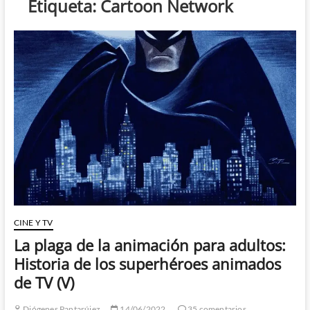
Etiqueta:
Cartoon Network
CINE Y TV
La plaga de la animación para adultos:
Historia de los superhéroes animados
de TV (V)
Diógenes Pantarújez
14/06/2022
35 comentarios