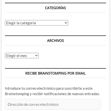
TV
CATEGORÍAS
(IV)
Categorías
ARCHIVOS
Archivos
RECIBE BRAINSTOMPING POR EMAIL
Introduce tu correo electrónico para suscribirte a este
Brainstomping y recibir notificaciones de nuevas entradas.
Dirección
de