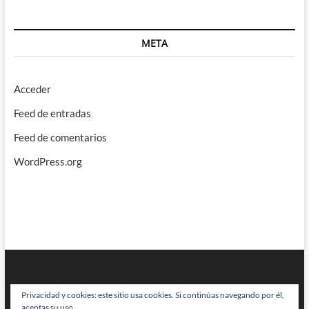
META
Acceder
Feed de entradas
Feed de comentarios
WordPress.org
Privacidad y cookies: este sitio usa cookies. Si continúas navegando por él,
aceptas su uso.