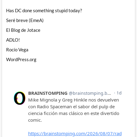
Has DC done something stupid today?
Seré breve (EmeA)
El Blog de Jotace
ADLO!
Rocío Vega
WordPress.org