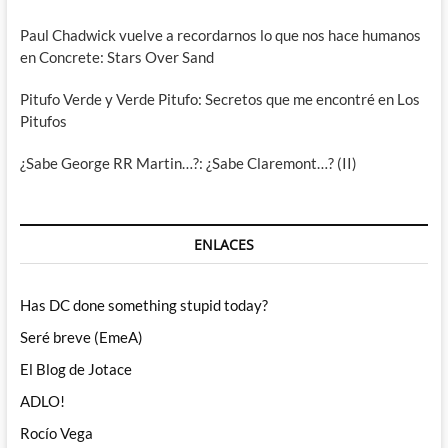
Paul Chadwick vuelve a recordarnos lo que nos hace humanos
en Concrete: Stars Over Sand
Pitufo Verde y Verde Pitufo: Secretos que me encontré en Los
Pitufos
¿Sabe George RR Martin…?: ¿Sabe Claremont…? (II)
ENLACES
Has DC done something stupid today?
Seré breve (EmeA)
El Blog de Jotace
ADLO!
Rocío Vega