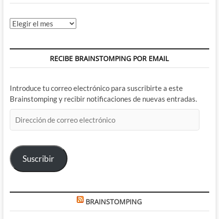
Archivos
RECIBE BRAINSTOMPING POR EMAIL
Introduce tu correo electrónico para suscribirte a este
Brainstomping y recibir notificaciones de nuevas entradas.
Dirección
de
correo
electrónico
Suscribir
BRAINSTOMPING