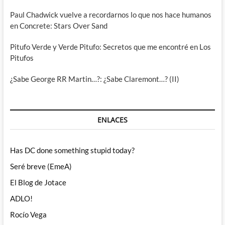
Paul Chadwick vuelve a recordarnos lo que nos hace humanos
en Concrete: Stars Over Sand
Pitufo Verde y Verde Pitufo: Secretos que me encontré en Los
Pitufos
¿Sabe George RR Martin…?: ¿Sabe Claremont…? (II)
ENLACES
Has DC done something stupid today?
Seré breve (EmeA)
El Blog de Jotace
ADLO!
Rocío Vega