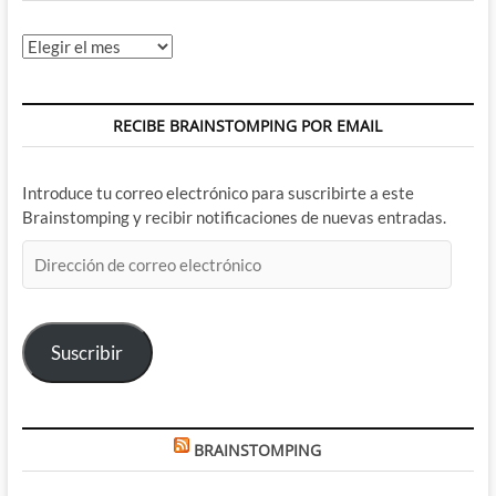
Archivos
RECIBE BRAINSTOMPING POR EMAIL
Introduce tu correo electrónico para suscribirte a este
Brainstomping y recibir notificaciones de nuevas entradas.
Dirección
de
correo
electrónico
Suscribir
BRAINSTOMPING