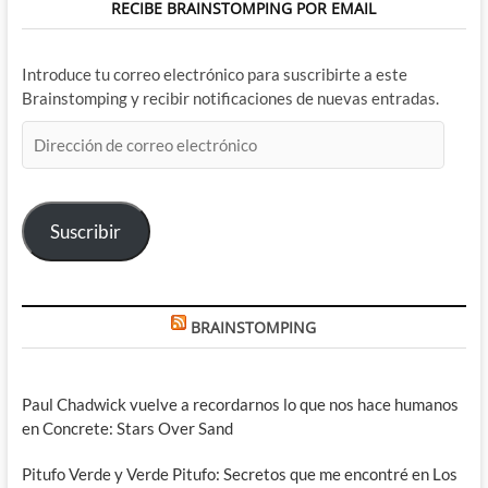
RECIBE BRAINSTOMPING POR EMAIL
Introduce tu correo electrónico para suscribirte a este
Brainstomping y recibir notificaciones de nuevas entradas.
Dirección
de
correo
electrónico
Suscribir
BRAINSTOMPING
Paul Chadwick vuelve a recordarnos lo que nos hace humanos
en Concrete: Stars Over Sand
Pitufo Verde y Verde Pitufo: Secretos que me encontré en Los