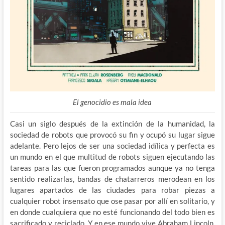
El genocidio es mala idea
Casi un siglo después de la extinción de la humanidad, la
sociedad de robots que provocó su fin y ocupó su lugar sigue
adelante. Pero lejos de ser una sociedad idílica y perfecta es
un mundo en el que multitud de robots siguen ejecutando las
tareas para las que fueron programados aunque ya no tenga
sentido realizarlas, bandas de chatarreros merodean en los
lugares apartados de las ciudades para robar piezas a
cualquier robot insensato que ose pasar por allí en solitario, y
en donde cualquiera que no esté funcionando del todo bien es
sacrificado y reciclado. Y en ese mundo vive Abraham Lincoln,