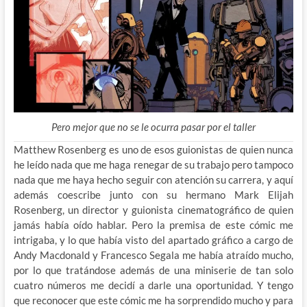
Pero mejor que no se le ocurra pasar por el taller
Matthew Rosenberg es uno de esos guionistas de quien nunca
he leído nada que me haga renegar de su trabajo pero tampoco
nada que me haya hecho seguir con atención su carrera, y aquí
además coescribe junto con su hermano Mark Elijah
Rosenberg, un director y guionista cinematográfico de quien
jamás había oído hablar. Pero la premisa de este cómic me
intrigaba, y lo que había visto del apartado gráfico a cargo de
Andy Macdonald y Francesco Segala me había atraído mucho,
por lo que tratándose además de una miniserie de tan solo
cuatro números me decidí a darle una oportunidad. Y tengo
que reconocer que este cómic me ha sorprendido mucho y para