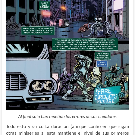
Al final solo han repetido los errores de sus creadores
Todo esto y su corta duración (aunque confío en que sigan
otras miniseries si esta mantiene el nivel de sus primeros