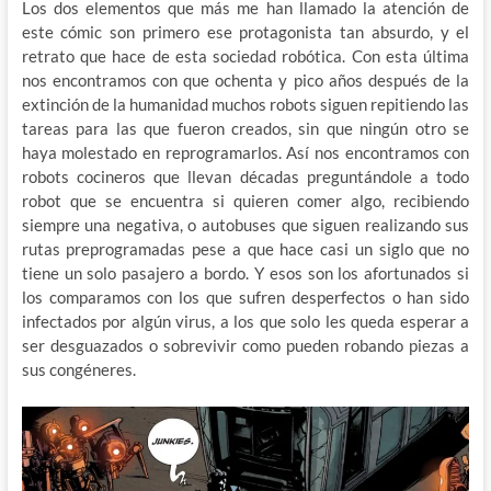
Los dos elementos que más me han llamado la atención de
este cómic son primero ese protagonista tan absurdo, y el
retrato que hace de esta sociedad robótica. Con esta última
nos encontramos con que ochenta y pico años después de la
extinción de la humanidad muchos robots siguen repitiendo las
tareas para las que fueron creados, sin que ningún otro se
haya molestado en reprogramarlos. Así nos encontramos con
robots cocineros que llevan décadas preguntándole a todo
robot que se encuentra si quieren comer algo, recibiendo
siempre una negativa, o autobuses que siguen realizando sus
rutas preprogramadas pese a que hace casi un siglo que no
tiene un solo pasajero a bordo. Y esos son los afortunados si
los comparamos con los que sufren desperfectos o han sido
infectados por algún virus, a los que solo les queda esperar a
ser desguazados o sobrevivir como pueden robando piezas a
sus congéneres.