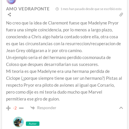
AMO VEDRAPONTE
1 mes han pasado desde que se escribió esto
No creo que la idea de Claremont fuese que Madelyne Pryor
fuera una simple coincidencia, por lo menos a largo plazo,
conociendo a Chris algo habria contado sobre ella, otra cosa
es que las circunstancias con la resurreccion/recuperacion de
Jean Grey obligaran a ir por otro camino.
Un ejemplo seria el del hermano perdido cosmonauta de
Coloso que despues desarrollarian sus sucesores.
Mi teoria es que Madelyne era una hermana perdida de
Ciclope (¿porque siempre tiene que ser un hermano?) Pistas al
respecto Pryor era piloto de aviones al igual que Corsario,
pero como dije es mi teoria dudo mucho que Marvel
permitiera ese giro de guion.
Responder
-2
Autor