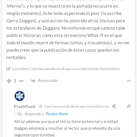
Inferno?», y lo que se muestra en la portada no ocurre en
ningún momento), lo he leído esperando lo peor (lo escribe
Gerry Duggan), y aún así me ha parecido atroz (incluso para
los estándares de Duggan). No entiendo en qué cabeza cabe
publicar historias como esta (el enésimo What-If en el que
todo el mundo muere de formas tontas y truculentas), y no me
puedo creer que la publicación de estas cosas puedan ser
rentables.
Last edited 1 mes han pasado desde que se escribió esto by Payton Wynn
Responder
1
Flashflush
1 mes han pasado desde que se escribió esto
Responde a
Payton Wynn
Atroz ademas porque el inicio tiene potencial y a mitad
duggan empieza a insultar al lector que pretendia da una
segunda oportunidad.