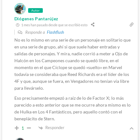
Autor
Diógenes Pantarújez
1 mes han pasado desde que se escribió esto
Responde a
Flashflush
No es lo mismo en una serie de un personaje en solitario que
en una serie de grupo, ahí si que suele haber entradas y
salidas de personajes. Y mira, nadie corrió a meter a Ojo de
Halcón en los Campeones cuando se quedó libre, en el
momento en el que Cíclope se quedó «suelto» en Marvel
todavía se consideraba que Reed Richards era el líder de los
4F y que, aunque se fuera, en Vengadores no tenían vía libre
para llevárselo.
Eso precisamente empezó a raíz de lo de Factor X; lo más
parecido a esto anterior que se me ocurre ahora mismo es lo
de Hulka en Los 4 Fantásticos, pero aquello contó con el
beneplácito de Stern.
Responder
1