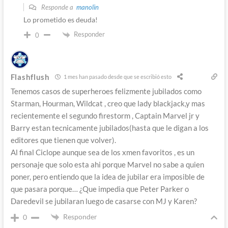
Responde a
manolin
Lo prometido es deuda!
Responder
0
Flashflush
1 mes han pasado desde que se escribió esto
Tenemos casos de superheroes felizmente jubilados como
Starman, Hourman, Wildcat , creo que lady blackjack,y mas
recientemente el segundo firestorm , Captain Marvel jr y
Barry estan tecnicamente jubilados(hasta que le digan a los
editores que tienen que volver).
Al final Ciclope aunque sea de los xmen favoritos , es un
personaje que solo esta ahi porque Marvel no sabe a quien
poner, pero entiendo que la idea de jubilar era imposible de
que pasara porque… ¿Que impedia que Peter Parker o
Daredevil se jubilaran luego de casarse con MJ y Karen?
Responder
0