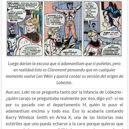
Luego darían la excusa que si adamantium que si puñetas, pero
en realidad ésto es Claremont pensando que en cualquier
momento vuelve Len Wein y querrá contar su versión del origen de
Lobezno.
Aun así, Loki no se pregunta tanto por la infancia de Lobezno -
¿quién carajo se preguntaba realmente por éso, digo yo?- si no
por su pasado con el departamento H, quién le puso el
adamantium encima y todo eso. Éso lo acabaría contando
Barry Windsor Smith en Arma X, una de las historias más
estériles que uno pueda echarse a la cara porque quieras que