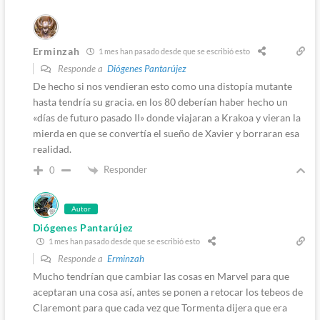
Erminzah
1 mes han pasado desde que se escribió esto
Responde a
Diógenes Pantarújez
De hecho si nos vendieran esto como una distopía mutante
hasta tendría su gracia. en los 80 deberían haber hecho un
«días de futuro pasado II» donde viajaran a Krakoa y vieran la
mierda en que se convertía el sueño de Xavier y borraran esa
realidad.
Responder
0
Autor
Diógenes Pantarújez
1 mes han pasado desde que se escribió esto
Responde a
Erminzah
Mucho tendrían que cambiar las cosas en Marvel para que
aceptaran una cosa así, antes se ponen a retocar los tebeos de
Claremont para que cada vez que Tormenta dijera que era