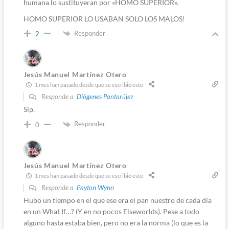
humana lo sustituyeran por «HOMO SUPERIOR».
HOMO SUPERIOR LO USABAN SOLO LOS MALOS!
Responder
2
Jesús Manuel Martínez Otero
1 mes han pasado desde que se escribió esto
Responde a
Diógenes Pantarújez
Sip.
Responder
0
Jesús Manuel Martínez Otero
1 mes han pasado desde que se escribió esto
Responde a
Payton Wynn
Hubo un tiempo en el que ese era el pan nuestro de cada día
en un What If…? (Y en no pocos Elseworlds). Pese a todo
alguno hasta estaba bien, pero no era la norma (lo que es la