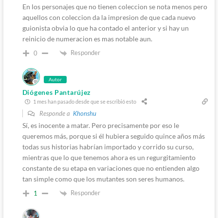
En los personajes que no tienen coleccion se nota menos pero
aquellos con coleccion da la impresion de que cada nuevo
guionista obvia lo que ha contado el anterior y si hay un
reinicio de numeracion es mas notable aun.
Responder
0
Autor
Diógenes Pantarújez
1 mes han pasado desde que se escribió esto
Responde a
Khonshu
Sí, es inocente a matar. Pero precisamente por eso le
queremos más, porque si él hubiera seguido quince años más
todas sus historias habrían importado y corrido su curso,
mientras que lo que tenemos ahora es un regurgitamiento
constante de su etapa en variaciones que no entienden algo
tan simple como que los mutantes son seres humanos.
Responder
1