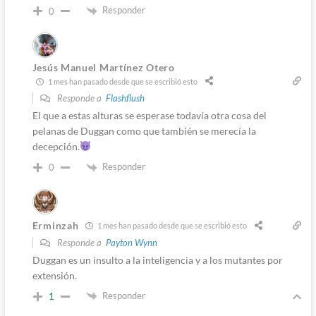
Responder
0
Jesús Manuel Martínez Otero
1 mes han pasado desde que se escribió esto
Responde a
Flashflush
El que a estas alturas se esperase todavía otra cosa del
pelanas de Duggan como que también se merecía la
decepción.
Responder
0
Erminzah
1 mes han pasado desde que se escribió esto
Responde a
Payton Wynn
Duggan es un insulto a la inteligencia y a los mutantes por
extensión.
Responder
1