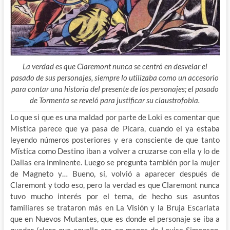
La verdad es que Claremont nunca se centró en desvelar el
pasado de sus personajes, siempre lo utilizaba como un accesorio
para contar una historia del presente de los personajes; el pasado
de Tormenta se reveló para justificar su claustrofobia.
Lo que si que es una maldad por parte de Loki es comentar que
Mística parece que ya pasa de Pícara, cuando el ya estaba
leyendo números posteriores y era consciente de que tanto
Mïstica como Destino iban a volver a cruzarse con ella y lo de
Dallas era inminente. Luego se pregunta también por la mujer
de Magneto y… Bueno, sí, volvió a aparecer después de
Claremont y todo eso, pero la verdad es que Claremont nunca
tuvo mucho interés por el tema, de hecho sus asuntos
familiares se trataron más en La Visión y la Bruja Escarlata
que en Nuevos Mutantes, que es donde el personaje se iba a