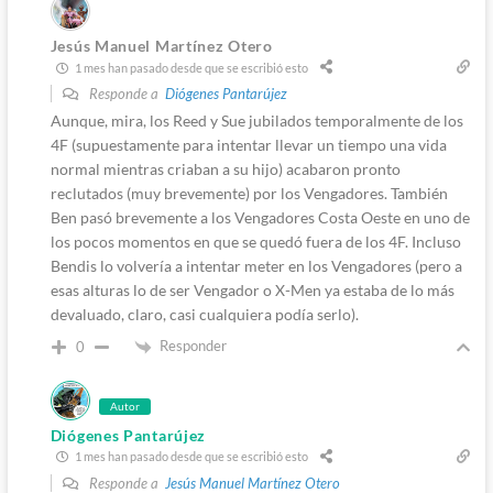
Jesús Manuel Martínez Otero
1 mes han pasado desde que se escribió esto
Responde a
Diógenes Pantarújez
Aunque, mira, los Reed y Sue jubilados temporalmente de los
4F (supuestamente para intentar llevar un tiempo una vida
normal mientras criaban a su hijo) acabaron pronto
reclutados (muy brevemente) por los Vengadores. También
Ben pasó brevemente a los Vengadores Costa Oeste en uno de
los pocos momentos en que se quedó fuera de los 4F. Incluso
Bendis lo volvería a intentar meter en los Vengadores (pero a
esas alturas lo de ser Vengador o X-Men ya estaba de lo más
devaluado, claro, casi cualquiera podía serlo).
Responder
0
Autor
Diógenes Pantarújez
1 mes han pasado desde que se escribió esto
Responde a
Jesús Manuel Martínez Otero