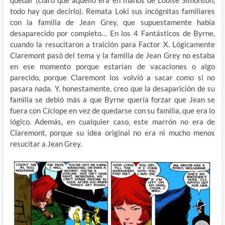
quedar (claro que aquello era en manos de Louise Simonson,
todo hay que decirlo). Remata Loki sus incógnitas familiares
con la familia de Jean Grey, que supuestamente había
desaparecido por completo… En los 4 Fantásticos de Byrne,
cuando la resucitaron a traición para Factor X. Lógicamente
Claremont pasó del tema y la familia de Jean Grey no estaba
en ese momento porque estarían de vacaciones o algo
parecido, porque Claremont los volvió a sacar como si no
pasara nada. Y, honestamente, creo que la desaparición de su
familia se debió más a que Byrne quería forzar que Jean se
fuera con Cíclope en vez de quedarse con su familia, que era lo
lógico. Además, en cualquier caso, este marrón no era de
Claremont, porque su idea original no era ni mucho menos
resucitar a Jean Grey.