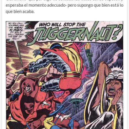
esperaba el momento adecuado- pero supongo que bien está lo
que bien acaba.