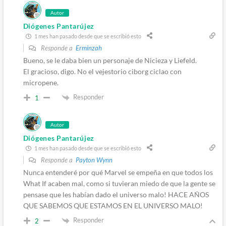
Autor
Diógenes Pantarújez
1 mes han pasado desde que se escribió esto
Responde a
Erminzah
Bueno, se le daba bien un personaje de Nicieza y Liefeld.
El gracioso, digo. No el vejestorio ciborg ciclao con
micropene.
Responder
1
Autor
Diógenes Pantarújez
1 mes han pasado desde que se escribió esto
Responde a
Payton Wynn
Nunca entenderé por qué Marvel se empeña en que todos los
What If acaben mal, como si tuvieran miedo de que la gente se
pensase que les habían dado el universo malo! HACE AÑOS
QUE SABEMOS QUE ESTAMOS EN EL UNIVERSO MALO!
Responder
2