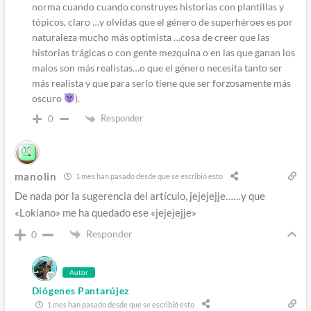
norma cuando cuando construyes historias con plantillas y
tópicos, claro …y olvidas que el género de superhéroes es por
naturaleza mucho más optimista …cosa de creer que las
historias trágicas o con gente mezquina o en las que ganan los
malos son más realistas…o que el género necesita tanto ser
más realista y que para serlo tiene que ser forzosamente más
oscuro
).
Responder
0
manolin
1 mes han pasado desde que se escribió esto
De nada por la sugerencia del artículo, jejejejje……y que
«Lokiano» me ha quedado ese «jejejejje»
Responder
0
Autor
Diógenes Pantarújez
1 mes han pasado desde que se escribió esto