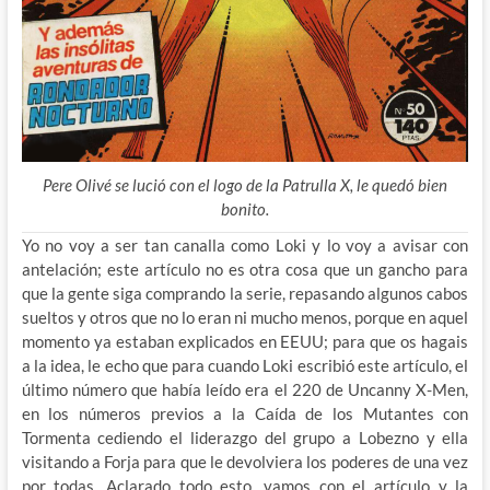
Pere Olivé se lució con el logo de la Patrulla X, le quedó bien
bonito.
Yo no voy a ser tan canalla como Loki y lo voy a avisar con
antelación; este artículo no es otra cosa que un gancho para
que la gente siga comprando la serie, repasando algunos cabos
sueltos y otros que no lo eran ni mucho menos, porque en aquel
momento ya estaban explicados en EEUU; para que os hagais
a la idea, le echo que para cuando Loki escribió
este artículo, el
último número que había leído era el 220 de Uncanny X-Men,
en los números previos a la Caída de los Mutantes con
Tormenta cediendo el liderazgo del grupo a Lobezno y ella
visitando a Forja para que le devolviera los poderes de una vez
por todas. Aclarado todo esto, vamos con el artículo y la