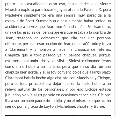
punto. Las casualidades eran eso, casualidades que Mente
Maestra explotó para hacerle jugarretas a la Patrulla X, pero
Madelyne simplemente era una señora muy parecida a la
exnovia de Scott Summers que casualmente había tenido un
accidente a la vez que Jean murió, nada más. Precisamente,
una de las gracias del personaje era que estaba a la sombra de
Jean, tratando de demostrar que ella era una persona
diferente, pero la resurrección de Jean enmarañó todo y forzó
a Claremont y Simonson a hacer la chapuza de Inferno.
Chapuza que a toro pasado ya ni parece chapuza, porque
estamos acostumbrados ya al Mister Siniestro clonando Jeans
como si no hubiera un mañana, pero que en su día fue una
chapuza bien gorda. Y sí, estoy convencido de que a largo plazo
Claremont habría hecho algo distinto con Madelyne y Cíclope,
pero su idea principal era dejar que en la serie hubiera un
relevo natural de los personajes, y por eso Cíclope estaba
jubilado y volvía al grupo solo en ocasiones especiales. Cíclope
iba a ser un buen padre de su hijo, y no el miserable que acabó
siendo por la gracia de Layton, Michelinie, Shooter y Byrne.