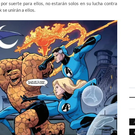
 por suerte para ellos, no estarán solos en su lucha contra
 se unirán a ellos.