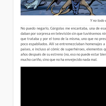
Y no todo 
No puedo negarlo, Gárgolas me encantaba, una de esas 
daban por sorpresa en televisión sin que tuviésemos ni
que trataba y por el tono de la misma, uno que no pr
poco espabilados. Allí se entremezclaban homenajes a 
países, e incluso al cómic de superhéroes, elementos q
años después de su estreno (no, eso no puede estar bien
mucho cariño, sino que no ha envejecido nada mal.