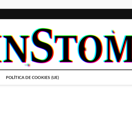
POLÍTICA DE COOKIES (UE)