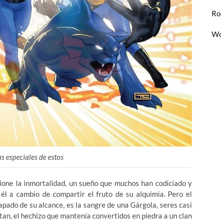
Ro
Wo
 especiales de estos
cione la inmortalidad, un sueño que muchos han codiciado y
él a cambio de compartir el fruto de su alquimia. Pero el
capado de su alcance, es la sangre de una Gárgola, seres casi
tan, el hechizo que mantenía convertidos en piedra a un clan