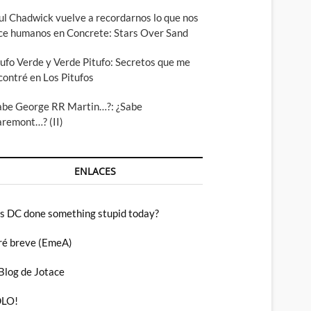
ul Chadwick vuelve a recordarnos lo que nos
ce humanos en Concrete: Stars Over Sand
tufo Verde y Verde Pitufo: Secretos que me
contré en Los Pitufos
abe George RR Martin…?: ¿Sabe
aremont…? (II)
ENLACES
s DC done something stupid today?
ré breve (EmeA)
 Blog de Jotace
LO!