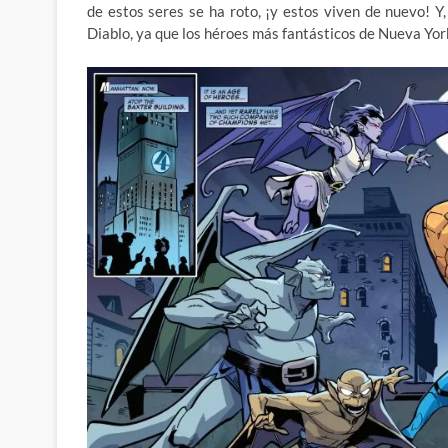
de estos seres se ha roto, ¡y estos viven de nuevo! Y,
Diablo, ya que los héroes más fantásticos de Nueva York