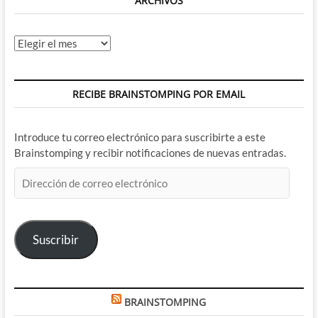
ARCHIVOS
Archivos
RECIBE BRAINSTOMPING POR EMAIL
Introduce tu correo electrónico para suscribirte a este
Brainstomping y recibir notificaciones de nuevas entradas.
Dirección
de
correo
electrónico
Suscribir
BRAINSTOMPING