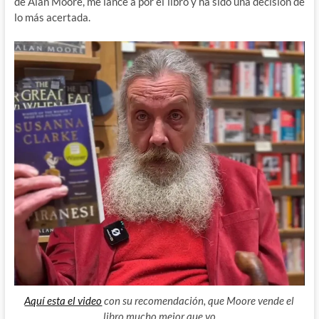
de Alan Moore, me lancé a por el libro y ha sido una decisión de
lo más acertada.
Aquí esta el video
con su recomendación, que Moore vende el
libro mucho mejor que yo