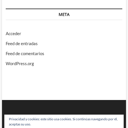
META
Acceder
Feed de entradas
Feed de comentarios
WordPress.org
Privacidad y cookies: este sitio usa cookies. Si continúas navegando por él,
aceptas su uso.