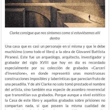
Clarke consigue que nos sintamos como si estuviésemos allí
dentro
Una casa que es casi un personaje en sí misma y que le debe
muchísimo (como todo el libro) a la obra de Giovanni Battista
Piranesi. Este fue un arqueólogo, arquitecto, investigador y
grabador del siglo XVIII que hoy en día es recordado
especialmente por su colección de grabados «Carceri
d’Invenzione», en donde representó unas monstruosas
construcciones imposibles y laberínticas que parecían fruto de
una pesadilla. Y de ahí Clarke no solo tomó prestado el nombre
del artista, sino también esa especie de asombro reverencial
que transmitían sus grabados. Porque aunque a nivel estético
la Casa de este libro y aquellos grabados sobre prisiones no
compartan nada, sí que poseen la misma cualidad de