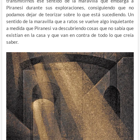
transmitirnos ese sentido de la maravilla que embarga a
Piranesi durante sus exploraciones, consiguiendo que no
podamos dejar de teorizar sobre lo que está sucediendo. Un
sentido de la maravilla que a ratos se vuelve algo inquietante
a medida que Piranesi va descubriendo cosas que no sabía que
existían en la casa y que van en contra de todo lo que creía
saber.