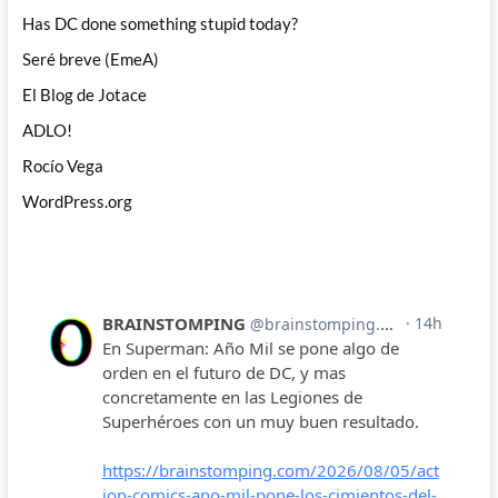
Has DC done something stupid today?
Seré breve (EmeA)
El Blog de Jotace
ADLO!
Rocío Vega
WordPress.org