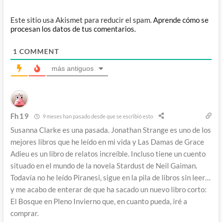
Este sitio usa Akismet para reducir el spam.
Aprende cómo se
procesan los datos de tus comentarios.
1
COMMENT
más antiguos
Fh19
9 meses han pasado desde que se escribió esto
Susanna Clarke es una pasada. Jonathan Strange es uno de los
mejores libros que he leído en mi vida y Las Damas de Grace
Adieu es un libro de relatos increíble. Incluso tiene un cuento
situado en el mundo de la novela Stardust de Neil Gaiman.
Todavía no he leído Piranesi, sigue en la pila de libros sin leer…
y me acabo de enterar de que ha sacado un nuevo libro corto:
El Bosque en Pleno Invierno que, en cuanto pueda, iré a
comprar.