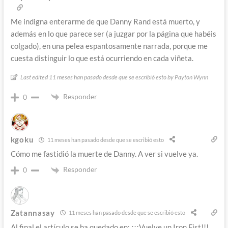
Me indigna enterarme de que Danny Rand está muerto, y
además en lo que parece ser (a juzgar por la página que habéis
colgado), en una pelea espantosamente narrada, porque me
cuesta distinguir lo que está ocurriendo en cada viñeta.
Last edited 11 meses han pasado desde que se escribió esto by Payton Wynn
Responder
0
kgoku
11 meses han pasado desde que se escribió esto
Cómo me fastidió la muerte de Danny. A ver si vuelve ya.
Responder
0
Zatannasay
11 meses han pasado desde que se escribió esto
Al final el artículo se ha quedado en: ¡¡¡Vuelve un Iron Fist!!!