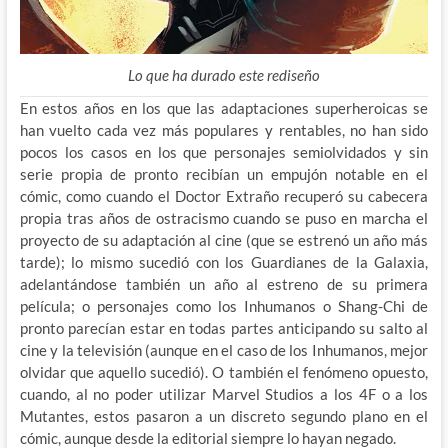
Lo que ha durado este rediseño
En estos años en los que las adaptaciones superheroicas se
han vuelto cada vez más populares y rentables, no han sido
pocos los casos en los que personajes semiolvidados y sin
serie propia de pronto recibían un empujón notable en el
cómic, como cuando el Doctor Extraño recuperó su cabecera
propia tras años de ostracismo cuando se puso en marcha el
proyecto de su adaptación al cine (que se estrenó un año más
tarde); lo mismo sucedió con los Guardianes de la Galaxia,
adelantándose también un año al estreno de su primera
película; o personajes como los Inhumanos o Shang-Chi de
pronto parecían estar en todas partes anticipando su salto al
cine y la televisión (aunque en el caso de los Inhumanos, mejor
olvidar que aquello sucedió). O también el fenómeno opuesto,
cuando, al no poder utilizar Marvel Studios a los 4F o a los
Mutantes, estos pasaron a un discreto segundo plano en el
cómic, aunque desde la editorial siempre lo hayan negado.