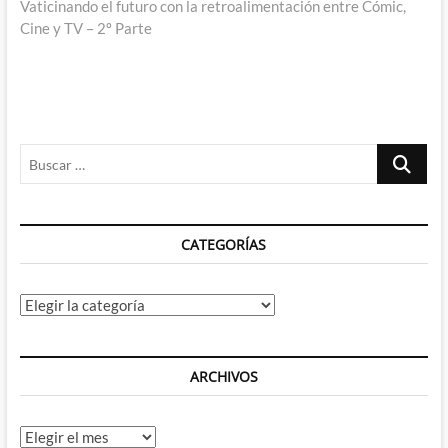
siguiente:
Vaticinando el futuro con la retroalimentación entre Cómic,
Cine y TV – 2º Parte
Buscar
…
CATEGORÍAS
Categorías
ARCHIVOS
Archivos