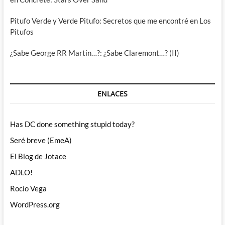
Pitufo Verde y Verde Pitufo: Secretos que me encontré en Los
Pitufos
¿Sabe George RR Martin…?: ¿Sabe Claremont…? (II)
ENLACES
Has DC done something stupid today?
Seré breve (EmeA)
El Blog de Jotace
ADLO!
Rocío Vega
WordPress.org