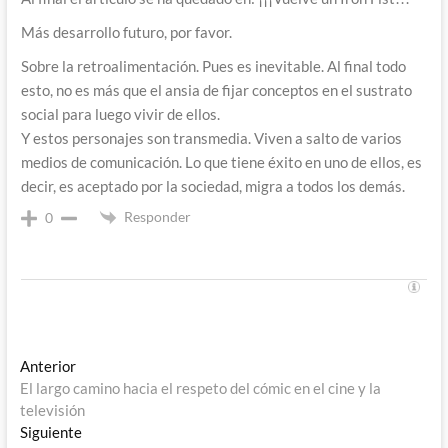
Más desarrollo futuro, por favor.
Sobre la retroalimentación. Pues es inevitable. Al final todo
esto, no es más que el ansia de fijar conceptos en el sustrato
social para luego vivir de ellos.
Y estos personajes son transmedia. Viven a salto de varios
medios de comunicación. Lo que tiene éxito en uno de ellos, es
decir, es aceptado por la sociedad, migra a todos los demás.
Responder
0
Navegación
Entrada
Anterior
anterior:
El largo camino hacia el respeto del cómic en el cine y la
de
televisión
entradas
Entrada
Siguiente