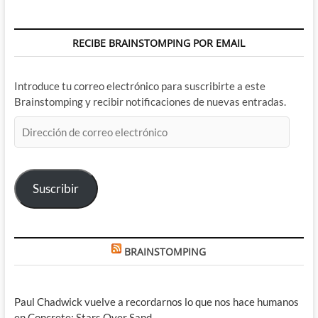
RECIBE BRAINSTOMPING POR EMAIL
Introduce tu correo electrónico para suscribirte a este
Brainstomping y recibir notificaciones de nuevas entradas.
Dirección
de
correo
electrónico
Suscribir
BRAINSTOMPING
Paul Chadwick vuelve a recordarnos lo que nos hace humanos
en Concrete: Stars Over Sand