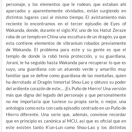
personaje, y los elementos que le rodean, que estaban ahí
aparcados y aparentemente olvidados, están surgiendo en
distintos lugares casi al mismo tiempo. El avistamiento más
reciente lo encontramos en el tercer episodio de Eyes of
Wakanda, donde, durante el siglo XV, uno de los Hatut Zeraze
roba de un templo en China una escultura de un dragón, ya que
esta contiene elementos de vibranium robados previamente
de Wakanda. El problema para este y su gente es que el
templo de donde la robó tenía protección, y su guardiana,
Jorani, le ha seguido hasta Wakanda para recuperar lo que es
suyo, una guardiana con un atuendo verde y amarillo muy
familiar que se define como guardiana de las montañas, quien
ha derrotado al Dragón Inmortal Shou-Lao y obtuvo su poder
del ardiente corazón de este… ¡Es Puño de Hierro! Una versión
más que digna del legado del personaje y que personalmente
no me importaría que tuviese su propia serie, o mejor, una
antología como esta con cada episodio centrado en un Puño de
Hierro diferente. Una serie que, además, conviene recordar
que en principio es canónica al MCU, así que es oficial que en
este existen tanto K’un-Lun como Shou-Lao y los distintos