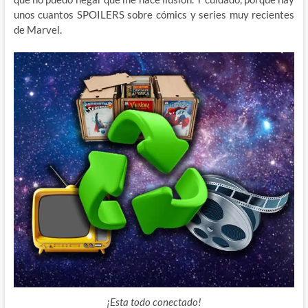
unos cuantos SPOILERS sobre cómics y series muy recientes
de Marvel.
¡Esta todo conectado!