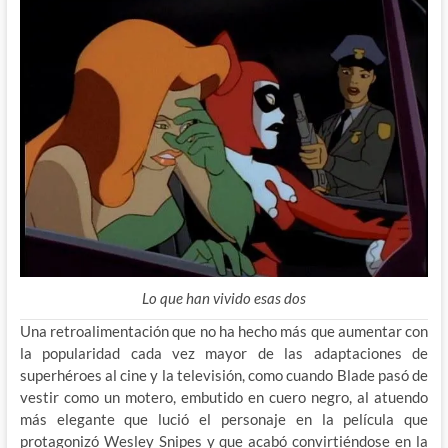
Lo que han vivido esas dos
Una retroalimentación que no ha hecho más que aumentar con
la popularidad cada vez mayor de las adaptaciones de
superhéroes al cine y la televisión, como cuando Blade pasó de
vestir como un motero, embutido en cuero negro, al atuendo
más elegante que lució el personaje en la película que
protagonizó Wesley Snipes y que acabó convirtiéndose en la