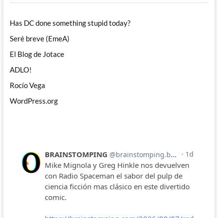
Has DC done something stupid today?
Seré breve (EmeA)
El Blog de Jotace
ADLO!
Rocío Vega
WordPress.org