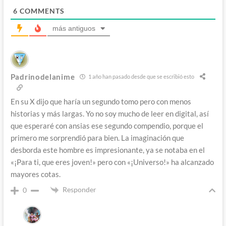
6
COMMENTS
más antiguos
Padrinodelanime
1 año han pasado desde que se escribió esto
En su X dijo que haría un segundo tomo pero con menos
historias y más largas. Yo no soy mucho de leer en digital, así
que esperaré con ansias ese segundo compendio, porque el
primero me sorprendió para bien. La imaginación que
desborda este hombre es impresionante, ya se notaba en el
«¡Para ti, que eres joven!» pero con «¡Universo!» ha alcanzado
mayores cotas.
Responder
0