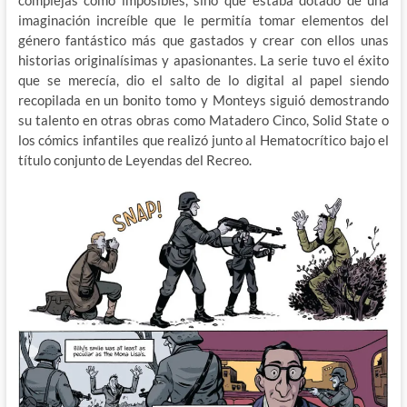
complejas como imposibles, sino que estaba dotado de una
imaginación increíble que le permitía tomar elementos del
género fantástico más que gastados y crear con ellos unas
historias originalísimas y apasionantes. La serie tuvo el éxito
que se merecía, dio el salto de lo digital al papel siendo
recopilada en un bonito tomo y Monteys siguió demostrando
su talento en otras obras como Matadero Cinco, Solid State o
los cómics infantiles que realizó junto al Hematocrítico bajo el
título conjunto de Leyendas del Recreo.