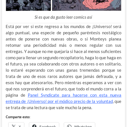
Si es que da gusto leer comics así
Está por ver si este regreso a los mundos de ¡Universo! será
algo puntual, una especie de pequeño paréntesis nostálgico
antes de ponerse con nuevas obras, o si Monteys planea
retomar una periodicidad más o menos regular con sus
entregas. Y aunque no me quejaría si hace al menos suficientes
como para llenar un segundo recopilatorio, haga lo que haga en
el futuro, ya sea colaborando con otros autores o en solitario,
lo estaré esperando con unas ganas tremendas porque se
trata de uno de esos raros autores que jamás defrauda, y a
esos hay que atesorarlos. Pero mientras esperamos a ver con
qué nos sorprenderá en el futuro, que todo el mundo corra a la
página de
Panel Syndicate para hacerse con esta nueva
entrega de ¡Universo! por el módico precio de la voluntad
, que
se trata de una lectura que vale mucho la pena.
Comparte esto:
X
Facebook
WhatsApp