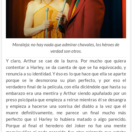
Moraleja: no hay nada que admirar chavales, los héroes de
verdad son otros.
Y claro, Arthur se cae de la burra. Por mucho que quiera
contentar a Harley, se da cuenta de que se ha equivocado, y
renuncia a su identidad. Y éso es lo que hace que ella se aparte
porque se le desmorona su plan perfecto, y por eso el
verdadero final de la película, con ella diciéndole que hasta su
embarazo era una mentira y Arthur siendo apuñalado por un
preso psicópata que empieza a reirse mientras él se desangra
y empieza a hacerse una sonrisa del diablo a la vez que él
muere definitivamente, me parece un final mucho más
perfecto que si Harley lo hubiera matado o algo parecido.
Porque al final el heredero del Joker no fue una mente