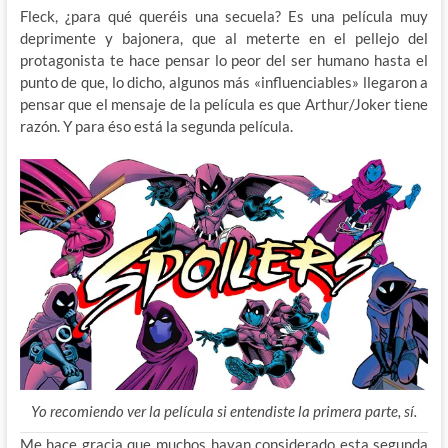
Fleck, ¿para qué queréis una secuela? Es una película muy
deprimente y bajonera, que al meterte en el pellejo del
protagonista te hace pensar lo peor del ser humano hasta el
punto de que, lo dicho, algunos más «influenciables» llegaron a
pensar que el mensaje de la película es que Arthur/Joker tiene
razón. Y para éso está la segunda película.
Yo recomiendo ver la película si entendiste la primera parte, sí.
Me hace gracia que muchos hayan considerado esta segunda