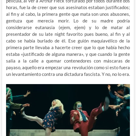
película, al ver a Arthur Fleck torturado por todos durante dos
horas, fue la de creer que sus asesinatos estaban justificados;
al fin y al cabo, la primera gente que mata son unos abusones,
gentuza que merecía morir. Lo de su madre podría
considerarse eutanasia (ejem, ejem) y lo de matar al
presentador de su late night favorito pues bueno, al fin y al
cabo se había burlado de él. Ese guión maquiavélico de la
primera parte llevaba a hacerte creer que lo que había hecho
estaba «justificado de alguna manera», y que cuando la gente
salía a la calle a quemar contenedores con máscaras de
payaso, aquello era empezar una revolución como si esto fuera
un levantamiento contra una dictadura fascista. Y no, no lo era.