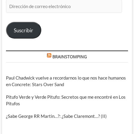
Dirección
de
correo
electrónico
Suscribir
BRAINSTOMPING
Paul Chadwick vuelve a recordarnos lo que nos hace humanos
en Concrete: Stars Over Sand
Pitufo Verde y Verde Pitufo: Secretos que me encontré en Los
Pitufos
¿Sabe George RR Martin…?: ¿Sabe Claremont…? (II)