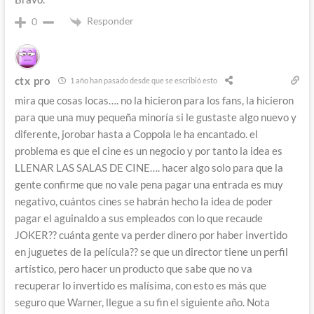
Responder
0
ctx pro
1 año han pasado desde que se escribió esto
mira que cosas locas…. no la hicieron para los fans, la hicieron
para que una muy pequeña minoría si le gustaste algo nuevo y
diferente, jorobar hasta a Coppola le ha encantado. el
problema es que el cine es un negocio y por tanto la idea es
LLENAR LAS SALAS DE CINE…. hacer algo solo para que la
gente confirme que no vale pena pagar una entrada es muy
negativo, cuántos cines se habrán hecho la idea de poder
pagar el aguinaldo a sus empleados con lo que recaude
JOKER?? cuánta gente va perder dinero por haber invertido
en juguetes de la película?? se que un director tiene un perfil
artístico, pero hacer un producto que sabe que no va
recuperar lo invertido es malísima, con esto es más que
seguro que Warner, llegue a su fin el siguiente año. Nota