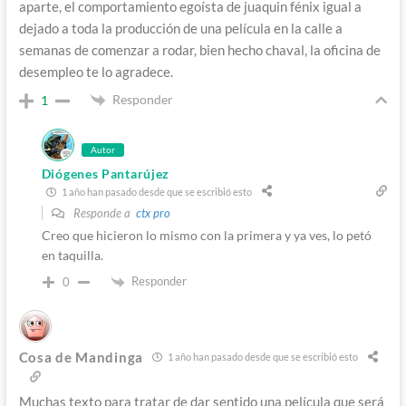
aparte, el comportamiento egoísta de juaquin fénix igual a
dejado a toda la producción de una película en la calle a
semanas de comenzar a rodar, bien hecho chaval, la oficina de
desempleo te lo agradece.
Responder
1
Autor
Diógenes Pantarújez
1 año han pasado desde que se escribió esto
Responde a
ctx pro
Creo que hicieron lo mismo con la primera y ya ves, lo petó
en taquilla.
Responder
0
Cosa de Mandinga
1 año han pasado desde que se escribió esto
Muchas texto para tratar de dar sentido una película que será