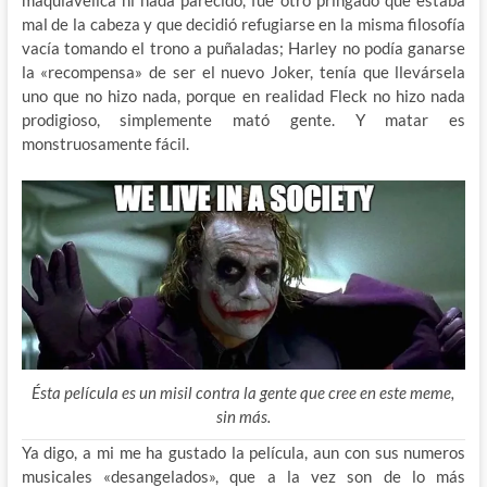
maquiavélica ni nada parecido, fue otro pringado que estaba
mal de la cabeza y que decidió refugiarse en la misma filosofía
vacía tomando el trono a puñaladas; Harley no podía ganarse
la «recompensa» de ser el nuevo Joker, tenía que llevársela
uno que no hizo nada, porque en realidad Fleck no hizo nada
prodigioso, simplemente mató gente. Y matar es
monstruosamente fácil.
Ésta película es un misil contra la gente que cree en este meme,
sin más.
Ya digo, a mi me ha gustado la película, aun con sus numeros
musicales «desangelados», que a la vez son de lo más