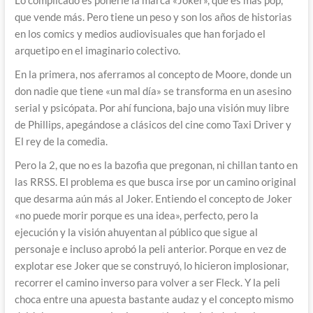
que vende más. Pero tiene un peso y son los años de historias
en los comics y medios audiovisuales que han forjado el
arquetipo en el imaginario colectivo.
En la primera, nos aferramos al concepto de Moore, donde un
don nadie que tiene «un mal día» se transforma en un asesino
serial y psicópata. Por ahí funciona, bajo una visión muy libre
de Phillips, apegándose a clásicos del cine como Taxi Driver y
El rey de la comedia.
Pero la 2, que no es la bazofia que pregonan, ni chillan tanto en
las RRSS. El problema es que busca irse por un camino original
que desarma aún más al Joker. Entiendo el concepto de Joker
«no puede morir porque es una idea», perfecto, pero la
ejecución y la visión ahuyentan al público que sigue al
personaje e incluso aprobó la peli anterior. Porque en vez de
explotar ese Joker que se construyó, lo hicieron implosionar,
recorrer el camino inverso para volver a ser Fleck. Y la peli
choca entre una apuesta bastante audaz y el concepto mismo