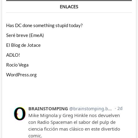
ENLACES
Has DC done something stupid today?
Seré breve (EmeA)
El Blog de Jotace
ADLO!
Rocío Vega
WordPress.org