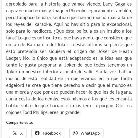
apropiado para la historia que vamos viendo. Lady Gaga es
capaz de mucho más y Joaquin Phoenix seguramente también,
pero tampoco tendría sentido que fueran mucho más allá de
los reyes del karaoke. Aquí no hay sitio para lo excepcional,
solo para lo mediocre. ¿Que ésta película es un insulto a los
fans? Lo que es un insulto es que haya gente que considere que
un fan de Batman -o del Joker- a estas alturas se piense que
ésto pretendía ser siquiera el origen del Joker de Heath
Ledger. No, lo único que está adaptando es la idea esa que
tanto le gusta pregonar al Joker de que todos tenemos un
Joker en nuestro interior a punto de salir. Y a la vez, hablar
mucho de esta realidad en la que vivimos en la que tanto
edgelord se cree que tiene derecho a decir que el mundo es
una mierda y que por eso pueden hacer lo que les de la gana,
aun a costa de los demás, esos mismos a los que les encanta
hablar sobre lo que harían «si existiera la purga». Olé tus
cojones Todd Phillips, eres un grande.
Comparte esto:
X
Facebook
WhatsApp