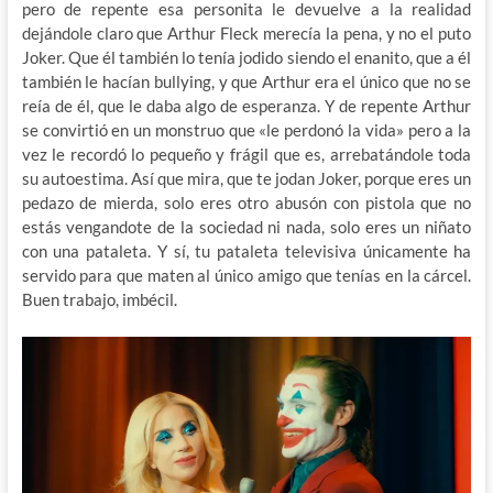
pero de repente esa personita le devuelve a la realidad
dejándole claro que Arthur Fleck merecía la pena, y no el puto
Joker. Que él también lo tenía jodido siendo el enanito, que a él
también le hacían bullying, y que Arthur era el único que no se
reía de él, que le daba algo de esperanza. Y de repente Arthur
se convirtió en un monstruo que «le perdonó la vida» pero a la
vez le recordó lo pequeño y frágil que es, arrebatándole toda
su autoestima. Así que mira, que te jodan Joker, porque eres un
pedazo de mierda, solo eres otro abusón con pistola que no
estás vengandote de la sociedad ni nada, solo eres un niñato
con una pataleta. Y sí, tu pataleta televisiva únicamente ha
servido para que maten al único amigo que tenías en la cárcel.
Buen trabajo, imbécil.