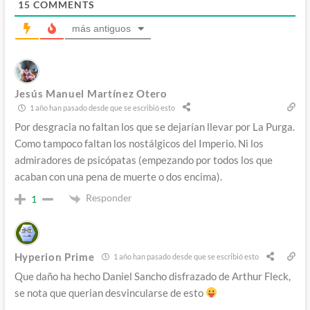
15
COMMENTS
más antiguos
Jesús Manuel Martínez Otero
1 año han pasado desde que se escribió esto
Por desgracia no faltan los que se dejarían llevar por La Purga.
Como tampoco faltan los nostálgicos del Imperio. Ni los
admiradores de psicópatas (empezando por todos los que
acaban con una pena de muerte o dos encima).
Responder
1
Hyperion Prime
1 año han pasado desde que se escribió esto
Que daño ha hecho Daniel Sancho disfrazado de Arthur Fleck,
se nota que querian desvincularse de esto