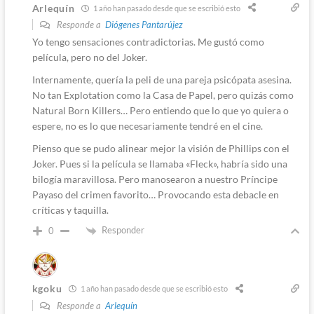
Arlequín
1 año han pasado desde que se escribió esto
Responde a
Diógenes Pantarújez
Yo tengo sensaciones contradictorias. Me gustó como
película, pero no del Joker.
Internamente, quería la peli de una pareja psicópata asesina.
No tan Explotation como la Casa de Papel, pero quizás como
Natural Born Killers… Pero entiendo que lo que yo quiera o
espere, no es lo que necesariamente tendré en el cine.
Pienso que se pudo alinear mejor la visión de Phillips con el
Joker. Pues si la película se llamaba «Fleck», habría sido una
bilogía maravillosa. Pero manosearon a nuestro Príncipe
Payaso del crimen favorito… Provocando esta debacle en
críticas y taquilla.
Responder
0
kgoku
1 año han pasado desde que se escribió esto
Responde a
Arlequín