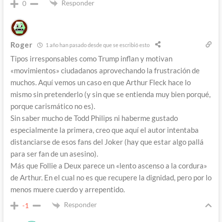
Responder
0
Roger
1 año han pasado desde que se escribió esto
Tipos irresponsables como Trump inflan y motivan
«movimientos» ciudadanos aprovechando la frustración de
muchos. Aquí vemos un caso en que Arthur Fleck hace lo
mismo sin pretenderlo (y sin que se entienda muy bien porqué,
porque carismático no es).
Sin saber mucho de Todd Philips ni haberme gustado
especialmente la primera, creo que aquí el autor intentaba
distanciarse de esos fans del Joker (hay que estar algo pallá
para ser fan de un asesino).
Más que Follie a Deux parece un «lento ascenso a la cordura»
de Arthur. En el cual no es que recupere la dignidad, pero por lo
menos muere cuerdo y arrepentido.
Responder
-1