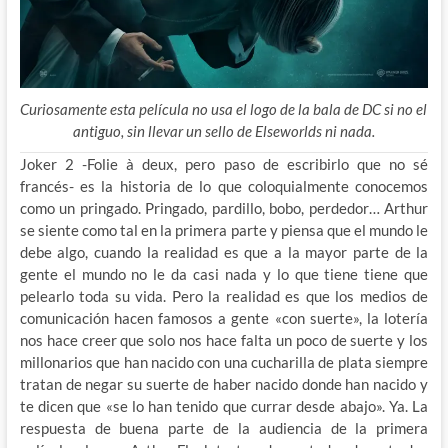
Curiosamente esta película no usa el logo de la bala de DC si no el
antiguo, sin llevar un sello de Elseworlds ni nada.
Joker 2 -Folie à deux, pero paso de escribirlo que no sé
francés- es la historia de lo que coloquialmente conocemos
como un pringado. Pringado, pardillo, bobo, perdedor… Arthur
se siente como tal en la primera parte y piensa que el mundo le
debe algo, cuando la realidad es que a la mayor parte de la
gente el mundo no le da casi nada y lo que tiene tiene que
pelearlo toda su vida. Pero la realidad es que los medios de
comunicación hacen famosos a gente «con suerte», la lotería
nos hace creer que solo nos hace falta un poco de suerte
y los
millonarios que han nacido con una cucharilla de plata siempre
tratan de negar su suerte de haber nacido donde han nacido y
te dicen que «se lo han tenido que currar desde abajo». Ya. La
respuesta de buena parte de la audiencia de la primera