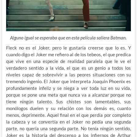
Alguno igual se esperaba que en esta película saliera Batman.
Fleck no es el Joker, pero le gustaría creerse que lo es. Y
cuando digo el Joker me refiero al de los tebeos, el que predica
que vive en una especie de realidad paralela que le ve el
verdadero sentido a la vida, el que es un genio a todos los
niveles capaz de sobrevivir a las peores situaciones con su
tremendo ingenio. El Joker que interpreta Joaquin Phoenix es
profundamente infeliz y se niega a ver toda luz en su vida,
porque se pone una meta que nunca va a alcanzar porque no
tiene ningún talento. Sus chistes son lamentables, sus
monólogos duelen y su relación con los demás es, cuanto
menos, deprimente. Aquel final en el que perdía por completo
la cabeza y se convertía en el Joker no pedía una segunda
parte, no quería una segunda parte. No tenía ningún sentido,
Joker es la historia del descenso a los infiernos de Arthur