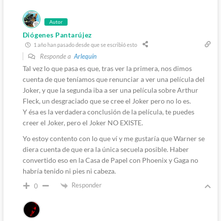
Autor
Diógenes Pantarújez
1 año han pasado desde que se escribió esto
Responde a
Arlequín
Tal vez lo que pasa es que, tras ver la primera, nos dimos
cuenta de que teníamos que renunciar a ver una película del
Joker, y que la segunda iba a ser una película sobre Arthur
Fleck, un desgraciado que se cree el Joker pero no lo es.
Y ésa es la verdadera conclusión de la película, te puedes
creer el Joker, pero el Joker NO EXISTE.
Yo estoy contento con lo que ví y me gustaría que Warner se
diera cuenta de que era la única secuela posible. Haber
convertido eso en la Casa de Papel con Phoenix y Gaga no
habría tenido ni pies ni cabeza.
Responder
0