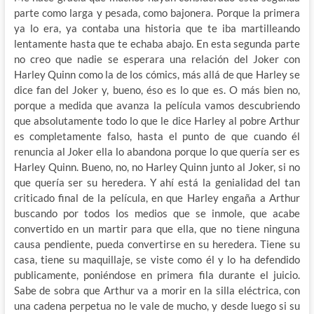
parte como larga y pesada, como bajonera. Porque la primera
ya lo era, ya contaba una historia que te iba martilleando
lentamente hasta que te echaba abajo. En esta segunda parte
no creo que nadie se esperara una relación del Joker con
Harley Quinn como la de los cómics, más allá de que Harley se
dice fan del Joker y, bueno, éso es lo que es. O más bien no,
porque a medida que avanza la película vamos descubriendo
que absolutamente todo lo que le dice Harley al pobre Arthur
es completamente falso, hasta el punto de que cuando él
renuncia al Joker ella lo abandona porque lo que quería ser es
Harley Quinn. Bueno, no, no Harley Quinn junto al Joker, si no
que quería ser su heredera. Y ahí está la genialidad del tan
criticado final de la película, en que Harley engaña a Arthur
buscando por todos los medios que se inmole, que acabe
convertido en un martir para que ella, que no tiene ninguna
causa pendiente, pueda convertirse en su heredera. Tiene su
casa, tiene su maquillaje, se viste como él y lo ha defendido
publicamente, poniéndose en primera fila durante el juicio.
Sabe de sobra que Arthur va a morir en la silla eléctrica, con
una cadena perpetua no le vale de mucho, y desde luego si su