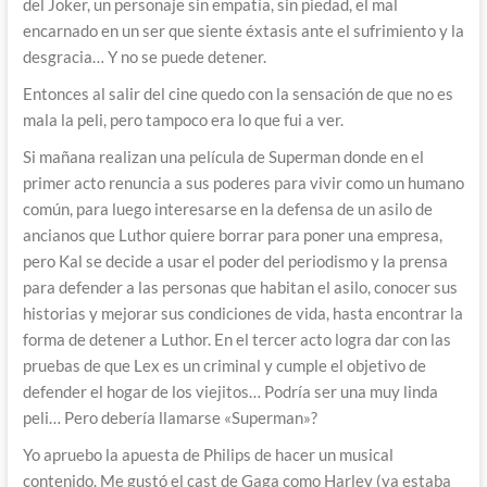
del Joker, un personaje sin empatía, sin piedad, el mal
encarnado en un ser que siente éxtasis ante el sufrimiento y la
desgracia… Y no se puede detener.
Entonces al salir del cine quedo con la sensación de que no es
mala la peli, pero tampoco era lo que fui a ver.
Si mañana realizan una película de Superman donde en el
primer acto renuncia a sus poderes para vivir como un humano
común, para luego interesarse en la defensa de un asilo de
ancianos que Luthor quiere borrar para poner una empresa,
pero Kal se decide a usar el poder del periodismo y la prensa
para defender a las personas que habitan el asilo, conocer sus
historias y mejorar sus condiciones de vida, hasta encontrar la
forma de detener a Luthor. En el tercer acto logra dar con las
pruebas de que Lex es un criminal y cumple el objetivo de
defender el hogar de los viejitos… Podría ser una muy linda
peli… Pero debería llamarse «Superman»?
Yo apruebo la apuesta de Philips de hacer un musical
contenido. Me gustó el cast de Gaga como Harley (ya estaba