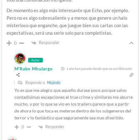
De momento es algo más interesante que Echo, por ejemplo.
Pero no es algo sobresaliente y a menos que genere un halo
misterioso que enganche, que juegue bien sus cartas con las
expectativas, será una serie solo para completistas.
Responder
0
Autor
M'Rabo Mhulargo
1 año han pasado desde que se escribió esto
Responde a
Majestic
Yo es que me alegro que aquello durase poco porque salvo
contadísimas excepciones el true crime y similares me aburre
mucho, y por lo que se vio en los trailers parece que a partir
de ahora lo que toca es meterse dentro de los subgeneros del
terror y lo fantástico que seguramente sea mas divertido.
Responder
0