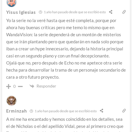
Yisus Iglesias
1 año han pasado desde que se escribió esto
Yo la serie no la veré hasta que esté completa, porque por
ahora hay buenas críticas pero me temo lo mismo que en
WandaVision: la serie dependerá de un montón de misterios
que se irán plantando pero que quedarán en nada solo porque
iban a crear un hype innecesario, dejando la historia principal
casi en un segundo plano y con un final decepcionante.
Ojalá que no, pero después de Echo no me apetece otra serie
hecha para desarrollar la trama de un personaje secundario de
cara a otro futuro proyecto.
Responder
0
Erminzah
1 año han pasado desde que se escribió esto
A mí me ha encantado y hemos coincidido en los detalles, sea
el de Nicholas o el del apellido Vidal, pese al primero creo que