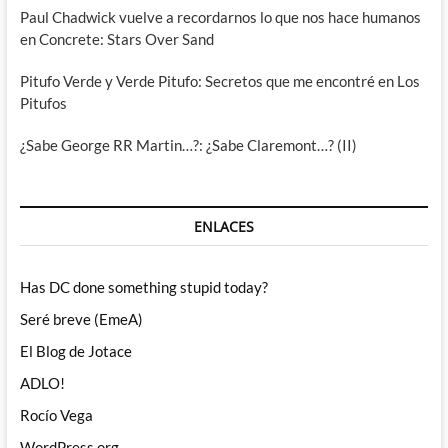
Paul Chadwick vuelve a recordarnos lo que nos hace humanos
en Concrete: Stars Over Sand
Pitufo Verde y Verde Pitufo: Secretos que me encontré en Los
Pitufos
¿Sabe George RR Martin…?: ¿Sabe Claremont…? (II)
ENLACES
Has DC done something stupid today?
Seré breve (EmeA)
El Blog de Jotace
ADLO!
Rocío Vega
WordPress.org