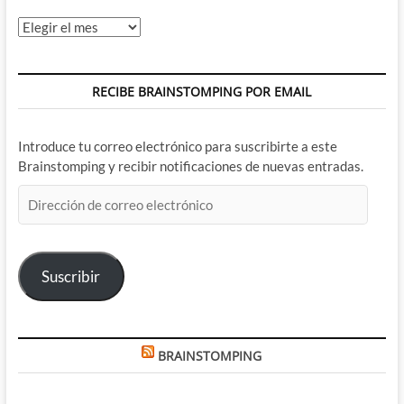
Archivos
RECIBE BRAINSTOMPING POR EMAIL
Introduce tu correo electrónico para suscribirte a este
Brainstomping y recibir notificaciones de nuevas entradas.
Dirección
de
correo
electrónico
Suscribir
BRAINSTOMPING