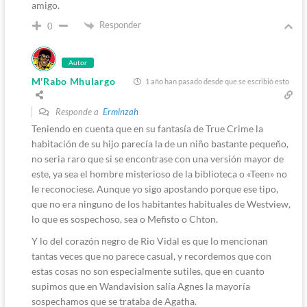
amigo.
Responder
0
Autor
M'Rabo Mhulargo
1 año han pasado desde que se escribió esto
Responde a
Erminzah
Teniendo en cuenta que en su fantasía de True Crime la
habitación de su hijo parecía la de un niño bastante pequeño,
no seria raro que si se encontrase con una versión mayor de
este, ya sea el hombre misterioso de la biblioteca o «Teen» no
le reconociese. Aunque yo sigo apostando porque ese tipo,
que no era ninguno de los habitantes habituales de Westview,
lo que es sospechoso, sea o Mefisto o Chton.
Y lo del corazón negro de Rio Vidal es que lo mencionan
tantas veces que no parece casual, y recordemos que con
estas cosas no son especialmente sutiles, que en cuanto
supimos que en Wandavision salía Agnes la mayoría
sospechamos que se trataba de Agatha.