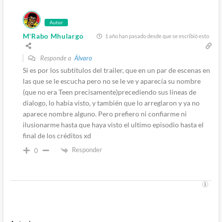
Autor
M'Rabo Mhulargo
1 año han pasado desde que se escribió esto
Responde a
Álvaro
Si es por los subtítulos del trailer, que en un par de escenas en
las que se le escucha pero no se le ve y aparecía su nombre
(que no era Teen precisamente)precediendo sus líneas de
dialogo, lo había visto, y también que lo arreglaron y ya no
aparece nombre alguno. Pero prefiero ni confiarme ni
ilusionarme hasta que haya visto el ultimo episodio hasta el
final de los créditos xd
Responder
0