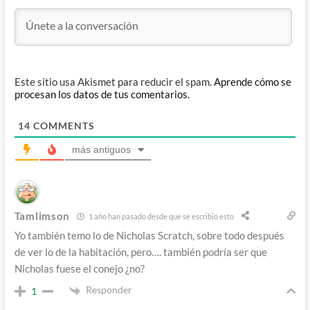
Este sitio usa Akismet para reducir el spam.
Aprende cómo se
procesan los datos de tus comentarios.
14
COMMENTS
más antiguos
Tamlimson
1 año han pasado desde que se escribió esto
Yo también temo lo de
Nicholas Scratch, sobre todo después
de ver lo de la habitación, pero…. también podría ser que
Nicholas fuese el conejo ¿no?
Responder
1