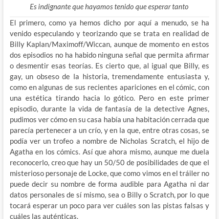
Es indignante que hayamos tenido que esperar tanto
El primero, como ya hemos dicho por aquí a menudo, se ha
venido especulando y teorizando que se trata en realidad de
Billy Kaplan/Maximoff/Wiccan, aunque de momento en estos
dos episodios no ha habido ninguna señal que permita afirmar
o desmentir esas teorías. Es cierto que, al igual que Billy, es
gay, un obseso de la historia, tremendamente entusiasta y,
como en algunas de sus recientes apariciones en el cómic, con
una estética tirando hacia lo gótico. Pero en este primer
episodio, durante la vida de fantasía de la detective Agnes,
pudimos ver cómo en su casa había una habitación cerrada que
parecía pertenecer a un crío, y en la que, entre otras cosas, se
podía ver un trofeo a nombre de Nicholas Scratch, el hijo de
Agatha en los cómics. Así que ahora mismo, aunque me duela
reconocerlo, creo que hay un 50/50 de posibilidades de que el
misterioso personaje de Locke, que como vimos en el tráiler no
puede decir su nombre de forma audible para Agatha ni dar
datos personales de sí mismo, sea o Billy o Scratch, por lo que
tocará esperar un poco para ver cuáles son las pistas falsas y
cuáles las auténticas.