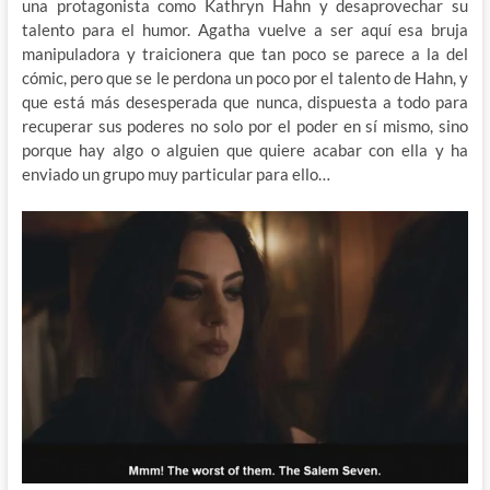
una protagonista como Kathryn Hahn y desaprovechar su
talento para el humor. Agatha vuelve a ser aquí esa bruja
manipuladora y traicionera que tan poco se parece a la del
cómic, pero que se le perdona un poco por el talento de Hahn, y
que está más desesperada que nunca, dispuesta a todo para
recuperar sus poderes no solo por el poder en sí mismo, sino
porque hay algo o alguien que quiere acabar con ella y ha
enviado un grupo muy particular para ello…