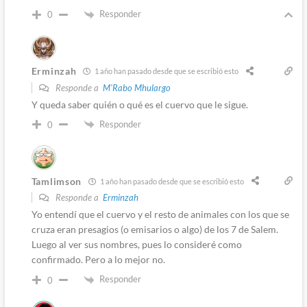
Responder
0
Erminzah
1 año han pasado desde que se escribió esto
Responde a
M'Rabo Mhulargo
Y queda saber quién o qué es el cuervo que le sigue.
Responder
0
Tamlimson
1 año han pasado desde que se escribió esto
Responde a
Erminzah
Yo entendí que el cuervo y el resto de animales con los que se
cruza eran presagios (o emisarios o algo) de los 7 de Salem.
Luego al ver sus nombres, pues lo consideré como
confirmado. Pero a lo mejor no.
Responder
0