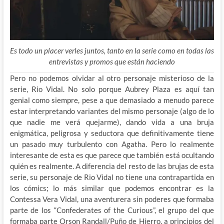
Es todo un placer verles juntos, tanto en la serie como en todas las
entrevistas y promos que están haciendo
Pero no podemos olvidar al otro personaje misterioso de la
serie, Rio Vidal. No solo porque Aubrey Plaza es aquí tan
genial como siempre, pese a que demasiado a menudo parece
estar interpretando variantes del mismo personaje (algo de lo
que nadie me verá quejarme), dando vida a una bruja
enigmática, peligrosa y seductora que definitivamente tiene
un pasado muy turbulento con Agatha. Pero lo realmente
interesante de esta es que parece que también está ocultando
quién es realmente. A diferencia del resto de las brujas de esta
serie, su personaje de Rio Vidal no tiene una contrapartida en
los cómics; lo más similar que podemos encontrar es la
Contessa Vera Vidal, una aventurera sin poderes que formaba
parte de los “Confederates of the Curious”, el grupo del que
formaba parte Orson Randall/Puño de Hierro, a principios del