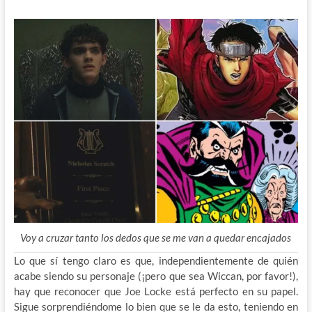
Voy a cruzar tanto los dedos que se me van a quedar encajados
Lo que sí tengo claro es que, independientemente de quién
acabe siendo su personaje (¡pero que sea Wiccan, por favor!),
hay que reconocer que Joe Locke está perfecto en su papel.
Sigue sorprendiéndome lo bien que se le da esto, teniendo en