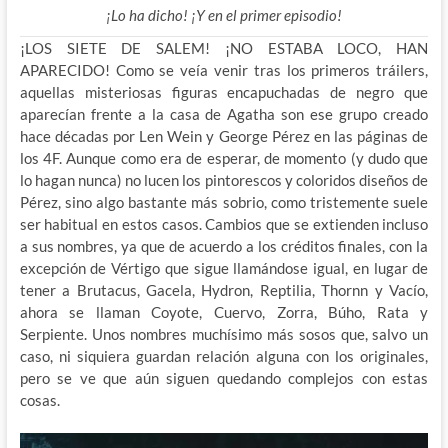
¡Lo ha dicho! ¡Y en el primer episodio!
¡LOS SIETE DE SALEM! ¡NO ESTABA LOCO, HAN
APARECIDO! Como se veía venir tras los primeros tráilers,
aquellas misteriosas figuras encapuchadas de negro que
aparecían frente a la casa de Agatha son ese grupo creado
hace décadas por Len Wein y George Pérez en las páginas de
los 4F. Aunque como era de esperar, de momento (y dudo que
lo hagan nunca) no lucen los pintorescos y coloridos diseños de
Pérez, sino algo bastante más sobrio, como tristemente suele
ser habitual en estos casos. Cambios que se extienden incluso
a sus nombres, ya que de acuerdo a los créditos finales, con la
excepción de Vértigo que sigue llamándose igual, en lugar de
tener a Brutacus, Gacela, Hydron, Reptilia, Thornn y Vacío,
ahora se llaman Coyote, Cuervo, Zorra, Búho, Rata y
Serpiente. Unos nombres muchísimo más sosos que, salvo un
caso, ni siquiera guardan relación alguna con los originales,
pero se ve que aún siguen quedando complejos con estas
cosas.