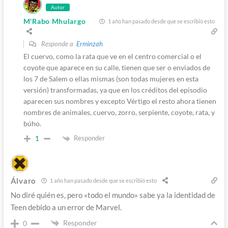
Autor
M'Rabo Mhulargo
1 año han pasado desde que se escribió esto
Responde a
Erminzah
El cuervo, como la rata que ve en el centro comercial o el
coyote que aparece en su calle, tienen que ser o enviados de
los 7 de Salem o ellas mismas (son todas mujeres en esta
versión) transformadas, ya que en los créditos del episodio
aparecen sus nombres y excepto Vértigo el resto ahora tienen
nombres de animales, cuervo, zorro, serpiente, coyote, rata, y
búho.
Responder
1
Álvaro
1 año han pasado desde que se escribió esto
No diré quién es, pero «todo el mundo» sabe ya la identidad de
Teen debido a un error de Marvel.
Responder
0