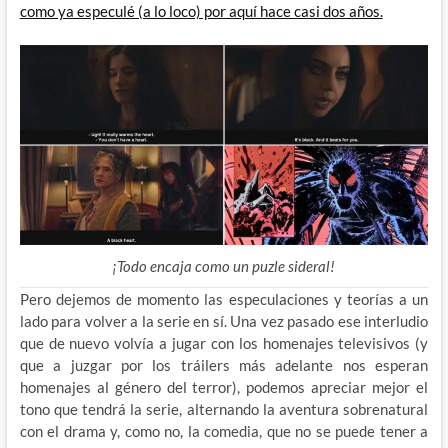
como ya especulé (a lo loco) por aquí hace casi dos años.
¡Todo encaja como un puzle sideral!
Pero dejemos de momento las especulaciones y teorías a un
lado para volver a la serie en sí. Una vez pasado ese interludio
que de nuevo volvía a jugar con los homenajes televisivos (y
que a juzgar por los tráilers más adelante nos esperan
homenajes al género del terror), podemos apreciar mejor el
tono que tendrá la serie, alternando la aventura sobrenatural
con el drama y, como no, la comedia, que no se puede tener a