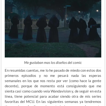
Me gustaban mas los diseños del comic
En resumidas cuentas, me lo he pasado de miedo con estos dos
primeros episodios y no me pesará nada las esperas
semanales en los que nos resta por ver (como hace la gente
decente), porque de momento está consiguiendo que me
sienta casi como cuando veía Wandavision y, de seguir en esta
línea, tiene potencial para acabar siendo otra de mis series
favoritas del MCU. En las siguientes semanas ya tendremos