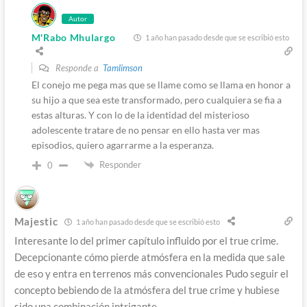
Autor
M'Rabo Mhulargo
1 año han pasado desde que se escribió esto
Responde a
Tamlimson
El conejo me pega mas que se llame como se llama en honor a
su hijo a que sea este transformado, pero cualquiera se fia a
estas alturas. Y con lo de la identidad del misterioso
adolescente tratare de no pensar en ello hasta ver mas
episodios, quiero agarrarme a la esperanza.
Responder
0
Majestic
1 año han pasado desde que se escribió esto
Interesante lo del primer capítulo influido por el true crime.
Decepcionante cómo pierde atmósfera en la medida que sale
de eso y entra en terrenos más convencionales Pudo seguir el
concepto bebiendo de la atmósfera del true crime y hubiese
sido una combinación intrigante.