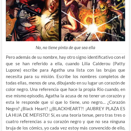
No, no tiene pinta de que sea ella
Pero además de su nombre, hay otro signo identificativo con el
que se han referido a ella, cuando Lilia Calderou (Patty
Lupone) escribe para Agatha una lista con las brujas que
necesita para su misión. Escribe los nombres completos de
todas ellas, menos de una, dibujando en su lugar un corazón de
color negro. Una referencia que hace la propia Rio cuando, en
ese mismo episodio, Agatha la acusa de no tener un corazón y
esta le responde que sí que lo tiene, uno negro… ¿Corazón
Negro? ¿Black Heart? ¡¿BLACKHEART?! ¡AUBREY PLAZA ES
LA HIJA DE MEFISTO! Sí, es una teoría tenue, pero tras tres o
cuatro referencias a su corazón negro y que no sea ninguna
bruja de los cómics, yo cada vez estoy más convencido de ello,