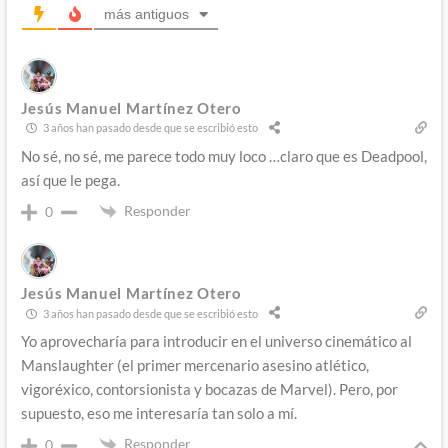
más antiguos
Jesús Manuel Martínez Otero
3 años han pasado desde que se escribió esto
No sé, no sé, me parece todo muy loco …claro que es Deadpool,
así que le pega.
Responder
0
Jesús Manuel Martínez Otero
3 años han pasado desde que se escribió esto
Yo aprovecharía para introducir en el universo cinemático al
Manslaughter (el primer mercenario asesino atlético,
vigoréxico, contorsionista y bocazas de Marvel). Pero, por
supuesto, eso me interesaría tan solo a mí.
Responder
0