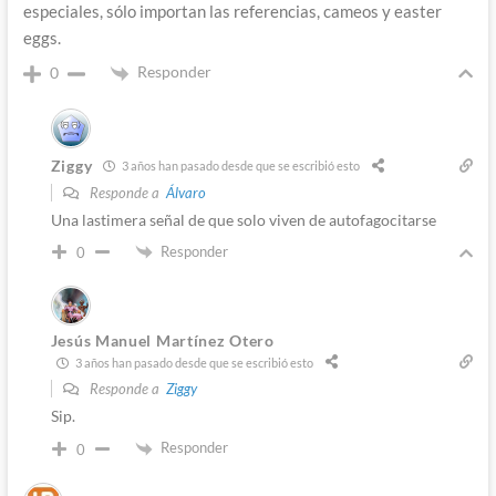
especiales, sólo importan las referencias, cameos y easter
eggs.
Responder
0
Ziggy
3 años han pasado desde que se escribió esto
Responde a
Álvaro
Una lastimera señal de que solo viven de autofagocitarse
Responder
0
Jesús Manuel Martínez Otero
3 años han pasado desde que se escribió esto
Responde a
Ziggy
Sip.
Responder
0