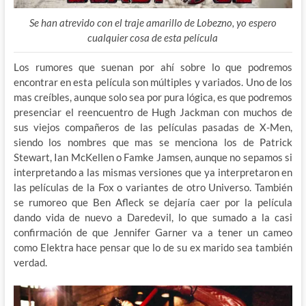
Se han atrevido con el traje amarillo de Lobezno, yo espero
cualquier cosa de esta película
Los rumores que suenan por ahí sobre lo que podremos
encontrar en esta película son múltiples y variados. Uno de los
mas creíbles, aunque solo sea por pura lógica, es que podremos
presenciar el reencuentro de Hugh Jackman con muchos de
sus viejos compañeros de las películas pasadas de X-Men,
siendo los nombres que mas se menciona los de Patrick
Stewart, Ian McKellen o Famke Jamsen, aunque no sepamos si
interpretando a las mismas versiones que ya interpretaron en
las películas de la Fox o variantes de otro Universo. También
se rumoreo que Ben Afleck se dejaría caer por la película
dando vida de nuevo a Daredevil, lo que sumado a la casi
confirmación de que Jennifer Garner va a tener un cameo
como Elektra hace pensar que lo de su ex marido sea también
verdad.