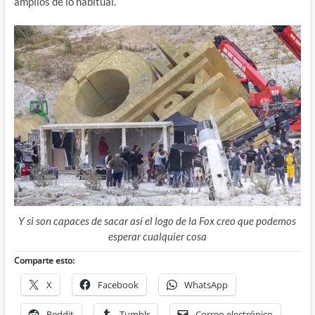
amplios de lo habitual.
Y si son capaces de sacar así el logo de la Fox creo que podemos
esperar cualquier cosa
Comparte esto:
X
Facebook
WhatsApp
Reddit
Tumblr
Correo electrónico