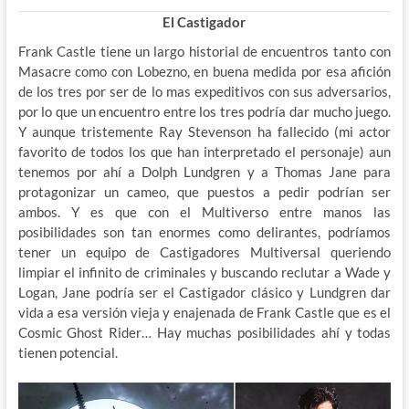
El Castigador
Frank Castle tiene un largo historial de encuentros tanto con
Masacre como con Lobezno, en buena medida por esa afición
de los tres por ser de lo mas expeditivos con sus adversarios,
por lo que un encuentro entre los tres podría dar mucho juego.
Y aunque tristemente Ray Stevenson ha fallecido (mi actor
favorito de todos los que han interpretado el personaje) aun
tenemos por ahí a Dolph Lundgren y a Thomas Jane para
protagonizar un cameo, que puestos a pedir podrían ser
ambos. Y es que con el Multiverso entre manos las
posibilidades son tan enormes como delirantes, podríamos
tener un equipo de Castigadores Multiversal queriendo
limpiar el infinito de criminales y buscando reclutar a Wade y
Logan, Jane podría ser el Castigador clásico y Lundgren dar
vida a esa versión vieja y enajenada de Frank Castle que es el
Cosmic Ghost Rider… Hay muchas posibilidades ahí y todas
tienen potencial.