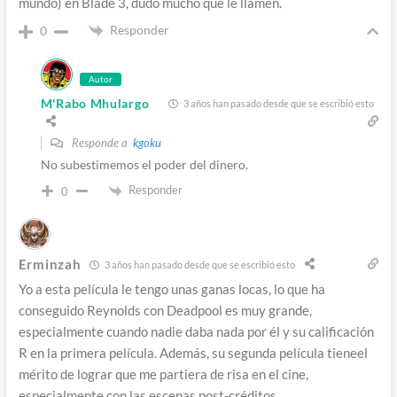
mundo) en Blade 3, dudo mucho que le llamen.
Responder
0
Autor
M'Rabo Mhulargo
3 años han pasado desde que se escribió esto
Responde a
kgoku
No subestimemos el poder del dinero.
Responder
0
Erminzah
3 años han pasado desde que se escribió esto
Yo a esta película le tengo unas ganas locas, lo que ha
conseguido Reynolds con Deadpool es muy grande,
especialmente cuando nadie daba nada por él y su calificación
R en la primera película. Además, su segunda película tieneel
mérito de lograr que me partiera de risa en el cine,
especialmente con las escenas post-créditos.