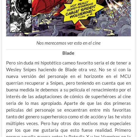
Nos merecemos ver esto en el cine
Blade
Pero sin duda mi hipotético cameo favorito seria el de tener a
Wesley Snipes haciendo de Blade otra vez. No se si con la
nueva versión del personaje en el horizonte en el MCU
querrían recuperar a Snipes, pero teniendo en cuenta que en
buena medida le debemos a su película el renacimiento por el
interés de las adaptaciones de cómics de superhéroes al cine
seria de lo mas apropiado. Aparte de que las dos primeras
películas del personaje se encuentran entre mis favoritas
tanto del genero superheroico como el de acción y las he visto
múltiples veces. Pero hay otros dos motivos muy especiales
por los que me gustaría que esto fuese realidad. Primero
porque aquella guerra entre la Patrulla-X y los Vampiros en la