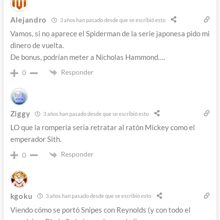
Alejandro
3 años han pasado desde que se escribió esto
Vamos, si no aparece el Spiderman de la serie japonesa pido mi
dinero de vuelta.
De bonus, podrían meter a Nicholas Hammond….
Responder
0
Ziggy
3 años han pasado desde que se escribió esto
LO que la romperia seria retratar al ratón Mickey como el
emperador Sith.
Responder
0
kgoku
3 años han pasado desde que se escribió esto
Viendo cómo se portó Snipes con Reynolds (y con todo el