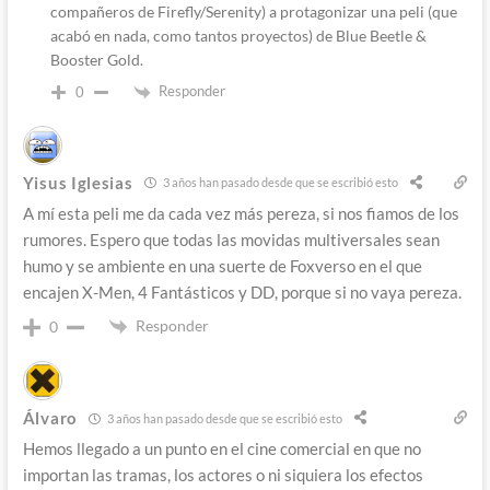
compañeros de Firefly/Serenity) a protagonizar una peli (que
acabó en nada, como tantos proyectos) de Blue Beetle &
Booster Gold.
Responder
0
Yisus Iglesias
3 años han pasado desde que se escribió esto
A mí esta peli me da cada vez más pereza, si nos fiamos de los
rumores. Espero que todas las movidas multiversales sean
humo y se ambiente en una suerte de Foxverso en el que
encajen X-Men, 4 Fantásticos y DD, porque si no vaya pereza.
Responder
0
Álvaro
3 años han pasado desde que se escribió esto
Hemos llegado a un punto en el cine comercial en que no
importan las tramas, los actores o ni siquiera los efectos