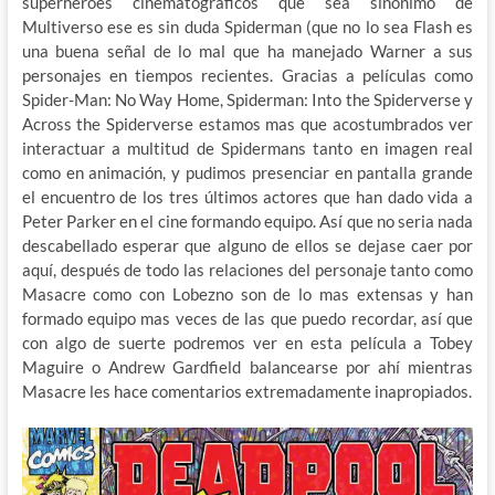
superhéroes cinematográficos que sea sinónimo de
Multiverso ese es sin duda Spiderman (que no lo sea Flash es
una buena señal de lo mal que ha manejado Warner a sus
personajes en tiempos recientes. Gracias a películas como
Spider-Man: No Way Home, Spiderman: Into the Spiderverse y
Across the Spiderverse estamos mas que acostumbrados ver
interactuar a multitud de Spidermans tanto en imagen real
como en animación, y pudimos presenciar en pantalla grande
el encuentro de los tres últimos actores que han dado vida a
Peter Parker en el cine formando equipo. Así que no seria nada
descabellado esperar que alguno de ellos se dejase caer por
aquí, después de todo las relaciones del personaje tanto como
Masacre como con Lobezno son de lo mas extensas y han
formado equipo mas veces de las que puedo recordar, así que
con algo de suerte podremos ver en esta película a Tobey
Maguire o Andrew Gardfield balancearse por ahí mientras
Masacre les hace comentarios extremadamente inapropiados.