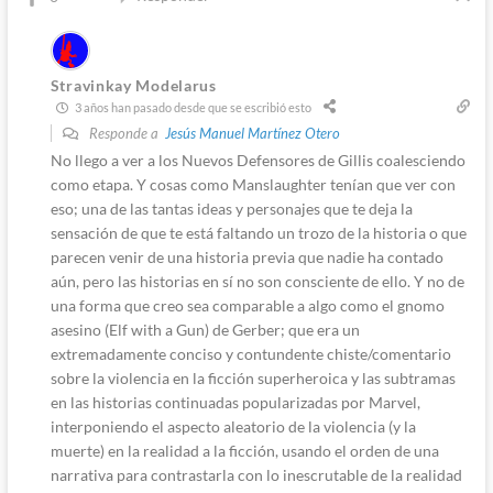
Stravinkay Modelarus
3 años han pasado desde que se escribió esto
Responde a
Jesús Manuel Martínez Otero
No llego a ver a los Nuevos Defensores de Gillis coalesciendo
como etapa. Y cosas como Manslaughter tenían que ver con
eso; una de las tantas ideas y personajes que te deja la
sensación de que te está faltando un trozo de la historia o que
parecen venir de una historia previa que nadie ha contado
aún, pero las historias en sí no son consciente de ello. Y no de
una forma que creo sea comparable a algo como el gnomo
asesino (Elf with a Gun) de Gerber; que era un
extremadamente conciso y contundente chiste/comentario
sobre la violencia en la ficción superheroica y las subtramas
en las historias continuadas popularizadas por Marvel,
interponiendo el aspecto aleatorio de la violencia (y la
muerte) en la realidad a la ficción, usando el orden de una
narrativa para contrastarla con lo inescrutable de la realidad