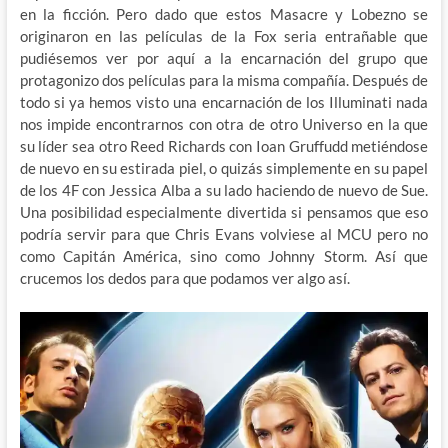
en la ficción. Pero dado que estos Masacre y Lobezno se
originaron en las películas de la Fox seria entrañable que
pudiésemos ver por aquí a la encarnación del grupo que
protagonizo dos películas para la misma compañía. Después de
todo si ya hemos visto una encarnación de los Illuminati nada
nos impide encontrarnos con otra de otro Universo en la que
su líder sea otro Reed Richards con Ioan Gruffudd metiéndose
de nuevo en su estirada piel, o quizás simplemente en su papel
de los 4F con Jessica Alba a su lado haciendo de nuevo de Sue.
Una posibilidad especialmente divertida si pensamos que eso
podría servir para que Chris Evans volviese al MCU pero no
como Capitán América, sino como Johnny Storm. Así que
crucemos los dedos para que podamos ver algo así.