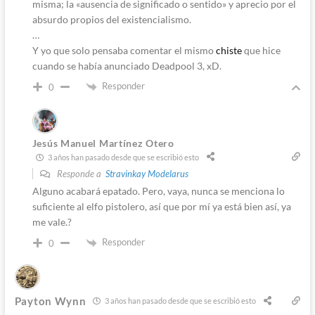
misma; la «ausencia de significado o sentido» y aprecio por el
absurdo propios del existencialismo.
…
Y yo que solo pensaba comentar el mismo
chiste
que hice
cuando se había anunciado Deadpool 3, xD.
Responder
0
Jesús Manuel Martínez Otero
3 años han pasado desde que se escribió esto
Responde a
Stravinkay Modelarus
Alguno acabará epatado. Pero, vaya, nunca se menciona lo
suficiente al elfo pistolero, así que por mí ya está bien así, ya
me vale.?
Responder
0
Payton Wynn
3 años han pasado desde que se escribió esto