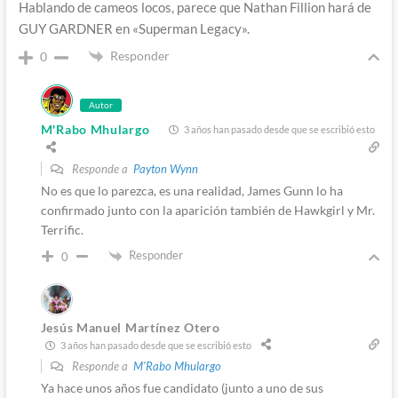
Hablando de cameos locos, parece que Nathan Fillion hará de
GUY GARDNER en «Superman Legacy».
Responder
0
Autor
M'Rabo Mhulargo
3 años han pasado desde que se escribió esto
Responde a
Payton Wynn
No es que lo parezca, es una realidad, James Gunn lo ha
confirmado junto con la aparición también de Hawkgirl y Mr.
Terrific.
Responder
0
Jesús Manuel Martínez Otero
3 años han pasado desde que se escribió esto
Responde a
M'Rabo Mhulargo
Ya hace unos años fue candidato (junto a uno de sus