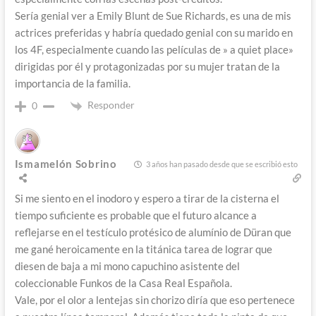
Sería genial ver a
Emily Blunt de Sue Richards, es una de mis
actrices preferidas y habría quedado genial con su marido en
los 4F, especialmente cuando las películas de » a quiet place»
dirigidas por él y protagonizadas por su mujer tratan de la
importancia de la familia.
Responder
0
Ismamelón Sobrino
3 años han pasado desde que se escribió esto
Si me siento en el inodoro y espero a tirar de la cisterna el
tiempo suficiente es probable que el futuro alcance a
reflejarse en el testículo protésico de alumínio de Düran que
me gané heroicamente en la titánica tarea de lograr que
diesen de baja a mi mono capuchino asistente del
coleccionable Funkos de la Casa Real Española.
Vale, por el olor a lentejas sin chorizo diría que eso pertenece