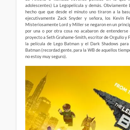
adolescentes) La Legopelícula y demás. Obviamente L
hecho que que desde el minuto uno tiraron a la basu
ejecutivamente Zack Snyder y señora, los Kevin Fe
Misteriosamente Lord y Miller se negaron en un principio 
por una o por otra cosa no acabaron de entenderse c
proyecto a Seth Grahame-Smith, escritor de Orgullo y Pr
la película de Lego Batman y el Dark Shadows para 
Batman (recordad gente, para la WB de aquellos tiempo
no estoy muy seguro).