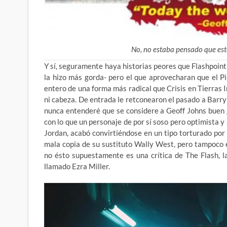
No, no estaba pensado que esto
Y sí, seguramente haya historias peores que Flashpoint
la hizo más gorda- pero el que aprovecharan que el P
entero de una forma más
radical que Crisis en Tierras 
ni cabeza. De entrada le retconearon el pasado a Barry
nunca entenderé que se considere a Geoff Johns buen g
con lo que un personaje de por sí soso pero optimista y
Jordan, acabó convirtiéndose en un tipo torturado por
mala copia de su sustituto Wally West, pero tampoco e
no ésto supuestamente es una crítica de The Flash, 
llamado Ezra Miller.