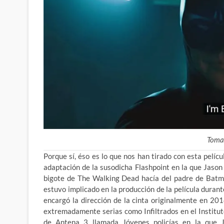
Toma
Porque sí, éso es lo que nos han tirado con esta pel
adaptación de la susodicha Flashpoint en la que Jas
bigote de The Walking Dead hacía del padre de Batm
estuvo implicado en la producción de la película durant
encargó la dirección de la cinta originalmente en 201
extremadamente serias como Infiltrados en el Institut
de Antena 3 llamada Jóvenes policías en la que 