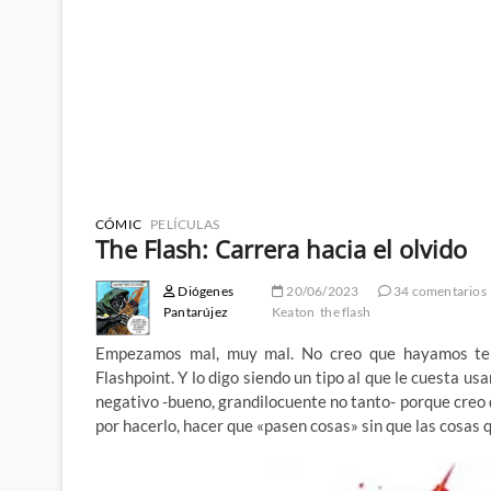
CÓMIC
PELÍCULAS
The Flash: Carrera hacia el olvido
Diógenes
20/06/2023
34 comentarios
Pantarújez
Keaton
the flash
Empezamos mal, muy mal. No creo que hayamos ten
Flashpoint. Y lo digo siendo un tipo al que le cuesta u
negativo -bueno, grandilocuente no tanto- porque creo 
por hacerlo, hacer que «pasen cosas» sin que las cosas 