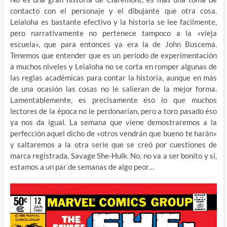
contacto con el personaje y el dibujante que otra cosa.
Leialoha es bastante efectivo y la historia se lee facilmente,
pero narrativamente no pertenece tampoco a la «vieja
escuela», que para entonces ya era la de John Buscema.
Tenemos que entender que es un periodo de experimentación
a muchos niveles y Leialoha no se corta en romper algunas de
las reglas académicas para contar la historia, aunque en más
de una ocasión las cosas no le salieran de la mejor forma.
Lamentablemente, es precisamente éso lo que muchos
lectores de la época no le perdonarían, pero a toro pasado éso
ya nos da igual. La semana que viene demostraremos a la
perfección aquel dicho de «otros vendrán que bueno te harán»
y saltaremos a la otra serie que se creó por cuestiones de
marca registrada, Savage She-Hulk. No, no va a ser bonito y sí,
estamos a un par de semanas de algo peor…