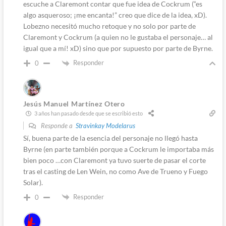
escuche a Claremont contar que fue idea de Cockrum (“es
algo asqueroso; ¡me encanta!” creo que dice de la idea, xD).
Lobezno necesitó mucho retoque y no solo por parte de
Claremont y Cockrum (a quien no le gustaba el personaje… al
igual que a mí! xD) sino que por supuesto por parte de Byrne.
Responder
0
Jesús Manuel Martínez Otero
3 años han pasado desde que se escribió esto
Responde a
Stravinkay Modelarus
Sí, buena parte de la esencia del personaje no llegó hasta
Byrne (en parte también porque a Cockrum le importaba más
bien poco …con Claremont ya tuvo suerte de pasar el corte
tras el casting de Len Wein, no como Ave de Trueno y Fuego
Solar).
Responder
0