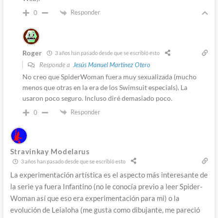
Responder
0
Roger
3 años han pasado desde que se escribió esto
Responde a
Jesús Manuel Martínez Otero
No creo que SpiderWoman fuera muy sexualizada (mucho
menos que otras en la era de los Swimsuit especials). La
usaron poco seguro. Incluso diré demasiado poco.
Responder
0
Stravinkay Modelarus
3 años han pasado desde que se escribió esto
La experimentación artística es el aspecto más interesante de
la serie ya fuera Infantino (no le conocía previo a leer Spider-
Woman así que eso era experimentación para mi) o la
evolución de Leialoha (me gusta como dibujante, me pareció