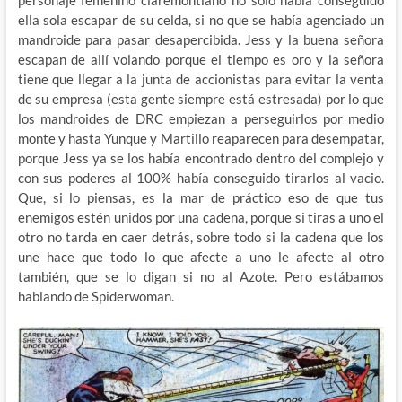
personaje femenino claremontiano no solo había conseguido
ella sola escapar de su celda, si no que se había agenciado un
mandroide para pasar desapercibida. Jess y la buena señora
escapan de allí volando porque el tiempo es oro y la señora
tiene que llegar a la junta de accionistas para evitar la venta
de su empresa (esta gente siempre está estresada) por lo que
los mandroides de DRC empiezan a perseguirlos por medio
monte y hasta Yunque y Martillo reaparecen para desempatar,
porque Jess ya se los había encontrado dentro del complejo y
con sus poderes al 100% había conseguido tirarlos al vacio.
Que, si lo piensas, es la mar de práctico eso de que tus
enemigos estén unidos por una cadena, porque si tiras a uno el
otro no tarda en caer detrás, sobre todo si la cadena que los
une hace que todo lo que afecte a uno le afecte al otro
también, que se lo digan si no al Azote. Pero estábamos
hablando de Spiderwoman.