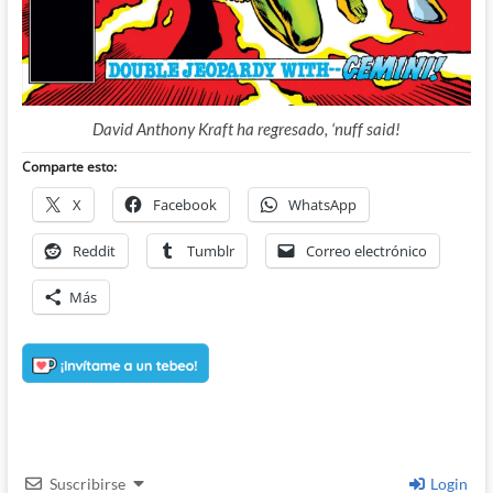
David Anthony Kraft ha regresado, ‘nuff said!
Comparte esto:
X
Facebook
WhatsApp
Reddit
Tumblr
Correo electrónico
Más
Suscribirse
Login