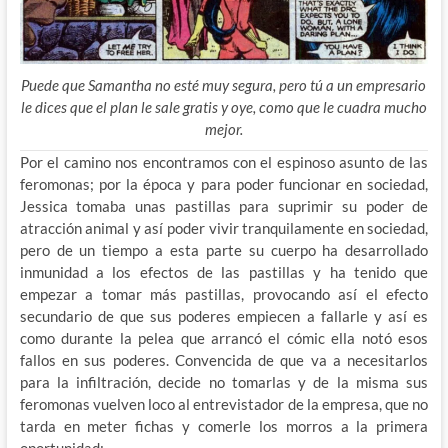
Puede que Samantha no esté muy segura, pero tú a un empresario
le dices que el plan le sale gratis y oye, como que le cuadra mucho
mejor.
Por el camino nos encontramos con el espinoso asunto de las
feromonas; por la época y para poder funcionar en sociedad,
Jessica tomaba unas pastillas para suprimir su poder de
atracción animal y así poder vivir tranquilamente en sociedad,
pero de un tiempo a esta parte su cuerpo ha desarrollado
inmunidad a los efectos de las pastillas y ha tenido que
empezar a tomar más pastillas, provocando así el efecto
secundario de que sus poderes empiecen a fallarle y así es
como durante la pelea que arrancó el cómic ella notó esos
fallos en sus poderes. Convencida de que va a necesitarlos
para la infiltración, decide no tomarlas y de la misma sus
feromonas vuelven loco al entrevistador de la empresa, que no
tarda en meter fichas y comerle los morros a la primera