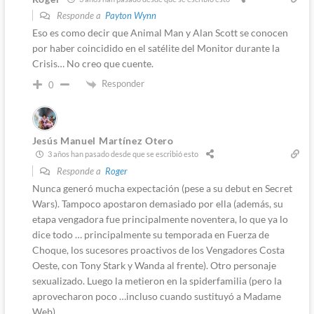
Responde a
Payton Wynn
Eso es como decir que Animal Man y Alan Scott se conocen
por haber coincidido en el satélite del Monitor durante la
Crisis… No creo que cuente.
Responder
0
Jesús Manuel Martínez Otero
3 años han pasado desde que se escribió esto
Responde a
Roger
Nunca generó mucha expectación (pese a su debut en Secret
Wars). Tampoco apostaron demasiado por ella (además, su
etapa vengadora fue principalmente noventera, lo que ya lo
dice todo … principalmente su temporada en Fuerza de
Choque, los sucesores proactivos de los Vengadores Costa
Oeste, con Tony Stark y Wanda al frente). Otro personaje
sexualizado. Luego la metieron en la spiderfamilia (pero la
aprovecharon poco …incluso cuando sustituyó a Madame
Web).