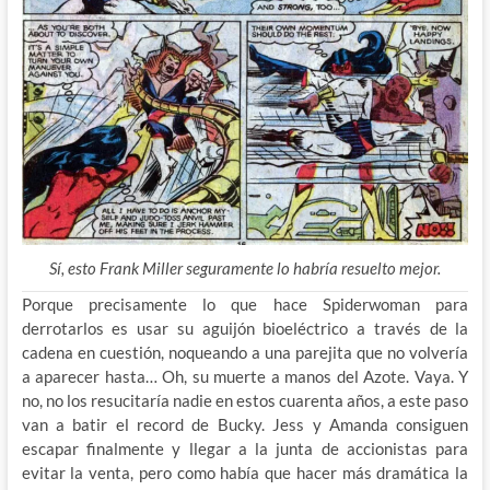
Sí, esto Frank Miller seguramente lo habría resuelto mejor.
Porque precisamente lo que hace Spiderwoman para
derrotarlos es usar su aguijón bioeléctrico a través de la
cadena en cuestión, noqueando a una parejita que no volvería
a aparecer hasta… Oh, su muerte a manos del Azote. Vaya. Y
no, no los resucitaría nadie en estos cuarenta años, a este paso
van a batir el record de Bucky. Jess y Amanda consiguen
escapar finalmente y llegar a la junta de accionistas para
evitar la venta, pero como había que hacer más dramática la