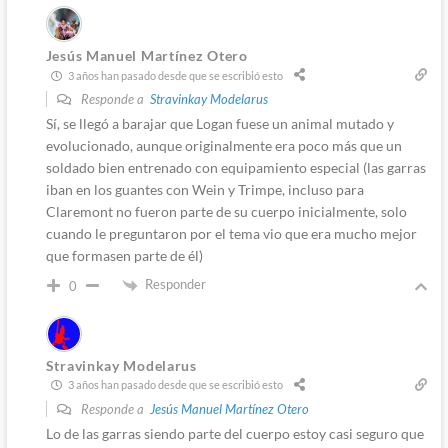
Jesús Manuel Martínez Otero
3 años han pasado desde que se escribió esto
Responde a
Stravinkay Modelarus
Sí, se llegó a barajar que Logan fuese un animal mutado y
evolucionado, aunque originalmente era poco más que un
soldado bien entrenado con equipamiento especial (las garras
iban en los guantes con Wein y Trimpe, incluso para
Claremont no fueron parte de su cuerpo inicialmente, solo
cuando le preguntaron por el tema vio que era mucho mejor
que formasen parte de él)
Responder
0
Stravinkay Modelarus
3 años han pasado desde que se escribió esto
Responde a
Jesús Manuel Martínez Otero
Lo de las garras siendo parte del cuerpo estoy casi seguro que