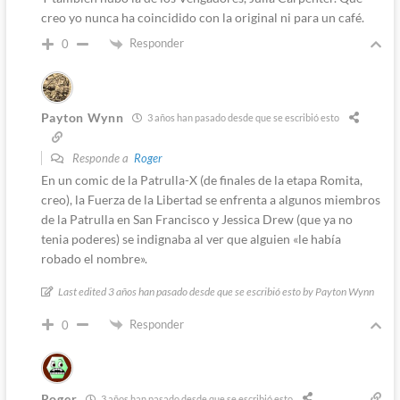
creo yo nunca ha coincidido con la original ni para un café.
Responder
0
Payton Wynn
3 años han pasado desde que se escribió esto
Responde a
Roger
En un comic de la Patrulla-X (de finales de la etapa Romita,
creo), la Fuerza de la Libertad se enfrenta a algunos miembros
de la Patrulla en San Francisco y Jessica Drew (que ya no
tenia poderes) se indignaba al ver que alguien «le había
robado el nombre».
Last edited 3 años han pasado desde que se escribió esto by Payton Wynn
Responder
0
Roger
3 años han pasado desde que se escribió esto