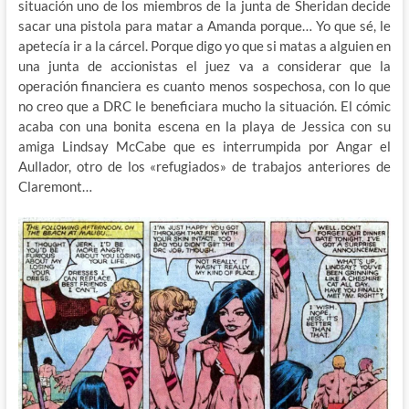
situación uno de los miembros de la junta de Sheridan decide
sacar una pistola para matar a Amanda porque… Yo que sé, le
apetecía ir a la cárcel. Porque digo yo que si matas a alguien en
una junta de accionistas el juez va a considerar que la
operación financiera es cuanto menos sospechosa, con lo que
no creo que a DRC le beneficiara mucho la situación. El cómic
acaba con una bonita escena en la playa de Jessica con su
amiga Lindsay McCabe que es interrumpida por Angar el
Aullador, otro de los «refugiados» de trabajos anteriores de
Claremont…