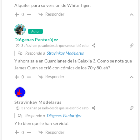
Alquiler para su versión de White Tiger.
Responder
0
Autor
Diógenes Pantarújez
3 años han pasado desde que se escribió esto
Responde a
Stravinkay Modelarus
Y ahora sale en Guardianes de la Galaxia 3. Como se nota que
James Gunn se crió con cómics de los 70 y 80, eh?
Responder
0
Stravinkay Modelarus
3 años han pasado desde que se escribió esto
Responde a
Diógenes Pantarújez
Y lo bien que le han servido!
Responder
0