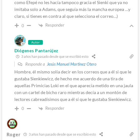
como Efepé no les hacía tampoco gracia el Sienki que ya no
imitaba solo a Adams, que seguía más la mancha europea …y
claro, si tienes en contra al que selecciona el correo…)
Responder
0
Autor
Diógenes Pantarújez
3 años han pasado desde que se escribió esto
Responde a
Jesús Manuel Martínez Otero
Hombre, él mismo solía decir en los correos que a él si que le
gustaba Sienkiewicz, de hecho me acuerdo de una tira de
aquellas Primicias Loki en el que aparecía metido en una jaula
con un cartel de bicho raro mientras decía a un montón de
lectores cabreadísimos que a él sí que le gustaba Sienkiewicz.
Responder
0
Roger
3 años han pasado desde que se escribió esto