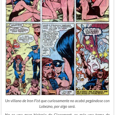
Un villano de Iron Fist que curiosamente no acabó pegándose con
Lobezno, por algo será.
No es una gran historia de Claremont, es más una toma de