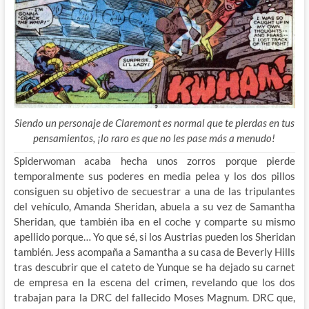
Siendo un personaje de Claremont es normal que te pierdas en tus
pensamientos, ¡lo raro es que no les pase más a menudo!
Spiderwoman acaba hecha unos zorros porque pierde
temporalmente sus poderes en media pelea y los dos pillos
consiguen su objetivo de secuestrar a una de las tripulantes
del vehículo, Amanda Sheridan, abuela a su vez de Samantha
Sheridan, que también iba en el coche y comparte su mismo
apellido porque… Yo que sé, si los Austrias pueden los Sheridan
también. Jess acompaña a Samantha a su casa de Beverly Hills
tras descubrir que el cateto de Yunque se ha dejado su carnet
de empresa en la escena del crimen, revelando que los dos
trabajan para la DRC del fallecido Moses Magnum. DRC que,