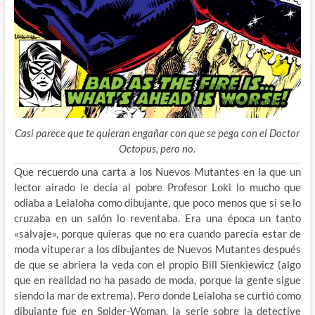
Casi parece que te quieran engañar con que se pega con el Doctor
Octopus, pero no.
Que recuerdo una carta a los Nuevos Mutantes en la que un
lector airado le decía al pobre Profesor Loki lo mucho que
odiaba a Leialoha como dibujante, que poco menos que si se lo
cruzaba en un salón lo reventaba. Era una época un tanto
«salvaje», porque quieras que no era cuando parecía estar de
moda vituperar a los dibujantes de Nuevos Mutantes después
de
que se abriera la veda con el propio Bill Sienkiewicz (algo
que en realidad no ha pasado de moda, porque la gente sigue
siendo la mar de extrema). Pero donde Leialoha se curtió como
dibujante fue en Spider-Woman, la serie sobre la detective