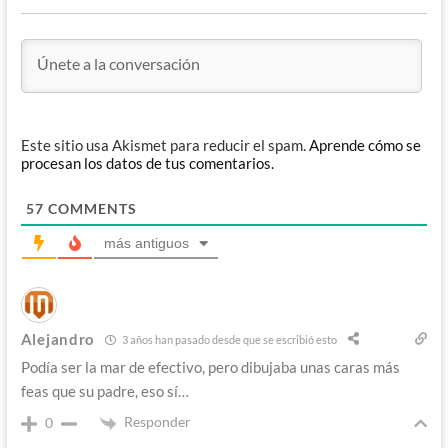
Este sitio usa Akismet para reducir el spam.
Aprende cómo se
procesan los datos de tus comentarios.
57
COMMENTS
más antiguos
Alejandro
3 años han pasado desde que se escribió esto
Podía ser la mar de efectivo, pero dibujaba unas caras más
feas que su padre, eso sí…
Responder
0