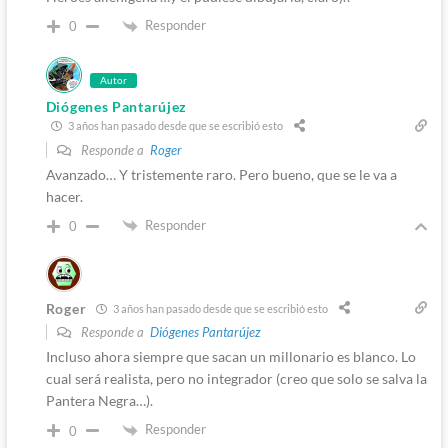
Responder
0
Autor
Diógenes Pantarújez
3 años han pasado desde que se escribió esto
Responde a
Roger
Avanzado… Y tristemente raro. Pero bueno, que se le va a
hacer.
Responder
0
Roger
3 años han pasado desde que se escribió esto
Responde a
Diógenes Pantarújez
Incluso ahora siempre que sacan un millonario es blanco. Lo
cual será realista, pero no integrador (creo que solo se salva la
Pantera Negra…).
Responder
0