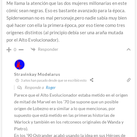
Me llama la atención que las dos mujeres millonarias en este
cómic sean negras. Eso es bastante avanzado para la época.
Spiderwoman no es mal personaje,pero nadie sabía muy bien
qué hacer con ella la primera época, por eso tiene como tres
orígenes distintos (al principio debía ser una araña mutada
por el Alto Evolucionador).
Responder
0
Stravinkay Modelarus
3 años han pasado desde que se escribió esto
Responde a
Roger
Parece que el Alto Evolucionador estaba metido en el origen
de mitad de Marvel en los ’70 (se supone que un posible
origen de Lobezno era similar a lo que mencionas, por
supuesto que está metido en las primeras historias de
Warlock y también en los retconeos originales de Wanda y
Pietro).
En los ’90 Ostrander acabó usando la idea en sus Héroes de