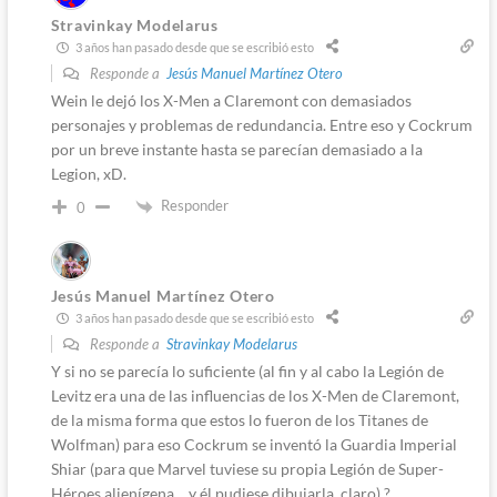
Stravinkay Modelarus
3 años han pasado desde que se escribió esto
Responde a
Jesús Manuel Martínez Otero
Wein le dejó los X-Men a Claremont con demasiados
personajes y problemas de redundancia. Entre eso y Cockrum
por un breve instante hasta se parecían demasiado a la
Legion, xD.
Responder
0
Jesús Manuel Martínez Otero
3 años han pasado desde que se escribió esto
Responde a
Stravinkay Modelarus
Y si no se parecía lo suficiente (al fin y al cabo la Legión de
Levitz era una de las influencias de los X-Men de Claremont,
de la misma forma que estos lo fueron de los Titanes de
Wolfman) para eso Cockrum se inventó la Guardia Imperial
Shiar (para que Marvel tuviese su propia Legión de Super-
Héroes alienígena …y él pudiese dibujarla, claro).?