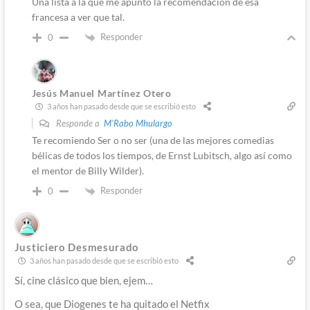
Una lista a la que me apunto la recomendación de esa
francesa a ver que tal.
Responder
0
Jesús Manuel Martínez Otero
3 años han pasado desde que se escribió esto
Responde a
M'Rabo Mhulargo
Te recomiendo Ser o no ser (una de las mejores comedias
bélicas de todos los tiempos, de Ernst Lubitsch, algo así como
el mentor de Billy Wilder).
Responder
0
Justiciero Desmesurado
3 años han pasado desde que se escribió esto
Sí, cine clásico que bien, ejem…
O sea, que Diogenes te ha quitado el Netfix