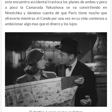
este encuentro accidental trastoca los planes de ambos y poco
a poco la Camarada Yakushova se va convirtiendo en
Ninotchka y dándose cuenta de que París tiene mucho que
ofrecerle mientras el Conde por una vez en su vida comienza a
ambicionar algo mas que el dinero y los lujos.
El destino a veces es muy puñetero