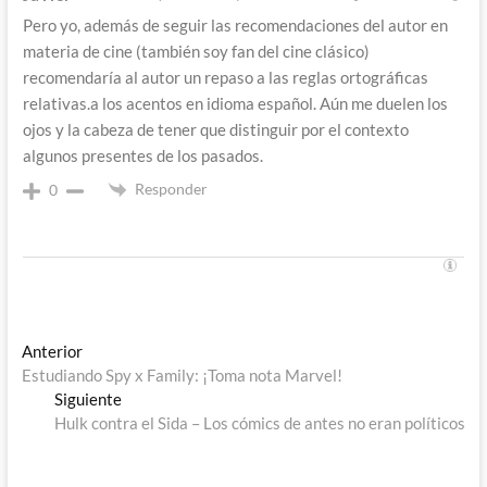
Pero yo, además de seguir las recomendaciones del autor en
materia de cine (también soy fan del cine clásico)
recomendaría al autor un repaso a las reglas ortográficas
relativas.a los acentos en idioma español. Aún me duelen los
ojos y la cabeza de tener que distinguir por el contexto
algunos presentes de los pasados.
Responder
0
Navegación
Entrada
Anterior
anterior:
Estudiando Spy x Family: ¡Toma nota Marvel!
de
Entrada
Siguiente
entradas
siguiente:
Hulk contra el Sida – Los cómics de antes no eran políticos