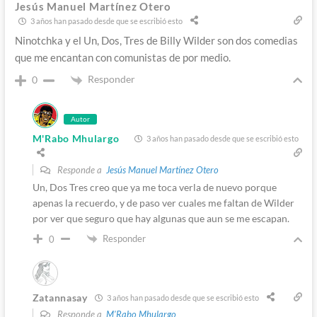
Jesús Manuel Martínez Otero
3 años han pasado desde que se escribió esto
Ninotchka y el Un, Dos, Tres de Billy Wilder son dos comedias
que me encantan con comunistas de por medio.
Responder
0
Autor
M'Rabo Mhulargo
3 años han pasado desde que se escribió esto
Responde a
Jesús Manuel Martínez Otero
Un, Dos Tres creo que ya me toca verla de nuevo porque
apenas la recuerdo, y de paso ver cuales me faltan de Wilder
por ver que seguro que hay algunas que aun se me escapan.
Responder
0
Zatannasay
3 años han pasado desde que se escribió esto
Responde a
M'Rabo Mhulargo