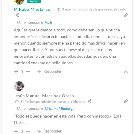
Autor
M'Rabo Mhulargo
3 años han pasado desde que se escribió esto
Responde a
Vizh
Aquí es que le damos a todo, como debe ser. Lo que nunca
entenderé ese desprecio hacia la comedia como si fuese algo
menor, cuando siempre me ha parecido mas difícil hacer reír
que hacer llorar. Y por suerte pese al desprecio de los
ignorantes la comedia en aquellas décadas nos dejo una
cantidad enorme de peliculones.
Responder
0
Jesús Manuel Martínez Otero
3 años han pasado desde que se escribió esto
Responde a
M'Rabo Mhulargo
«Todo se puede hacer en esta vida. Pero con método.» (Lola
Flores).
Responder
0