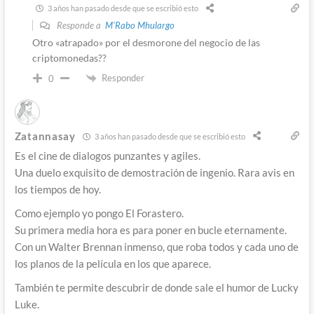
3 años han pasado desde que se escribió esto
Responde a
M'Rabo Mhulargo
Otro «atrapado» por el desmorone del negocio de las
criptomonedas??
Responder
0
Zatannasay
3 años han pasado desde que se escribió esto
Es el cine de dialogos punzantes y agiles.
Una duelo exquisito de demostración de ingenio. Rara avis en
los tiempos de hoy.
Como ejemplo yo pongo El Forastero.
Su primera media hora es para poner en bucle eternamente.
Con un Walter Brennan inmenso, que roba todos y cada uno de
los planos de la película en los que aparece.
También te permite descubrir de donde sale el humor de Lucky
Luke.