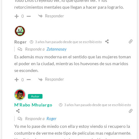
Todo Dios creyendo ver, lo que quieren ver. Y los
retorcimientos mentales que llegan a hacer para lograrlo.
Responder
0
Roger
3 años han pasado desde que se escribió esto
Responde a
Zatannasay
Es además muy moderna en el sentido que las mujeres toman
el poder en la ciudad, mientras los huevones de sus maridos
se esconden.
Responder
0
Autor
M'Rabo Mhulargo
3 años han pasado desde que se escribió esto
Responde a
Roger
Yo me lo pase de miedo con ella y estoy viendo si recupero la
costumbre de verme este tipo de películas mas regularmente.