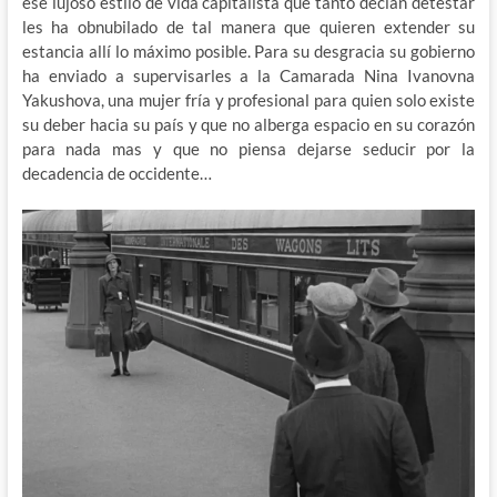
ese lujoso estilo de vida capitalista que tanto decían detestar
les ha obnubilado de tal manera que quieren extender su
estancia allí lo máximo posible. Para su desgracia su gobierno
ha enviado a supervisarles a la Camarada Nina Ivanovna
Yakushova, una mujer fría y profesional para quien solo existe
su deber hacia su país y que no alberga espacio en su corazón
para nada mas y que no piensa dejarse seducir por la
decadencia de occidente…