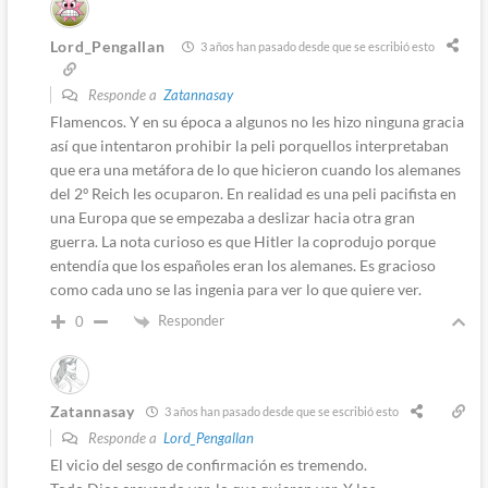
Lord_Pengallan
3 años han pasado desde que se escribió esto
Responde a
Zatannasay
Flamencos. Y en su época a algunos no les hizo ninguna gracia
así que intentaron prohibir la peli porquellos interpretaban
que era una metáfora de lo que hicieron cuando los alemanes
del 2º Reich les ocuparon. En realidad es una peli pacifista en
una Europa que se empezaba a deslizar hacia otra gran
guerra. La nota curioso es que Hitler la coprodujo porque
entendía que los españoles eran los alemanes. Es gracioso
como cada uno se las ingenia para ver lo que quiere ver.
Responder
0
Zatannasay
3 años han pasado desde que se escribió esto
Responde a
Lord_Pengallan
El vicio del sesgo de confirmación es tremendo.