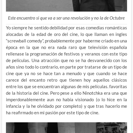
Este encuentro si que va a ser una revolución y no la de Octubre
Yo siempre he sentido debilidad por esas comedias románticas
alocadas de la edad de oro del cine, lo que llaman en ingles
“screwball comedy”, probablemente por haberme criado en una
época en la que no era nada raro que televisión española
rellenase la programación de festivos y veranos con este tipo
de películas. Una atracción que no se ha desvanecido con los
años sino todo lo contrario, en parte por tratarse de un tipo de
cine que ya no se hace tan a menudo y que cuando se hace
carece del encanto retro que tienen hoy aquellos clásicos
entre los que se encuentran algunas de mis películas. favoritas
de la historia del cine. Pero pese a ello Ninotchka era una que
imperdonablemente aun no había visionado (o lo hice en la
infancia y la he olvidado por completo) y que tras hacerlo me
ha reafirmado en mi pasión por este tipo de cine.