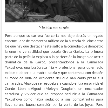
Y lo bien que se reia
Pero aunque su carrera fue corta nos dejo detrás un legado
enorme lleno de momentos míticos de la historia del cine entre
los que hay que destacar este salto a la comedia que demostró
la enorme versatilidad que poseía Greta Garbo. La primera
parte de la película explota a la perfección la imagen de actriz
dramática de la Garbo, presentándonos a la Camarada
Yakushova, una burócrata fría y profesional para quien solo
existe el deber a la madre patria y que contempla con desdén
el modo de vida de occidente del que han caído presa sus
camaradas. Algo que se resquebraja cuando entra en su vida el
Conde Léon d’Algout (Melvyn Douglas), un encantador
caradura y vividor que se propone seducir a la Camarada
Yakushova como había seducido a sus compatriotas para
llevarse una buena comisión por la venta de las joyas. Pero