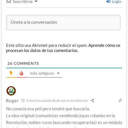
Suscribirse
Login
Este sitio usa Akismet para reducir el spam.
Aprende cómo se
procesan los datos de tus comentarios.
26
COMMENTS
más antiguos
Roger
3 años han pasado desde que se escribió esto
No conocía esa peli pero tendré que buscarla.
La idea original (comunistas vendiendo joyas robadas en la
Revolución, nobles rusos buscando recuperarlas) es un módulo