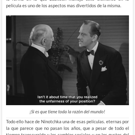
película es uno de los aspectos mas divertidos de la misma.
¡Si es que tiene toda la razón del mundo!
Todo ello hace de Ninotchka una de esas películas. eternas por
la que parece que no pasan los años, que a pesar de todo el
tiempo transcurrido y los cambios sociales y en los gustos del