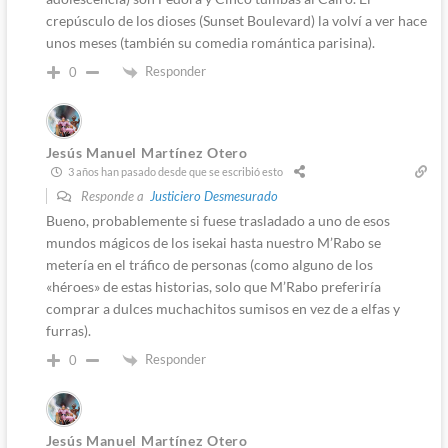
crepúsculo de los dioses (Sunset Boulevard) la volví a ver hace
unos meses (también su comedia romántica parisina).
Responder
0
Jesús Manuel Martínez Otero
3 años han pasado desde que se escribió esto
Responde a
Justiciero Desmesurado
Bueno, probablemente si fuese trasladado a uno de esos
mundos mágicos de los isekai hasta nuestro M’Rabo se
metería en el tráfico de personas (como alguno de los
«héroes» de estas historias, solo que M’Rabo preferiría
comprar a dulces muchachitos sumisos en vez de a elfas y
furras).
Responder
0
Jesús Manuel Martínez Otero