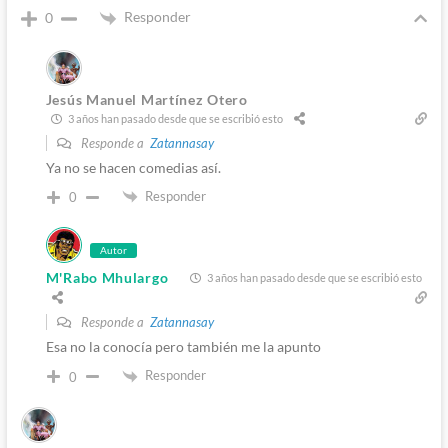
Responder
0
Jesús Manuel Martínez Otero
3 años han pasado desde que se escribió esto
Responde a
Zatannasay
Ya no se hacen comedias así.
Responder
0
Autor
M'Rabo Mhulargo
3 años han pasado desde que se escribió esto
Responde a
Zatannasay
Esa no la conocía pero también me la apunto
Responder
0