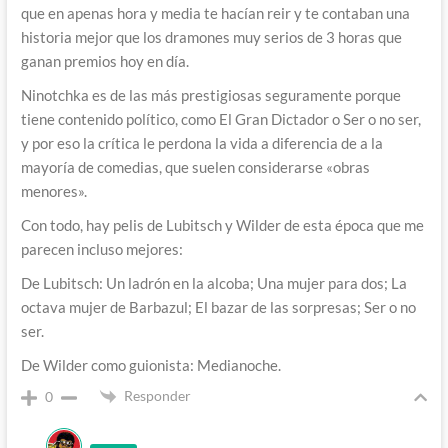
que en apenas hora y media te hacían reir y te contaban una
historia mejor que los dramones muy serios de 3 horas que
ganan premios hoy en día.
Ninotchka es de las más prestigiosas seguramente porque
tiene contenido político, como El Gran Dictador o Ser o no ser,
y por eso la crítica le perdona la vida a diferencia de a la
mayoría de comedias, que suelen considerarse «obras
menores».
Con todo, hay pelis de Lubitsch y Wilder de esta época que me
parecen incluso mejores:
De Lubitsch: Un ladrón en la alcoba; Una mujer para dos; La
octava mujer de Barbazul; El bazar de las sorpresas; Ser o no
ser.
De Wilder como guionista: Medianoche.
Responder
0