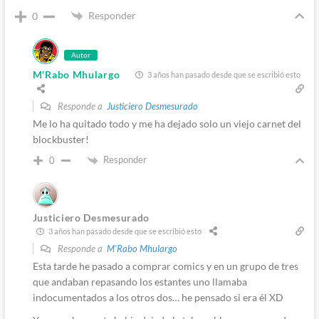
Responder
0
Autor
M'Rabo Mhulargo
3 años han pasado desde que se escribió esto
Responde a
Justiciero Desmesurado
Me lo ha quitado todo y me ha dejado solo un viejo carnet del
blockbuster!
Responder
0
Justiciero Desmesurado
3 años han pasado desde que se escribió esto
Responde a
M'Rabo Mhulargo
Esta tarde he pasado a comprar comics y en un grupo de tres
que andaban repasando los estantes uno llamaba
indocumentados a los otros dos… he pensado si era él XD