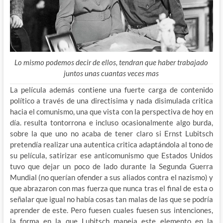
Lo mismo podemos decir de ellos, tendran que haber trabajado
juntos unas cuantas veces mas
La película además contiene una fuerte carga de contenido
político a través de una directisima y nada disimulada critica
hacia el comunismo, una que vista con la perspectiva de hoy en
día. resulta tontorrona e incluso ocasionalmente algo burda,
sobre la que uno no acaba de tener claro si Ernst Lubitsch
pretendía realizar una autentica critica adaptándola al tono de
su película, satirizar ese anticomunismo que Estados Unidos
tuvo que dejar un poco de lado durante la Segunda Guerra
Mundial (no querían ofender a sus aliados contra el nazismo) y
que abrazaron con mas fuerza que nunca tras el final de esta o
señalar que igual no había cosas tan malas de las que se podría
aprender de este. Pero fuesen cuales fuesen sus intenciones,
la forma en la que Lubitsch maneja este elemento en la