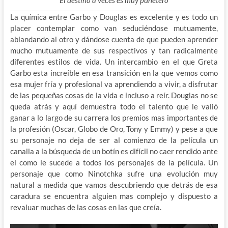
La química entre Garbo y Douglas es excelente y es todo un
placer contemplar como van seduciéndose mutuamente,
ablandando al otro y dándose cuenta de que pueden aprender
mucho mutuamente de sus respectivos y tan radicalmente
diferentes estilos de vida. Un intercambio en el que Greta
Garbo esta increíble en esa transición en la que vemos como
esa mujer fría y profesional va aprendiendo a vivir, a disfrutar
de las pequeñas cosas de la vida e incluso a reír. Douglas no se
queda atrás y aquí demuestra todo el talento que le valió
ganar a lo largo de su carrera los premios mas importantes de
la profesión (Oscar, Globo de Oro, Tony y Emmy) y pese a que
su personaje no deja de ser al comienzo de la película un
canalla a la búsqueda de un botín es difícil no caer rendido ante
el como le sucede a todos los personajes de la película. Un
personaje que como Ninotchka sufre una evolución muy
natural a medida que vamos descubriendo que detrás de esa
caradura se encuentra alguien mas complejo y dispuesto a
revaluar muchas de las cosas en las que creía.