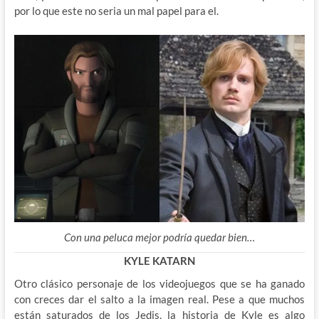
por lo que este no seria un mal papel para el.
Con una peluca mejor podría quedar bien…
KYLE KATARN
Otro clásico personaje de los videojuegos que se ha ganado
con creces dar el salto a la imagen real. Pese a que muchos
están saturados de los Jedis, la historia de Kyle es algo