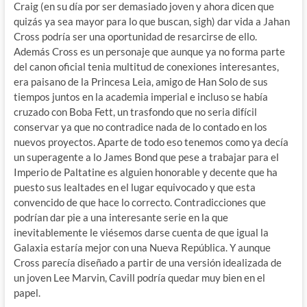
Craig (en su día por ser demasiado joven y ahora dicen que
quizás ya sea mayor para lo que buscan, sigh) dar vida a Jahan
Cross podría ser una oportunidad de resarcirse de ello.
Además Cross es un personaje que aunque ya no forma parte
del canon oficial tenia multitud de conexiones interesantes,
era paisano de la Princesa Leia, amigo de Han Solo de sus
tiempos juntos en la academia imperial e incluso se había
cruzado con Boba Fett, un trasfondo que no seria difícil
conservar ya que no contradice nada de lo contado en los
nuevos proyectos. Aparte de todo eso tenemos como ya decía
un superagente a lo James Bond que pese a trabajar para el
Imperio de Paltatine es alguien honorable y decente que ha
puesto sus lealtades en el lugar equivocado y que esta
convencido de que hace lo correcto. Contradicciones que
podrían dar pie a una interesante serie en la que
inevitablemente le viésemos darse cuenta de que igual la
Galaxia estaría mejor con una Nueva República. Y aunque
Cross parecía diseñado a partir de una versión idealizada de
un joven Lee Marvin, Cavill podría quedar muy bien en el
papel.