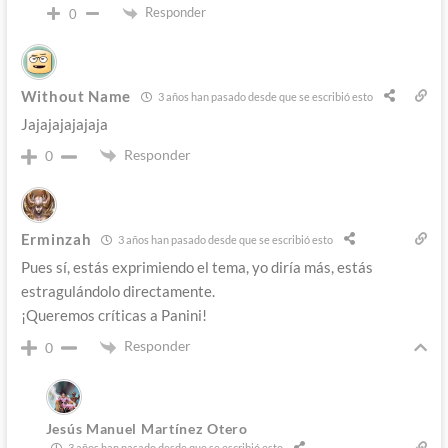
Responder
0
Without Name
3 años han pasado desde que se escribió esto
Jajajajajajaja
Responder
0
Erminzah
3 años han pasado desde que se escribió esto
Pues sí, estás exprimiendo el tema, yo diría más, estás
estragulándolo directamente.
¡Queremos críticas a Panini!
Responder
0
Jesús Manuel Martínez Otero
3 años han pasado desde que se escribió esto