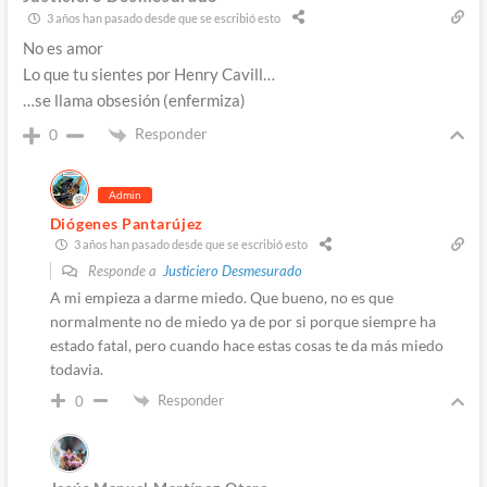
3 años han pasado desde que se escribió esto
No es amor
Lo que tu sientes por Henry Cavill…
…se llama obsesión (enfermiza)
Responder
0
Admin
Diógenes Pantarújez
3 años han pasado desde que se escribió esto
Responde a
Justiciero Desmesurado
A mi empieza a darme miedo. Que bueno, no es que
normalmente no de miedo ya de por si porque siempre ha
estado fatal, pero cuando hace estas cosas te da más miedo
todavia.
Responder
0