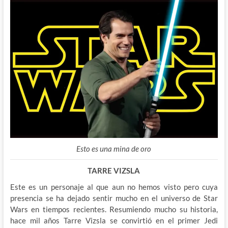
Esto es una mina de oro
TARRE VIZSLA
Este es un personaje al que aun no hemos visto pero cuya
presencia se ha dejado sentir mucho en el universo de Star
Wars en tiempos recientes. Resumiendo mucho su historia,
hace mil años Tarre Vizsla se convirtió en el primer Jedi