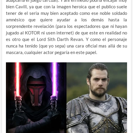
adaptaría el juego tal cual). Y ahí en medio podría encajar muy
bien Cavill, ya que con la imagen heroica que el publico suele
tener de el seria muy bien aceptado como ese noble soldado
amnésico que quiere ayudar a los demás hasta la
sorprendente revelación (para los espectadores que ni hayan
jugado al KOTOR ni usen internet) de que este en realidad no
es otro que el Lord Sith Darth Revan. Y como el personaje
nunca ha tenido (que yo sepa) una cara oficial mas allá de su
mascara, cualquier actor pegaría en este papel.