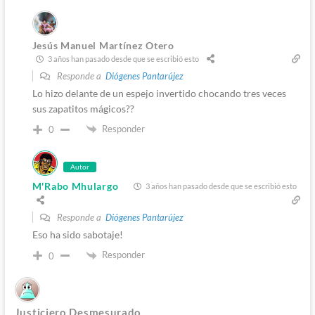
Jesús Manuel Martínez Otero
3 años han pasado desde que se escribió esto
Responde a
Diógenes Pantarújez
Lo hizo delante de un espejo invertido chocando tres veces
sus zapatitos mágicos??
Responder
0
Autor
M'Rabo Mhulargo
3 años han pasado desde que se escribió esto
Responde a
Diógenes Pantarújez
Eso ha sido sabotaje!
Responder
0
Justiciero Desmesurado