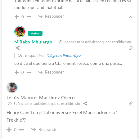
Todos los temas los exprime hasta la nausea, en realidad es su
modus operandi habitual.
Responder
0
Autor
M'Rabo Mhulargo
3 años han pasado desde que se escribió esto
Responde a
Diógenes Pantarújez
Lo dice el que tiene a Claremont reseco como una pasa…
Responder
0
Jesús Manuel Martínez Otero
3 años han pasado desde que se escribió esto
Henry Cavill en el Tolkienverso? En el Moorcockverso?
Trekkie??
Responder
0