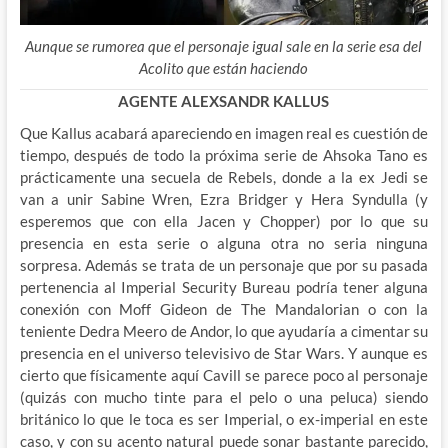
Aunque se rumorea que el personaje igual sale en la serie esa del
Acolito que están haciendo
AGENTE ALEXSANDR KALLUS
Que Kallus acabará apareciendo en imagen real es cuestión de
tiempo, después de todo la próxima serie de Ahsoka Tano es
prácticamente una secuela de Rebels, donde a la ex Jedi se
van a unir Sabine Wren, Ezra Bridger y Hera Syndulla (y
esperemos que con ella Jacen y Chopper) por lo que su
presencia en esta serie o alguna otra no seria ninguna
sorpresa. Además se trata de un personaje que por su pasada
pertenencia al Imperial Security Bureau podría tener alguna
conexión con Moff Gideon de The Mandalorian o con la
teniente Dedra Meero de Andor, lo que ayudaría a cimentar su
presencia en el universo televisivo de Star Wars. Y aunque es
cierto que físicamente aquí Cavill se parece poco al personaje
(quizás con mucho tinte para el pelo o una peluca) siendo
británico lo que le toca es ser Imperial, o ex-imperial en este
caso, y con su acento natural puede sonar bastante parecido,