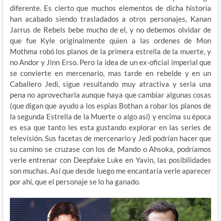
diferente. Es cierto que muchos elementos de dicha historia
han acabado siendo trasladados a otros personajes, Kanan
Jarrus de Rebels bebe mucho de el, y no debemos olvidar de
que fue Kyle originalmente quien a las ordenes de Mon
Mothma robó los planos de la primera estrella de la muerte, y
no Andor y Jinn Erso. Pero la idea de un ex-oficial imperial que
se convierte en mercenario, mas tarde en rebelde y en un
Caballero Jedi, sigue resultando muy atractiva y seria una
pena no aprovecharla aunque haya que cambiar algunas cosas
(que digan que ayudo a los espías Bothan a robar los planos de
la segunda Estrella de la Muerte o algo así) y encima su época
es esa que tanto les esta gustando explorar en las series de
televisión. Sus facetas de mercenario y Jedi podrían hacer que
su camino se cruzase con los de Mando o Ahsoka, podríamos
verle entrenar con Deepfake Luke en Yavin, las posibilidades
son muchas. Así que desde luego me encantaría verle aparecer
por ahí, que el personaje se lo ha ganado.