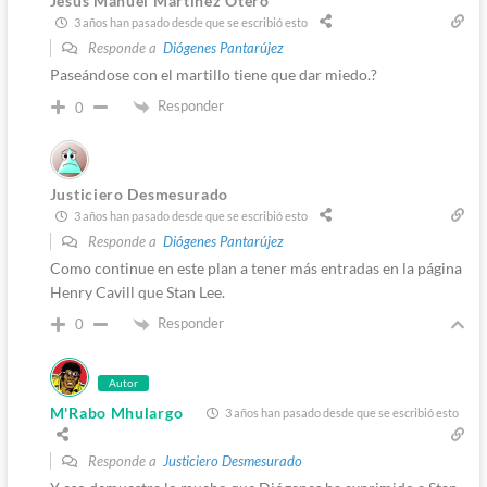
Jesús Manuel Martínez Otero
3 años han pasado desde que se escribió esto
Responde a
Diógenes Pantarújez
Paseándose con el martillo tiene que dar miedo.?
Responder
0
Justiciero Desmesurado
3 años han pasado desde que se escribió esto
Responde a
Diógenes Pantarújez
Como continue en este plan a tener más entradas en la página
Henry Cavill que Stan Lee.
Responder
0
Autor
M'Rabo Mhulargo
3 años han pasado desde que se escribió esto
Responde a
Justiciero Desmesurado