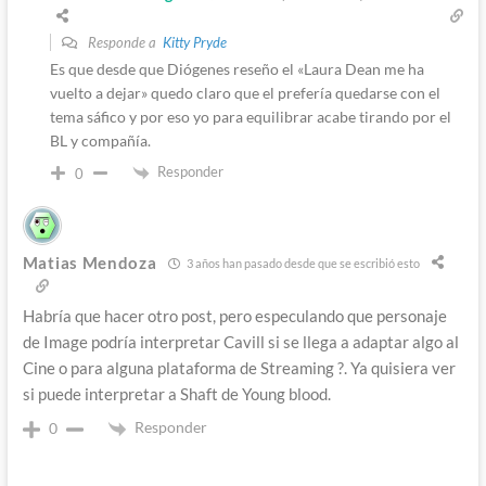
Responde a
Kitty Pryde
Es que desde que Diógenes reseño el «Laura Dean me ha
vuelto a dejar» quedo claro que el prefería quedarse con el
tema sáfico y por eso yo para equilibrar acabe tirando por el
BL y compañía.
Responder
0
Matias Mendoza
3 años han pasado desde que se escribió esto
Habría que hacer otro post, pero especulando que personaje
de Image podría interpretar Cavill si se llega a adaptar algo al
Cine o para alguna plataforma de Streaming ?. Ya quisiera ver
si puede interpretar a Shaft de Young blood.
Responder
0