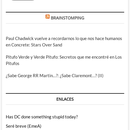
BRAINSTOMPING
Paul Chadwick vuelve a recordarnos lo que nos hace humanos
en Concrete: Stars Over Sand
Pitufo Verde y Verde Pitufo: Secretos que me encontré en Los
Pitufos
¿Sabe George RR Martin…?: ¿Sabe Claremont…? (II)
ENLACES
Has DC done something stupid today?
Seré breve (EmeA)