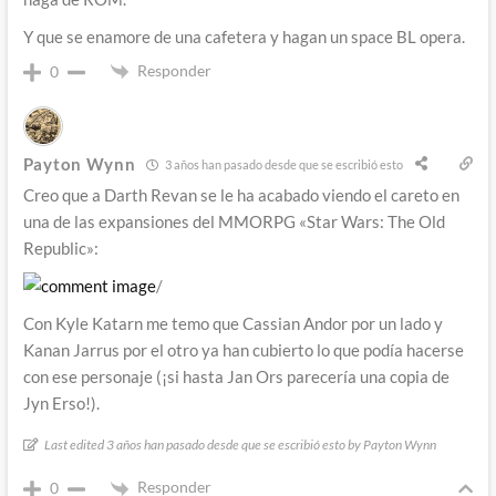
Y que se enamore de una cafetera y hagan un space BL opera.
Responder
0
Payton Wynn
3 años han pasado desde que se escribió esto
Creo que a Darth Revan se le ha acabado viendo el careto en
una de las expansiones del MMORPG «Star Wars: The Old
Republic»:
/
Con Kyle Katarn me temo que Cassian Andor por un lado y
Kanan Jarrus por el otro ya han cubierto lo que podía hacerse
con ese personaje (¡si hasta Jan Ors parecería una copia de
Jyn Erso!).
Last edited 3 años han pasado desde que se escribió esto by Payton Wynn
Responder
0