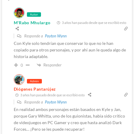
Autor
M'Rabo Mhulargo
3 años han pasado desde que se escribió esto
Responde a
Payton Wynn
Con Kyle solo tendrían que conservar lo que no le han
copiado para otros personajes, y por ahí aun le queda algo de
historia adaptable.
Responder
0
Admin
Diógenes Pantarújez
3 años han pasado desde que se escribió esto
Responde a
Payton Wynn
En realidad ambos personajes están basados en Kyle y Jan,
porque Gary Whitta, uno de los guionistas, había sido crítico
de videojuegos en PC Gamer y creo que hasta analizó Dark
Forces… ¡Pero se les puede recuperar!