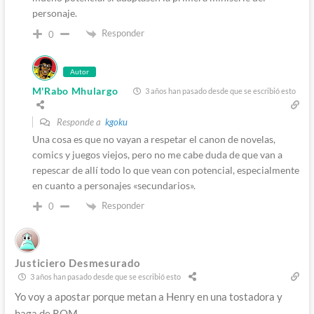
personaje.
Responder
0
Autor
M'Rabo Mhulargo
3 años han pasado desde que se escribió esto
Responde a
kgoku
Una cosa es que no vayan a respetar el canon de novelas,
comics y juegos viejos, pero no me cabe duda de que van a
repescar de allí todo lo que vean con potencial, especialmente
en cuanto a personajes «secundarios».
Responder
0
Justiciero Desmesurado
3 años han pasado desde que se escribió esto
Yo voy a apostar porque metan a Henry en una tostadora y
haga de ROM.