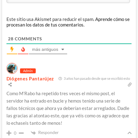
Este sitio usa Akismet para reducir el spam.
Aprende cómo se
procesan los datos de tus comentarios.
28
COMMENTS
más antiguos
Admin
Diógenes Pantarújez
3 años han pasado desde que se escribió esto
Como M’Rabo ha repetido tres veces el mismo post, el
servidor ha entrado en bucle y hemos tenido una serie de
fallos técnicos que ahora ya deberían estar arreglados. Dadle
las gracias al atontao este, que ya véis como os agradece que
lo echaseis tanto de menos!
Responder
0