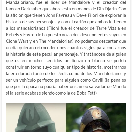
Mandaloriano, fue el líder de Mandalore y el creador del
famoso Darksaber que ahora esta en manos de Din Djarin. Con
la afición que tienen John Favreau y Dave Filoni de explorar la
historia de sus personajes y con el cariño que ambos le tienen
a los mandalorianos (Filoni fue el creador de Tarre Vizsla en
Rebels y Favreu le ha puesto voz a dos descendientes suyos en
Clone Wars y en The Mandalorian) no podemos descartar que
un día quieran retroceder unos cuantos siglos para contarnos
la historia de este peculiar personaje. Y tratándose de alguien
que es en muchos sentidos un lienzo en blanco se podría
construir en torno suyo cualquier tipo de historia, mostrarnos
la era dorada tanto de los Jedis como de los Mandalorianos y
ser un vehículo perfecto para alguien como Cavill (la pena es
que por la época no podría haber un cameo salvador de Mando
si la serie acabase siendo como la de Boba Fett)