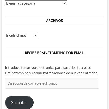
Categorías
ARCHIVOS
Archivos
RECIBE BRAINSTOMPING POR EMAIL
Introduce tu correo electrónico para suscribirte a este
Brainstomping y recibir notificaciones de nuevas entradas.
Dirección
de
correo
electrónico
Suscribir