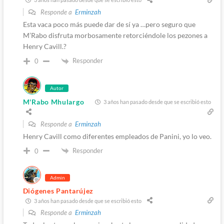
Responde a
Erminzah
Esta vaca poco más puede dar de sí ya …pero seguro que
M’Rabo disfruta morbosamente retorciéndole los pezones a
Henry Cavill.?
Responder
0
Autor
M'Rabo Mhulargo
3 años han pasado desde que se escribió esto
Responde a
Erminzah
Henry Cavill como diferentes empleados de Panini, yo lo veo.
Responder
0
Admin
Diógenes Pantarújez
3 años han pasado desde que se escribió esto
Responde a
Erminzah