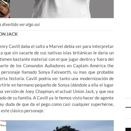
 divertido ver algo así
ON JACK
nry Cavill daba el salto a Marvel debía ser para interpretar
 que sin sacarle de sus nativas islas británicas le daría un
tienen bastante material con el que jugar dentro y fuera del
rte de los Comandos Aulladores en Captain América the
un personaje llamado Sonya Falsworth, su mas que probable
erta historia. Cavill podría ser tanto una modernización de
ertirle en hermano pequeño de Sonya (dándole a ella el lugar
na versión de Joey Chapman, el actual Union Jack, y que sea
ado de su familia. A Cavill ya le hemos visto hacer de agente
hay duda de que da el pego como casi cualquier superhéroe,
 este clásico personaje.