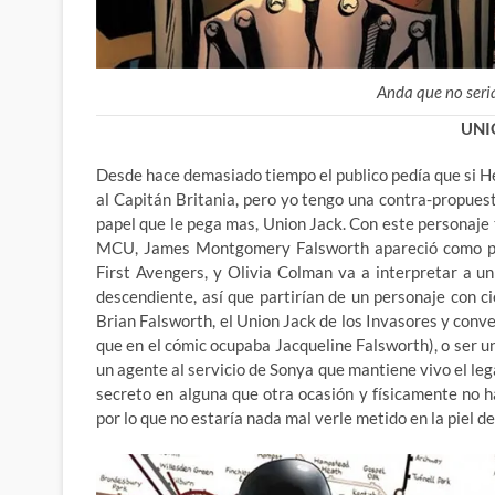
Anda que no seria
UNI
Desde hace demasiado tiempo el publico pedía que si He
al Capitán Britania, pero yo tengo una contra-propuesta
papel que le pega mas, Union Jack. Con este personaje 
MCU, James Montgomery Falsworth apareció como pa
First Avengers, y Olivia Colman va a interpretar a 
descendiente, así que partirían de un personaje con ci
Brian Falsworth, el Union Jack de los Invasores y conv
que en el cómic ocupaba Jacqueline Falsworth), o ser u
un agente al servicio de Sonya que mantiene vivo el leg
secreto en alguna que otra ocasión y físicamente no 
por lo que no estaría nada mal verle metido en la piel de