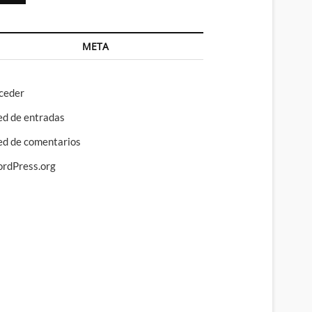
META
ceder
ed de entradas
ed de comentarios
rdPress.org