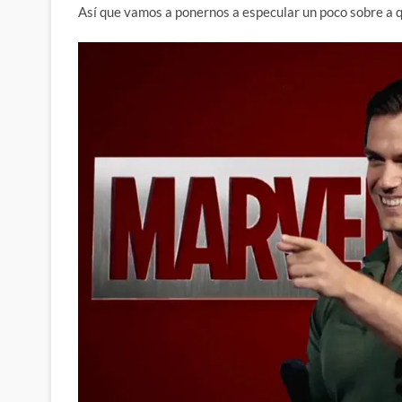
Así que vamos a ponernos a especular un poco sobre a q