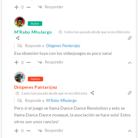
Responder
0
Autor
M'Rabo Mhulargo
3 años han pasado desde que se escribió esto
Responde a
Diógenes Pantarújez
Esa obsesión tuya con los videojuegos es poco sana!
Responder
0
Admin
Diógenes Pantarújez
3 años han pasado desde que se escribió esto
Responde a
M'Rabo Mhulargo
Pero si el juego se llama Dance Dance Revolution y esto se
llama Dance Dance nosequé, la asociación se hace sola! Estos
otros son unos rancios!
Responder
0