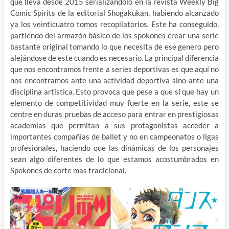
que lleva desde 2015 serializándolo en la revista Weekly Big
Comic Spirits de la editorial Shogakukan, habiendo alcanzado
ya los veinticuatro tomos recopilatorios. Este ha conseguido,
partiendo del armazón básico de los spokones crear una serie
bastante original tomando lo que necesita de ese genero pero
alejándose de este cuando es necesario. La principal diferencia
que nos encontramos frente a series deportivas es que aquí no
nos encontramos ante una actividad deportiva sino ante una
disciplina artística. Esto provoca que pese a que si que hay un
elemento de competitividad muy fuerte en la serie, este se
centre en duras pruebas de acceso para entrar en prestigiosas
academias que permitan a sus protagonistas acceder a
importantes compañías de ballet y no en campeonatos o ligas
profesionales, haciendo que las dinámicas de los personajes
sean algo diferentes de lo que estamos acostumbrados en
Spokones de corte mas tradicional.