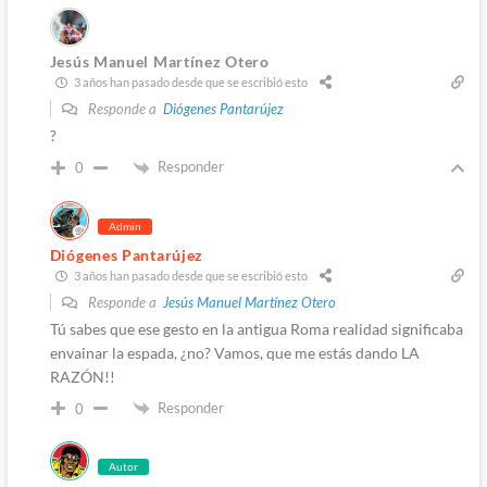
Jesús Manuel Martínez Otero
3 años han pasado desde que se escribió esto
Responde a
Diógenes Pantarújez
?
Responder
0
Admin
Diógenes Pantarújez
3 años han pasado desde que se escribió esto
Responde a
Jesús Manuel Martínez Otero
Tú sabes que ese gesto en la antigua Roma realidad significaba
envainar la espada, ¿no? Vamos, que me estás dando LA
RAZÓN!!
Responder
0
Autor