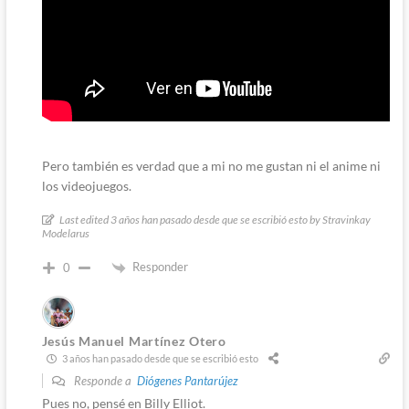
Pero también es verdad que a mi no me gustan ni el anime ni
los videojuegos.
Last edited 3 años han pasado desde que se escribió esto by Stravinkay
Modelarus
Responder
0
Jesús Manuel Martínez Otero
3 años han pasado desde que se escribió esto
Responde a
Diógenes Pantarújez
Pues no, pensé en Billy Elliot.