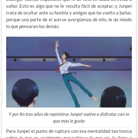
soñar. Esto es algo que no le resulta fácil de aceptar, y Junpei
trata de ocultar ante su familia y amigos que ha vuelto a bailar,
porque una parte de el aun se avergüenza de ello, le da miedo
lo que pensaran los demás.
Y por fin tras años de reprimirse Junpei vuelve a disfrutar con lo
que mas le gusta
Para Junpei el punto de ruptura con esa mentalidad tan toxica
sobre lo que es realmente masculino y lo que no, le llega a