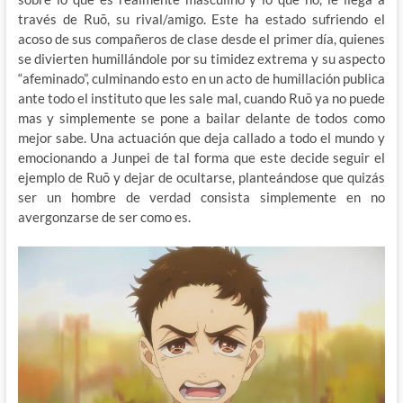
través de Ruō, su rival/amigo. Este ha estado sufriendo el
acoso de sus compañeros de clase desde el primer día, quienes
se divierten humillándole por su timidez extrema y su aspecto
“afeminado”, culminando esto en un acto de humillación publica
ante todo el instituto que les sale mal, cuando Ruō ya no puede
mas y simplemente se pone a bailar delante de todos como
mejor sabe. Una actuación que deja callado a todo el mundo y
emocionando a Junpei de tal forma que este decide seguir el
ejemplo de Ruō y dejar de ocultarse, planteándose que quizás
ser un hombre de verdad consista simplemente en no
avergonzarse de ser como es.