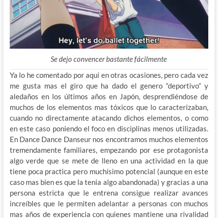
Se dejo convencer bastante fácilmente
Ya lo he comentado por aquí en otras ocasiones, pero cada vez
me gusta mas el giro que ha dado el genero “deportivo” y
aledaños en los últimos años en Japón, desprendiéndose de
muchos de los elementos mas tóxicos que lo caracterizaban,
cuando no directamente atacando dichos elementos, o como
en este caso poniendo el foco en disciplinas menos utilizadas.
En Dance Dance Danseur nos encontramos muchos elementos
tremendamente familiares, empezando por ese protagonista
algo verde que se mete de lleno en una actividad en la que
tiene poca practica pero muchísimo potencial (aunque en este
caso mas bien es que la tenia algo abandonada) y gracias a una
persona estricta que le entrena consigue realizar avances
increíbles que le permiten adelantar a personas con muchos
mas años de experiencia con quienes mantiene una rivalidad