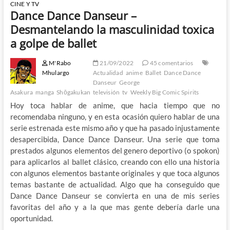
CINE Y TV
Dance Dance Danseur –
Desmantelando la masculinidad toxica
a golpe de ballet
M'Rabo
21/09/2022
45 comentarios
Mhulargo
Actualidad
anime
Ballet
Dance Dance
Danseur
George
Asakura
manga
Shōgakukan
televisión
tv
Weekly Big Comic Spirits
Hoy toca hablar de anime, que hacia tiempo que no
recomendaba ninguno, y en esta ocasión quiero hablar de una
serie estrenada este mismo año y que ha pasado injustamente
desapercibida, Dance Dance Danseur. Una serie que toma
prestados algunos elementos del genero deportivo (o spokon)
para aplicarlos al ballet clásico, creando con ello una historia
con algunos elementos bastante originales y que toca algunos
temas bastante de actualidad. Algo que ha conseguido que
Dance Dance Danseur se convierta en una de mis series
favoritas del año y a la que mas gente debería darle una
oportunidad.