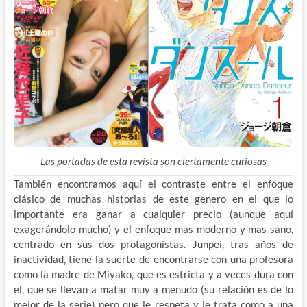
Las portadas de esta revista son ciertamente curiosas
También encontramos aquí el contraste entre el enfoque
clásico de muchas historias de este genero en el que lo
importante era ganar a cualquier precio (aunque aquí
exagerándolo mucho) y el enfoque mas moderno y mas sano,
centrado en sus dos protagonistas. Junpei, tras años de
inactividad, tiene la suerte de encontrarse con una profesora
como la madre de Miyako, que es estricta y a veces dura con
el, que se llevan a matar muy a menudo (su relación es de lo
mejor de la serie) pero que le respeta y le trata como a una