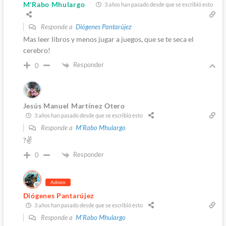
M'Rabo Mhulargo
3 años han pasado desde que se escribió esto
Responde a
Diógenes Pantarújez
Mas leer libros y menos jugar a juegos, que se te seca el
cerebro!
Responder
0
Jesús Manuel Martínez Otero
3 años han pasado desde que se escribió esto
Responde a
M'Rabo Mhulargo
?✌️
Responder
0
Admin
Diógenes Pantarújez
3 años han pasado desde que se escribió esto
Responde a
M'Rabo Mhulargo