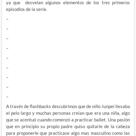
ya que desvelan algunos elementos de los tres primeros
episodios de la serie.
–
–
–
–
–
–
–
–
–
A través de flashbacks descubrimos que de niño Junpei llevaba
el pelo largo y muchas personas creían que era una niña, algo
que se acentuó cuando comenzó a practicar ballet. Una pasión
que en principio su propio padre quiso quitarle de la cabeza
para proponerle que practicase algo mas masculino como las