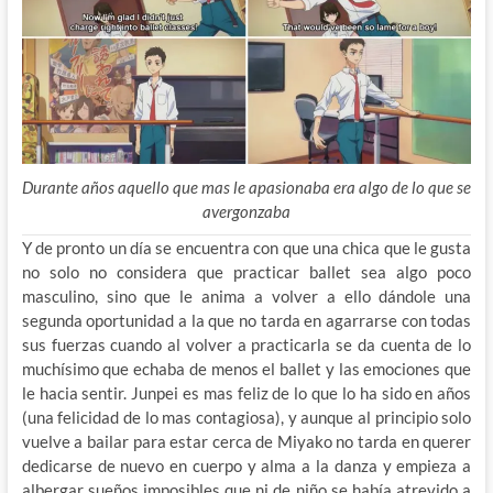
Durante años aquello que mas le apasionaba era algo de lo que se
avergonzaba
Y de pronto un día se encuentra con que una chica que le gusta
no solo no considera que practicar ballet sea algo poco
masculino, sino que le anima a volver a ello dándole una
segunda oportunidad a la que no tarda en agarrarse con todas
sus fuerzas cuando al volver a practicarla se da cuenta de lo
muchísimo que echaba de menos el ballet y las emociones que
le hacia sentir. Junpei es mas feliz de lo que lo ha sido en años
(una felicidad de lo mas contagiosa), y aunque al principio solo
vuelve a bailar para estar cerca de Miyako no tarda en querer
dedicarse de nuevo en cuerpo y alma a la danza y empieza a
albergar sueños imposibles que ni de niño se había atrevido a