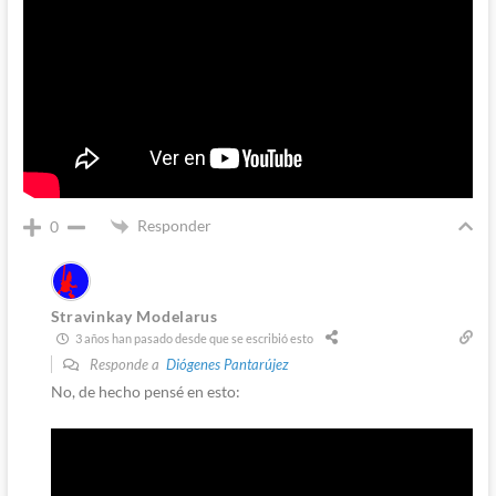
Responder
0
Stravinkay Modelarus
3 años han pasado desde que se escribió esto
Responde a
Diógenes Pantarújez
No, de hecho pensé en esto: