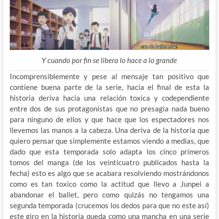
Y cuando por fin se libera lo hace a lo grande
Incomprensiblemente y pese al mensaje tan positivo que
contiene buena parte de la serie, hacia el final de esta la
historia deriva hacia una relación toxica y codependiente
entre dos de sus protagonistas que no presagia nada bueno
para ninguno de ellos y que hace que los espectadores nos
llevemos las manos a la cabeza. Una deriva de la historia que
quiero pensar que simplemente estamos viendo a medias, que
dado que esta temporada solo adapta los cinco primeros
tomos del manga (de los veinticuatro publicados hasta la
fecha) esto es algo que se acabara resolviendo mostrándonos
como es tan toxico como la actitud que llevo a Junpei a
abandonar el ballet, pero como quizás no tengamos una
segunda temporada (crucemos los dedos para que no este así)
este giro en la historia queda como una mancha en una serie