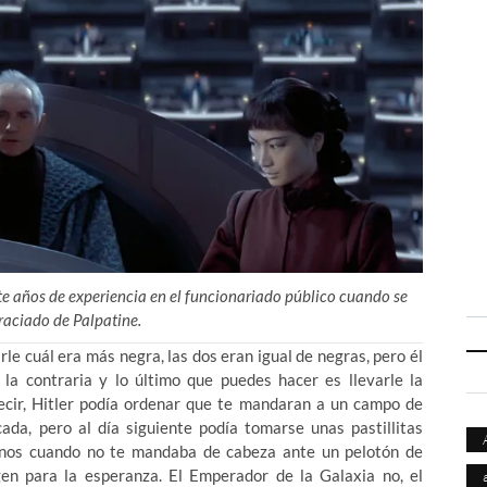
e años de experiencia en el funcionariado público cuando se
raciado de Palpatine.
le cuál era más negra, las dos eran igual de negras, pero él
 la contraria y lo último que puedes hacer es llevarle la
decir, Hitler podía ordenar que te mandaran a un campo de
ada, pero al día siguiente podía tomarse unas pastillitas
enos cuando no te mandaba de cabeza ante un pelotón de
en para la esperanza. El Emperador de la Galaxia no, el