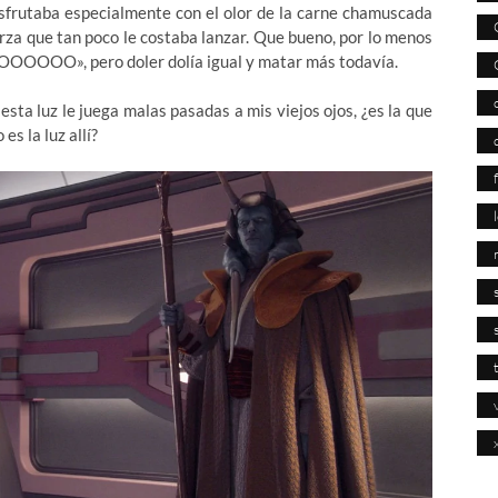
disfrutaba especialmente con el olor de la carne chamuscada
erza que tan poco le costaba lanzar. Que bueno, por lo menos
OOOO», pero doler dolía igual y matar más todavía.
 esta luz le juega malas pasadas a mis viejos ojos, ¿es la que
s la luz allí?