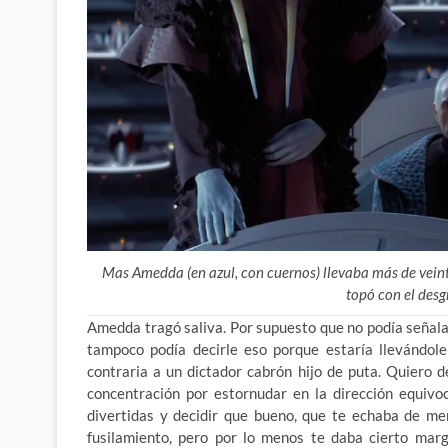
Mas Amedda (en azul, con cuernos) llevaba más de veint
topó con el desg
Amedda tragó saliva. Por supuesto que no podía señalar
tampoco podía decirle eso porque estaría llevándole
contraria a un dictador cabrón hijo de puta. Quiero 
concentración por estornudar en la dirección equivoc
divertidas y decidir que bueno, que te echaba de m
fusilamiento, pero por lo menos te daba cierto marg