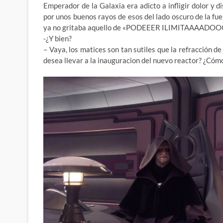
Emperador de la Galaxia era adicto a infligir dolor y 
por unos buenos rayos de esos del lado oscuro de la fu
ya no gritaba aquello de «PODEEER ILIMITAAAADOOOO
-¿Y bien?
– Vaya, los matices son tan sutiles que la refracción de
desea llevar a la inauguracion del nuevo reactor? ¿Cómo e