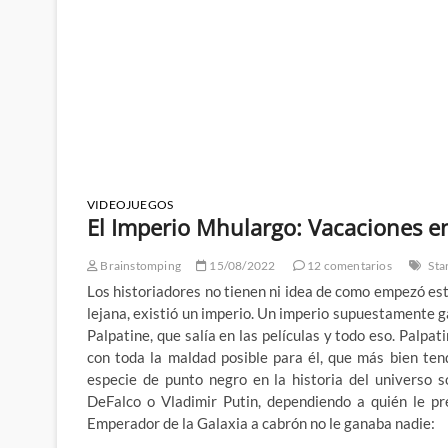
VIDEOJUEGOS
El Imperio Mhulargo: Vacaciones en
Brainstomping
15/08/2022
12 comentarios
Sta
Los historiadores no tienen ni idea de como empezó es
lejana, existió un imperio. Un imperio supuestamente 
Palpatine, que salía en las películas y todo eso. Palpa
con toda la maldad posible para él, que más bien tend
especie de punto negro en la historia del universo 
DeFalco o Vladimir Putin, dependiendo a quién le p
Emperador de la Galaxia a cabrón no le ganaba nadie: