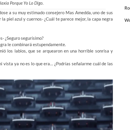
alaxia Porque Yo Lo Digo.
Ro
iéndose a su muy estimado consejero Mas Amedda, uno de sus
 la piel azul y cuernos- ¿Cuál te parece mejor, la capa negra
Wo
es- ¿Seguro segurísimo?
egra le combinará estupendamente.
 los labios, que se arquearon en una horrible sonrisa y
i vista ya no es lo que era… ¿Podrías señalarme cuál de las