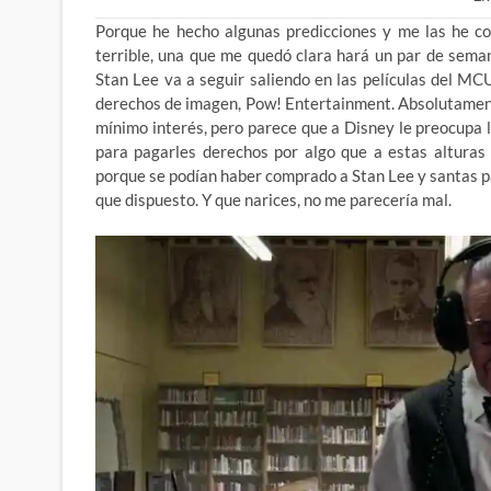
Porque he hecho algunas predicciones y me las he co
terrible, una que me quedó clara hará un par de seman
Stan Lee va a seguir saliendo en las películas del MC
derechos de imagen,
Pow! Entertainment. Absolutament
mínimo interés, pero parece que a Disney le preocupa 
para pagarles derechos por algo que a estas alturas
porque se podían haber comprado a Stan Lee y santas p
que dispuesto. Y que narices, no me parecería mal.