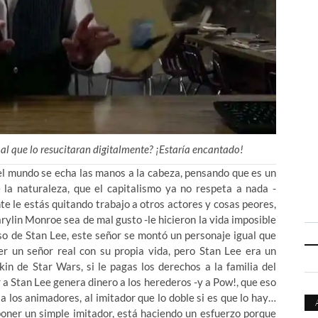
mal que lo resucitaran digitalmente? ¡Estaría encantado!
el mundo se echa las manos a la cabeza, pensando que es un
 la naturaleza, que el capitalismo ya no respeta a nada -
te le estás quitando trabajo a otros actores y cosas peores,
rylin Monroe sea de mal gusto -le hicieron la vida imposible
so de Stan Lee, este señor se montó un personaje igual que
er un señor real con su propia vida, pero Stan Lee era un
in de Star Wars, si le pagas los derechos a la familia del
r a Stan Lee genera dinero a los herederos -y a Pow!, que eso
 a los animadores, al imitador que lo doble si es que lo hay…
oner un simple imitador, está haciendo un esfuerzo porque