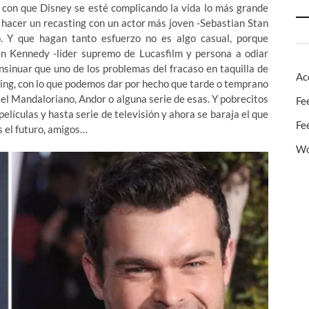
 con que Disney se esté complicando la vida lo más grande
e hacer un recasting con un actor más joven -Sebastian Stan
. Y que hagan tanto esfuerzo no es algo casual, porque
 Kennedy -líder supremo de Lucasfilm y persona a odiar
insinuar que uno de los problemas del fracaso en taquilla de
Ac
ting, con lo que podemos dar por hecho que tarde o temprano
el Mandaloriano, Andor o alguna serie de esas. Y pobrecitos
Fe
elículas y hasta serie de televisión y ahora se baraja el que
Fe
es el futuro, amigos…
Wo