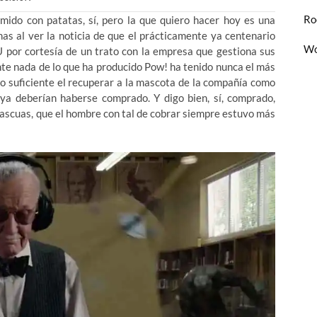
Ro
mido con patatas, sí, pero la que quiero hacer hoy es una
as al ver la noticia de que el prácticamente ya centenario
Wo
U por cortesía de un trato con la empresa que gestiona sus
e nada de lo que ha producido Pow! ha tenido nunca el más
lo suficiente el recuperar a la mascota de la compañía como
 ya deberían haberse comprado. Y digo bien, sí, comprado,
ascuas, que el hombre con tal de cobrar siempre estuvo más