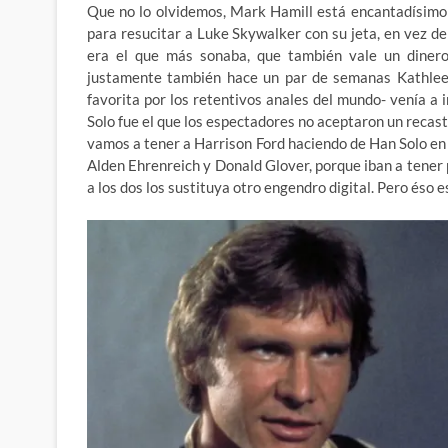
Que no lo olvidemos, Mark Hamill está encantadísimo
para resucitar a Luke Skywalker con su jeta, en vez d
era el que más sonaba, que también vale un dinero
justamente también hace un par de semanas Kathleen
favorita por los retentivos anales del mundo- venía a 
Solo fue el que los espectadores no aceptaron un recas
vamos a tener a Harrison Ford haciendo de Han Solo en 
Alden Ehrenreich y Donald Glover, porque iban a tener p
a los dos los sustituya otro engendro digital. Pero éso 