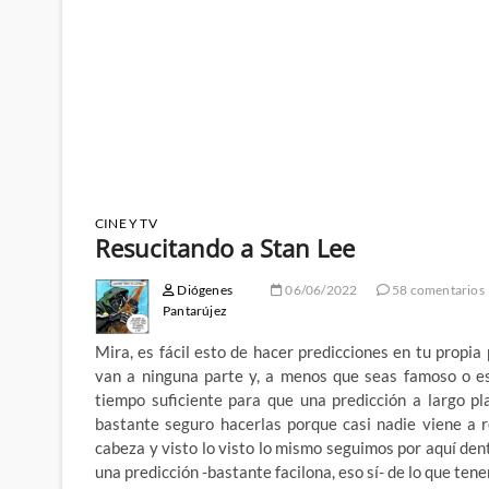
CINE Y TV
Resucitando a Stan Lee
Diógenes
06/06/2022
58 comentarios
Pantarújez
Mira, es fácil esto de hacer predicciones en tu propi
van a ninguna parte y, a menos que seas famoso o es
tiempo suficiente para que una predicción a largo pl
bastante seguro hacerlas porque casi nadie viene a 
cabeza y visto lo visto lo mismo seguimos por aquí dent
una predicción -bastante facilona, eso sí- de lo que te