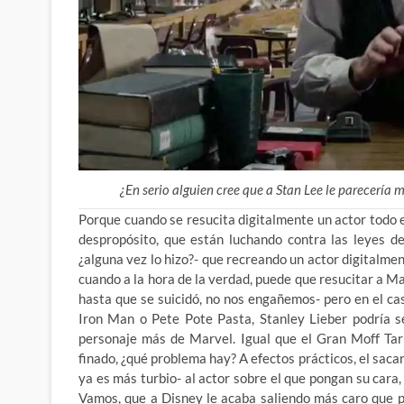
¿En serio alguien cree que a Stan Lee le parecería 
Porque cuando se resucita digitalmente un actor todo 
despropósito, que están luchando contra las leyes de
¿alguna vez lo hizo?- que recreando un actor digitalmen
cuando a la hora de la verdad, puede que resucitar a Ma
hasta que se suicidó, no nos engañemos- pero en el ca
Iron Man o Pete Pote Pasta, Stanley Lieber podría s
personaje más de Marvel. Igual que el Gran Moff Tark
finado, ¿qué problema hay? A efectos prácticos, el saca
ya es más turbio- al actor sobre el que pongan su cara,
Vamos, que a Disney le acaba saliendo más caro que p