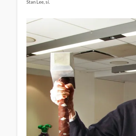
Stan Lee, sí.