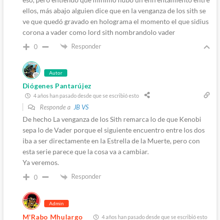
ellos, más abajo alguien dice que en la venganza de los sith se
ve que quedó gravado en holograma el momento el que sidius
corona a vader como lord sith nombrandolo vader
Responder
0
Autor
Diógenes Pantarújez
4 años han pasado desde que se escribió esto
Responde a
JB VS
De hecho La venganza de los Sith remarca lo de que Kenobi
sepa lo de Vader porque el siguiente encuentro entre los dos
iba a ser directamente en la Estrella de la Muerte, pero con
esta serie parece que la cosa va a cambiar.
Ya veremos.
Responder
0
Admin
M'Rabo Mhulargo
4 años han pasado desde que se escribió esto