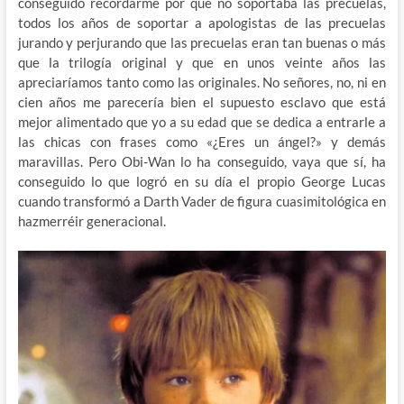
conseguido recordarme por qué no soportaba las precuelas,
todos los años de soportar a apologistas de las precuelas
jurando y perjurando que las precuelas eran tan buenas o más
que la trilogía original y que en unos veinte años las
apreciaríamos tanto como las originales. No señores, no, ni en
cien años me parecería bien el supuesto esclavo que está
mejor alimentado que yo a su edad que se dedica a entrarle a
las chicas con frases como «¿Eres un ángel?» y demás
maravillas. Pero Obi-Wan lo ha conseguido, vaya que sí, ha
conseguido lo que logró en su día el propio George Lucas
cuando transformó a Darth Vader de figura cuasimitológica en
hazmerréir generacional.