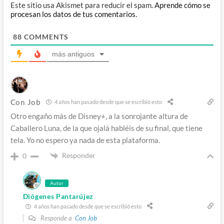
Este sitio usa Akismet para reducir el spam.
Aprende cómo se
procesan los datos de tus comentarios.
88
COMMENTS
más antiguos
Con Job
4 años han pasado desde que se escribió esto
Otro engaño más de Disney+, a la sonrojante altura de
Caballero Luna, de la que ojalá habléis de su final, que tiene
tela. Yo no espero ya nada de esta plataforma.
Responder
0
Autor
Diógenes Pantarújez
4 años han pasado desde que se escribió esto
Responde a
Con Job