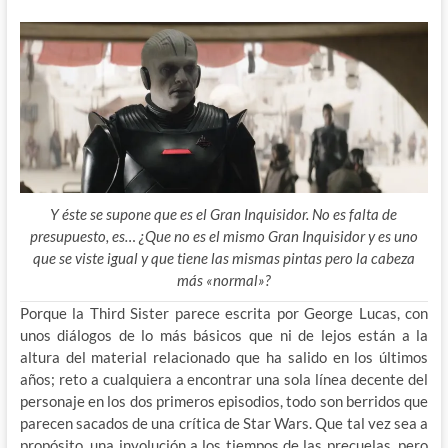
Y éste se supone que es el Gran Inquisidor. No es falta de
presupuesto, es… ¿Que no es el mismo Gran Inquisidor y es uno
que se viste igual y que tiene las mismas pintas pero la cabeza
más «normal»?
Porque la Third Sister parece escrita por George Lucas, con
unos diálogos de lo más básicos que ni de lejos están a la
altura del material relacionado que ha salido en los últimos
años; reto a cualquiera a encontrar una sola línea decente del
personaje en los dos primeros episodios, todo son berridos que
parecen sacados de una crítica de Star Wars. Que tal vez sea a
propósito, una involución a los tiempos de las precuelas, pero