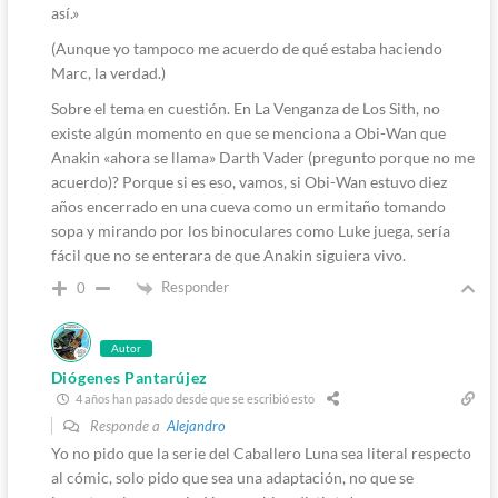
así.»
(Aunque yo tampoco me acuerdo de qué estaba haciendo
Marc, la verdad.)
Sobre el tema en cuestión. En La Venganza de Los Sith, no
existe algún momento en que se menciona a Obi-Wan que
Anakin «ahora se llama» Darth Vader (pregunto porque no me
acuerdo)? Porque si es eso, vamos, si Obi-Wan estuvo diez
años encerrado en una cueva como un ermitaño tomando
sopa y mirando por los binoculares como Luke juega, sería
fácil que no se enterara de que Anakin siguiera vivo.
Responder
0
Autor
Diógenes Pantarújez
4 años han pasado desde que se escribió esto
Responde a
Alejandro
Yo no pido que la serie del Caballero Luna sea literal respecto
al cómic, solo pido que sea una adaptación, no que se