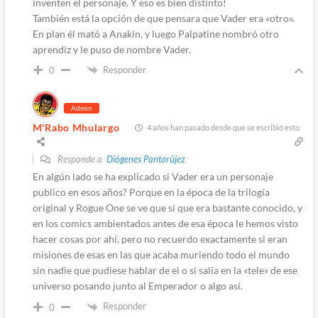
inventen el personaje. Y eso es bien distinto!
También está la opción de que pensara que Vader era «otro».
En plan él mató a Anakin, y luego Palpatine nombró otro
aprendiz y le puso de nombre Vader.
Responder
0
Admin
M'Rabo Mhulargo
4 años han pasado desde que se escribió esto
Responde a
Diógenes Pantarújez
En algún lado se ha explicado si Vader era un personaje
publico en esos años? Porque en la época de la trilogía
original y Rogue One se ve que si que era bastante conocido, y
en los comics ambientados antes de esa época le hemos visto
hacer cosas por ahí, pero no recuerdo exactamente si eran
misiones de esas en las que acaba muriendo todo el mundo
sin nadie que pudiese hablar de el o si salía en la «tele» de ese
universo posando junto al Emperador o algo así.
Responder
0