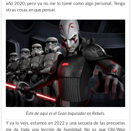
año 2020, pero ya no me lo tomé como algo personal. Tengo
otras cosas en que pensar.
Éste de aquí es el Gran Inquisidor en Rebels.
Y ya lo veis, estamos en 2022 y una secuela de las precuelas
me da toda una lección de humildad. No es que Obi-Wan