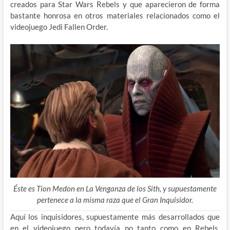
creados para Star Wars Rebels y que aparecieron de forma
bastante honrosa en otros materiales relacionados como el
videojuego Jedi Fallen Order.
Éste es Tion Medon en La Venganza de los Sith, y supuestamente
pertenece a la misma raza que el Gran Inquisidor.
Aquí los inquisidores, supuestamente más desarrollados que
en el videojuego pero todavía no tanto como en Rebels,