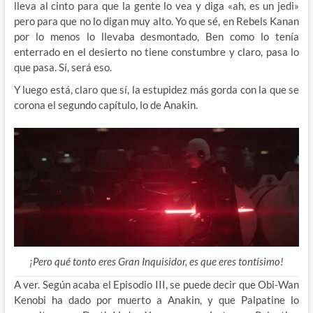
lleva al cinto para que la gente lo vea y diga «ah, es un jedi»
pero para que no lo digan muy alto. Yo que sé, en Rebels Kanan
por lo menos lo llevaba desmontado, Ben como lo tenía
enterrado en el desierto no tiene constumbre y claro, pasa lo
que pasa. Sí, será eso.
Y luego está, claro que sí, la estupidez más gorda con la que se
corona el segundo capítulo, lo de Anakin.
¡Pero qué tonto eres Gran Inquisidor, es que eres tontísimo!
A ver. Según acaba el Episodio III, se puede decir que Obi-Wan
Kenobi ha dado por muerto a Anakin, y que Palpatine lo