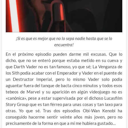
¡Si es que es mejor que no lo sepa nadie hasta que se lo
encuentra!
En el próximo episodio pueden darme mil excusas. Que lo
dicho, que no se enteró porque estaba metido en su cueva y
que Darth Vader no es tan famoso, yo que sé; La Venganza de
los Sith podía acabar con el Emperador y Vader en el puente de
un Destructor Imperial, pero lo mismo Vader solo podía
aguantar fuera del tanque de bacta cinco minutos y todos esos
tebeos de Marvel y su aparición en algún videojuego no es
«canónica», pese a estar supervisada por el dichoso Lucasfilm
Story Group que es tan férreo para unas cosas y tan laxo para
otras. Yo que sé. Tras dos episodios Obi-Wan Kenobi ha
conseguido hacerme sentir veinte años más joven, pero no
precisamente de la forma en que a mí me hubiera gustado…