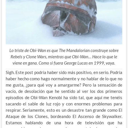
Lo triste de Obi-Wan es que The Mandalorian construye sobre
Rebels y Clone Wars, mientras que Obi-Wan… Hace lo que le
viene en gana. Como si fuera George Lucas en 1999, vaya.
Sigh. Este post podría haber sido más positivo, en serio. Podría
haber hecho como hago normalmente y no hablar de lo que no
me gusta, ¿para qué voy a amargarme? Pero la sensación de
vacío, de desolación que he sentido al ver los dos primeros
episodios de Obi-Wan Kenobi ha sido tal, que aquí me tenéis
sacando el sable de luz rojo y con enormes problemas para
respirar. Seriamente, esto es un desastre tan grande como El
Ataque de los Clones, bordeando El Ascenso de Skywalker.
Estamos hablando de una hora de televisión que ha