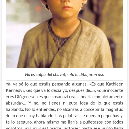
No es culpa del chaval, solo lo dibujaron así.
Ya, ya sé lo que estáis pensando algunas. «Es que Kathleen
Kennedy», «es que ya lo decía yo, después de…», «que inocente
eres Diógenes», «es que cosanazi reaccionaria completamente
absurda»… Y no, no tienes ni puta idea de lo que estás
hablando. No lo entiendes, no alcanzas a concebir la magnitud
de lo que estoy hablando. Las palabras se quedan pequeñas y,
te lo aseguro, ahora mismo me liaría a puñetazos con todos
vosotros, mis muy estimados lectores; hasta ese punto llega