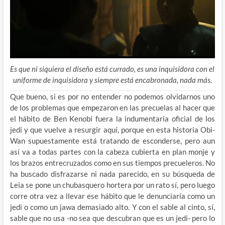
Es que ni siquiera el diseño está currado, es una inquisidora con el
uniforme de inquisidora y siempre está encabronada, nada más.
Que bueno, si es por no entender no podemos olvidarnos uno
de los problemas que empezaron en las precuelas al hacer que
el hábito de Ben Kenobi fuera la indumentaria oficial de los
jedi y que vuelve a resurgir aquí, porque en esta historia Obi-
Wan supuestamente está tratando de esconderse, pero aun
así va a todas partes con la cabeza cubierta en plan monje y
los brazos entrecruzados como en sus tiempos precueleros. No
ha buscado disfrazarse ni nada parecido, en su búsqueda de
Leia se pone un chubasquero hortera por un rato sí, pero luego
corre otra vez a llevar ese hábito que le denunciaría como un
jedi o como un jawa demasiado alto. Y con el sable al cinto, sí,
sable que no usa -no sea que descubran que es un jedi- pero lo