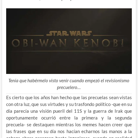
Tenía que habérmelo visto venir cuando empezó el revisionismo
precuelero…
Es cierto que los años han hecho que las precuelas sean vistas
con otra luz, que sus virtudes y su trasfondo político -que en su
día parecía una visión pueril del 11S y la guerra de Irak que
oportunamente ocurrió entre la primera y la segunda
precuela- se destaquen mientras los memes hacen
creer que
las frases que en su día nos hacían echarnos las manos a la
cabeza ahora parezcan hasta ingeniosas, cuando en realidad