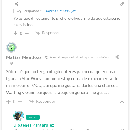
Responde a
Diógenes Pantarújez
Yo es que directamente prefiero olvidarme de que esta serie
ha existido.
Responder
0
Matías Mendoza
4 años han pasado desde que se escribió esto
Sólo diré que no tengo ningún interés ya en cualquier cosa
ligada a Star Wars. También estoy cerca de experimentar lo
mismo con el MCU, aunque me gustaría darles una chance a
Waiting y Gunn porque si trabajo en general me gusta.
Responder
0
Autor
Diógenes Pantarújez