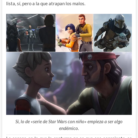
lista, sí, pero a la que atrapan los malos.
Sí, lo de «serie de Star Wars con niño» empieza a ser algo
endémico.