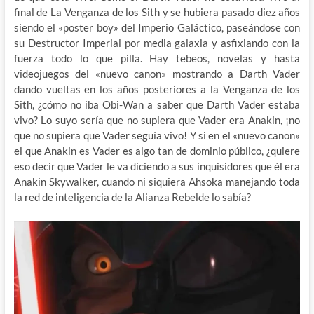
final de La Venganza de los Sith y se hubiera pasado diez años
siendo el «poster boy» del Imperio Galáctico, paseándose con
su Destructor Imperial por media galaxia y asfixiando con la
fuerza todo lo que pilla. Hay tebeos, novelas y hasta
videojuegos del «nuevo canon» mostrando a Darth Vader
dando vueltas en los años posteriores a la Venganza de los
Sith, ¿cómo no iba Obi-Wan a saber que Darth Vader estaba
vivo? Lo suyo sería que no supiera que Vader era Anakin, ¡no
que no supiera que Vader seguía vivo! Y si en el «nuevo canon»
el que Anakin es Vader es algo tan de dominio público, ¿quiere
eso decir que Vader le va diciendo a sus inquisidores que él era
Anakin Skywalker, cuando ni siquiera Ahsoka manejando toda
la red de inteligencia de la Alianza Rebelde lo sabía?