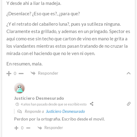
Y desde ahi a liar la madeja.
¿Desenlace? ¿Eso que es?, ¿para que?
¿Y el retrato del caballero luna?, pues ya sutileza ninguna.
Claramente esta grillado, y ademas en un pringado. Spector es
aqui como ese sin techo que carton de vino en mano le grita a
los viandantes mientras estos pasan tratando de no cruzar la
mirada con el haciendo que no le ven ni oyen.
En resumen, mala.
Responder
0
Justiciero Desmesurado
4 años han pasado desde que se escribió esto
Responde a
Justiciero Desmesurado
Perdon por la ortografia. Escribo desde el movil.
Responder
0