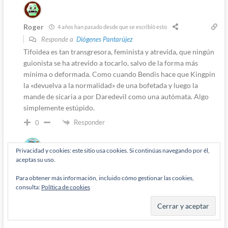
Roger
4 años han pasado desde que se escribió esto
Responde a
Diógenes Pantarújez
Tifoidea es tan transgresora, feminista y atrevida, que ningún
guionista se ha atrevido a tocarlo, salvo de la forma más
mínima o deformada. Como cuando Bendis hace que Kingpin
la «devuelva a la normalidad» de una bofetada y luego la
mande de sicaria a por Daredevil como una autómata. Algo
simplemente estúpido.
Responder
0
Privacidad y cookies: este sitio usa cookies. Si continúas navegando por él,
Autor
aceptas su uso.
Diógenes Pantarújez
4 años han pasado desde que se escribió esto
Para obtener más información, incluido cómo gestionar las cookies,
Responde a
Roger
consulta:
Política de cookies
Chip Zdarsky sí, mira su actual etapa en Daredevil!
Responder
0