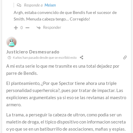
Responde a
Meisen
Argh, estaba convencido de que Bendis fue el sucesor de
Smith. Menuda cabeza tengo… Corregido!
Responder
0
Justiciero Desmesurado
4 años han pasado desde que se escribió esto
A mi esta serie lo que me trasmite es una total dejadez por
parre de Bendis.
El planteamiento, ¿Por que Spector tiene ahora una triple
personalidad superheroica?, pues por tratar de impactar. Las
expliciones argumentales ya si eso se las revlamas al maestro
armero.
La trama, a perseguir la cabeza de ultron, como podia ser un
maletin de droga, el tipico dispositivo con informacion secreta
o yo que se en un batiburrillo de asociaciones, mafias y espias.