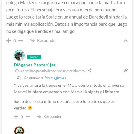
colega Mack y se cargaría a Eco para que nadie la maltratara
en el futuro. El personaje era y es una mierda pero bueno.
Luego lo resucitaría Soule en un annual de Daredevil sin dar la
más mínima explicación. Datos sin importancia pero que luego
no se diga que Bendis es mal amigo.
Responder
0
Autor
Diógenes Pantarújez
4 años han pasado desde que se escribió esto
Responde a
Yisus Iglesias
Y ya ves, ahora la tienes en el MCU como si todo el Universo
Marvel hubiera empezado con Marvel Knights y Ultimate.
Suelo decir esto último de coña, pero lo triste es que es
verdad
Responder
0