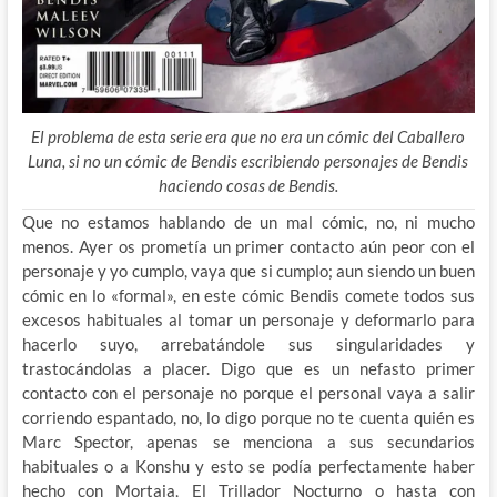
El problema de esta serie era que no era un cómic del Caballero
Luna, si no un cómic de Bendis escribiendo personajes de Bendis
haciendo cosas de Bendis.
Que no estamos hablando de un mal cómic, no, ni mucho
menos. Ayer os prometía un primer contacto aún peor con el
personaje y yo cumplo, vaya que si cumplo; aun siendo un buen
cómic en lo «formal», en este cómic Bendis comete todos sus
excesos habituales al tomar un personaje y deformarlo para
hacerlo suyo, arrebatándole sus singularidades y
trastocándolas a placer. Digo que es un nefasto primer
contacto con el personaje no porque el personal vaya a salir
corriendo espantado, no, lo digo porque no te cuenta quién es
Marc Spector, apenas se menciona a sus secundarios
habituales o a Konshu y esto se podía perfectamente haber
hecho con Mortaja, El Trillador Nocturno o hasta con