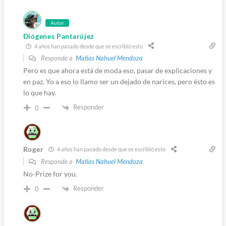
Autor
Diógenes Pantarújez
4 años han pasado desde que se escribió esto
Responde a
Matias Nahuel Mendoza
Pero es que ahora está de moda eso, pasar de explicaciones y
en paz. Yo a eso lo llamo ser un dejado de narices, pero ésto es
lo que hay.
Responder
0
Roger
4 años han pasado desde que se escribió esto
Responde a
Matias Nahuel Mendoza
No-Prize for you.
Responder
0