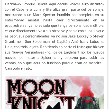
Darkhawk. Porque Bendis aquí decide «hacer algo distinto»
con el Caballero Luna y literaliza gran parte del personaje,
mostrando a un Marc Spector hundido por completo en su
enfermedad mental hasta caer directamente en la
esquizofrenia; ya no es solo que tenga personalidad múltiple,
es que directamente ve a sus otros yo y habla con ellos. Lo que
es peor, sus personalidades ya no son Jake Lockey o Steven
Grant, no… Son Spiderman, el Capitán América y Lobezno.
Hala, con toda la jeta. Repitiendo en parte el truco que hizo en
sus Nuevos Vengadores -no, los de Englehart no, los nuevos
nuevos- de meter a Spiderman y Lobezno para subir las
ventas, solo que aquí no funcionó porque eran de mentira…
Casi todo el rato.