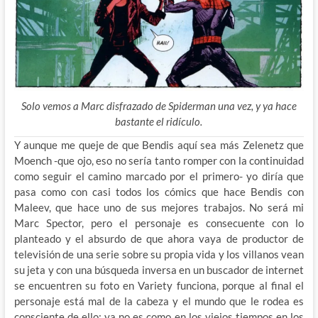
Solo vemos a Marc disfrazado de Spiderman una vez, y ya hace
bastante el ridículo.
Y aunque me queje de que Bendis aquí sea más Zelenetz que
Moench -que ojo, eso no sería tanto romper con la continuidad
como seguir el camino marcado por el primero- yo diría que
pasa como con casi todos los cómics que hace Bendis con
Maleev, que hace uno de sus mejores trabajos. No será mi
Marc Spector, pero el personaje es consecuente con lo
planteado y el absurdo de que ahora vaya de productor de
televisión de una serie sobre su propia vida y los villanos vean
su jeta y con una búsqueda inversa en un buscador de internet
se encuentren su foto en Variety funciona, porque al final el
personaje está mal de la cabeza y el mundo que le rodea es
consciente de ello; ya no es como en los viejos tiempos en los