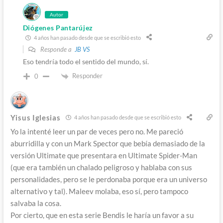
Autor
Diógenes Pantarújez
4 años han pasado desde que se escribió esto
Responde a
JB VS
Eso tendría todo el sentido del mundo, sí.
Responder
0
Yisus Iglesias
4 años han pasado desde que se escribió esto
Yo la intenté leer un par de veces pero no. Me pareció
aburridilla y con un Mark Spector que bebía demasiado de la
versión Ultimate que presentara en Ultimate Spider-Man
(que era también un chalado peligroso y hablaba con sus
personalidades, pero se le perdonaba porque era un universo
alternativo y tal). Maleev molaba, eso sí, pero tampoco
salvaba la cosa.
Por cierto, que en esta serie Bendis le haría un favor a su