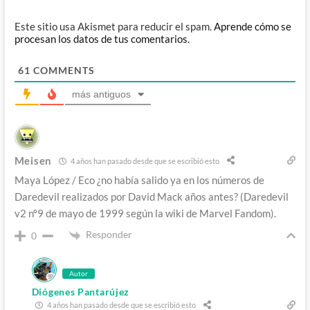
Este sitio usa Akismet para reducir el spam.
Aprende cómo se
procesan los datos de tus comentarios.
61
COMMENTS
más antiguos
Meisen
4 años han pasado desde que se escribió esto
Maya López / Eco ¿no había salido ya en los números de
Daredevil realizados por David Mack años antes? (Daredevil
v2 nº9 de mayo de 1999 según la wiki de Marvel Fandom).
Responder
0
Autor
Diógenes Pantarújez
4 años han pasado desde que se escribió esto