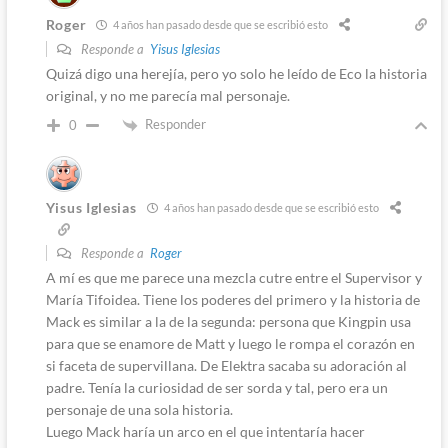
Roger
4 años han pasado desde que se escribió esto
Responde a
Yisus Iglesias
Quizá digo una herejía, pero yo solo he leído de Eco la historia
original, y no me parecía mal personaje.
Responder
0
Yisus Iglesias
4 años han pasado desde que se escribió esto
Responde a
Roger
A mí es que me parece una mezcla cutre entre el Supervisor y
María Tifoidea. Tiene los poderes del primero y la historia de
Mack es similar a la de la segunda: persona que Kingpin usa
para que se enamore de Matt y luego le rompa el corazón en
si faceta de supervillana. De Elektra sacaba su adoración al
padre. Tenía la curiosidad de ser sorda y tal, pero era un
personaje de una sola historia.
Luego Mack haría un arco en el que intentaría hacer