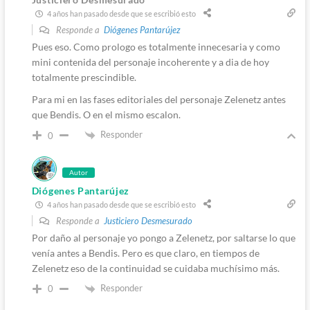
4 años han pasado desde que se escribió esto
Responde a
Diógenes Pantarújez
Pues eso. Como prologo es totalmente innecesaria y como
mini contenida del personaje incoherente y a dia de hoy
totalmente prescindible.
Para mi en las fases editoriales del personaje Zelenetz antes
que Bendis. O en el mismo escalon.
Responder
0
Autor
Diógenes Pantarújez
4 años han pasado desde que se escribió esto
Responde a
Justiciero Desmesurado
Por daño al personaje yo pongo a Zelenetz, por saltarse lo que
venía antes a Bendis. Pero es que claro, en tiempos de
Zelenetz eso de la continuidad se cuidaba muchísimo más.
Responder
0