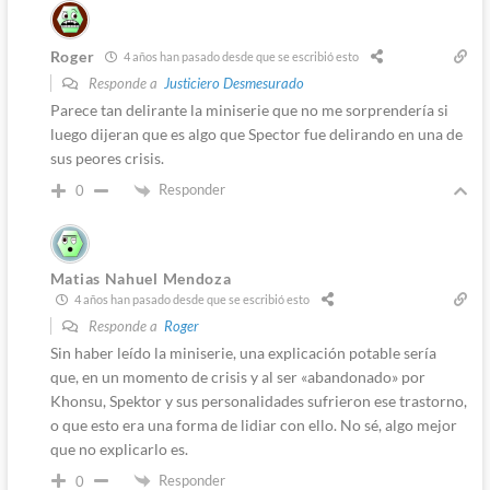
Roger
4 años han pasado desde que se escribió esto
Responde a
Justiciero Desmesurado
Parece tan delirante la miniserie que no me sorprendería si
luego dijeran que es algo que Spector fue delirando en una de
sus peores crisis.
Responder
0
Matias Nahuel Mendoza
4 años han pasado desde que se escribió esto
Responde a
Roger
Sin haber leído la miniserie, una explicación potable sería
que, en un momento de crisis y al ser «abandonado» por
Khonsu, Spektor y sus personalidades sufrieron ese trastorno,
o que esto era una forma de lidiar con ello. No sé, algo mejor
que no explicarlo es.
Responder
0