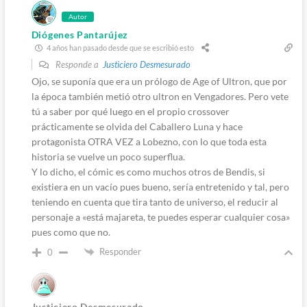
Autor
Diógenes Pantarújez
4 años han pasado desde que se escribió esto
Responde a
Justiciero Desmesurado
Ojo, se suponía que era un prólogo de Age of Ultron, que por
la época también metió otro ultron en Vengadores. Pero vete
tú a saber por qué luego en el propio crossover
prácticamente se olvida del Caballero Luna y hace
protagonista OTRA VEZ a Lobezno, con lo que toda esta
historia se vuelve un poco superflua.
Y lo dicho, el cómic es como muchos otros de Bendis, si
existiera en un vacío pues bueno, sería entretenido y tal, pero
teniendo en cuenta que tira tanto de universo, el reducir al
personaje a «está majareta, te puedes esperar cualquier cosa»
pues como que no.
Responder
0
Justiciero Desmesurado