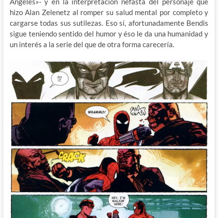
Ángeles»- y en la interpretación nefasta del personaje que
hizo Alan Zelenetz al romper su salud mental por completo y
cargarse todas sus sutilezas. Eso sí, afortunadamente Bendis
sigue teniendo sentido del humor y éso le da una humanidad y
un interés a la serie del que de otra forma carecería.