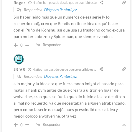
Roger
4 años han pasado desde que se escribió esto
Responde a
Diógenes Pantarújez
Sin haber leído más que un números de esa serie (y lo
recuerdo mal), creo que Bendis no tiene idea de qué hacer
con el Puño de Konshu, así que usa su trastorno como excusa
para meter Lobezno y Spiderman, que siempre venden.
Responder
0
JB VS
4 años han pasado desde que se escribió esto
Responde a
Diógenes Pantarújez
a lo mejor y la idea era que fuera moon knight al pasado para
matar a hank pym antes de que creara a ultron en lugar de
wolverine, creo que eso fue lo que dio inicio a la era de ultron
si mál no recuerdo, ya que necesitaban a alguien atrabancado,
pero como la serie no cuajó, pues prescindió de esa idea y
mejor colocó a wolverine, otra vez
Responder
0