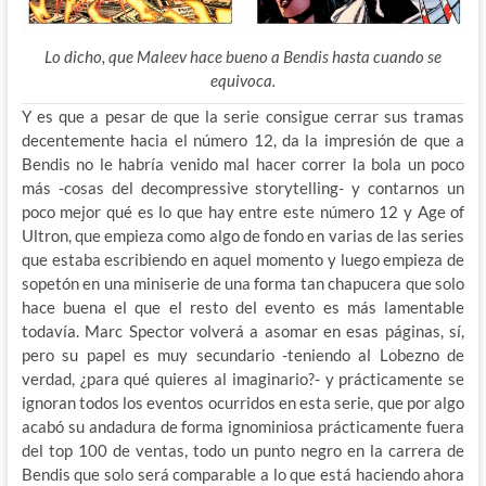
Lo dicho, que Maleev hace bueno a Bendis hasta cuando se
equivoca.
Y es que a pesar de que la serie consigue cerrar sus tramas
decentemente hacia el número 12, da la impresión de que a
Bendis no le habría venido mal hacer correr la bola un poco
más -cosas del decompressive storytelling- y contarnos un
poco mejor qué es lo que hay entre este número 12 y Age of
Ultron, que empieza como algo de fondo en varias de las series
que estaba escribiendo en aquel momento y luego empieza de
sopetón en una miniserie de una forma tan chapucera que solo
hace buena el que el resto del evento es más lamentable
todavía. Marc Spector volverá a asomar en esas páginas, sí,
pero su papel es muy secundario -teniendo al Lobezno de
verdad, ¿para qué quieres al imaginario?- y prácticamente se
ignoran todos los eventos ocurridos en esta serie, que por algo
acabó su andadura de forma ignominiosa prácticamente fuera
del top 100 de ventas, todo un punto negro en la carrera de
Bendis que solo será comparable a lo que está haciendo ahora