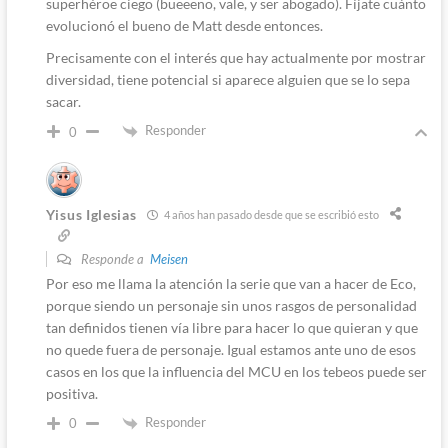
superhéroe ciego (bueeeno, vale, y ser abogado). Fíjate cuánto
evolucionó el bueno de Matt desde entonces.
Precisamente con el interés que hay actualmente por mostrar
diversidad, tiene potencial si aparece alguien que se lo sepa
sacar.
Responder
0
Yisus Iglesias
4 años han pasado desde que se escribió esto
Responde a
Meisen
Por eso me llama la atención la serie que van a hacer de Eco,
porque siendo un personaje sin unos rasgos de personalidad
tan definidos tienen vía libre para hacer lo que quieran y que
no quede fuera de personaje. Igual estamos ante uno de esos
casos en los que la influencia del MCU en los tebeos puede ser
positiva.
Responder
0