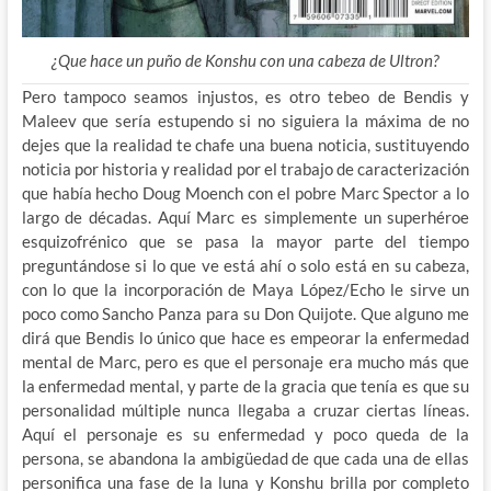
¿Que hace un puño de Konshu con una cabeza de Ultron?
Pero tampoco seamos injustos, es otro tebeo de Bendis y
Maleev que sería estupendo si no siguiera la máxima de no
dejes que la realidad te chafe una buena noticia, sustituyendo
noticia por historia y realidad por el trabajo de caracterización
que había hecho Doug Moench con el pobre Marc Spector a lo
largo de décadas. Aquí Marc es simplemente un superhéroe
esquizofrénico que se pasa la mayor parte del tiempo
preguntándose si lo que ve está ahí o solo está en su cabeza,
con lo que la incorporación de Maya López/Echo le sirve un
poco como Sancho Panza para su Don Quijote. Que alguno me
dirá que Bendis lo único que hace es empeorar la enfermedad
mental de Marc, pero es que el personaje era mucho más que
la enfermedad mental, y parte de la gracia que tenía es que su
personalidad múltiple nunca llegaba a cruzar ciertas líneas.
Aquí el personaje es su enfermedad y poco queda de la
persona, se abandona la ambigüedad de que cada una de ellas
personifica una fase de la luna y Konshu brilla por completo