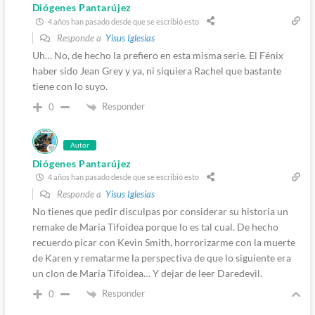
Diógenes Pantarújez
4 años han pasado desde que se escribió esto
Responde a
Yisus Iglesias
Uh… No, de hecho la prefiero en esta misma serie. El Fénix
haber sido Jean Grey y ya, ni siquiera Rachel que bastante
tiene con lo suyo.
Responder
0
Autor
Diógenes Pantarújez
4 años han pasado desde que se escribió esto
Responde a
Yisus Iglesias
No tienes que pedir disculpas por considerar su historia un
remake de Maria Tifoidea porque lo es tal cual. De hecho
recuerdo picar con Kevin Smith, horrorizarme con la muerte
de Karen y rematarme la perspectiva de que lo siguiente era
un clon de Maria Tifoidea… Y dejar de leer Daredevil.
Responder
0