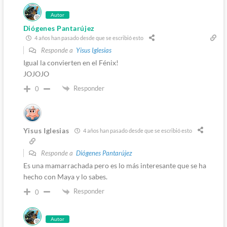
Autor
Diógenes Pantarújez
4 años han pasado desde que se escribió esto
Responde a
Yisus Iglesias
Igual la convierten en el Fénix!
JOJOJO
Responder
0
Yisus Iglesias
4 años han pasado desde que se escribió esto
Responde a
Diógenes Pantarújez
Es una mamarrachada pero es lo más interesante que se ha
hecho con Maya y lo sabes.
Responder
0
Autor