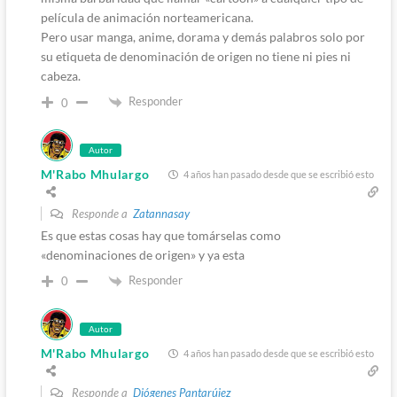
película de animación norteamericana.
Pero usar manga, anime, dorama y demás palabros solo por
su etiqueta de denominación de origen no tiene ni pies ni
cabeza.
Responder
0
Autor
M'Rabo Mhulargo
4 años han pasado desde que se escribió esto
Responde a
Zatannasay
Es que estas cosas hay que tomárselas como
«denominaciones de origen» y ya esta
Responder
0
Autor
M'Rabo Mhulargo
4 años han pasado desde que se escribió esto
Responde a
Diógenes Pantarújez