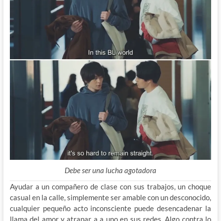
Debe ser una lucha agotadora
Ayudar a un compañero de clase con sus trabajos, un choque
casual en la calle, simplemente ser amable con un desconocido,
cualquier pequeño acto inconsciente puede desencadenar la
llama del amor y atrapar a a uno en sus redes. Algo contra lo