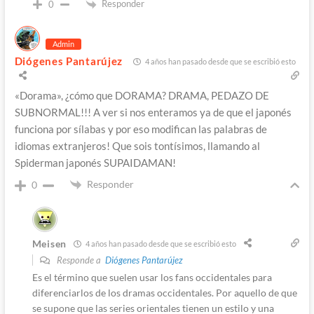
Responder
0
Admin
Diógenes Pantarújez
4 años han pasado desde que se escribió esto
«Dorama», ¿cómo que DORAMA? DRAMA, PEDAZO DE
SUBNORMAL!!! A ver si nos enteramos ya de que el japonés
funciona por sílabas y por eso modifican las palabras de
idiomas extranjeros! Que sois tontísimos, llamando al
Spiderman japonés SUPAIDAMAN!
Responder
0
Meisen
4 años han pasado desde que se escribió esto
Responde a
Diógenes Pantarújez
Es el término que suelen usar los fans occidentales para
diferenciarlos de los dramas occidentales. Por aquello de que
se supone que las series orientales tienen un estilo y una