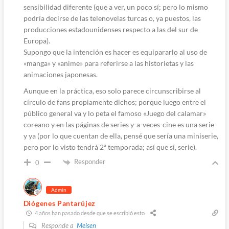
sensibilidad diferente (que a ver, un poco sí; pero lo mismo
podría decirse de las telenovelas turcas o, ya puestos, las
producciones estadounidenses respecto a las del sur de
Europa).
Supongo que la intención es hacer es equipararlo al uso de
«manga» y «anime» para referirse a las historietas y las
animaciones japonesas.
Aunque en la práctica, eso solo parece circunscribirse al
círculo de fans propiamente dichos; porque luego entre el
público general va y lo peta el famoso «Juego del calamar»
coreano y en las páginas de series y-a-veces-cine es una serie
y ya (por lo que cuentan de ella, pensé que sería una miniserie,
pero por lo visto tendrá 2ª temporada; así que sí, serie).
Responder
0
Admin
Diógenes Pantarújez
4 años han pasado desde que se escribió esto
Responde a
Meisen