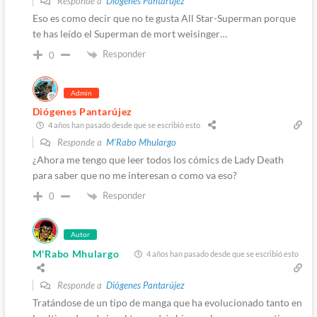
Responde a
Diógenes Pantarújez
Eso es como decir que no te gusta All Star-Superman porque
te has leído el Superman de mort weisinger…
Responder
0
Admin
Diógenes Pantarújez
4 años han pasado desde que se escribió esto
Responde a
M'Rabo Mhulargo
¿Ahora me tengo que leer todos los cómics de Lady Death
para saber que no me interesan o como va eso?
Responder
0
Autor
M'Rabo Mhulargo
4 años han pasado desde que se escribió esto
Responde a
Diógenes Pantarújez
Tratándose de un tipo de manga que ha evolucionado tanto en