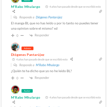
Autor
M'Rabo Mhulargo
4 años han pasado desde que se escribió esto
Responde a
Diógenes Pantarújez
El manga BL que no has leído y por lo tanto no puedes tener
una opinion sobre el mismo? xd
Responder
0
Admin
Diógenes Pantarújez
4 años han pasado desde que se escribió esto
Responde a
M'Rabo Mhulargo
¿Quién te ha dicho que yo no he leído BL?
Responder
0
Autor
M'Rabo Mhulargo
4 años han pasado desde que se escribió esto