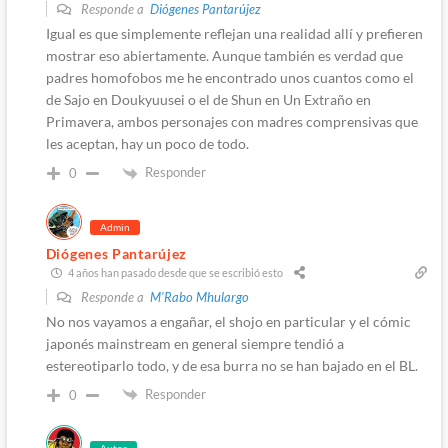
Responde a
Diógenes Pantarújez
Igual es que simplemente reflejan una realidad allí y prefieren
mostrar eso abiertamente. Aunque también es verdad que
padres homofobos me he encontrado unos cuantos como el
de Sajo en Doukyuusei o el de Shun en Un Extraño en
Primavera, ambos personajes con madres comprensivas que
les aceptan, hay un poco de todo.
Responder
0
Admin
Diógenes Pantarújez
4 años han pasado desde que se escribió esto
Responde a
M'Rabo Mhulargo
No nos vayamos a engañar, el shojo en particular y el cómic
japonés mainstream en general siempre tendió a
estereotiparlo todo, y de esa burra no se han bajado en el BL.
Responder
0