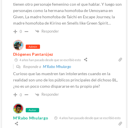
tienen otro personaje femenino con el que hablar. Y luego son
personajes como la hermana homofoba de Uenoyama en
Given, La madre homofoba de Taichi en Escape Journey, la
madre homofoba de Kirino en Smells like Green Spirit…
Responder
0
Admin
Diógenes Pantarújez
4 años han pasado desde que se escribió esto
Responde a
M'Rabo Mhulargo
Curioso que las muestren tan intolerantes cuando en la
realidad son uno de los públicos principales del dichoso BL,
¿no es un poco como dispararse en tu propio pie?
Responder
0
Autor
M'Rabo Mhulargo
4 años han pasado desde que se escribió esto