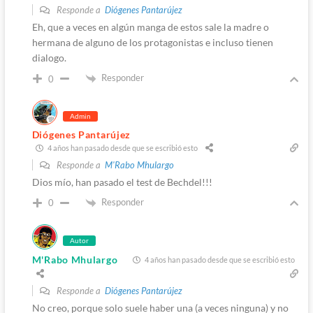
Responde a
Diógenes Pantarújez
Eh, que a veces en algún manga de estos sale la madre o
hermana de alguno de los protagonistas e incluso tienen
dialogo.
Responder
0
Admin
Diógenes Pantarújez
4 años han pasado desde que se escribió esto
Responde a
M'Rabo Mhulargo
Dios mío, han pasado el test de Bechdel!!!
Responder
0
Autor
M'Rabo Mhulargo
4 años han pasado desde que se escribió esto
Responde a
Diógenes Pantarújez
No creo, porque solo suele haber una (a veces ninguna) y no