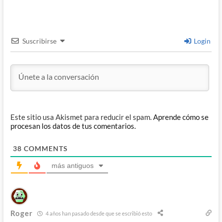
Suscribirse
Login
Este sitio usa Akismet para reducir el spam.
Aprende cómo se
procesan los datos de tus comentarios.
38
COMMENTS
más antiguos
Roger
4 años han pasado desde que se escribió esto