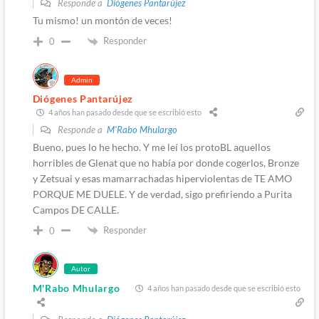
Responde a
Diógenes Pantarújez
Tu mismo! un montón de veces!
Responder
0
Admin
Diógenes Pantarújez
4 años han pasado desde que se escribió esto
Responde a
M'Rabo Mhulargo
Bueno, pues lo he hecho. Y me leí los protoBL aquellos
horribles de Glenat que no había por donde cogerlos, Bronze
y Zetsuai y esas mamarrachadas hiperviolentas de TE AMO
PORQUE ME DUELE. Y de verdad, sigo prefiriendo a Purita
Campos DE CALLE.
Responder
0
Autor
M'Rabo Mhulargo
4 años han pasado desde que se escribió esto