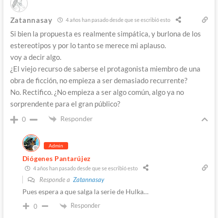
Zatannasay
4 años han pasado desde que se escribió esto
Si bien la propuesta es realmente simpática, y burlona de los
estereotipos y por lo tanto se merece mi aplauso.
voy a decir algo.
¿El viejo recurso de saberse el protagonista miembro de una
obra de ficción, no empieza a ser demasiado recurrente?
No. Rectifico. ¿No empieza a ser algo común, algo ya no
sorprendente para el gran público?
Responder
0
Admin
Diógenes Pantarújez
4 años han pasado desde que se escribió esto
Responde a
Zatannasay
Pues espera a que salga la serie de Hulka…
Responder
0