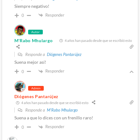
Siempre negativo!
Responder
0
Autor
M'Rabo Mhulargo
4 años han pasado desde que se escribió esto
Responde a
Diógenes Pantarújez
Suena mejor así!
Responder
0
Admin
Diógenes Pantarújez
4 años han pasado desde que se escribió esto
Responde a
M'Rabo Mhulargo
Suena a que lo dices con un frenillo raro!
Responder
0