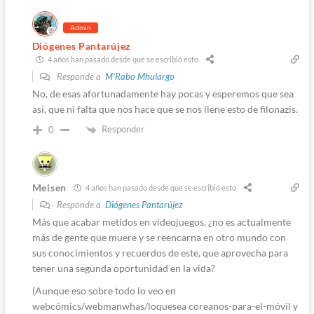
Admin
Diógenes Pantarújez
4 años han pasado desde que se escribió esto
Responde a
M'Rabo Mhulargo
No, de esas afortunadamente hay pocas y esperemos que sea
así, que ni falta que nos hace que se nos llene esto de filonazis.
Responder
0
Meisen
4 años han pasado desde que se escribió esto
Responde a
Diógenes Pantarújez
Más que acabar metidos en videojuegos, ¿no es actualmente
más de gente que muere y se reencarna en otro mundo con
sus conocimientos y recuerdos de este, que aprovecha para
tener una segunda oportunidad en la vida?
(Aunque eso sobre todo lo veo en
webcómics/webmanwhas/loquesea coreanos-para-el-móvil y