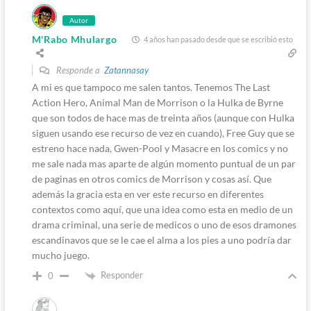
Autor
M'Rabo Mhulargo
4 años han pasado desde que se escribió esto
Responde a
Zatannasay
A mi es que tampoco me salen tantos. Tenemos The Last
Action Hero, Animal Man de Morrison o la Hulka de Byrne
que son todos de hace mas de treinta años (aunque con Hulka
siguen usando ese recurso de vez en cuando), Free Guy que se
estreno hace nada, Gwen-Pool y Masacre en los comics y no
me sale nada mas aparte de algún momento puntual de un par
de paginas en otros comics de Morrison y cosas así. Que
además la gracia esta en ver este recurso en diferentes
contextos como aquí, que una idea como esta en medio de un
drama criminal, una serie de medicos o uno de esos dramones
escandinavos que se le cae el alma a los pies a uno podría dar
mucho juego.
Responder
0