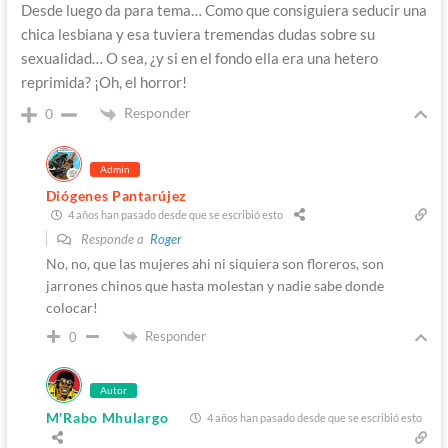
Desde luego da para tema… Como que consiguiera seducir una
chica lesbiana y esa tuviera tremendas dudas sobre su
sexualidad… O sea, ¿y si en el fondo ella era una hetero
reprimida? ¡Oh, el horror!
Responder
0
Admin
Diógenes Pantarújez
4 años han pasado desde que se escribió esto
Responde a
Roger
No, no, que las mujeres ahi ni siquiera son floreros, son
jarrones chinos que hasta molestan y nadie sabe donde
colocar!
Responder
0
Autor
M'Rabo Mhulargo
4 años han pasado desde que se escribió esto