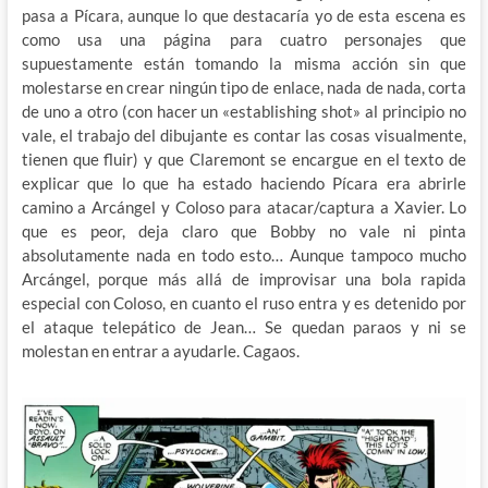
pasa a Pícara, aunque lo que destacaría yo de esta escena es
como usa una página para cuatro personajes que
supuestamente están tomando la misma acción sin que
molestarse en crear ningún tipo de enlace, nada de nada, corta
de uno a otro (con hacer un «establishing shot» al principio no
vale, el trabajo del dibujante es contar las cosas visualmente,
tienen que fluir) y que Claremont se encargue en el texto de
explicar que lo que ha estado haciendo Pícara era abrirle
camino a Arcángel y Coloso para atacar/captura a Xavier. Lo
que es peor, deja claro que Bobby no vale ni pinta
absolutamente nada en todo esto… Aunque tampoco mucho
Arcángel, porque más allá de improvisar una bola rapida
especial con Coloso, en cuanto el ruso entra y es detenido por
el ataque telepático de Jean… Se quedan paraos y ni se
molestan en entrar a ayudarle. Cagaos.