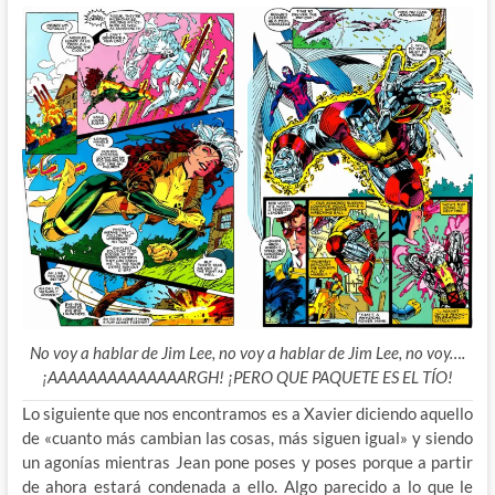
No voy a hablar de Jim Lee, no voy a hablar de Jim Lee, no voy….
¡AAAAAAAAAAAAAARGH! ¡PERO QUE PAQUETE ES EL TÍO!
Lo siguiente que nos encontramos es a Xavier diciendo aquello
de «cuanto más cambian las cosas, más siguen igual» y siendo
un agonías mientras Jean pone poses y poses porque a partir
de ahora estará condenada a ello. Algo parecido a lo que le