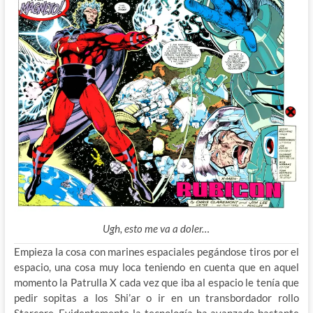
Ugh, esto me va a doler…
Empieza la cosa con marines espaciales pegándose tiros por el
espacio, una cosa muy loca teniendo en cuenta que en aquel
momento la Patrulla X cada vez que iba al espacio le tenía que
pedir sopitas a los Shi’ar o ir en un transbordador rollo
Starcore. Evidentemente la tecnología ha avanzado bastante