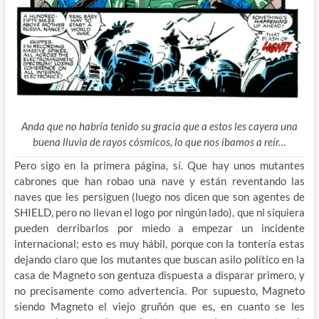
Anda que no habría tenido su gracia que a estos les cayera una
buena lluvia de rayos cósmicos, lo que nos íbamos a reír…
Pero sigo en la primera página, sí. Que hay unos mutantes
cabrones que han robao una nave y están reventando las
naves que les persiguen (luego nos dicen que son agentes de
SHIELD, pero no llevan el logo por ningún lado), que ni siquiera
pueden derribarlos por miedo a empezar un incidente
internacional; esto es muy hábil, porque con la tontería estas
dejando claro que los mutantes que buscan asilo político en la
casa de Magneto son gentuza dispuesta a disparar primero, y
no precisamente como advertencia. Por supuesto, Magneto
siendo Magneto el viejo gruñón que es, en cuanto se les