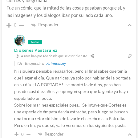
ciernes y luego nada.
Fue un cómic, que la mitad de las cosas pasaban porque sí, y
las imagenes y los dialogos iban por su lado cada uno.
Responder
0
Autor
Diógenes Pantarújez
4 años han pasado desde que se escribió esto
Responde a
Zatannasay
Ni siquiera pensaba repasarlos, pero al final sabes que tenía
que llegar el día. Que narices, ya solo por hablar de la portada
en su día -¡LA PORTADA!- se montó la de dios, pero han
pasado casi diez años y supongo/espero que la gente ya haya
espabilado un poco.
Sobre los marines espaciales pues… Se intuye que Cortez es
una especie de émpata de via estrecha, pero luego se buscan
una forma retorcidísima de lavarle el cerebro a la Patrulla.
Pero en fin, yo que sé, ya lo veremos en los siguientes posts.
Responder
0