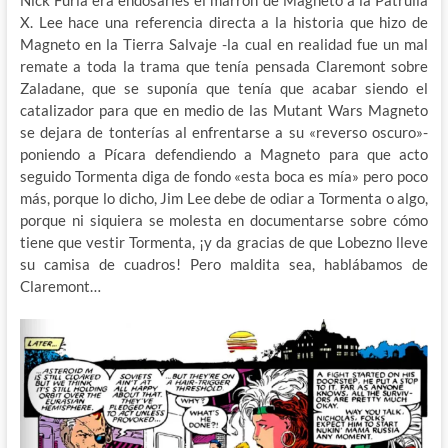
X. Lee hace una referencia directa a la historia que hizo de
Magneto en la Tierra Salvaje -la cual en realidad fue un mal
remate a toda la trama que tenía pensada Claremont sobre
Zaladane, que se suponía que tenía que acabar siendo el
catalizador para que en medio de las Mutant Wars Magneto
se dejara de tonterías al enfrentarse a su «reverso oscuro»-
poniendo a Pícara defendiendo a Magneto para que acto
seguido Tormenta diga de fondo «esta boca es mía» pero poco
más, porque lo dicho, Jim Lee debe de odiar a Tormenta o algo,
porque ni siquiera se molesta en documentarse sobre cómo
tiene que vestir Tormenta, ¡y da gracias de que Lobezno lleve
su camisa de cuadros! Pero maldita sea, hablábamos de
Claremont…