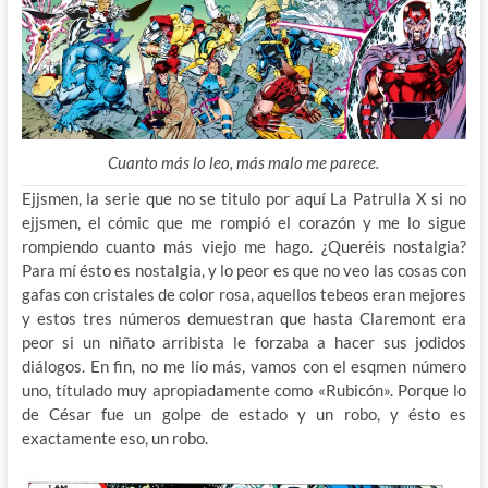
Cuanto más lo leo, más malo me parece.
Ejjsmen, la serie que no se titulo por aquí La Patrulla X si no
ejjsmen, el cómic que me rompió el corazón y me lo sigue
rompiendo cuanto más viejo me hago. ¿Queréis nostalgia?
Para mí ésto es nostalgia, y lo peor es que no veo las cosas con
gafas con cristales de color rosa, aquellos tebeos eran mejores
y estos tres números demuestran que hasta Claremont era
peor si un niñato arribista le forzaba a hacer sus jodidos
diálogos. En fin, no me lío más, vamos con el esqmen número
uno, títulado muy apropiadamente como «Rubicón». Porque lo
de César fue un golpe de estado y un robo, y ésto es
exactamente eso, un robo.