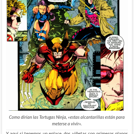
Como dirían las Tortugas Ninja, «estas alcantarillas están para
meterse a vivir».
Y aquí si tenemos un enlace, dos viñetas con primeros planos