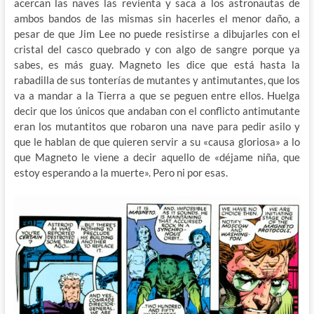
acercan las naves las revienta y saca a los astronautas de
ambos bandos de las mismas sin hacerles el menor daño, a
pesar de que Jim Lee no puede resistirse a dibujarles con el
cristal del casco quebrado y con algo de sangre porque ya
sabes, es más guay. Magneto les dice que está hasta la
rabadilla de sus tonterías de mutantes y antimutantes, que los
va a mandar a la Tierra a que se peguen entre ellos. Huelga
decir que los únicos que andaban con el conflicto antimutante
eran los mutantitos que robaron una nave para pedir asilo y
que le hablan de que quieren servir a su «causa gloriosa» a lo
que Magneto le viene a decir aquello de «déjame niña, que
estoy esperando a la muerte». Pero ni por esas.