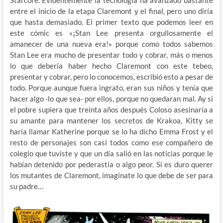
entre el inicio de la etapa Claremont y el final, pero uno diría
que hasta demasiado. El primer texto que podemos leer en
este cómic es «¡Stan Lee presenta orgullosamente el
amanecer de una nueva era!» porque como todos sabemos
Stan Lee era mucho de presentar todo y cobrar, más o menos
lo que debería haber hecho Claremont con este tebeo,
presentar y cobrar, pero lo conocemos, escribió esto a pesar de
todo. Porque aunque fuera ingrato, eran sus niños y tenía que
hacer algo -lo que sea- por ellos, porque no quedaran mal. Ay si
el pobre supiera que treinta años después Coloso asesinaría a
su amante para mantener los secretos de Krakoa, Kitty se
haría llamar Katherine porque se lo ha dicho Emma Frost y el
resto de personajes son casi todos como ese compañero de
colegio que tuviste y que un día salió en las noticias porque le
habían detenido por pederastia o algo peor. Si es duro querer
los mutantes de Claremont, imagínate lo que debe de ser para
su padre…