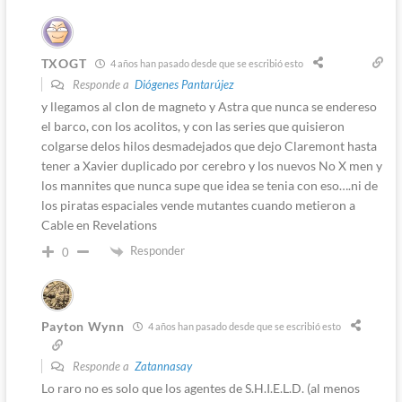
TXOGT
4 años han pasado desde que se escribió esto
Responde a
Diógenes Pantarújez
y llegamos al clon de magneto y Astra que nunca se endereso
el barco, con los acolitos, y con las series que quisieron
colgarse delos hilos desmadejados que dejo Claremont hasta
tener a Xavier duplicado por cerebro y los nuevos No X men y
los mannites que nunca supe que idea se tenia con eso….ni de
los piratas espaciales vende mutantes cuando metieron a
Cable en Revelations
Responder
0
Payton Wynn
4 años han pasado desde que se escribió esto
Responde a
Zatannasay
Lo raro no es solo que los agentes de S.H.I.E.L.D. (al menos