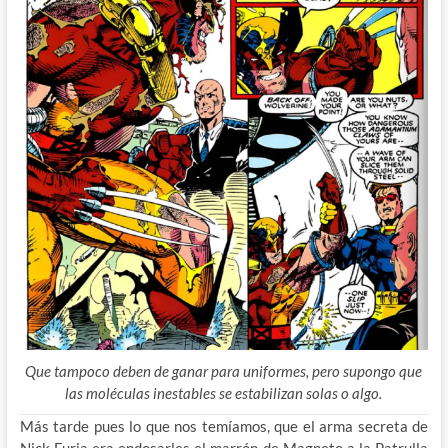
Que tampoco deben de ganar para uniformes, pero supongo que
las moléculas inestables se estabilizan solas o algo.
Más tarde pues lo que nos temíamos, que el arma secreta de
Nick Furia era endosarles el marrón de Magneto a la Patrulla