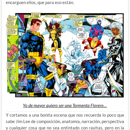
encarguen ellos, que para eso están.
Yo de mayor quiero ser una Tormenta Florero…
Y cortamos a una bonita escena que nos recuerda lo poco que
sabe Jim Lee de composición, anatomía, narración, perspectiva
y cualquier cosa que no sea entintado con rayitas, pero en la