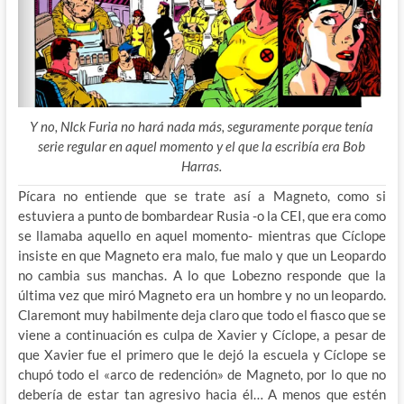
Y no, NIck Furia no hará nada más, seguramente porque tenía
serie regular en aquel momento y el que la escribía era Bob
Harras.
Pícara no entiende que se trate así a Magneto, como si
estuviera a punto de bombardear Rusia -o la CEI, que era como
se llamaba aquello en aquel momento- mientras que Cíclope
insiste en que Magneto era malo, fue malo y que un Leopardo
no cambia sus manchas. A lo que Lobezno responde que la
última vez que miró Magneto era un hombre y no un leopardo.
Claremont muy habilmente deja claro que todo el fiasco que se
viene a continuación es culpa de Xavier y Cíclope, a pesar de
que Xavier fue el primero que le dejó la escuela y Cíclope se
chupó todo el «arco de redención» de Magneto, por lo que no
debería de estar tan agresivo hacia él… A menos que estén