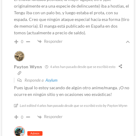
originalmente era una especie de delincuente) iba a hostias, el
Tengu iba con un palo bo, y luego estaba el prota, con su
espada. Creo que ningún ataque especial hacía esa forma (tiro
de memoria). El manga está publicado en España en dos
tomos (actualmente a precio de saldo).
Responder
0
Payton Wynn
4 años han pasado desde que se escribió esto
Responde a
Asylum
Pues igual lo estoy sacando de algún otro anime/manga. ¡O no
ocurre en ningún sitio y en ocasiones veo esvásticas!
Last edited 4 años han pasado desde que se escribió esto by Payton Wynn
Responder
0
Admin