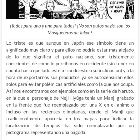
¡Todos para uno y uno para todos! ¡No son putos nazis, son los
Mosqueteros de Tokyo!
Lo triste es que aunque en Japón ese símbolo tiene un
significado muy claro y para ellos no podría estar mas alejado
de lo que significa el puto nazismo, son tristemente
conscientes de como lo percibimos en occidente (sin tener en
cuenta hacia que lado este mirando este o su inclinación) y a la
hora de exportarnos sus productos ya se autocensuran ellos
solos para evitar polémicas artificiales como la que nos ocupa.
Así nos encontramos con ejemplos como en la serie de Naruto,
en la que el personaje de Neji Hyūga tenia un Manji grabado
en la frente que fue reemplazado por una X en el anime o
incluso en las recientes olimpiadas, donde el Manji que
tradicionalmente aparecía en los mapas para indicar la
localización de templos ha sido reemplazado por un
pictograma representando una pagoda.