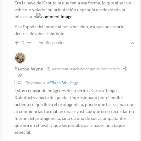
Era la nave de Kabuto la que tenia esa forma, lo que al ser un
vehículo volador su orientación dependía desde donde la
mirase uno
Y la Espada del Inmortal no la he leído, así que nos sabría
decir si llevaba el símbolo.
Responder
0
Payton Wynn
4 años han pasado desde que se escribió esto
Responde a
M'Rabo Mhulargo
Estoy repasando imágenes de la serie («Karasu Tengu
Kabuto») y aparte de quedar impresionado por el mullet
ochentero que lleva el protagonista, puede que las «armas que
al combinarlas formaban una esvástica» que creo recordar no
fueran del protagonista, sino de uno de sus acompañantes
que era un chaval, y que las juntaba para hacer un ataque
especial.