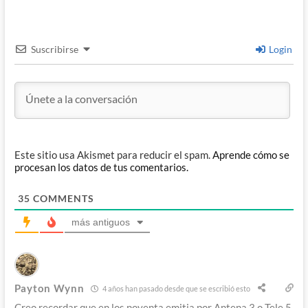
Suscribirse
Login
Este sitio usa Akismet para reducir el spam.
Aprende cómo se
procesan los datos de tus comentarios.
35
COMMENTS
más antiguos
Payton Wynn
4 años han pasado desde que se escribió esto
Creo recordar que en los noventa emitia por Antena 3 o Tele 5