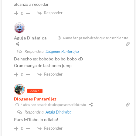
alcanzo a recordar
Responder
0
Aguja Dinámica
4 años han pasado desde que se escribió esto
Responde a
Diógenes Pantarújez
De hecho es: bobobo-bo bo-bobo xD
Gran manga de la shonen jump
Responder
0
Admin
Diógenes Pantarújez
4 años han pasado desde que se escribió esto
Responde a
Aguja Dinámica
Pues M’Rabo lo odiaba!
Responder
0