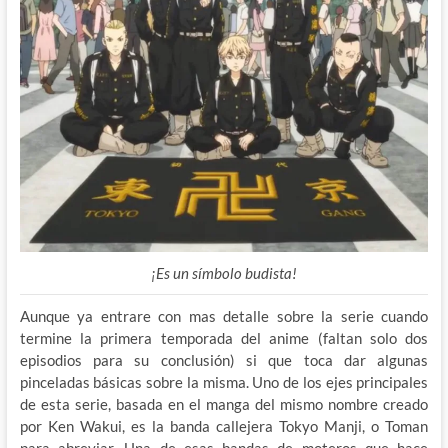
¡Es un símbolo budista!
Aunque ya entrare con mas detalle sobre la serie cuando
termine la primera temporada del anime (faltan solo dos
episodios para su conclusión) si que toca dar algunas
pinceladas básicas sobre la misma. Uno de los ejes principales
de esta serie, basada en el manga del mismo nombre creado
por Ken Wakui, es la banda callejera Tokyo Manji, o Toman
para abreviar. Una de esas bandas de moteros que hace