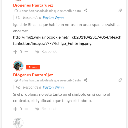
Diógenes Pantarújez
4 años han pasado desde que se escribió esto
Responde a
Payton Wynn
Igual de Bleach, que había un notas con una espada esvástica
enorme:
http://img1.wikia.nocookie.net/__cb20110423174054/bleach
fanfiction/images/7/77/Ichigo_Fullbring.png
Responder
0
Admin
Diógenes Pantarújez
4 años han pasado desde que se escribió esto
Responde a
Payton Wynn
Si el problema no está tanto en el símbolo en sí como el
contexto, el significado que tenga el símbolo.
Responder
0