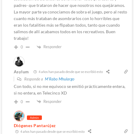
padres- que trataron de hacer que nosotros nos quejáramos.
La mayor parte ya conocíamos de sobra el juego, pero al resto
cuanto más trataban de asombrarlos con lo horribles que
eran los fatalities más se flipaban todos, tanto que cuando
salimos de allí acabamos todos en los recreativos. Buen
trabajo!
Responder
0
Asylum
4 años han pasado desde que se escribió esto
Responde a
M'Rabo Mhulargo
Con todo, si no me equivoco se emitió prácticamente entera,
si no entera, en Telecinco XD
Responder
0
Admin
Diógenes Pantarújez
4 años han pasado desde que se escribió esto