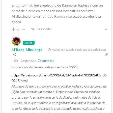
El punto final, fue el episodio de Ranma en topless y con un
corsé de hierro en manos de una institutriz con fusta.
Al día siguiente ya no hubo Ranma y se acabó esa gloriosa
época.
Responder
0
Autor
M'Rabo Mhulargo
4 años han pasado desde que se escribió esto
Responde a
Zatannasay
Sobre Kabuto he encontrado esto de 1992:
https://elpais.com/diario/1992/04/14/radiotv/703202405_85
0215.html
Alumnos de sexto curso del colegio público Federico García Lorca de
Gijón han remitido un escrito al Defensor del Pueblo en señal de
protesta por la emisión de la serie de dibujos animados de Tele 5
Kabuto, en la que aparece la cruz gamada asociada a los buenos de
la serie. «En la serie aparece la cruz gamada de los nazis asociada a