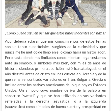
¿Como puede alguien pensar que estos niños inocentes son nazis?
Aquí debería aclarar que mis conocimientos de estos temas
son un tanto superficiales, surgidos de la curiosidad y que
nunca me he metido de lleno en ello como haría un historiador,.
Pero hasta donde mis limitados conocimientos llegan estamos
ante un símbolo, o símbolos mas bien, con miles de años de
historia, siendo su primera aparición histórica catalogada en el
año diez mil antes de cristo en unas cuevas en Ucrania y de la
que se han encontrado variaciones en Irán, Bulgaria, Grecia o
incluso entre los nativos americanos de lo que hoy es Estados
Unidos. Un símbolo cuyo nombre deriva de la palabra en
sánscrito “swasti” y que se han utilizado en sus variantes
reflejadas a la derecha (esvástica) o a la izquierda
(sauvástica) como símbolos de buena suerte y prosperidad en