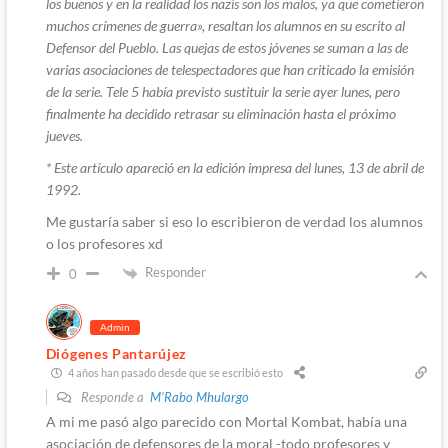
los buenos y en la realidad los nazis son los malos, ya que cometieron
muchos crímenes de guerra», resaltan los alumnos en su escrito al
Defensor del Pueblo. Las quejas de estos jóvenes se suman a las de
varias asociaciones de telespectadores que han criticado la emisión
de la serie. Tele 5 había previsto sustituir la serie ayer lunes, pero
finalmente ha decidido retrasar su eliminación hasta el próximo
jueves.
* Este artículo apareció en la edición impresa del lunes, 13 de abril de
1992.
Me gustaría saber si eso lo escribieron de verdad los alumnos
o los profesores xd
Responder
0
Admin
Diógenes Pantarújez
4 años han pasado desde que se escribió esto
Responde a
M'Rabo Mhulargo
A mi me pasó algo parecido con Mortal Kombat, había una
asociación de defensores de la moral -todo profesores y