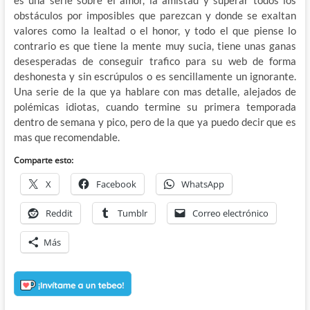
es una serie sobre el amor, la amistad y superar todos los
obstáculos por imposibles que parezcan y donde se exaltan
valores como la lealtad o el honor, y todo el que piense lo
contrario es que tiene la mente muy sucia, tiene unas ganas
desesperadas de conseguir trafico para su web de forma
deshonesta y sin escrúpulos o es sencillamente un ignorante.
Una serie de la que ya hablare con mas detalle, alejados de
polémicas idiotas, cuando termine su primera temporada
dentro de semana y pico, pero de la que ya puedo decir que es
mas que recomendable.
Comparte esto:
X
Facebook
WhatsApp
Reddit
Tumblr
Correo electrónico
Más