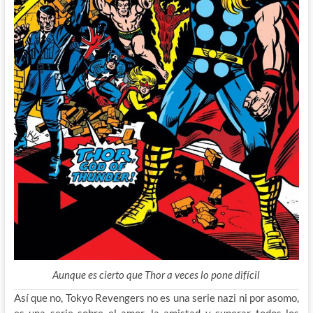
Aunque es cierto que Thor a veces lo pone difícil
Así que no, Tokyo Revengers no es una serie nazi ni por asomo,