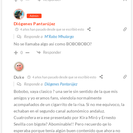
Admin
Diógenes Pantarújez
4 años han pasado desde que se escribió esto
Responde a
M'Rabo Mhulargo
No se llamaba algo así como BOBOBOBO?
Responder
0
Duke
4 años han pasado desde que se escribió esto
Responde a
Diógenes Pantarújez
Bobobo, vaya clasico ? una serie sin sentido de la que mis
amigos y yo eramos fans, viendola normalmente
acompañados de un cigarrito de la risa. Si no me equivoco, la
echaban en el segundo canal autonómico andaluz.
Cuatrosfera era ese presentado por Kira Miró y Ernesto
Sevilla con bigote? Abominable!! Pero recuerdo qe lo
esperaba porque tenía algún buen contenido que ahora no