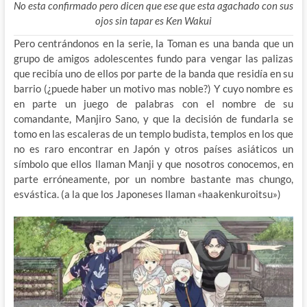
No esta confirmado pero dicen que ese que esta agachado con sus
ojos sin tapar es Ken Wakui
Pero centrándonos en la serie, la Toman es una banda que un
grupo de amigos adolescentes fundo para vengar las palizas
que recibía uno de ellos por parte de la banda que residía en su
barrio (¿puede haber un motivo mas noble?) Y cuyo nombre es
en parte un juego de palabras con el nombre de su
comandante, Manjiro Sano, y que la decisión de fundarla se
tomo en las escaleras de un templo budista, templos en los que
no es raro encontrar en Japón y otros países asiáticos un
símbolo que ellos llaman Manji y que nosotros conocemos, en
parte erróneamente, por un nombre bastante mas chungo,
esvástica. (a la que los Japoneses llaman «haakenkuroitsu»)