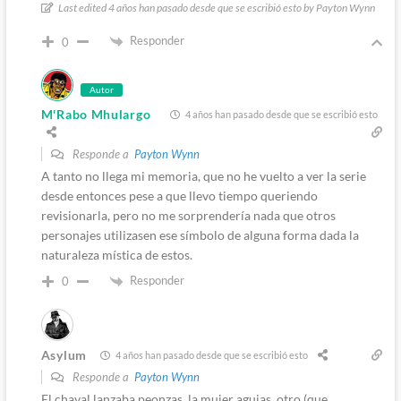
Last edited 4 años han pasado desde que se escribió esto by Payton Wynn
Responder
0
Autor
M'Rabo Mhulargo
4 años han pasado desde que se escribió esto
Responde a
Payton Wynn
A tanto no llega mi memoria, que no he vuelto a ver la serie
desde entonces pese a que llevo tiempo queriendo
revisionarla, pero no me sorprendería nada que otros
personajes utilizasen ese símbolo de alguna forma dada la
naturaleza mística de estos.
Responder
0
Asylum
4 años han pasado desde que se escribió esto
Responde a
Payton Wynn
El chaval lanzaba peonzas, la mujer agujas, otro (que