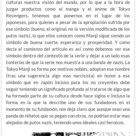
culturas nuestra visión del mundo, por lo que a la hora de
juzgar productos como el manga y el anime de Tokyo
Revengers, tenemos que ponernos en el lugar de los
japoneses, para quienes a pesar de la apropiación sufrida por
ese símbolo (bueno, el original, no la versión modificada de los
putos nazis), lo que ellos conocen como Manji sigue siendo un
símbolo de buena suerte, esperanza y prosperidad. Y como
decía al comienzo del articulo es así como debemos ver ese
símbolo dentro del contexto de la serie y dejar a un lado esas
tonterías de que la serie nos muestra a una banda de nazis. La
Tokyo Manji se forma por motivos nobles, adoptan ese nombre
(tras una sugerencia algo mas narcisista) en honor a ese
símbolo que en Japón incluso para los no creyentes debe
seguir teniendo un significado profundo al tratarse de algo que
ha formado parte de su cultura desde hace siglos e incluso la
forma en la que la describe uno de sus fundadores en el
momento de su fundación, nos deja claro que aunque sean una
panda de niñatos que se pegan con otros, no podrían estar mas
alejados de putos nazis, teniendo unos ideales casi heroicos.