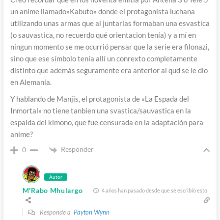
un anime llamado»Kabuto» donde el protagonista luchana
utilizando unas armas que al juntarlas formaban una esvastica
(o sauvastica, no recuerdo qué orientacion tenía) y a mí en
ningun momento se me ocurrió pensar que la serie era filonazi,
sino que ese símbolo tenía allí un conrexto completamente
distinto que además seguramente era anterior al qud se le dio
en Alemania.
Y hablando de Manjis, el protagonista de «La Espada del
Inmortal» no tiene tanbien una svastica/sauvastica en la
espalda del kimono, que fue censurada en la adaptación para
anime?
Responder
0
Autor
M'Rabo Mhulargo
4 años han pasado desde que se escribió esto
Responde a
Payton Wynn