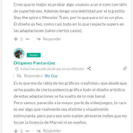
Creo que lo mejor es probar algo «nuevo» a un x-com con skin
de superhéroes. Además tengo una debilidad por el tcg estilo
Slay the spire o Monster Train, por lo que para mí es un plus.
El diseño es feo, como casi todo en lo que respecta supers en
las adaptaciones (salvo ciertos casos).
Responder
0
Autor
Diógenes Pantarújez
4 años han pasado desde que se escribió esto
Responde a
Shy Guy
Es lo que me da rabia de los gráficos «realistas», que desde que
se ha psado de cierta potencia gráfica todo el diseño artístico
de estas adaptaciones se ha vuelto de lo más banal.
Pero vamos, parecido a la mayor parte de videojuegos, lo raro
es ver algo que realmente sea distinto y visualmente
estimulante, pero para eso solo suelen atreverse indies que no
tocan la licencia de Marvel ni en sueños.
Responder
0