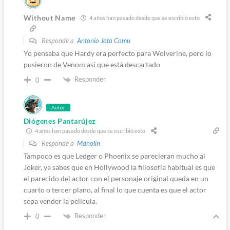
Without Name
4 años han pasado desde que se escribió esto
Responde a
Antonio Jota Comu
Yo pensaba que Hardy era perfecto para Wolverine, pero lo
pusieron de Venom así que está descartado
Responder
0
Autor
Diógenes Pantarújez
4 años han pasado desde que se escribió esto
Responde a
Manolin
Tampoco es que Ledger o Phoenix se parecieran mucho al
Joker, ya sabes que en Hollywood la filiosofía habitual es que
el parecido del actor con el personaje original queda en un
cuarto o tercer plano, al final lo que cuenta es que el actor
sepa vender la película.
Responder
0