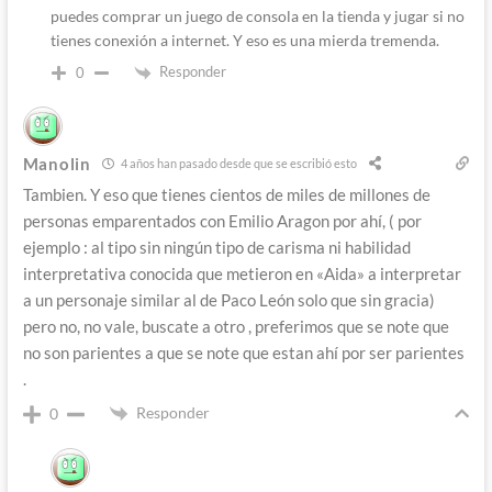
puedes comprar un juego de consola en la tienda y jugar si no
tienes conexión a internet. Y eso es una mierda tremenda.
Responder
0
Manolin
4 años han pasado desde que se escribió esto
Tambien. Y eso que tienes cientos de miles de millones de
personas emparentados con Emilio Aragon por ahí, ( por
ejemplo : al tipo sin ningún tipo de carisma ni habilidad
interpretativa conocida que metieron en «Aida» a interpretar
a un personaje similar al de Paco León solo que sin gracia)
pero no, no vale, buscate a otro , preferimos que se note que
no son parientes a que se note que estan ahí por ser parientes
.
Responder
0