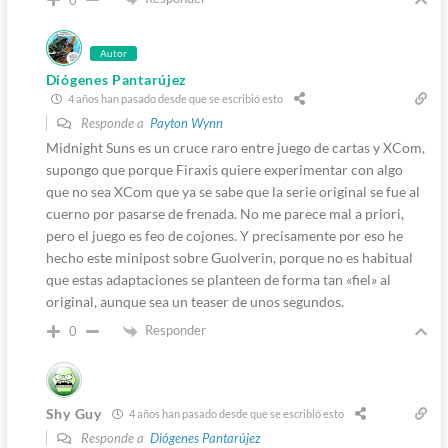
Autor
Diógenes Pantarújez
4 años han pasado desde que se escribió esto
Responde a
Payton Wynn
Midnight Suns es un cruce raro entre juego de cartas y XCom,
supongo que porque Firaxis quiere experimentar con algo
que no sea XCom que ya se sabe que la serie original se fue al
cuerno por pasarse de frenada. No me parece mal a priori,
pero el juego es feo de cojones. Y precisamente por eso he
hecho este minipost sobre Guolverin, porque no es habitual
que estas adaptaciones se planteen de forma tan «fiel» al
original, aunque sea un teaser de unos segundos.
Responder
0
Shy Guy
4 años han pasado desde que se escribió esto
Responde a
Diógenes Pantarújez