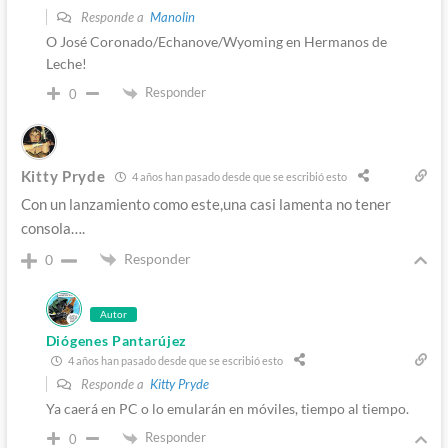
Responde a
Manolin
O José Coronado/Echanove/Wyoming en Hermanos de
Leche!
Responder
0
Kitty Pryde
4 años han pasado desde que se escribió esto
Con un lanzamiento como este,una casi lamenta no tener
consola….
Responder
0
Autor
Diógenes Pantarújez
4 años han pasado desde que se escribió esto
Responde a
Kitty Pryde
Ya caerá en PC o lo emularán en móviles, tiempo al tiempo.
Responder
0