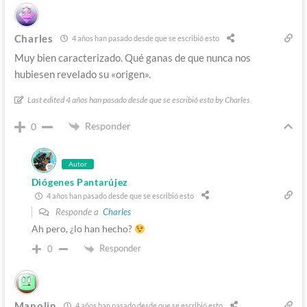
Charles
4 años han pasado desde que se escribió esto
Muy bien caracterizado. Qué ganas de que nunca nos
hubiesen revelado su «origen».
Last edited 4 años han pasado desde que se escribió esto by Charles
Responder
0
Autor
Diógenes Pantarújez
4 años han pasado desde que se escribió esto
Responde a
Charles
Ah pero, ¿lo han hecho?
Responder
0
Manolin
4 años han pasado desde que se escribió esto