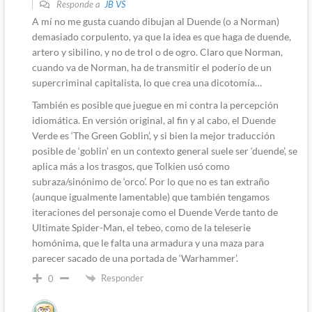
Responde a
JB VS
A mí no me gusta cuando dibujan al Duende (o a Norman)
demasiado corpulento, ya que la idea es que haga de duende,
artero y sibilino, y no de trol o de ogro. Claro que Norman,
cuando va de Norman, ha de transmitir el poderío de un
supercriminal capitalista, lo que crea una dicotomía…
También es posible que juegue en mi contra la percepción
idiomática. En versión original, al fin y al cabo, el Duende
Verde es ‘The Green Goblin’, y si bien la mejor traducción
posible de ‘goblin’ en un contexto general suele ser ‘duende’, se
aplica más a los trasgos, que Tolkien usó como
subraza/sinónimo de ‘orco’. Por lo que no es tan extraño
(aunque igualmente lamentable) que también tengamos
iteraciones del personaje como el Duende Verde tanto de
Ultimate Spider-Man, el tebeo, como de la teleserie
homónima, que le falta una armadura y una maza para
parecer sacado de una portada de ‘Warhammer’.
Responder
0