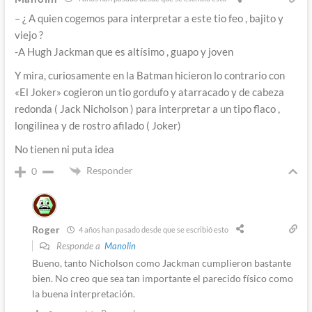
– ¿ A quien cogemos para interpretar a este tio feo , bajito y
viejo ?
-A Hugh Jackman que es altísimo , guapo y joven
Y mira, curiosamente en la Batman hicieron lo contrario con
«El Joker» cogieron un tio gordufo y atarracado y de cabeza
redonda ( Jack Nicholson ) para interpretar a un tipo flaco ,
longilinea y de rostro afilado ( Joker)
No tienen ni puta idea
Responder
0
Roger
4 años han pasado desde que se escribió esto
Responde a
Manolin
Bueno, tanto Nicholson como Jackman cumplieron bastante
bien. No creo que sea tan importante el parecido físico como
la buena interpretación.