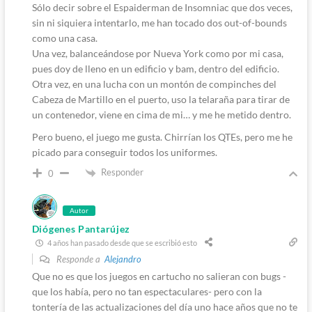
Sólo decir sobre el Espaiderman de Insomniac que dos veces,
sin ni siquiera intentarlo, me han tocado dos out-of-bounds
como una casa.
Una vez, balanceándose por Nueva York como por mi casa,
pues doy de lleno en un edificio y bam, dentro del edificio.
Otra vez, en una lucha con un montón de compinches del
Cabeza de Martillo en el puerto, uso la telaraña para tirar de
un contenedor, viene en cima de mi… y me he metido dentro.
Pero bueno, el juego me gusta. Chirrían los QTEs, pero me he
picado para conseguir todos los uniformes.
Responder
0
Autor
Diógenes Pantarújez
4 años han pasado desde que se escribió esto
Responde a
Alejandro
Que no es que los juegos en cartucho no salieran con bugs -
que los había, pero no tan espectaculares- pero con la
tontería de las actualizaciones del día uno hace años que no te