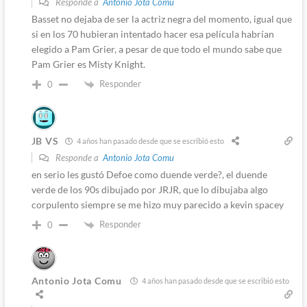
Responde a
Antonio Jota Comu
Basset no dejaba de ser la actriz negra del momento, igual que
si en los 70 hubieran intentado hacer esa película habrían
elegido a Pam Grier, a pesar de que todo el mundo sabe que
Pam Grier es Misty Knight.
Responder
0
JB VS
4 años han pasado desde que se escribió esto
Responde a
Antonio Jota Comu
en serio les gustó Defoe como duende verde?, el duende
verde de los 90s dibujado por JRJR, que lo dibujaba algo
corpulento siempre se me hizo muy parecido a kevin spacey
Responder
0
Antonio Jota Comu
4 años han pasado desde que se escribió esto