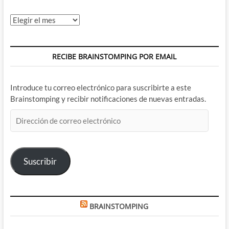
Archivos
RECIBE BRAINSTOMPING POR EMAIL
Introduce tu correo electrónico para suscribirte a este
Brainstomping y recibir notificaciones de nuevas entradas.
Dirección
de
correo
electrónico
Suscribir
BRAINSTOMPING