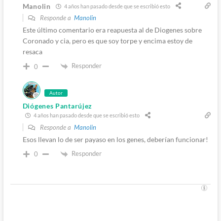
Manolin
4 años han pasado desde que se escribió esto
Responde a
Manolin
Este último comentario era reapuesta al de Diogenes sobre
Coronado y cia, pero es que soy torpe y encima estoy de
resaca
Responder
0
Autor
Diógenes Pantarújez
4 años han pasado desde que se escribió esto
Responde a
Manolin
Esos llevan lo de ser payaso en los genes, deberían funcionar!
Responder
0