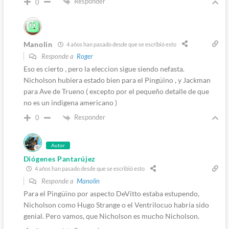
Responder
0
Manolin
4 años han pasado desde que se escribió esto
Responde a
Roger
Eso es cierto , pero la eleccion sigue siendo nefasta.
Nicholson hubiera estado bien para el Pingüino , y Jackman
para Ave de Trueno ( excepto por el pequeño detalle de que
no es un indigena americano )
Responder
0
Autor
Diógenes Pantarújez
4 años han pasado desde que se escribió esto
Responde a
Manolin
Para el Pingüino por aspecto DeVitto estaba estupendo,
Nicholson como Hugo Strange o el Ventrilocuo habría sido
genial. Pero vamos, que Nicholson es mucho Nicholson.