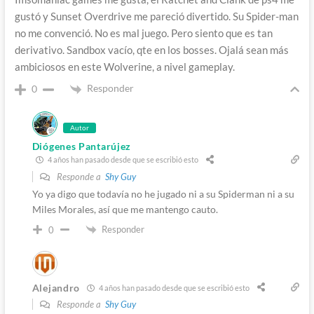
gustó y Sunset Overdrive me pareció divertido. Su Spider-man
no me convenció. No es mal juego. Pero siento que es tan
derivativo. Sandbox vacío, qte en los bosses. Ojalá sean más
ambiciosos en este Wolverine, a nivel gameplay.
Responder
0
Autor
Diógenes Pantarújez
4 años han pasado desde que se escribió esto
Responde a
Shy Guy
Yo ya digo que todavía no he jugado ni a su Spiderman ni a su
Miles Morales, así que me mantengo cauto.
Responder
0
Alejandro
4 años han pasado desde que se escribió esto
Responde a
Shy Guy