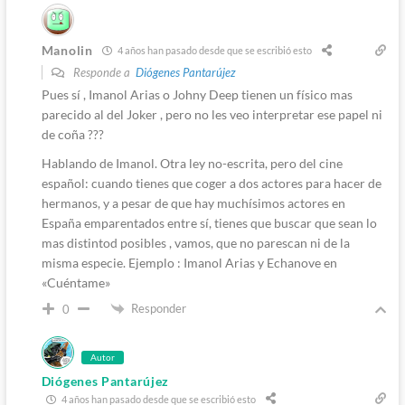
Manolin
4 años han pasado desde que se escribió esto
Responde a
Diógenes Pantarújez
Pues sí , Imanol Arias o Johny Deep tienen un físico mas
parecido al del Joker , pero no les veo interpretar ese papel ni
de coña ???
Hablando de Imanol. Otra ley no-escrita, pero del cine
español: cuando tienes que coger a dos actores para hacer de
hermanos, y a pesar de que hay muchísimos actores en
España emparentados entre sí, tienes que buscar que sean lo
mas distintod posibles , vamos, que no parescan ni de la
misma especie. Ejemplo : Imanol Arias y Echanove en
«Cuéntame»
Responder
0
Autor
Diógenes Pantarújez
4 años han pasado desde que se escribió esto