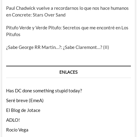
Paul Chadwick vuelve a recordarnos lo que nos hace humanos
en Concrete: Stars Over Sand
Pitufo Verde y Verde Pitufo: Secretos que me encontré en Los
Pitufos
¿Sabe George RR Martin…?: ¿Sabe Claremont…? (II)
ENLACES
Has DC done something stupid today?
Seré breve (EmeA)
El Blog de Jotace
ADLO!
Rocío Vega