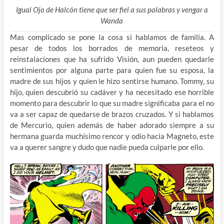
Igual Ojo de Halcón tiene que ser fiel a sus palabras y vengar a
Wanda
Mas complicado se pone la cosa si hablamos de familia. A
pesar de todos los borrados de memoria, reseteos y
reinstalaciones que ha sufrido Visión, aun pueden quedarle
sentimientos por alguna parte para quien fue su esposa, la
madre de sus hijos y quien le hizo sentirse humano. Tommy, su
hijo, quien descubrió su cadáver y ha necesitado ese horrible
momento para descubrir lo que su madre significaba para el no
va a ser capaz de quedarse de brazos cruzados. Y si hablamos
de Mercurio, quien además de haber adorado siempre a su
hermana guarda muchísimo rencor y odio hacia Magneto, este
va a querer sangre y dudo que nadie pueda culparle por ello.