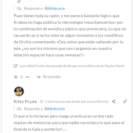
Responde a
Bibliotecario
Pues tienes toda la razón, y me parece bastante lógico que
Krakoa no haga pública la «tecnología resucitamuertos» por
la combinación de envidia y pánico que provocaría. Lo que no
recuerdo es si se ha visto en algún momento a los científicos
de Orchis comentando «Oye, estos que están saliendo por la
tele, ¿no son los mismos que nos cargamos en nuestra
estación espacial hace unas semanas?».
Last edited 5 años han pasado desde que se escribió esto by Payton Wynn
Responder
0
Kitty Pryde
5 años han pasado desde que se escribió esto
Responde a
Bibliotecario
O que si lo hicieran pero luego practicaran un borrado
masivo de memorias para que nadie recordara lo que paso al
final de la Gala y posteriori….