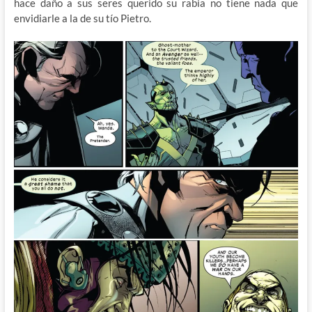
hace daño a sus seres querido su rabia no tiene nada que
envidiarle a la de su tío Pietro.