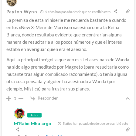
Payton Wynn
5 años han pasado desde que se escribió esto
La premisa de esta miniserie me recuerda bastante a cuando
en los «New X-Men» de Morrison «asesinaron» a la Reina
Blanca, donde resultaba evidente que encontrarían alguna
manera de resucitarla a los pocos números y que el interés
estaba en averiguar quién era el asesino.
Aquí la principal incógnita que veo es si el asesinato de Wanda
ha sido algo premeditado por Magneto (para resucitarla como
mutante tras algún complicado razonamiento), o tenía alguna
otra cosa pensada y alguien ha asesinado a Wanda (por
ejemplo, Mística) para frustrar sus planes.
Responder
0
Autor
M'Rabo Mhulargo
5 años han pasado desde que se escribió esto