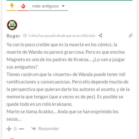
más antiguos
Roger
5 años han pasado desde que se escribió esto
Ya con lo poco creíble que es la muerte en los cómics, la
muerte de Wanda no parece gran cosa. Pero es que encima
Magneto es uno de los padres de Krakoa… ¿Lo van a juzgar
sus amiguetes?
Tienes razón en que la «muerte» de Wanda puede tener mil
ramificaciones y consecuencias. Pero ello depende mucho de
la perspectiva que quieran darle los autores al asunto, y de la
memoria que tengan (que a veces es de pez). Es posible se
quede todo en un rollo krakoano.
Marte se llama Arakko… Anda que se han exprimido los
sesos…
Responder
0