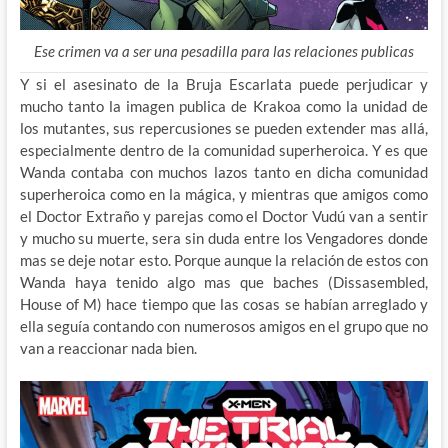
Ese crimen va a ser una pesadilla para las relaciones publicas
Y si el asesinato de la Bruja Escarlata puede perjudicar y
mucho tanto la imagen publica de Krakoa como la unidad de
los mutantes, sus repercusiones se pueden extender mas allá,
especialmente dentro de la comunidad superheroica. Y es que
Wanda contaba con muchos lazos tanto en dicha comunidad
superheroica como en la mágica, y mientras que amigos como
el Doctor Extraño y parejas como el Doctor Vudú van a sentir
y mucho su muerte, sera sin duda entre los Vengadores donde
mas se deje notar esto. Porque aunque la relación de estos con
Wanda haya tenido algo mas que baches (Dissasembled,
House of M) hace tiempo que las cosas se habían arreglado y
ella seguía contando con numerosos amigos en el grupo que no
van a reaccionar nada bien.