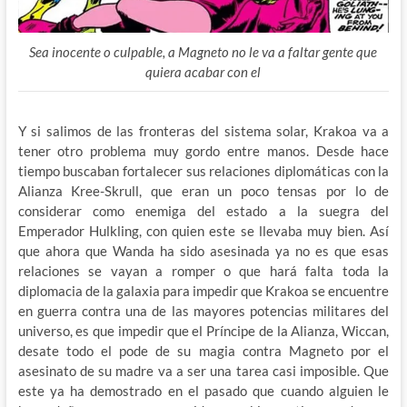
Sea inocente o culpable, a Magneto no le va a faltar gente que
quiera acabar con el
Y si salimos de las fronteras del sistema solar, Krakoa va a
tener otro problema muy gordo entre manos. Desde hace
tiempo buscaban fortalecer sus relaciones diplomáticas con la
Alianza Kree-Skrull, que eran un poco tensas por lo de
considerar como enemiga del estado a la suegra del
Emperador Hulkling, con quien este se llevaba muy bien. Así
que ahora que Wanda ha sido asesinada ya no es que esas
relaciones se vayan a romper o que hará falta toda la
diplomacia de la galaxia para impedir que Krakoa se encuentre
en guerra contra una de las mayores potencias militares del
universo, es que impedir que el Príncipe de la Alianza, Wiccan,
desate todo el pode de su magia contra Magneto por el
asesinato de su madre va a ser una tarea casi imposible. Que
este ya ha demostrado en el pasado que cuando alguien le