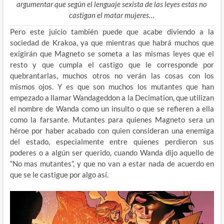
argumentar que según el lenguaje sexista de las leyes estas no
castigan el matar mujeres…
Pero este juicio también puede que acabe diviendo a la
sociedad de Krakoa, ya que mientras que habrá muchos que
exigirán que Magneto se someta a las mismas leyes que el
resto y que cumpla el castigo que le corresponde por
quebrantarlas, muchos otros no verán las cosas con los
mismos ojos. Y es que son muchos los mutantes que han
empezado a llamar Wandageddon a la Decimation, que utilizan
el nombre de Wanda como un insulto o que se refieren a ella
como la farsante. Mutantes para quienes Magneto sera un
héroe por haber acabado con quien consideran una enemiga
del estado, especialmente entre quienes perdieron sus
poderes o a algún ser querido, cuando Wanda dijo aquello de
“No mas mutantes”, y que no van a estar nada de acuerdo en
que se le castigue por algo así.