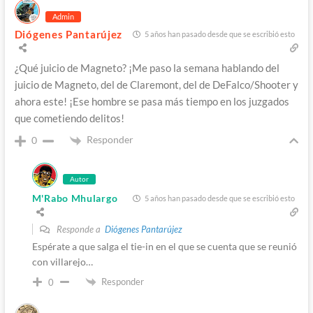
Admin
Diógenes Pantarújez
5 años han pasado desde que se escribió esto
¿Qué juicio de Magneto? ¡Me paso la semana hablando del
juicio de Magneto, del de Claremont, del de DeFalco/Shooter y
ahora este! ¡Ese hombre se pasa más tiempo en los juzgados
que cometiendo delitos!
Responder
0
Autor
M'Rabo Mhulargo
5 años han pasado desde que se escribió esto
Responde a
Diógenes Pantarújez
Espérate a que salga el tie-in en el que se cuenta que se reunió
con villarejo…
Responder
0