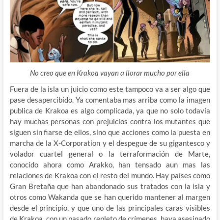
No creo que en Krakoa vayan a llorar mucho por ella
Fuera de la isla un juicio como este tampoco va a ser algo que
pase desapercibido. Ya comentaba mas arriba como la imagen
publica de Krakoa es algo complicada, ya que no solo todavía
hay muchas personas con prejuicios contra los mutantes que
siguen sin fiarse de ellos, sino que acciones como la puesta en
marcha de la X-Corporation y el despegue de su gigantesco y
volador cuartel general o la terraformación de Marte,
conocido ahora como Arakko, han tensado aun mas las
relaciones de Krakoa con el resto del mundo. Hay países como
Gran Bretaña que han abandonado sus tratados con la isla y
otros como Wakanda que se han querido mantener al margen
desde el principio, y que uno de las principales caras visibles
de Krakoa, con un pasado repleto de crímenes, haya asesinado