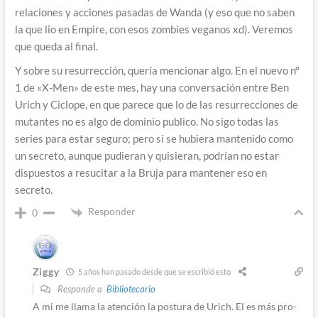
relaciones y acciones pasadas de Wanda (y eso que no saben
la que lio en Empire, con esos zombies veganos xd). Veremos
que queda al final.
Y sobre su resurrección, quería mencionar algo. En el nuevo nº
1 de «X-Men» de este mes, hay una conversación entre Ben
Urich y Ciclope, en que parece que lo de las resurrecciones de
mutantes no es algo de dominio publico. No sigo todas las
series para estar seguro; pero si se hubiera mantenido como
un secreto, aunque pudieran y quisieran, podrían no estar
dispuestos a resucitar a la Bruja para mantener eso en
secreto.
Responder
0
Ziggy
5 años han pasado desde que se escribió esto
Responde a
Bibliotecario
A mi me llama la atención la postura de Urich. El es más pro-