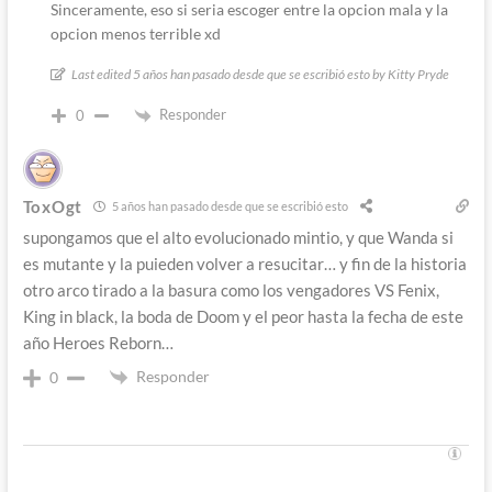
Sinceramente, eso si seria escoger entre la opcion mala y la
opcion menos terrible xd
Last edited 5 años han pasado desde que se escribió esto by Kitty Pryde
Responder
0
ToxOgt
5 años han pasado desde que se escribió esto
supongamos que el alto evolucionado mintio, y que Wanda si
es mutante y la puieden volver a resucitar… y fin de la historia
otro arco tirado a la basura como los vengadores VS Fenix,
King in black, la boda de Doom y el peor hasta la fecha de este
año Heroes Reborn…
Responder
0