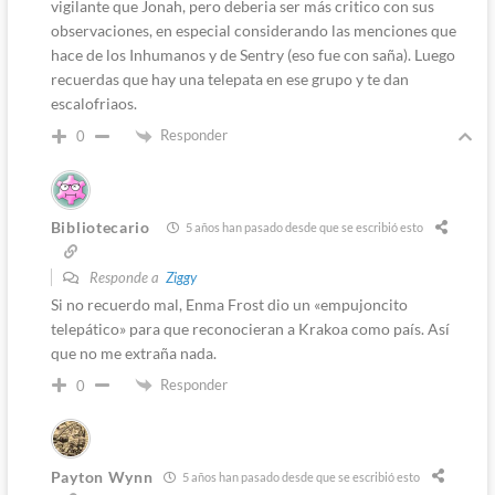
vigilante que Jonah, pero deberia ser más critico con sus
observaciones, en especial considerando las menciones que
hace de los Inhumanos y de Sentry (eso fue con saña). Luego
recuerdas que hay una telepata en ese grupo y te dan
escalofriaos.
Responder
0
Bibliotecario
5 años han pasado desde que se escribió esto
Responde a
Ziggy
Si no recuerdo mal, Enma Frost dio un «empujoncito
telepático» para que reconocieran a Krakoa como país. Así
que no me extraña nada.
Responder
0
Payton Wynn
5 años han pasado desde que se escribió esto