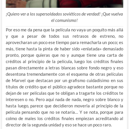
¡Quiero ver a los supersoldados soviéticos de verdad! ¡Que vuelva
el comunismo!
Por eso me da pena que la película no vaya un poquito más allá
y que a pesar de todos sus retrasos de estreno, no
aprovecharan un poco ese tiempo para remacharla un poco; es
más, tiene hasta la pinta de haber sido «enlatada» demasiado
pronto, porque quieras que no y aunque tiene una carta de
créditos al principio de la película, luego los créditos finales
pasan directamente a letras blancas sobre fondo negro y eso
desentona tremendamente con el esquema de otras películas
de Marvel que destacan por un grafismo cuidadísimo en sus
títulos de crédito que el público agradece bastante porque no
dejan de ser películas que te obligan a tragarte los créditos te
interesen o no. Pero aquí nada de nada, negro sobre blanco y
hasta luego, parece que decidieron moverla al principio de la
película pensando que no se notaría… Y se nota, porque para
colmo de males los créditos finales empiezan acreditando al
director de la segunda unidad y eso se hace un poco raro.