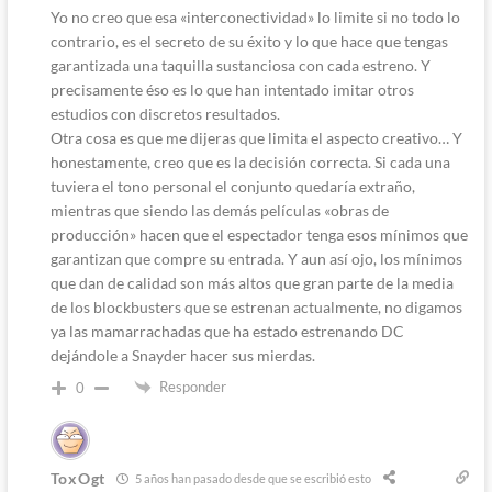
Yo no creo que esa «interconectividad» lo limite si no todo lo
contrario, es el secreto de su éxito y lo que hace que tengas
garantizada una taquilla sustanciosa con cada estreno. Y
precisamente éso es lo que han intentado imitar otros
estudios con discretos resultados.
Otra cosa es que me dijeras que limita el aspecto creativo… Y
honestamente, creo que es la decisión correcta. Si cada una
tuviera el tono personal el conjunto quedaría extraño,
mientras que siendo las demás películas «obras de
producción» hacen que el espectador tenga esos mínimos que
garantizan que compre su entrada. Y aun así ojo, los mínimos
que dan de calidad son más altos que gran parte de la media
de los blockbusters que se estrenan actualmente, no digamos
ya las mamarrachadas que ha estado estrenando DC
dejándole a Snayder hacer sus mierdas.
Responder
0
ToxOgt
5 años han pasado desde que se escribió esto