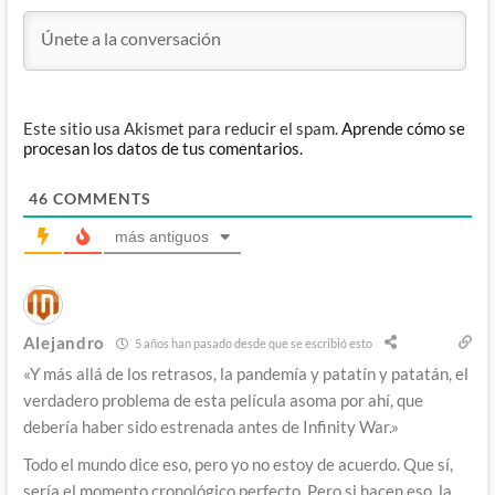
Este sitio usa Akismet para reducir el spam.
Aprende cómo se
procesan los datos de tus comentarios.
46
COMMENTS
más antiguos
Alejandro
5 años han pasado desde que se escribió esto
«
Y más allá de los retrasos, la pandemía y patatín y patatán, el
verdadero problema de esta película asoma por ahí, que
debería haber sido estrenada antes de Infinity War.»
Todo el mundo dice eso, pero yo no estoy de acuerdo. Que sí,
sería el momento cronológico perfecto. Pero si hacen eso, la