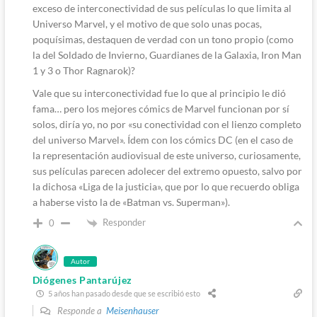
exceso de interconectividad de sus películas lo que limita al
Universo Marvel, y el motivo de que solo unas pocas,
poquísimas, destaquen de verdad con un tono propio (como
la del Soldado de Invierno, Guardianes de la Galaxia, Iron Man
1 y 3 o Thor Ragnarok)?
Vale que su interconectividad fue lo que al principio le dió
fama… pero los mejores cómics de Marvel funcionan por sí
solos, diría yo, no por «su conectividad con el lienzo completo
del universo Marvel». Ídem con los cómics DC (en el caso de
la representación audiovisual de este universo, curiosamente,
sus películas parecen adolecer del extremo opuesto, salvo por
la dichosa «Liga de la justicia», que por lo que recuerdo obliga
a haberse visto la de «Batman vs. Superman»).
Responder
0
Autor
Diógenes Pantarújez
5 años han pasado desde que se escribió esto
Responde a
Meisenhauser