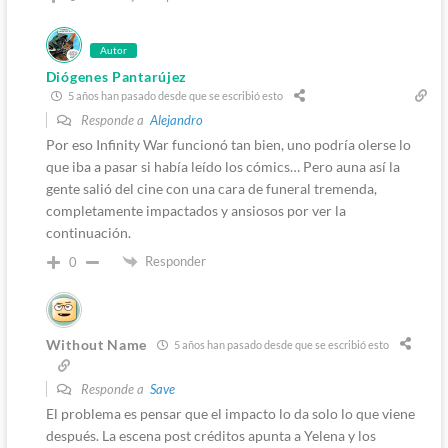
Autor
Diógenes Pantarújez
5 años han pasado desde que se escribió esto
Responde a
Alejandro
Por eso Infinity War funcionó tan bien, uno podría olerse lo
que iba a pasar si había leído los cómics… Pero auna así la
gente salió del cine con una cara de funeral tremenda,
completamente impactados y ansiosos por ver la
continuación.
Responder
0
Without Name
5 años han pasado desde que se escribió esto
Responde a
Save
El problema es pensar que el impacto lo da solo lo que viene
después. La escena post créditos apunta a Yelena y los