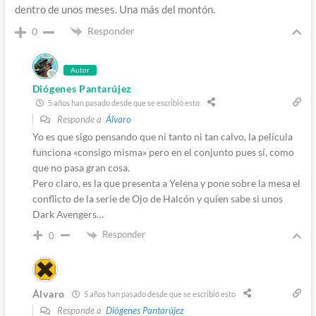
dentro de unos meses. Una más del montón.
Responder
0
Autor
Diógenes Pantarújez
5 años han pasado desde que se escribió esto
Responde a
Álvaro
Yo es que sigo pensando que ni tanto ni tan calvo, la película
funciona «consigo misma» pero en el conjunto pues sí, como
que no pasa gran cosa.
Pero claro, es la que presenta a Yelena y pone sobre la mesa el
conflicto de la serie de Ojo de Halcón y quíen sabe si unos
Dark Avengers…
Responder
0
Álvaro
5 años han pasado desde que se escribió esto
Responde a
Diógenes Pantarújez