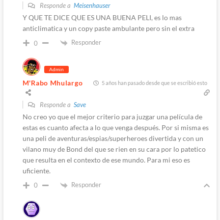
Responde a
Meisenhauser
Y QUE TE DICE QUE ES UNA BUENA PELI, es lo mas
anticlimatica y un copy paste ambulante pero sin el extra
Responder
0
Admin
M'Rabo Mhulargo
5 años han pasado desde que se escribió esto
Responde a
Save
No creo yo que el mejor criterio para juzgar una película de
estas es cuanto afecta a lo que venga después. Por si misma es
una peli de aventuras/espias/superheroes divertida y con un
vilano muy de Bond del que se rien en su cara por lo patetico
que resulta en el contexto de ese mundo. Para mi eso es
uficiente.
Responder
0