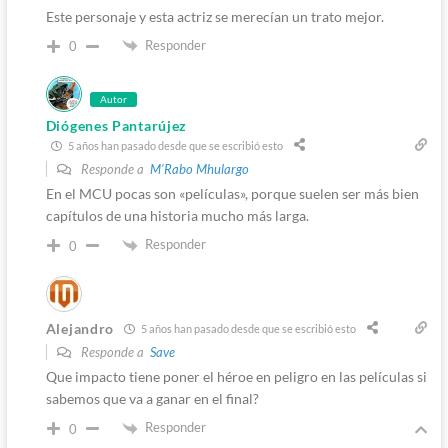
Este personaje y esta actriz se merecían un trato mejor.
Responder
0
Autor
Diógenes Pantarújez
5 años han pasado desde que se escribió esto
Responde a
M'Rabo Mhulargo
En el MCU pocas son «películas», porque suelen ser más bien
capítulos de una historia mucho más larga.
Responder
0
Alejandro
5 años han pasado desde que se escribió esto
Responde a
Save
Que impacto tiene poner el héroe en peligro en las películas si
sabemos que va a ganar en el final?
Responder
0