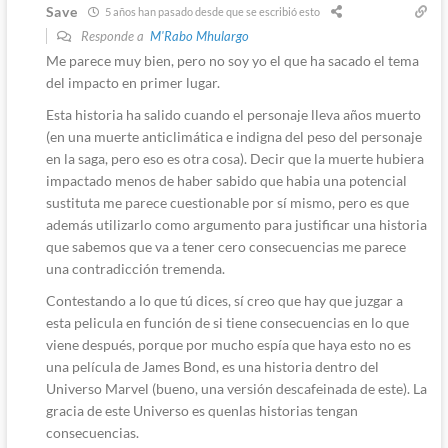
Save
5 años han pasado desde que se escribió esto
Responde a
M'Rabo Mhulargo
Me parece muy bien, pero no soy yo el que ha sacado el tema
del impacto en primer lugar.
Esta historia ha salido cuando el personaje lleva años muerto
(en una muerte anticlimática e indigna del peso del personaje
en la saga, pero eso es otra cosa). Decir que la muerte hubiera
impactado menos de haber sabido que habia una potencial
sustituta me parece cuestionable por sí mismo, pero es que
además utilizarlo como argumento para justificar una historia
que sabemos que va a tener cero consecuencias me parece
una contradicción tremenda.
Contestando a lo que tú dices, sí creo que hay que juzgar a
esta pelicula en función de si tiene consecuencias en lo que
viene después, porque por mucho espía que haya esto no es
una película de James Bond, es una historia dentro del
Universo Marvel (bueno, una versión descafeinada de este). La
gracia de este Universo es quenlas historias tengan
consecuencias.