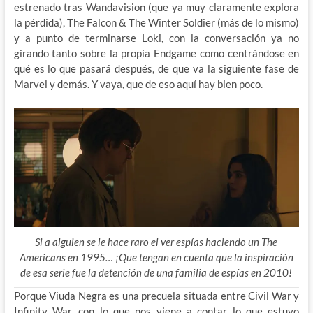
estrenado tras Wandavision (que ya muy claramente explora
la pérdida), The Falcon & The Winter Soldier (más de lo mismo)
y a punto de terminarse Loki, con la conversación ya no
girando tanto sobre la propia Endgame como centrándose en
qué es lo que pasará después, de que va la siguiente fase de
Marvel y demás. Y vaya, que de eso aquí hay bien poco.
Si a alguien se le hace raro el ver espías haciendo un The
Americans en 1995… ¡Que tengan en cuenta que la inspiración
de esa serie fue la detención de una familia de espías en 2010!
Porque Viuda Negra es una precuela situada entre Civil War y
Infinity War, con lo que nos viene a contar lo que estuvo