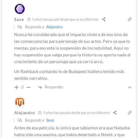
Save
5 años han pasado desde que se escribió esto
Responde a
Alejandro
Nunca he considerado que el impacto viniera de eso sino de
las consecuencias para personaje de sus actos. Pero ya que lo
mentas, para eso está la suspensión de incredulidad. Aquí no
hay suspensión que valga porque la historia no aporta nada al
crecimiento de un personaje que ya cerró arco.
Un flashback contando lo de Budapest hubiera tenido más
sentido narrativo.
Responder
0
Alejandro
5 años han pasado desde que se escribió esto
Responde a
Save
Antes de esa película, lo único que sabíamos era que Natasha
había sido una asesina, que había desertado a Shield, y que