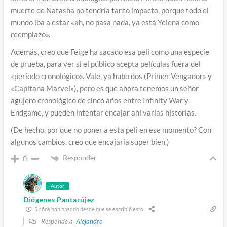
muerte de Natasha no tendría tanto impacto, porque todo el
mundo iba a estar «ah, no pasa nada, ya está Yelena como
reemplazo».
Además, creo que Feige ha sacado esa peli como una especie
de prueba, para ver si el público acepta películas fuera del
«período cronológico». Vale, ya hubo dos (Primer Vengador» y
«Capitana Marvel»), pero es que ahora tenemos un señor
agujero cronológico de cinco años entre Infinity War y
Endgame, y pueden intentar encajar ahí varias historias.
(De hecho, por que no poner a esta peli en ese momento? Con
algunos cambios, creo que encajaría super bien.)
Responder
0
Autor
Diógenes Pantarújez
5 años han pasado desde que se escribió esto
Responde a
Alejandro