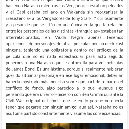
haciendo Natasha mientras los Vengadores estaban peleados
y el Capi estaba exiliado en Wakanda sin reorganizar la
«resistencia» a los Vengadores de Tony Stark. Y curiosamente
y a pesar de que se sitúa en una época en la que la relación
entre los personajes de las distintas «franquicias» estaban tan
interrelacionados, en Viuda Negra apenas tenemos
apariciones de personajes de otras películas por no decir casi
ninguna, teniendo una obligatoria dentro del prólogo de la
película que no es nada espectacular para acto seguido
ponernos a una Natasha que se autoexilia para ver películas
de James Bond. Es una lástima, porque si realmente hubieran
querido situar al personaje en ese lugar emocional, deberían
haberla mostrado más indecisa sobre que partido tomar en el
conflicto de fondo, algo parecido a lo que -aunque sigo
pensando que éra un error- hicieron con Ben Grimm durante la
Civil War original del cómic, que se exilió porque no quería
tener que pegarse con ningún amigo; aun así, Natasha no es
así, toma partido constantemente y asume las consecuencias.