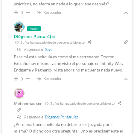
prácticos, no afecta en nada a lo que viene después?
Responder
0
Autor
Diógenes Pantarújez
5 años han pasado desde que se escribió esto
Responde a
Save
Para mi esta película es como si me estrenaran Doctor
Extraño hoy mismo, ya he visto el personaje en Infinity War,
Endgame y Ragnarok, vista ahora no me cuenta nada nuevo.
Responder
0
Meisenhauser
5 años han pasado desde que se escribió esto
Responde a
Diógenes Pantarújez
¿Pero una buena película no debería ser juzgada por sí
misma? O dicho con otra pregunta… ¿no es precisamente el