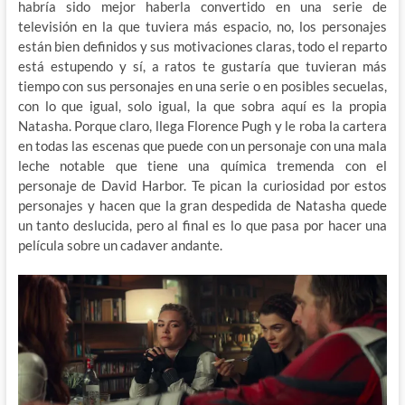
habría sido mejor haberla convertido en una serie de
televisión en la que tuviera más espacio, no, los personajes
están bien definidos y sus motivaciones claras, todo el reparto
está estupendo y sí, a ratos te gustaría que tuvieran más
tiempo con sus personajes en una serie o en posibles secuelas,
con lo que igual, solo igual, la que sobra aquí es la propia
Natasha. Porque claro, llega Florence Pugh y le roba la cartera
en todas las escenas que puede con un personaje con una mala
leche notable que tiene una química tremenda con el
personaje de David Harbor. Te pican la curiosidad por estos
personajes y hacen que la gran despedida de Natasha quede
un tanto deslucida, pero al final es lo que pasa por hacer una
película sobre un cadaver andante.