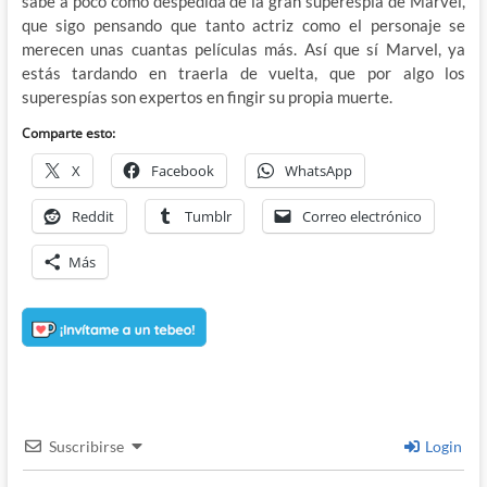
sabe a poco como despedida de la gran superespía de Marvel,
que sigo pensando que tanto actriz como el personaje se
merecen unas cuantas películas más. Así que sí Marvel, ya
estás tardando en traerla de vuelta, que por algo los
superespías son expertos en fingir su propia muerte.
Comparte esto:
X
Facebook
WhatsApp
Reddit
Tumblr
Correo electrónico
Más
Suscribirse
Login