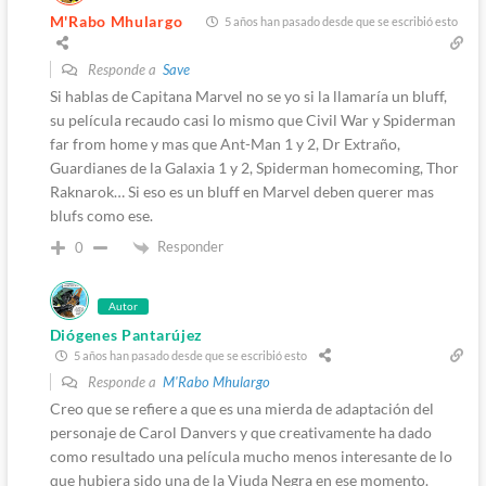
M'Rabo Mhulargo
5 años han pasado desde que se escribió esto
Responde a
Save
Si hablas de Capitana Marvel no se yo si la llamaría un bluff,
su película recaudo casi lo mismo que Civil War y Spiderman
far from home y mas que Ant-Man 1 y 2, Dr Extraño,
Guardianes de la Galaxia 1 y 2, Spiderman homecoming, Thor
Raknarok… Si eso es un bluff en Marvel deben querer mas
blufs como ese.
Responder
0
Autor
Diógenes Pantarújez
5 años han pasado desde que se escribió esto
Responde a
M'Rabo Mhulargo
Creo que se refiere a que es una mierda de adaptación del
personaje de Carol Danvers y que creativamente ha dado
como resultado una película mucho menos interesante de lo
que hubiera sido una de la Viuda Negra en ese momento.