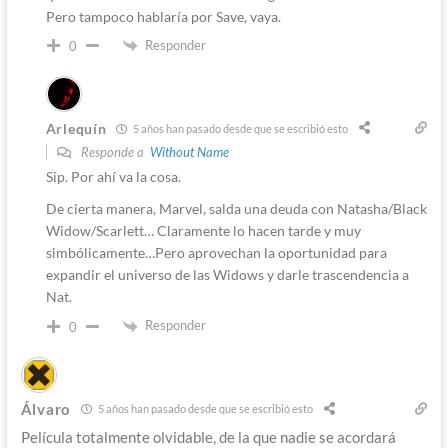
Pero tampoco hablaría por Save, vaya.
Responder
0
Arlequín
5 años han pasado desde que se escribió esto
Responde a
Without Name
Sip. Por ahí va la cosa.
De cierta manera, Marvel, salda una deuda con Natasha/Black
Widow/Scarlett… Claramente lo hacen tarde y muy
simbólicamente…Pero aprovechan la oportunidad para
expandir el universo de las Widows y darle trascendencia a
Nat.
Responder
0
Álvaro
5 años han pasado desde que se escribió esto
Película totalmente olvidable, de la que nadie se acordará