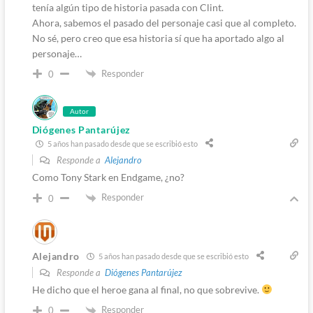
tenía algún tipo de historia pasada con Clint.
Ahora, sabemos el pasado del personaje casi que al completo.
No sé, pero creo que esa historia sí que ha aportado algo al
personaje…
Responder
0
Autor
Diógenes Pantarújez
5 años han pasado desde que se escribió esto
Responde a
Alejandro
Como Tony Stark en Endgame, ¿no?
Responder
0
Alejandro
5 años han pasado desde que se escribió esto
Responde a
Diógenes Pantarújez
He dicho que el heroe gana al final, no que sobrevive.
Responder
0