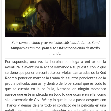
Bah, comer helado y ver películas clásicas de James Bond
tampoco es tan mal plan si te estás escondiendo de medio
mundo.
Por supuesto, una vez la heroina se niega a entrar en la
aventura la aventura la acaba llamando a su puesta, con lo que
se tiene que poner en contacto con viejas camaradas de la Red
Room y poner en marcha la trama de asuntos pendientes de la
propia película; aun así y dentro de lo personal que es todo lo
que se cuenta en la película, Natasha en ningún momento
parece que esté implicada en todo lo que ocurre en ella, como
si el escenario de Civil War y lo que le iba a pasar después con
Thanos y demás dejara todo el conflicto de la película en una
peleita de nada; llama la atención cuando ella se planta