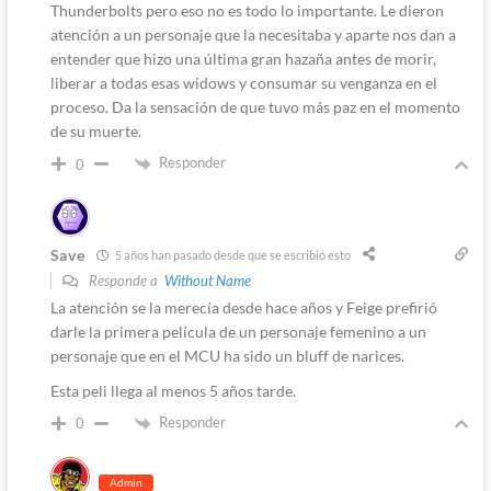
Thunderbolts pero eso no es todo lo importante. Le dieron
atención a un personaje que la necesitaba y aparte nos dan a
entender que hizo una última gran hazaña antes de morir,
liberar a todas esas widows y consumar su venganza en el
proceso. Da la sensación de que tuvo más paz en el momento
de su muerte.
Responder
0
Save
5 años han pasado desde que se escribió esto
Responde a
Without Name
La atención se la merecía desde hace años y Feige prefirió
darle la primera película de un personaje femenino a un
personaje que en el MCU ha sido un bluff de narices.
Esta peli llega al menos 5 años tarde.
Responder
0
Admin