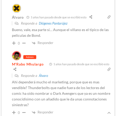
Álvaro
5 años han pasado desde que se escribió esto
Responde a
Diógenes Pantarújez
Bueno, vale, esa parte sí… Aunque el villano es el típico de las
películas de Bond.
Responder
0
Admin
M'Rabo Mhulargo
5 años han pasado desde que se escribió esto
Responde a
Álvaro
Ahi dependerá mucho el marketing, porque que es mas
vendible? Thunderbolts que nadie fuera de los lectores del
comic ha oído nombrar o Dark Avengers que ya es un nombre
conocidísimo con un añadido que le da unas connotaciones
siniestras?
Responder
0