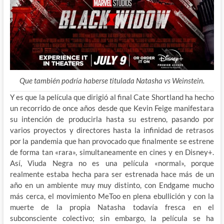
Que también podría haberse titulada Natasha vs Weinstein.
Y es que la película que dirigió al final Cate Shortland ha hecho
un recorrido de once años desde que Kevin Feige manifestara
su intención de producirla hasta su estreno, pasando por
varios proyectos y directores hasta la infinidad de retrasos
por la pandemia que han provocado que finalmente se estrene
de forma tan «rara», simultaneamente
en cines y en Disney+.
Así, Viuda Negra no es una película «normal», porque
realmente estaba hecha para ser estrenada hace más de un
año en un ambiente muy muy distinto, con Endgame mucho
más cerca, el movimiento MeToo en plena ebullición y con la
muerte de la propia Natasha todavía fresca en el
subconsciente colectivo; sin embargo, la película se ha