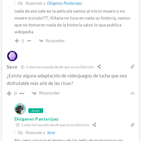
Responde a
Diógenes Pantarújez
nada de eso sale en la pelicula vamos al inicio muere o no
muere scorpio???, Kitana no luce en nada su historia, vamos
que no tomaron nada de la historia salvo lo que publica
wikipedia
Responder
0
Save
5 años han pasado desde que se escribió esto
¿Existe alguna adaptación de videojuegos de lucha que sea
disfrutable más allá de las risas?
Responder
0
Autor
Diógenes Pantarújez
5 años han pasado desde que se escribió esto
Responde a
Save
No, pero porque el genero de las pelis de mamporros en