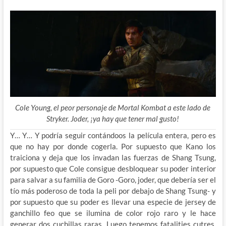
Cole Young, el peor personaje de Mortal Kombat a este lado de
Stryker. Joder, ¡ya hay que tener mal gusto!
Y… Y… Y podría seguir contándoos la película entera, pero es
que no hay por donde cogerla. Por supuesto que Kano los
traiciona y deja que los invadan las fuerzas de Shang Tsung,
por supuesto que Cole consigue desbloquear su poder interior
para salvar a su familia de Goro -Goro, joder, que debería ser el
tío más poderoso de toda la peli por debajo de Shang Tsung- y
por supuesto que su poder es llevar una especie de jersey de
ganchillo feo que se ilumina de color rojo raro y le hace
generar dos cuchillas raras. Luego tenemos fatalities cutres,