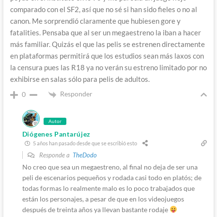
comparado con el SF2, así que no sé si han sido fieles o no al
canon. Me sorprendió claramente que hubiesen gore y
fatalities. Pensaba que al ser un megaestreno la iban a hacer
más familiar. Quizás el que las pelis se estrenen directamente
en plataformas permitirá que los estudios sean más laxos con
la censura pues las R18 ya no verán su estreno limitado por no
exhibirse en salas sólo para pelis de adultos.
Responder
0
Autor
Diógenes Pantarújez
5 años han pasado desde que se escribió esto
Responde a
TheDodo
No creo que sea un megaestreno, al final no deja de ser una
peli de escenarios pequeños y rodada casi todo en platós; de
todas formas lo realmente malo es lo poco trabajados que
están los personajes, a pesar de que en los videojuegos
después de treinta años ya llevan bastante rodaje