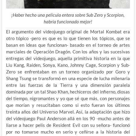
¡Haber hecho una película entera sobre Sub Zero y Scorpion,
habría funcionado mejor!
El argumento del videojuego original de Mortal Kombat era
otro tópico -pero es que es lo que tienen los tópicos, que se
basan en ideas que funcionan- basado en el torneo de artes
marciales de Operación Dragón. Con los años y las sucesivas
entregas del videojuego, aquella
primitiva historia en la que
Liu Kang, Raiden, Sonya, Kano, Johnny Cage, Scorpion y Sub-
Zero se enfrentaban en un torneo organizado por Goro y
Shang Tsung se transformó en una especie de lucha milenaria
entre las fuerzas de la Tierra y una dimensión paralela
dominada por un tal Shao Khan, hechiceros del infierno, diosas
del tiempo, nigromantes y yo que sé que más, con personajes
que morían y resucitaban como si esto fueran los últimos
treinta años del Universo Marvel. Así, la adaptación que hizo
del videojuego Paul Anderson allá en los 90 -mucho antes de
liarse a hacer pelis de Resident Evil con su señora- funcionó
por no tomarse mucho en serio y ceñírse a la historia del