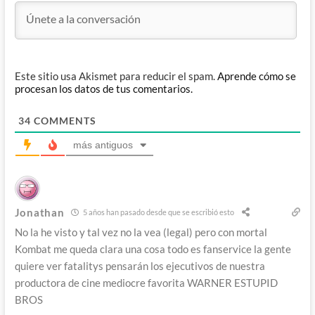
Este sitio usa Akismet para reducir el spam.
Aprende cómo se
procesan los datos de tus comentarios.
34
COMMENTS
más antiguos
Jonathan
5 años han pasado desde que se escribió esto
No la he visto y tal vez no la vea (legal) pero con mortal
Kombat me queda clara una cosa todo es fanservice la gente
quiere ver fatalitys pensarán los ejecutivos de nuestra
productora de cine mediocre favorita WARNER ESTUPID
BROS