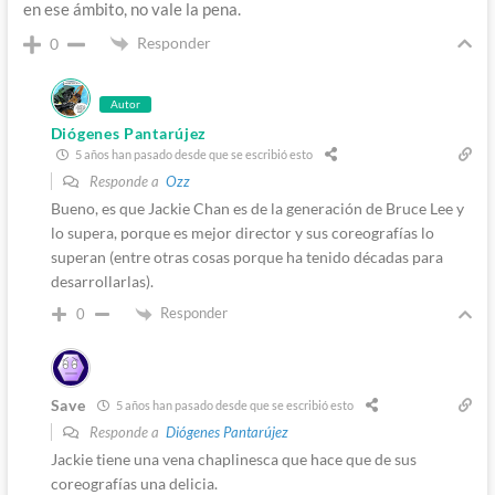
en ese ámbito, no vale la pena.
Responder
0
Autor
Diógenes Pantarújez
5 años han pasado desde que se escribió esto
Responde a
Ozz
Bueno, es que Jackie Chan es de la generación de Bruce Lee y
lo supera, porque es mejor director y sus coreografías lo
superan (entre otras cosas porque ha tenido décadas para
desarrollarlas).
Responder
0
Save
5 años han pasado desde que se escribió esto
Responde a
Diógenes Pantarújez
Jackie tiene una vena chaplinesca que hace que de sus
coreografías una delicia.