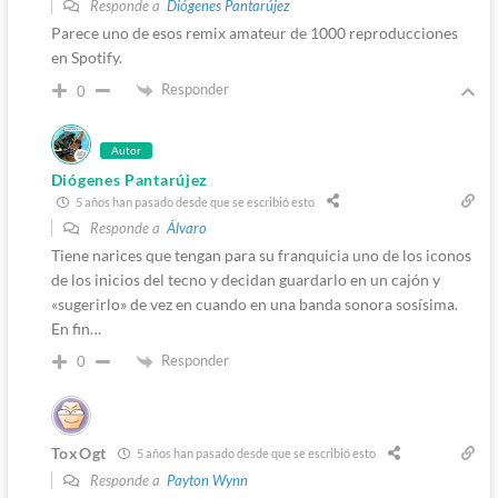
Responde a
Diógenes Pantarújez
Parece uno de esos remix amateur de 1000 reproducciones
en Spotify.
Responder
0
Autor
Diógenes Pantarújez
5 años han pasado desde que se escribió esto
Responde a
Álvaro
Tiene narices que tengan para su franquicia uno de los iconos
de los inicios del tecno y decidan guardarlo en un cajón y
«sugerirlo» de vez en cuando en una banda sonora sosísima.
En fin…
Responder
0
ToxOgt
5 años han pasado desde que se escribió esto
Responde a
Payton Wynn