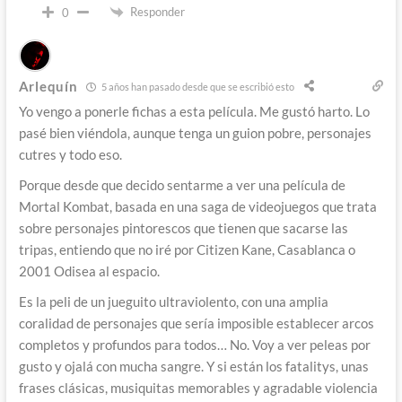
Responder
0
Arlequín
5 años han pasado desde que se escribió esto
Yo vengo a ponerle fichas a esta película. Me gustó harto. Lo
pasé bien viéndola, aunque tenga un guion pobre, personajes
cutres y todo eso.
Porque desde que decido sentarme a ver una película de
Mortal Kombat, basada en una saga de videojuegos que trata
sobre personajes pintorescos que tienen que sacarse las
tripas, entiendo que no iré por Citizen Kane, Casablanca o
2001 Odisea al espacio.
Es la peli de un jueguito ultraviolento, con una amplia
coralidad de personajes que sería imposible establecer arcos
completos y profundos para todos… No. Voy a ver peleas por
gusto y ojalá con mucha sangre. Y si están los fatalitys, unas
frases clásicas, musiquitas memorables y agradable violencia