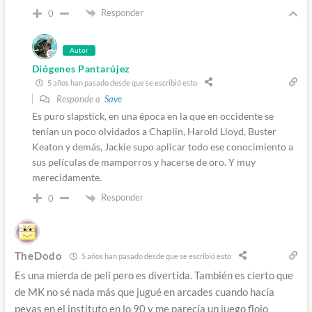
Responder
0
Autor
Diógenes Pantarújez
5 años han pasado desde que se escribió esto
Responde a
Save
Es puro slapstick, en una época en la que en occidente se
tenían un poco olvidados a Chaplin, Harold Lloyd, Buster
Keaton y demás, Jackie supo aplicar todo ese conocimiento a
sus películas de mamporros y hacerse de oro. Y muy
merecidamente.
Responder
0
TheDodo
5 años han pasado desde que se escribió esto
Es una mierda de peli pero es divertida. También es cierto que
de MK no sé nada más que jugué en arcades cuando hacía
peyas en el instituto en lo 90 y me parecía un juego flojo