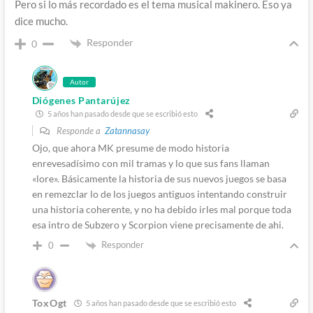
Pero si lo más recordado es el tema musical makinero. Eso ya
dice mucho.
Responder
0
Autor
Diógenes Pantarújez
5 años han pasado desde que se escribió esto
Responde a
Zatannasay
Ojo, que ahora MK presume de modo historia
enrevesadísimo con mil tramas y lo que sus fans llaman
«lore». Básicamente la historia de sus nuevos juegos se basa
en remezclar lo de los juegos antiguos intentando construir
una historia coherente, y no ha debido irles mal porque toda
esa intro de Subzero y Scorpion viene precisamente de ahi.
Responder
0
ToxOgt
5 años han pasado desde que se escribió esto