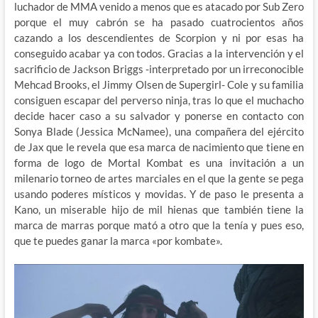
luchador de MMA venido a menos que es atacado por Sub Zero
porque el muy cabrón se ha pasado cuatrocientos años
cazando a los descendientes de Scorpion y ni por esas ha
conseguido acabar ya con todos. Gracias a la intervención y el
sacrificio de Jackson Briggs -interpretado por un irreconocible
Mehcad Brooks, el Jimmy Olsen de Supergirl- Cole y su familia
consiguen escapar del perverso ninja, tras lo que el muchacho
decide hacer caso a su salvador y ponerse en contacto con
Sonya Blade (Jessica McNamee), una compañera del ejército
de Jax que le revela que esa marca de nacimiento que tiene en
forma de logo de Mortal Kombat es una invitación a un
milenario torneo de artes marciales en el que la gente se pega
usando poderes místicos y movidas. Y de paso le presenta a
Kano, un miserable hijo de mil hienas que también tiene la
marca de marras porque mató a otro que la tenía y pues eso,
que te puedes ganar la marca «por kombate».