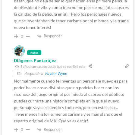
basan, que no deja de ser lo que hacían en la primera película
de «Resident Evil», y como idea no me parece mal (otra cosa es
la calidad de la película en sí). ¡Pero los personajes nuevos
que se inventenhan de tener carisma por sí mismos, y la trama
nueva tener interés!
Responder
0
Autor
Diógenes Pantarújez
5 años han pasado desde que se escribió esto
Responde a
Payton Wynn
Normalmente cuando te inventas un personaje nuevo es para
poder hacer cosas distintas que no podrías hacer con los
«iconos» del juego original por miedo al cabreo del público;
puedes currarte una historia completa en la que el nuevo
personaje vaya creciendo y todo eso, pero en este caso…
Tiene menos historia, menos carisma y es más plano que el
reparto original de MK. Que ya es decir!
Responder
0