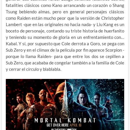
fatalities clásicos como Kano arrancando un corazón o Shang
Tsung bebiendo almas, pero en general personajes clásicos
como Raiden están mucho peor que la versión de Christopher
Lambert -que en las originales no hacia nada- y Liu Kang es un
boceto de personaje, contando su triste historia de huerfanito
y teniendo su momento de gloria en un enfrentamiento con…
Kabal. Y sí, por supuesto que Cole derrota a Goro, se pega con
Sub Zero y en el clímax de la película por fin aparece Scorpion -
porque lo llama Raiden- para que entre los dos se cepillen a
Sub Zero, que acababa de congelar también a la familia de Cole
y cerrar el círculo y blablabla.