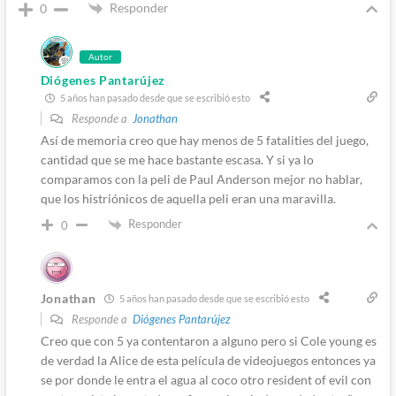
Responder
0
Autor
Diógenes Pantarújez
5 años han pasado desde que se escribió esto
Responde a
Jonathan
Así de memoria creo que hay menos de 5 fatalities del juego,
cantidad que se me hace bastante escasa. Y si ya lo
comparamos con la peli de Paul Anderson mejor no hablar,
que los histriónicos de aquella peli eran una maravilla.
Responder
0
Jonathan
5 años han pasado desde que se escribió esto
Responde a
Diógenes Pantarújez
Creo que con 5 ya contentaron a alguno pero si Cole young es
de verdad la Alice de esta película de videojuegos entonces ya
se por donde le entra el agua al coco otro resident of evil con