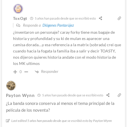
ToxOgt
5 años han pasado desde que se escribió esto
Responde a
Diógenes Pantarújez
¿inventaron un personaje? caray forky tiene mas bagaje de
historia y profundidad y su ki de mulan es aparecer una
camisa dorada….y esa referencia a la matrix (sobrada) crei que
cuando hacia la fogata la familia iba a salir y decir TOASTY,
nos dijeron quieres historia andate con el modo historia de
los MK ultimos
Responder
0
Payton Wynn
5 años han pasado desde que se escribió esto
¿La banda sonora conserva al menos el tema principal de la
película de los noventa?
Last edited 5 años han pasado desde que se escribió esto by Payton Wynn