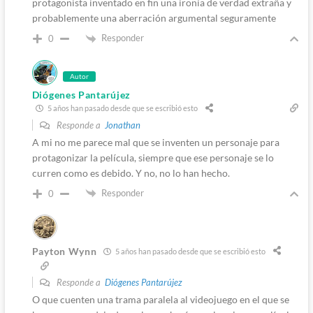
protagonista inventado en fin una ironía de verdad extraña y
probablemente una aberración argumental seguramente
Responder
0
Autor
Diógenes Pantarújez
5 años han pasado desde que se escribió esto
Responde a
Jonathan
A mi no me parece mal que se inventen un personaje para
protagonizar la película, siempre que ese personaje se lo
curren como es debido. Y no, no lo han hecho.
Responder
0
Payton Wynn
5 años han pasado desde que se escribió esto
Responde a
Diógenes Pantarújez
O que cuenten una trama paralela al videojuego en el que se