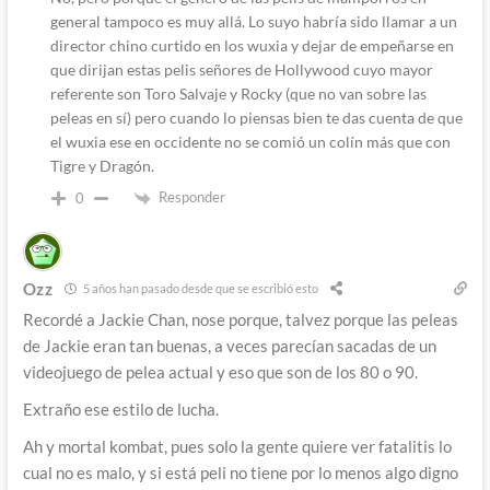
general tampoco es muy allá. Lo suyo habría sido llamar a un
director chino curtido en los wuxia y dejar de empeñarse en
que dirijan estas pelis señores de Hollywood cuyo mayor
referente son Toro Salvaje y Rocky (que no van sobre las
peleas en sí) pero cuando lo piensas bien te das cuenta de que
el wuxia ese en occidente no se comió un colín más que con
Tigre y Dragón.
Responder
0
Ozz
5 años han pasado desde que se escribió esto
Recordé a Jackie Chan, nose porque, talvez porque las peleas
de Jackie eran tan buenas, a veces parecían sacadas de un
videojuego de pelea actual y eso que son de los 80 o 90.
Extraño ese estilo de lucha.
Ah y mortal kombat, pues solo la gente quiere ver fatalitis lo
cual no es malo, y si está peli no tiene por lo menos algo digno