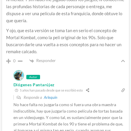
las profundas historias de cada personaje o entrega, me
dispuse a ver una película de esta franquicia, donde obtuve lo
que quería.
Y ojo, que esta versión se toma tan en serio el concepto de
Mortal Kombat, como la peli original de los 90s. Solo que
buscaron darle una vuelta a esos conceptos para no hacer un
remake calcado.
Responder
0
Autor
Diógenes Pantarújez
5 años han pasado desde que se escribió esto
Responde a
Arlequín
No hace falta no juzgarla como si fuera una obra maestra
indiscutible, hay que juzgarla como película de tortas basada
en un videojuego. Y como tal, es sustancialmente peor que la
primera Mortal Kombat de los 90 y tiene el problema de que,
al tomarse a si misma tan en serio, cuando asoman sus