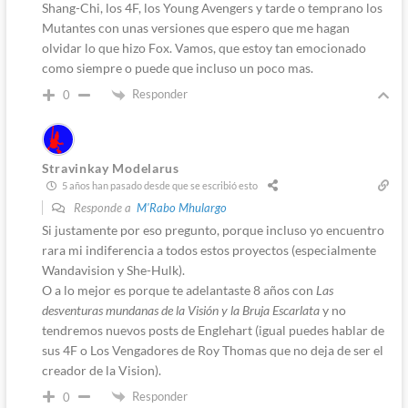
Shang-Chi, los 4F, los Young Avengers y tarde o temprano los
Mutantes con unas versiones que espero que me hagan
olvidar lo que hizo Fox. Vamos, que estoy tan emocionado
como siempre o puede que incluso un poco mas.
Responder
0
Stravinkay Modelarus
5 años han pasado desde que se escribió esto
Responde a
M'Rabo Mhulargo
Si justamente por eso pregunto, porque incluso yo encuentro
rara mi indiferencia a todos estos proyectos (especialmente
Wandavision y She-Hulk).
O a lo mejor es porque te adelantaste 8 años con
Las
desventuras mundanas de la Visión y la Bruja Escarlata
y no
tendremos nuevos posts de Englehart (igual puedes hablar de
sus 4F o Los Vengadores de Roy Thomas que no deja de ser el
creador de la Vision).
Responder
0