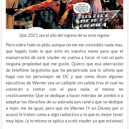
Que 2021 sea el año del regreso de su serie regular
Pero sobre todo os pido, aunque no me me concedáis nada mas,
que hagáis todo lo que este en vuestra mano para que el
mamarracho de zack snyder no vuelva a tocar ni con un palo
ninguna propiedad que me guste. Quiero que esa aberración
de telefilme larguísimo que ha perpetrado sea lo ultimo que
haga con los personajes de DC y que como dicen algunos
ejecutivos de Warner sea un callejón sin salida tras el cual no
volverán a contar con el para nada, al menos no
creativamente. Que se dedique a hacer mierdas de zombis o a
adaptar los libruchos de su adorada ayn rand o que se dedique
a tejer, me da igual, pero que en Warner (Y en Disney por si
acaso) le traten como a algo radiactivo a lo que es mejor tener
muy lejos. (y lo mismo se aplica a scott snyder ya que estamos)