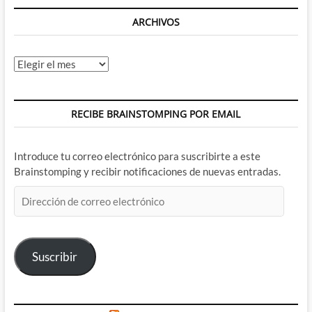
ARCHIVOS
Archivos
RECIBE BRAINSTOMPING POR EMAIL
Introduce tu correo electrónico para suscribirte a este
Brainstomping y recibir notificaciones de nuevas entradas.
Dirección
de
correo
electrónico
Suscribir