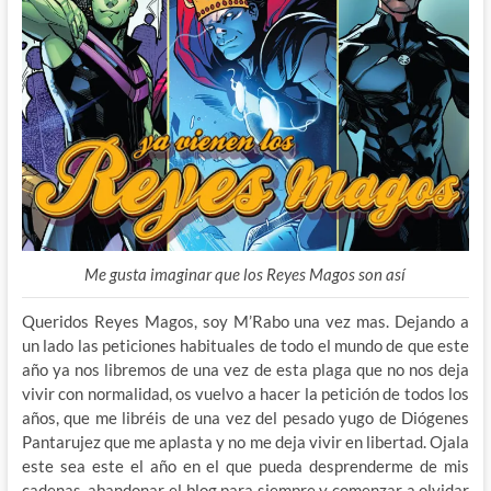
Me gusta imaginar que los Reyes Magos son así
Queridos Reyes Magos, soy M’Rabo una vez mas. Dejando a
un lado las peticiones habituales de todo el mundo de que este
año ya nos libremos de una vez de esta plaga que no nos deja
vivir con normalidad, os vuelvo a hacer la petición de todos los
años, que me libréis de una vez del pesado yugo de Diógenes
Pantarujez que me aplasta y no me deja vivir en libertad. Ojala
este sea este el año en el que pueda desprenderme de mis
cadenas, abandonar el blog para siempre y comenzar a olvidar