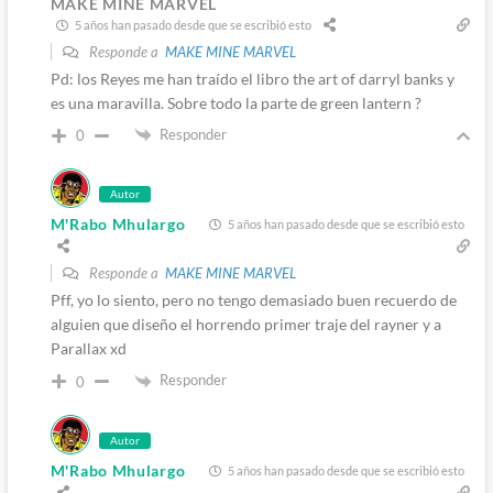
MAKE MINE MARVEL
5 años han pasado desde que se escribió esto
Responde a
MAKE MINE MARVEL
Pd: los Reyes me han traído el libro the art of darryl banks y
es una maravilla. Sobre todo la parte de green lantern ?
Responder
0
Autor
M'Rabo Mhulargo
5 años han pasado desde que se escribió esto
Responde a
MAKE MINE MARVEL
Pff, yo lo siento, pero no tengo demasiado buen recuerdo de
alguien que diseño el horrendo primer traje del rayner y a
Parallax xd
Responder
0
Autor
M'Rabo Mhulargo
5 años han pasado desde que se escribió esto