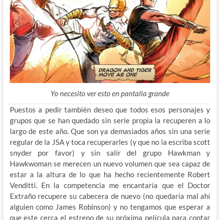
Yo necesito ver esto en pantalla grande
Puestos a pedir también deseo que todos esos personajes y
grupos que se han quedado sin serie propia la recuperen a lo
largo de este año. Que son ya demasiados años sin una serie
regular de la JSA y toca recuperarles (y que no la escriba scott
snyder por favor) y sin salir del grupo Hawkman y
Hawkwoman se merecen un nuevo volumen que sea capaz de
estar a la altura de lo que ha hecho recientemente Robert
Venditti. En la competencia me encantaría que el Doctor
Extraño recupere su cabecera de nuevo (no quedaría mal ahí
alguien como James Robinson) y no tengamos que esperar a
que este cerca el estreno de su próxima película para contar