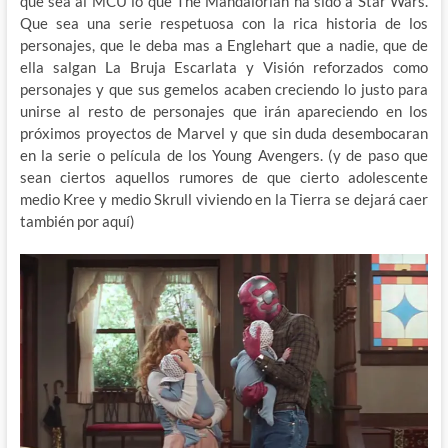
que sea al MCU lo que The Mandalorian ha sido a Star Wars.
Que sea una serie respetuosa con la rica historia de los
personajes, que le deba mas a Englehart que a nadie, que de
ella salgan La Bruja Escarlata y Visión reforzados como
personajes y que sus gemelos acaben creciendo lo justo para
unirse al resto de personajes que irán apareciendo en los
próximos proyectos de Marvel y que sin duda desembocaran
en la serie o película de los Young Avengers. (y de paso que
sean ciertos aquellos rumores de que cierto adolescente
medio Kree y medio Skrull viviendo en la Tierra se dejará caer
también por aquí)