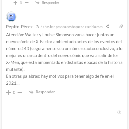
Responder
0
Pepito Pérez
5 años han pasado desde que se escribió esto
Atención: Walter y Louise Simonson van a hacer juntos un
nuevo cómic de X-Factor ambientado antes de los eventos del
número #43 (seguramente sea un número autoconclusivo, a lo
mejor es un arco dentro del nuevo cómic que va a salir de los
X-Men, que está ambientado en distintas épocas de la historia
mutante).
En otras palabras: hay motivos para tener algo de fe en el
2021…
Responder
0