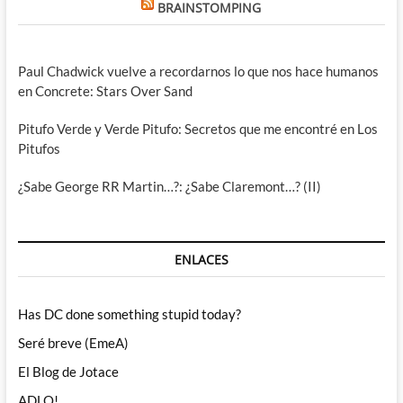
BRAINSTOMPING
Paul Chadwick vuelve a recordarnos lo que nos hace humanos
en Concrete: Stars Over Sand
Pitufo Verde y Verde Pitufo: Secretos que me encontré en Los
Pitufos
¿Sabe George RR Martin…?: ¿Sabe Claremont…? (II)
ENLACES
Has DC done something stupid today?
Seré breve (EmeA)
El Blog de Jotace
ADLO!