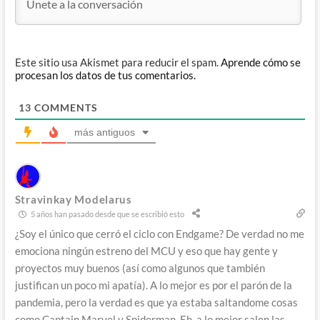
Este sitio usa Akismet para reducir el spam.
Aprende cómo se
procesan los datos de tus comentarios.
13
COMMENTS
más antiguos
Stravinkay Modelarus
5 años han pasado desde que se escribió esto
¿Soy el único que cerró el ciclo con Endgame? De verdad no me
emociona ningún estreno del MCU y eso que hay gente y
proyectos muy buenos (así como algunos que también
justifican un poco mi apatía). A lo mejor es por el parón de la
pandemia, pero la verdad es que ya estaba saltandome cosas
como Captain Marvel y Spiderman. Eh, a lo mejor salen las