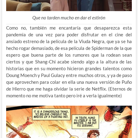
Que no tarden mucho en dar el estirón
Como no, también me encantaría que desaparezca esta
pandemia de una vez para poder disfrutar en el cine del
ansiado estreno de la película de la Viuda Negra, que ya se ha
hecho rogar demasiado, de esa película de Spiderman de la que
espero que buena parte de los rumores que la rodean sean
ciertos y que Shang-Chi acabe siendo algo a la altura de las
historias que en su momento hicieron grandes talentos como
Doung Moench y Paul Gulacy entre muchos otros, y ya de paso
que aprovechen para colar en ella una nueva versión de Puño
de Hierro que me haga olvidar la serie de Netflix. (Eternos de
momento no me motiva tanto pero iré a verla igualmente)