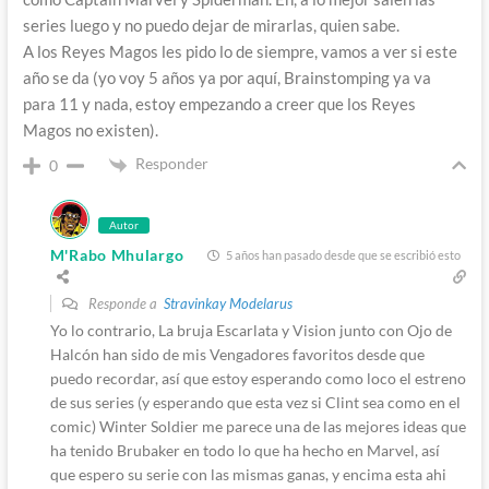
series luego y no puedo dejar de mirarlas, quien sabe.
A los Reyes Magos les pido lo de siempre, vamos a ver si este
año se da (yo voy 5 años ya por aquí, Brainstomping ya va
para 11 y nada, estoy empezando a creer que los Reyes
Magos no existen).
Responder
0
Autor
M'Rabo Mhulargo
5 años han pasado desde que se escribió esto
Responde a
Stravinkay Modelarus
Yo lo contrario, La bruja Escarlata y Vision junto con Ojo de
Halcón han sido de mis Vengadores favoritos desde que
puedo recordar, así que estoy esperando como loco el estreno
de sus series (y esperando que esta vez si Clint sea como en el
comic) Winter Soldier me parece una de las mejores ideas que
ha tenido Brubaker en todo lo que ha hecho en Marvel, así
que espero su serie con las mismas ganas, y encima esta ahi