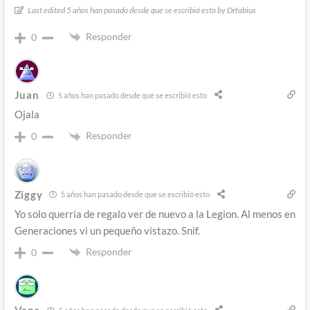
Last edited 5 años han pasado desde que se escribió esto by Drfabius
Responder
0
Juan
5 años han pasado desde que se escribió esto
Ojala
Responder
0
Ziggy
5 años han pasado desde que se escribió esto
Yo solo querria de regalo ver de nuevo a la Legion. Al menos en
Generaciones vi un pequeño vistazo. Snif.
Responder
0