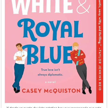
Y desde un punto de vista estetico hay que reconocerle que esta