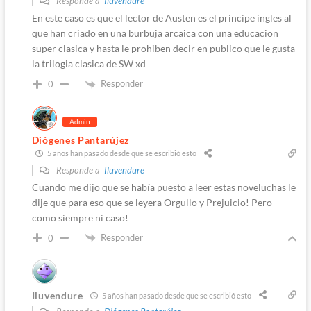
Responde a
Iluvendure
En este caso es que el lector de Austen es el principe ingles al
que han criado en una burbuja arcaica con una educacion
super clasica y hasta le prohiben decir en publico que le gusta
la trilogia clasica de SW xd
Responder
0
Admin
Diógenes Pantarújez
5 años han pasado desde que se escribió esto
Responde a
Iluvendure
Cuando me dijo que se había puesto a leer estas noveluchas le
dije que para eso que se leyera Orgullo y Prejuicio! Pero
como siempre ni caso!
Responder
0
Iluvendure
5 años han pasado desde que se escribió esto