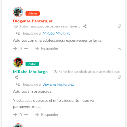
Admin
Diógenes Pantarújez
5 años han pasado desde que se escribió esto
Responde a
M'Rabo Mhulargo
Adultos con una adolescencia excesivamente larga!
Responder
0
Autor
M'Rabo Mhulargo
5 años han pasado desde que se escribió esto
Responde a
Diógenes Pantarújez
Adultos sin prejuicios!
Y esta para quejarse el niño cincuenton que ve
patoaventuras…
Responder
0