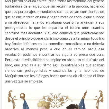
McQuiston no duda en recurrir a todas las formulas del genero
burlándose de ellas, aunque sin recurrir a la parodia, haciendo
que sus personajes secundarios casi parezcan conscientes de
que se encuentran en una y hagan mofa de todo lo que sucede
a su alrededor, llegando en alguna ocasión a anunciar a sus
protagonistas lo que les deparara el futuro unos cuantos
capítulos mas adelante. Y si, ello conlleva que prácticamente
desde el principio quede clarisimo como va a terminar todo (no
hay finales infelices en las comedias romanticas, o no deberia
haberlos al menos) pese a que en el camino hacia esa
resolución podamos encontrarnos alguna sorpresa que otra.
Pero esta predictibilidad no impide en absoluto el disfrute del
libro, que gracias a su ritmo ágil, lo entrañables que acaban
siendo sus protagonistas y secundarios y la habilidad de
McQuiston con los diálogos hacen que sea difícil soltar el libro
una vez que se empieza.