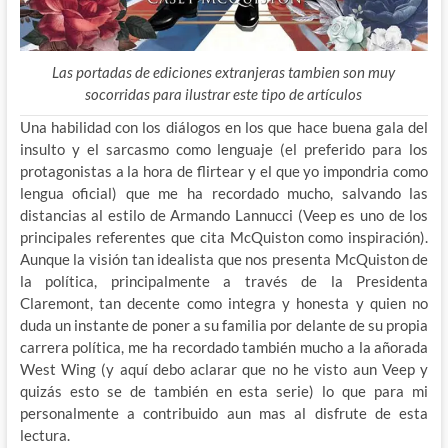
Las portadas de ediciones extranjeras tambien son muy
socorridas para ilustrar este tipo de artículos
Una habilidad con los diálogos en los que hace buena gala del
insulto y el sarcasmo como lenguaje (el preferido para los
protagonistas a la hora de flirtear y el que yo impondria como
lengua oficial) que me ha recordado mucho, salvando las
distancias al estilo de Armando Lannucci (Veep es uno de los
principales referentes que cita McQuiston como inspiración).
Aunque la visión tan idealista que nos presenta McQuiston de
la política, principalmente a través de la Presidenta
Claremont, tan decente como integra y honesta y quien no
duda un instante de poner a su familia por delante de su propia
carrera política, me ha recordado también mucho a la añorada
West Wing (y aquí debo aclarar que no he visto aun Veep y
quizás esto se de también en esta serie) lo que para mi
personalmente a contribuido aun mas al disfrute de esta
lectura.