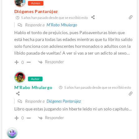
Admin
Diógenes Pantarújez
5 años han pasado desde que se escribió esto
Responde a
M'Rabo Mhulargo
Hablo el tonto de prejuicios, pues Patoaventuras bien que
está hecha para todas las edades mientras que tu librito salido
solo funciona con adolescentes hormonados o adultos con la
líbido pasada de vueltas! A ver si vas a ser un adicto al sexo…
Responder
0
Autor
M'Rabo Mhulargo
5 años han pasado desde que se escribió esto
Responde a
Diógenes Pantarújez
Libro que estas juzgando sin hberte leido ni un solo capitulo…
Responder
0