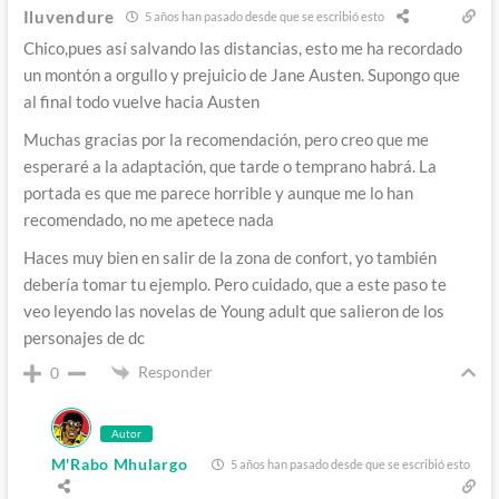
Iluvendure
5 años han pasado desde que se escribió esto
Chico,pues así salvando las distancias, esto me ha recordado
un montón a orgullo y prejuicio de Jane Austen. Supongo que
al final todo vuelve hacia Austen
Muchas gracias por la recomendación, pero creo que me
esperaré a la adaptación, que tarde o temprano habrá. La
portada es que me parece horrible y aunque me lo han
recomendado, no me apetece nada
Haces muy bien en salir de la zona de confort, yo también
debería tomar tu ejemplo. Pero cuidado, que a este paso te
veo leyendo las novelas de Young adult que salieron de los
personajes de dc
Responder
0
Autor
M'Rabo Mhulargo
5 años han pasado desde que se escribió esto