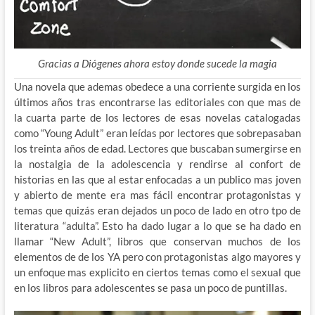
Gracias a Diógenes ahora estoy donde sucede la magia
Una novela que ademas obedece a una corriente surgida en los
últimos años tras encontrarse las editoriales con que mas de
la cuarta parte de los lectores de esas novelas catalogadas
como “Young Adult” eran leídas por lectores que sobrepasaban
los treinta años de edad. Lectores que buscaban sumergirse en
la nostalgia de la adolescencia y rendirse al confort de
historias en las que al estar enfocadas a un publico mas joven
y abierto de mente era mas fácil encontrar protagonistas y
temas que quizás eran dejados un poco de lado en otro tpo de
literatura “adulta”. Esto ha dado lugar a lo que se ha dado en
llamar “New Adult”, libros que conservan muchos de los
elementos de de los YA pero con protagonistas algo mayores y
un enfoque mas explicito en ciertos temas como el sexual que
en los libros para adolescentes se pasa un poco de puntillas.