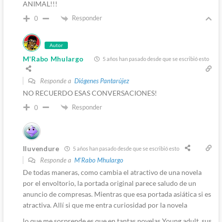
ANIMAL!!!
Responder
0
Autor
M'Rabo Mhulargo
5 años han pasado desde que se escribió esto
Responde a
Diógenes Pantarújez
NO RECUERDO ESAS CONVERSACIONES!
Responder
0
Iluvendure
5 años han pasado desde que se escribió esto
Responde a
M'Rabo Mhulargo
De todas maneras, como cambia el atractivo de una novela
por el envoltorio, la portada original parece saludo de un
anuncio de compresas. Mientras que esa portada asiática si es
atractiva. Allí si que me entra curiosidad por la novela
lo que me sorprende es que en tantas novelas Young adult, sus