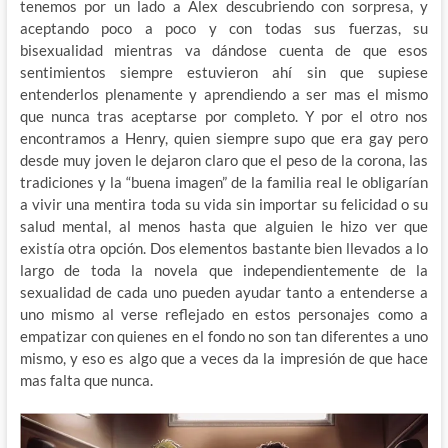
tenemos por un lado a Alex descubriendo con sorpresa, y
aceptando poco a poco y con todas sus fuerzas, su
bisexualidad mientras va dándose cuenta de que esos
sentimientos siempre estuvieron ahí sin que supiese
entenderlos plenamente y aprendiendo a ser mas el mismo
que nunca tras aceptarse por completo. Y por el otro nos
encontramos a Henry, quien siempre supo que era gay pero
desde muy joven le dejaron claro que el peso de la corona, las
tradiciones y la “buena imagen” de la familia real le obligarían
a vivir una mentira toda su vida sin importar su felicidad o su
salud mental, al menos hasta que alguien le hizo ver que
existía otra opción. Dos elementos bastante bien llevados a lo
largo de toda la novela que independientemente de la
sexualidad de cada uno pueden ayudar tanto a entenderse a
uno mismo al verse reflejado en estos personajes como a
empatizar con quienes en el fondo no son tan diferentes a uno
mismo, y eso es algo que a veces da la impresión de que hace
mas falta que nunca.