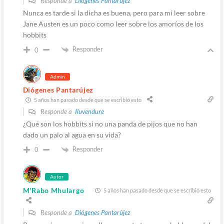
Responde a
Diógenes Pantarújez
Nunca es tarde si la dicha es buena, pero para mí leer sobre
Jane Austen es un poco como leer sobre los amoríos de los
hobbits
Responder
0
Admin
Diógenes Pantarújez
5 años han pasado desde que se escribió esto
Responde a
Iluvendure
¿Qué son los hobbits si no una panda de pijos que no han
dado un palo al agua en su vida?
Responder
0
Autor
M'Rabo Mhulargo
5 años han pasado desde que se escribió esto
Responde a
Diógenes Pantarújez