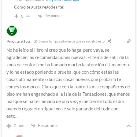
Como te gusta regodearte!
Responder
0
Pescan0va
5 años han pasado desde que se escribió esto
No he leído el libro ni creo que lo haga, pero vaya, se
agradecen las recomendaciones nuevas. El tema de salir de la
zona de confort me ha llamado mucho la atención últimamente
y lo he estado poniendo a prueba, que con cómo estás las
cosas últimamente o buscas cosas nuevas que probar o te
comes los mocos. Claro que con la tontería mis compañeros de
piso me han enganchado a la Isla de la Tentaciones, que menos
mal que se ha terminado de una vez, y me tienen todo el día
oyendo reggaeton. Igual no se sale ganando del todo con
esto…
Responder
0