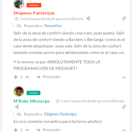
Admin
Diógenes Pantarújez
5 años han pasado desde que se escribió esto
Responde a
Pescan0va
Salir de la zona de confort viendo cine iraní, pues bueno. Salir
de la zona de confort viendo a Bardem o Berlanga -como es el
caso deste despelujao- pues vale. Salir de la zona de confort
leyendo novelas porno para adolescentes como es el caso, no.
Y lo mismo va por ABSOLUTAMENTE TODA LA
PROGRAMACIÓN DE MEDIASET!
Responder
0
Autor
M'Rabo Mhulargo
5 años han pasado desde que se escribió esto
Responde a
Diógenes Pantarújez
Es una comedia romantica para lectores adultos!
Responder
0