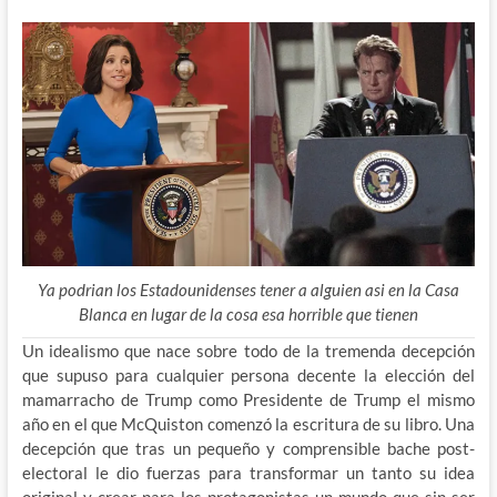
Ya podrian los Estadounidenses tener a alguien asi en la Casa
Blanca en lugar de la cosa esa horrible que tienen
Un idealismo que nace sobre todo de la tremenda decepción
que supuso para cualquier persona decente la elección del
mamarracho de Trump como Presidente de Trump el mismo
año en el que McQuiston comenzó la escritura de su libro. Una
decepción que tras un pequeño y comprensible bache post-
electoral le dio fuerzas para transformar un tanto su idea
original y crear para los protagonistas un mundo que sin ser