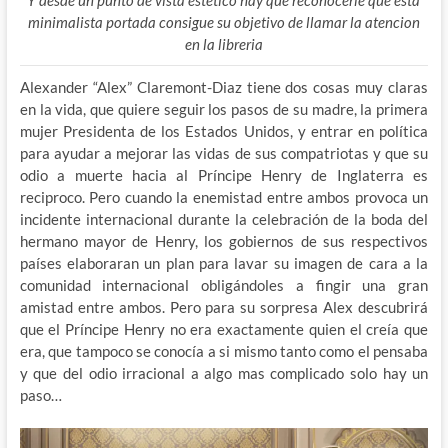
minimalista portada consigue su objetivo de llamar la atencion
en la libreria
Alexander “Alex” Claremont-Diaz tiene dos cosas muy claras
en la vida, que quiere seguir los pasos de su madre, la primera
mujer Presidenta de los Estados Unidos, y entrar en política
para ayudar a mejorar las vidas de sus compatriotas y que su
odio a muerte hacia al Príncipe Henry de Inglaterra es
reciproco. Pero cuando la enemistad entre ambos provoca un
incidente internacional durante la celebración de la boda del
hermano mayor de Henry, los gobiernos de sus respectivos
países elaboraran un plan para lavar su imagen de cara a la
comunidad internacional obligándoles a fingir una gran
amistad entre ambos. Pero para su sorpresa Alex descubrirá
que el Príncipe Henry no era exactamente quien el creía que
era, que tampoco se conocía a si mismo tanto como el pensaba
y que del odio irracional a algo mas complicado solo hay un
paso…