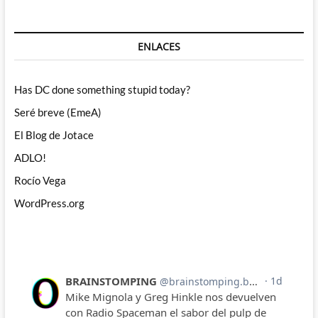
ENLACES
Has DC done something stupid today?
Seré breve (EmeA)
El Blog de Jotace
ADLO!
Rocío Vega
WordPress.org