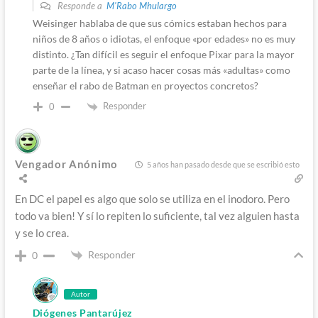
Responde a
M'Rabo Mhulargo
Weisinger hablaba de que sus cómics estaban hechos para
niños de 8 años o idiotas, el enfoque «por edades» no es muy
distinto. ¿Tan difícil es seguir el enfoque Pixar para la mayor
parte de la línea, y si acaso hacer cosas más «adultas» como
enseñar el rabo de Batman en proyectos concretos?
Responder
0
Vengador Anónimo
5 años han pasado desde que se escribió esto
En DC el papel es algo que solo se utiliza en el inodoro. Pero
todo va bien! Y sí lo repiten lo suficiente, tal vez alguien hasta
y se lo crea.
Responder
0
Autor
Diógenes Pantarújez