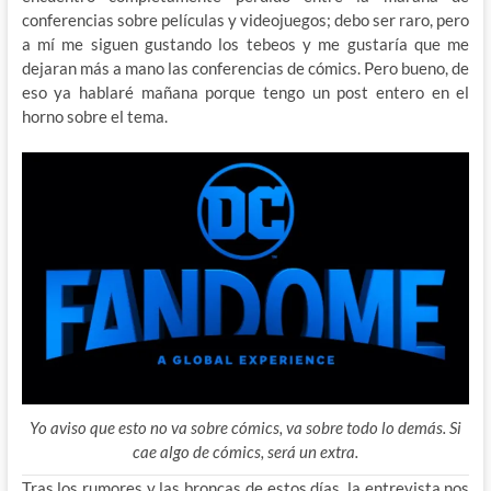
conferencias sobre películas y videojuegos; debo ser raro, pero
a mí me siguen gustando los tebeos y me gustaría que me
dejaran más a mano las conferencias de cómics. Pero bueno, de
eso ya hablaré mañana porque tengo un post entero en el
horno sobre el tema.
Yo aviso que esto no va sobre cómics, va sobre todo lo demás. Si
cae algo de cómics, será un extra.
Tras los rumores y las broncas de estos días, la entrevista nos