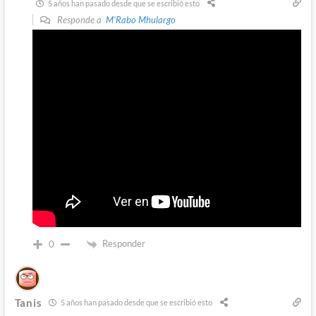
5 años han pasado desde que se escribió esto
Responde a
M'Rabo Mhulargo
Responder
0
Tanis
5 años han pasado desde que se escribió esto