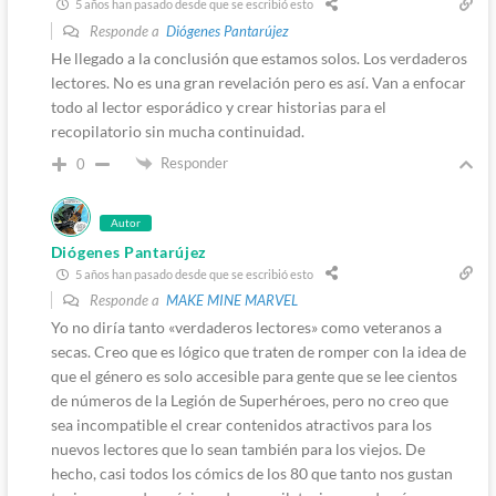
5 años han pasado desde que se escribió esto
Responde a
Diógenes Pantarújez
He llegado a la conclusión que estamos solos. Los verdaderos
lectores. No es una gran revelación pero es así. Van a enfocar
todo al lector esporádico y crear historias para el
recopilatorio sin mucha continuidad.
Responder
0
Autor
Diógenes Pantarújez
5 años han pasado desde que se escribió esto
Responde a
MAKE MINE MARVEL
Yo no diría tanto «verdaderos lectores» como veteranos a
secas. Creo que es lógico que traten de romper con la idea de
que el género es solo accesible para gente que se lee cientos
de números de la Legión de Superhéroes, pero no creo que
sea incompatible el crear contenidos atractivos para los
nuevos lectores que lo sean también para los viejos. De
hecho, casi todos los cómics de los 80 que tanto nos gustan