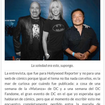
La soledad era esto, supongo.
La entrevista, que fue para Hollywood Reporter y no para una
web de cómics porque igual el tema no iba nada con ellos, es la
mar de curiosa por cuándo fue publicada: a cosa de una
semana de la
«Matanza» de DC y a una semana del DC
Fandome, el gran evento de DC en el que yo esperaba que
hablaran de cómics, pero que al momento de escribir esto me
encuentro completamente perdido entre la maraña de