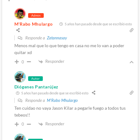
Admin
M'Rabo Mhulargo
5 años han pasado desde que se escribió esto
Responde a
Zatannasay
Menos mal que lo que tengo en casa no me lo van a poder
quitar xd
Responder
0
Autor
Diógenes Pantarújez
5 años han pasado desde que se escribió esto
Responde a
M'Rabo Mhulargo
Ten cuidao no vaya Jason Kilar a pegarle fuego a todos tus
tebeos!!
Responder
0