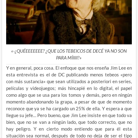
«-¿QUÉEEEEEEE? ¿QUE LOS TEBEICOS DE DECÉ YA NO SON
PARA MÍIIII?»
Y en general, poca cosa. El enfoque que nos enseña Jim Lee en
esta entrevista es el de DC publicando menos tebeos «pero
con más sustancia» que sean utilizados a posteriori en series,
películas y videojuegos; más hincapié en lo digital, el papel
como algo que se usa para los tomos y demás, pero en ningún
momento abandonando la grapa, a pesar de que de momento
reconoce que ya se ha cargado un 25% de ella. Y espera a que
llegue su jefe… Pero bueno, que Jim Lee insiste en que todo va
bien, que no se van a ningún lado, que todo correcto, que no
hay peligro. Y en cierto modo entiendo que para él esta
situación sea normal, después de todo no deja de ser el tipo