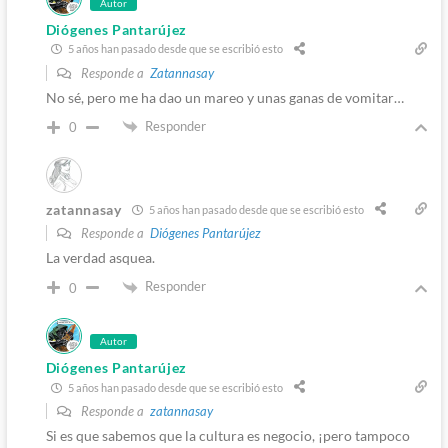
Autor
Diógenes Pantarújez
5 años han pasado desde que se escribió esto
Responde a
Zatannasay
No sé, pero me ha dao un mareo y unas ganas de vomitar…
Responder
0
zatannasay
5 años han pasado desde que se escribió esto
Responde a
Diógenes Pantarújez
La verdad asquea.
Responder
0
Autor
Diógenes Pantarújez
5 años han pasado desde que se escribió esto
Responde a
zatannasay
Si es que sabemos que la cultura es negocio, ¡pero tampoco