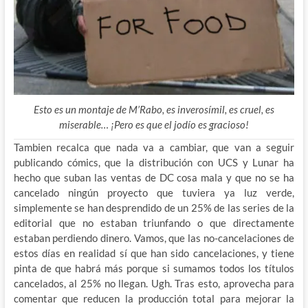
Esto es un montaje de M’Rabo, es inverosímil, es cruel, es
miserable… ¡Pero es que el jodío es gracioso!
Tambien recalca que nada va a cambiar, que van a seguir
publicando cómics, que la distribución con UCS y Lunar ha
hecho que suban las ventas de DC cosa mala y que no se ha
cancelado ningún proyecto que tuviera ya luz verde,
simplemente se han desprendido de un 25% de las series de la
editorial que no estaban triunfando o que directamente
estaban perdiendo dinero. Vamos, que las no-cancelaciones de
estos días en realidad sí que han sido cancelaciones, y tiene
pinta de que habrá más porque si sumamos todos los títulos
cancelados, al 25% no llegan. Ugh. Tras esto, aprovecha para
comentar que reducen la producción total para mejorar la