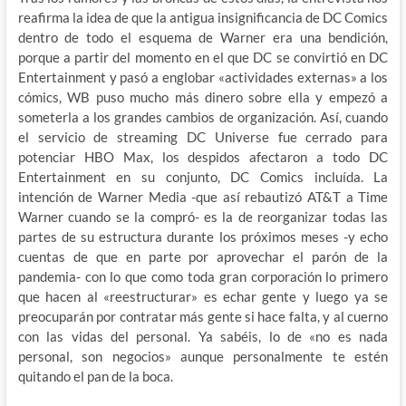
reafirma la idea de que la antigua insignificancia de DC Comics
dentro de todo el esquema de Warner era una bendición,
porque a partir del momento en el que DC se convirtió en DC
Entertainment y pasó a englobar «actividades externas» a los
cómics, WB puso mucho más dinero sobre ella y empezó a
someterla a los grandes cambios de organización. Así, cuando
el servicio de streaming DC Universe fue cerrado para
potenciar HBO Max, los despidos afectaron a todo DC
Entertainment en su conjunto, DC Comics incluída. La
intención de Warner Media -que así rebautizó AT&T a Time
Warner cuando se la compró- es la de reorganizar todas las
partes de su estructura durante los próximos meses -y echo
cuentas de que en parte por aprovechar el parón de la
pandemia- con lo que como toda gran corporación lo primero
que hacen al «reestructurar» es echar gente y luego ya se
preocuparán por contratar más gente si hace falta, y al cuerno
con las vidas del personal. Ya sabéis, lo de «no es nada
personal, son negocios» aunque personalmente te estén
quitando el pan de la boca.