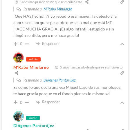
5 años han pasado desde que se escribió esto
Responde a
M'Rabo Mhulargo
¡Que HAS hecho! ¡Y yo repudio esa imagen, la detesto y la
aborrezco, porque a pesar de que se lo mal que está ME
HACE MUCHA GRACIA! ¡Es algo infantil, estúpido y sin
ningún sentido, pero me hace gracia!
Responder
0
Admin
M'Rabo Mhulargo
5 años han pasado desde que se escribió esto
Responde a
Diógenes Pantarújez
Es como lo que decia una vez Miguel Lago de sus monologos,
te hace gracia porque en el fondo piensas lo mismo xd
Responder
0
Autor
Diógenes Pantarújez