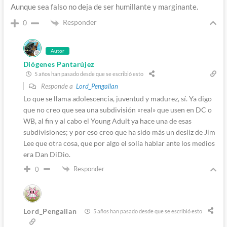
Aunque sea falso no deja de ser humillante y marginante.
Responder
0
Autor
Diógenes Pantarújez
5 años han pasado desde que se escribió esto
Responde a
Lord_Pengallan
Lo que se llama adolescencia, juventud y madurez, sí. Ya digo
que no creo que sea una subdivisión «real» que usen en DC o
WB, al fin y al cabo el Young Adult ya hace una de esas
subdivisiones; y por eso creo que ha sido más un desliz de Jim
Lee que otra cosa, que por algo el solía hablar ante los medios
era Dan DiDio.
Responder
0
Lord_Pengallan
5 años han pasado desde que se escribió esto