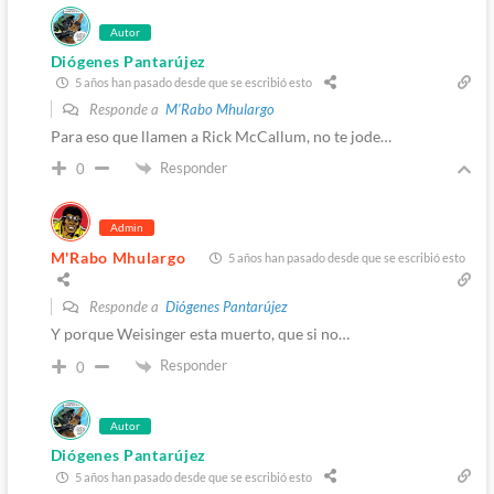
Autor
Diógenes Pantarújez
5 años han pasado desde que se escribió esto
Responde a
M'Rabo Mhulargo
Para eso que llamen a Rick McCallum, no te jode…
Responder
0
Admin
M'Rabo Mhulargo
5 años han pasado desde que se escribió esto
Responde a
Diógenes Pantarújez
Y porque Weisinger esta muerto, que si no…
Responder
0
Autor
Diógenes Pantarújez
5 años han pasado desde que se escribió esto