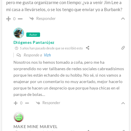
pero me gusta organizarme con tiempo: ¿va a venir Jim Lee a
mi casa a llevárselos, o se los tengo que enviar yo a Burbank?
Responder
0
Autor
Diógenes Pantarújez
5 años han pasado desde que se escribió esto
Responde a
Vizh
Nosotros nos lo hemos tomado a coña, pero me ha
sorprendido no ver talibanes de redes sociales cabreadísimos
porque les están echando de su hobby. No sé, si nos vamos a
enajenar por un comentario no muy acertado, mejor hacerlo
porque te hacen un desprecio que porque haya chicas en el
parque de bolas…
Responder
0
MAKE MINE MARVEL