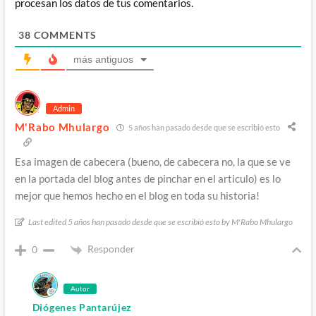
procesan los datos de tus comentarios.
38
COMMENTS
más antiguos
Admin
M'Rabo Mhulargo
5 años han pasado desde que se escribió esto
Esa imagen de cabecera (bueno, de cabecera no, la que se ve
en la portada del blog antes de pinchar en el articulo) es lo
mejor que hemos hecho en el blog en toda su historia!
Last edited 5 años han pasado desde que se escribió esto by M'Rabo Mhulargo
Responder
0
Autor
Diógenes Pantarújez