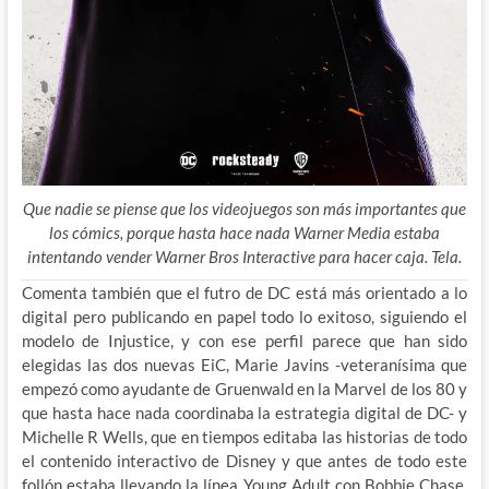
Que nadie se piense que los videojuegos son más importantes que
los cómics, porque hasta hace nada Warner Media estaba
intentando vender Warner Bros Interactive para hacer caja. Tela.
Comenta también que el futro de DC está más orientado a lo
digital pero publicando en papel todo lo exitoso, siguiendo el
modelo de Injustice, y con ese perfil parece que han sido
elegidas las dos nuevas EiC, Marie Javins -veteranísima que
empezó como ayudante de Gruenwald en la Marvel de los 80 y
que hasta hace nada coordinaba la estrategia digital de DC- y
Michelle R Wells, que en tiempos editaba las historias de todo
el contenido interactivo de Disney y que antes de todo este
follón estaba llevando la línea Young Adult con Bobbie Chase.