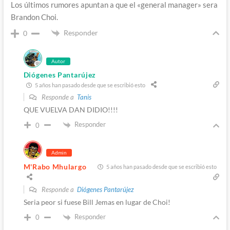
Los últimos rumores apuntan a que el «general manager» sera
Brandon Choi.
Responder
0
Autor
Diógenes Pantarújez
5 años han pasado desde que se escribió esto
Responde a
Tanis
QUE VUELVA DAN DIDIO!!!!
Responder
0
Admin
M'Rabo Mhulargo
5 años han pasado desde que se escribió esto
Responde a
Diógenes Pantarújez
Seria peor si fuese Bill Jemas en lugar de Choi!
Responder
0