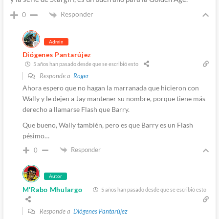
Responder
0
Admin
Diógenes Pantarújez
5 años han pasado desde que se escribió esto
Responde a
Roger
Ahora espero que no hagan la marranada que hicieron con
Wally y le dejen a Jay mantener su nombre, porque tiene más
derecho a llamarse Flash que Barry.
Que bueno, Wally también, pero es que Barry es un Flash
pésimo…
Responder
0
Autor
M'Rabo Mhulargo
5 años han pasado desde que se escribió esto
Responde a
Diógenes Pantarújez