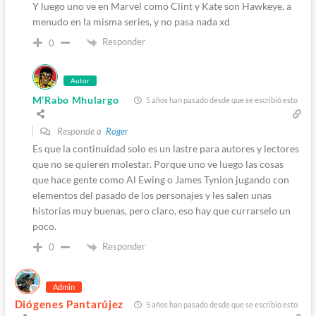
Y luego uno ve en Marvel como Clint y Kate son Hawkeye, a
menudo en la misma series, y no pasa nada xd
Responder
0
Autor
M'Rabo Mhulargo
5 años han pasado desde que se escribió esto
Responde a
Roger
Es que la continuidad solo es un lastre para autores y lectores
que no se quieren molestar. Porque uno ve luego las cosas
que hace gente como Al Ewing o James Tynion jugando con
elementos del pasado de los personajes y les salen unas
historias muy buenas, pero claro, eso hay que currarselo un
poco.
Responder
0
Admin
Diógenes Pantarújez
5 años han pasado desde que se escribió esto