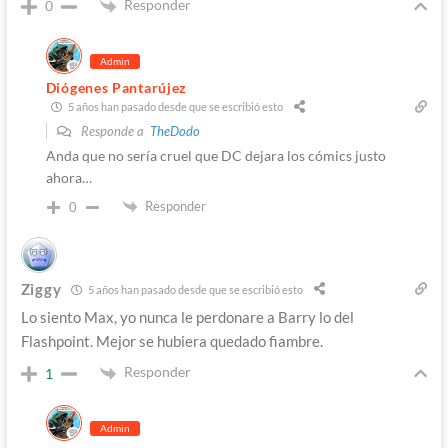
Responder
0
Admin
Diógenes Pantarújez
5 años han pasado desde que se escribió esto
Responde a
TheDodo
Anda que no sería cruel que DC dejara los cómics justo
ahora…
Responder
0
Ziggy
5 años han pasado desde que se escribió esto
Lo siento Max, yo nunca le perdonare a Barry lo del
Flashpoint. Mejor se hubiera quedado fiambre.
Responder
1
Admin