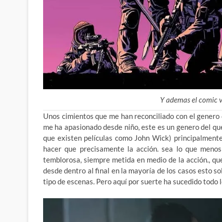
Y ademas el comic v
Unos cimientos que me han reconciliado con el genero d
me ha apasionado desde niño, este es un genero del q
que existen películas como John Wick) principalment
hacer que precisamente la acción. sea lo que menos
temblorosa, siempre metida en medio de la acción., q
desde dentro al final en la mayoría de los casos esto sol
tipo de escenas. Pero aquí por suerte ha sucedido todo l