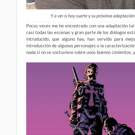
Y a ver si hay suerte y su próxima adaptación 
Pocas veces me he encontrado con una adaptación tal f
casi todas las escenas y gran parte de los diálogos es
introducido, que alguno hay, han servido para mej
introducción de algunos personajes o la caracterización
nada si no se sostuviese sobre unos buenos cimientos, y 