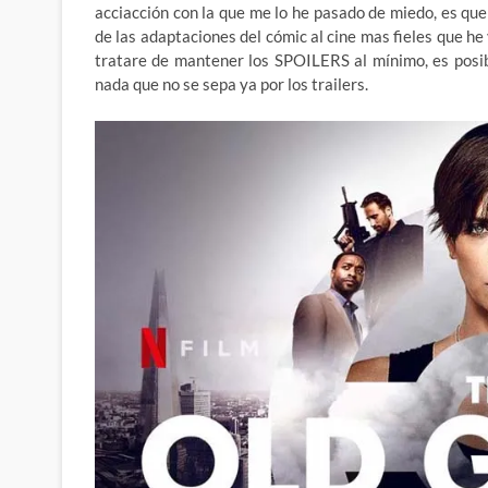
acciacción con la que me lo he pasado de miedo, es q
de las adaptaciones del cómic al cine mas fieles que h
tratare de mantener los SPOILERS al mínimo, es posib
nada que no se sepa ya por los trailers.