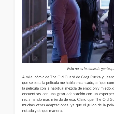
Esta no es la clase de gente 
A mi el cómic de The Old Guard de Greg Rucka y Leand
que se basa la película me había encantado, así que com
la película con la habitual mezcla de emoción y miedo, 
encuentras con una gran adaptación con un esperpen
reclamando mas mierda de esa. Claro que The Old Gua
muchas otras adaptaciones, ya que el guion de la pelí
notado y de que manera.