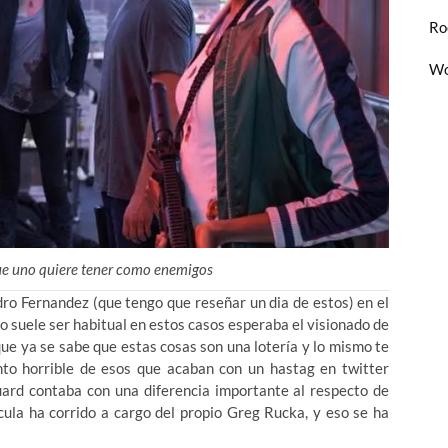
Ro
Wo
que uno quiere tener como enemigos
ro Fernandez (que tengo que reseñar un dia de estos) en el
o suele ser habitual en estos casos esperaba el visionado de
que ya se sabe que estas cosas son una lotería y lo mismo te
to horrible de esos que acaban con un hastag en twitter
rd contaba con una diferencia importante al respecto de
cula ha corrido a cargo del propio Greg Rucka, y eso se ha