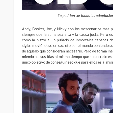
Ya podrían ser todas las adaptacion
Andy, Booker, Joe, y Nicky son los mercenarios mas pr
siempre que la suma sea alta y la causa justa. Pero es
como la historia, un puñado de inmortales capaces d
siglos moviéndose en secreto por el mundo poniendo su e
de aquello que consideran necesario. Pero de forma in
miembro a sus filas al mismo tiempo que su secreto es 
único objetivo de conseguir eso que para ellos es al m