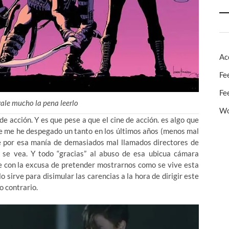
Ac
Fe
Fe
ale mucho la pena leerlo
Wo
e acción. Y es que pese a que el cine de acción. es algo que
ue me he despegado un tanto en los últimos años (menos mal
e por esa manía de demasiados mal llamados directores de
 se vea. Y todo “gracias” al abuso de esa ubicua cámara
ue con la excusa de pretender mostrarnos como se vive esta
o sirve para disimular las carencias a la hora de dirigir este
o contrario.