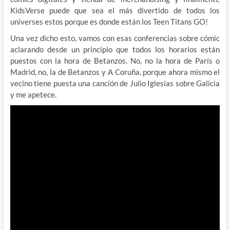
KidsVerse puede que sea el más divertido de todos los
universes estos porque es donde están los Teen Titans GO!
Una vez dicho esto, vamos con esas conferencias sobre cómic
aclarando desde un principio que todos los horarios están
puestos con la hora de Betanzos. No, no la hora de París o
Madrid, no, la de Betanzos y A Coruña, porque ahora mismo el
vecino tiene puesta una canción de Julio Iglesias sobre Galicia
y me apetece.