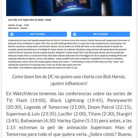
Como buen fan de DC no quiero una charla con Bob Harras,
¡quiero influencers!
En WatchVerse tenemos las conferencias sobre las series de
TV; Flash (19:00), Black Lightning (19:45), Pennyworth
(20:30), Legends of Tomorrow (21:00), Doom Patrol (22:15),
Superman & Lois (23:35), Lucifer (2:00), Titans (2:30), Stargirl
(3:45), Batwoman (4:30) Harley Quinn (5:15) pero antes, a las
1:15 estrenan la peli de animación Superman: Man of
Tomorrow para todo el que quiera verla. ¿Sobre cómic? Bueno,