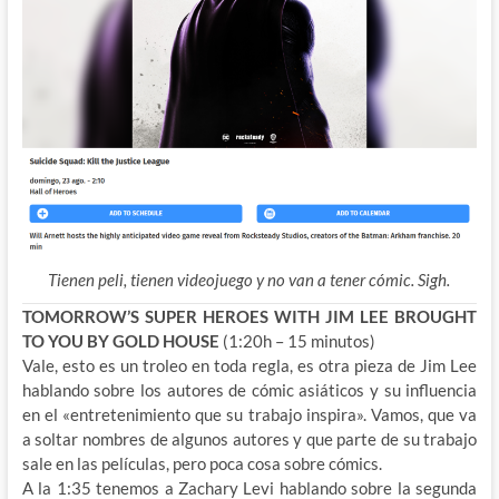
Tienen peli, tienen videojuego y no van a tener cómic. Sigh.
TOMORROW’S SUPER HEROES WITH JIM LEE BROUGHT
TO YOU BY GOLD HOUSE
(1:20h – 15 minutos)
Vale, esto es un troleo en toda regla, es otra pieza de Jim Lee
hablando sobre los autores de cómic asiáticos y su influencia
en el «entretenimiento que su trabajo inspira». Vamos, que va
a soltar nombres de algunos autores y que parte de su trabajo
sale en las películas, pero poca cosa sobre cómics.
A la 1:35 tenemos a Zachary Levi hablando sobre la segunda