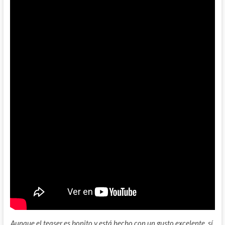
Aunque el teaser es bonito y está hecho con un gusto excelente, sí.