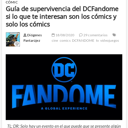
CÓMIC
Guía de supervivencia del DCFandome
si lo que te interesan son los cómics y
solo los cómics
Diógenes
18/08/2020
29 comentarios
Pantarújez
cine
comics
DCFANDOME
tv
videojuegos
TL; DR: Solo hay un evento en el que puede que se presente algún