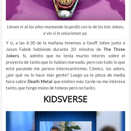
Llevan ni sé los años mareando la perdiz con lo de los tres Jokers,
a ver si lo solucionan ya.
Y sí, a las 6:30 de la mañana tenemos a Geoff Johns junto a
Jason Fabok hablando durante 20 minutos de
The Three
Jokers
. Sí, admito que no tenía mucho interés sobre el
proyecto de tanto que lo habían mareado, pero con todo lo que
está pasando me parece interesantísimo. Cómics, los adoro,
¿por qué no lo hace más gente? Luego ya la pieza de media
hora sobre
Death Metal
que emiten más tarde no me interesa
tanto, que tengo mono de tebeos pero no tanto.
KIDSVERSE