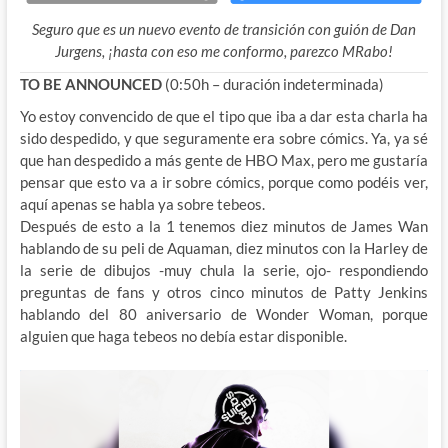
Seguro que es un nuevo evento de transición con guión de Dan
Jurgens, ¡hasta con eso me conformo, parezco MRabo!
TO BE ANNOUNCED
(0:50h – duración indeterminada)
Yo estoy convencido de que el tipo que iba a dar esta charla ha
sido despedido, y que seguramente era sobre cómics. Ya, ya sé
que han despedido a más gente de HBO Max, pero me gustaría
pensar que esto va a ir sobre cómics, porque como podéis ver,
aquí apenas se habla ya sobre tebeos.
Después de esto a la 1 tenemos diez minutos de James Wan
hablando de su peli de Aquaman, diez minutos con la Harley de
la serie de dibujos -muy chula la serie, ojo- respondiendo
preguntas de fans y otros cinco minutos de Patty Jenkins
hablando del 80 aniversario de Wonder Woman, porque
alguien que haga tebeos no debía estar disponible.