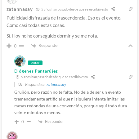
zatannasay
5 años han pasado desde que se escribió esto
Publicidad disfrazada de trascendencia. Eso es el evento.
Como casi todas estas cosas.
Sí. Hoy no he conseguido dormir y se me nota.
Responder
0
Autor
Diógenes Pantarújez
5 años han pasado desde que se escribió esto
Responde a
zatannasay
Gruñón, pero razón no te falta. No deja de ser un evento
tremendamente artificial que ni siquiera intenta imitar las
mesas redondas de una convención, porque aquí todo dura
veinte minutos o menos.
Responder
0