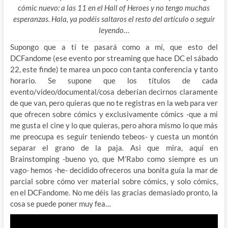
cómic nuevo: a las 11 en el Hall of Heroes y no tengo muchas
esperanzas. Hala, ya podéis saltaros el resto del artículo o seguir
leyendo…
Supongo que a tí te pasará como a mí, que esto del
DCFandome (ese evento por streaming que hace DC el sábado
22, este finde) te marea un poco con tanta conferencia y tanto
horario. Se supone que los títulos de cada
evento/video/documental/cosa deberían decirnos claramente
de que van, pero quieras que no te registras en la web para ver
que ofrecen sobre cómics y exclusivamente cómics -que a mi
me gusta el cine y lo que quieras, pero ahora mismo lo que más
me preocupa es seguir teniendo tebeos- y cuesta un montón
separar el grano de la paja. Asi que mira, aquí en
Brainstomping -bueno yo, que M’Rabo como siempre es un
vago- hemos -he- decidido ofreceros una bonita guía la mar de
parcial sobre cómo ver material sobre cómics, y solo cómics,
en el DCFandome. No me déis las gracias demasiado pronto, la
cosa se puede poner muy fea…