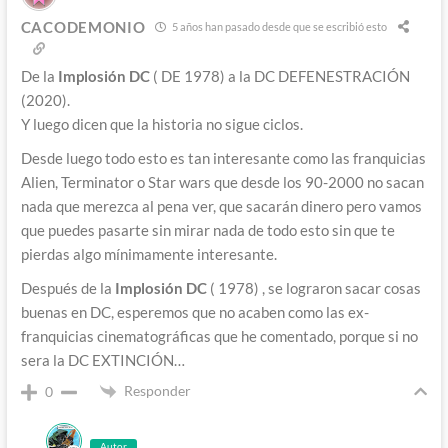
CACODEMONIO
5 años han pasado desde que se escribió esto
De la
Implosión DC
(
DE 1978) a la DC DEFENESTRACIÓN
(2020).
Y luego dicen que la historia no sigue ciclos.
Desde luego todo esto es tan interesante como las franquicias
Alien, Terminator o Star wars que desde los 90-2000 no sacan
nada que merezca al pena ver, que sacarán dinero pero vamos
que puedes pasarte sin mirar nada de todo esto sin que te
pierdas algo mínimamente interesante.
Después de la
Implosión DC
(
1978) , se lograron sacar cosas
buenas en DC, esperemos que no acaben como las ex-
franquicias cinematográficas que he comentado, porque si no
sera la DC EXTINCIÓN…
Responder
0
Autor