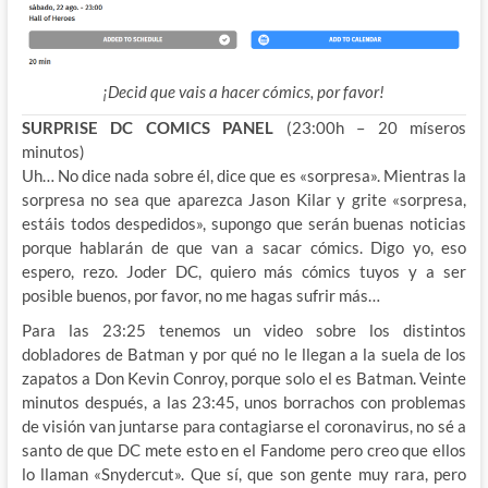
¡Decid que vais a hacer cómics, por favor!
SURPRISE DC COMICS PANEL
(23:00h – 20 míseros
minutos)
Uh… No dice nada sobre él, dice que es «sorpresa». Mientras la
sorpresa no sea que aparezca Jason Kilar y grite «sorpresa,
estáis todos despedidos», supongo que serán buenas noticias
porque hablarán de que van a sacar cómics. Digo yo, eso
espero, rezo. Joder DC, quiero más cómics tuyos y a ser
posible buenos, por favor, no me hagas sufrir más…
Para las 23:25 tenemos un video sobre los distintos
dobladores de Batman y por qué no le llegan a la suela de los
zapatos a Don Kevin Conroy, porque solo el es Batman. Veinte
minutos después, a las 23:45, unos borrachos con problemas
de visión van juntarse para contagiarse el coronavirus, no sé a
santo de que DC mete esto en el Fandome pero creo que ellos
lo llaman «Snydercut». Que sí, que son gente muy rara, pero