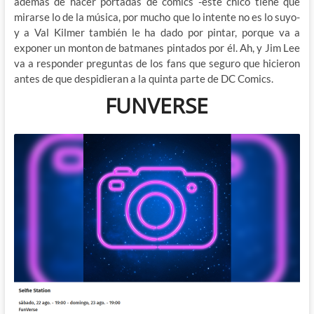
además de hacer portadas de cómics -este chico tiene que
mirarse lo de la música, por mucho que lo intente no es lo suyo-
y a Val Kilmer también le ha dado por pintar, porque va a
exponer un monton de batmanes pintados por él. Ah, y Jim Lee
va a responder preguntas de los fans que seguro que hicieron
antes de que despidieran a la quinta parte de DC Comics.
FUNVERSE