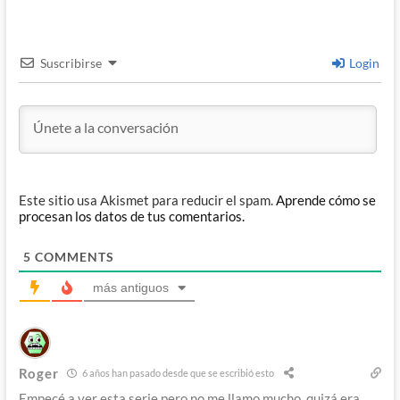
Suscribirse
Login
Este sitio usa Akismet para reducir el spam.
Aprende cómo se
procesan los datos de tus comentarios.
5
COMMENTS
más antiguos
Roger
6 años han pasado desde que se escribió esto
Empecé a ver esta serie pero no me llamo mucho, quizá era