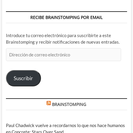
RECIBE BRAINSTOMPING POR EMAIL
Introduce tu correo electrónico para suscribirte a este
Brainstomping y recibir notificaciones de nuevas entradas.
Dirección
de
correo
electrónico
Suscribir
BRAINSTOMPING
Paul Chadwick vuelve a recordarnos lo que nos hace humanos
en Concrete: Stars Over Sand