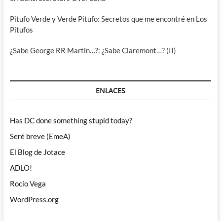
Pitufo Verde y Verde Pitufo: Secretos que me encontré en Los
Pitufos
¿Sabe George RR Martin…?: ¿Sabe Claremont…? (II)
ENLACES
Has DC done something stupid today?
Seré breve (EmeA)
El Blog de Jotace
ADLO!
Rocío Vega
WordPress.org