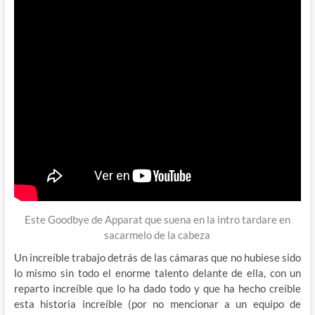
Este Goodbye de Apparat que suena en la intro tardare en
sacarmelo de la cabeza
Un increíble trabajo detrás de las cámaras que no hubiese sido
lo mismo sin todo el enorme talento delante de ella, con un
reparto increíble que lo ha dado todo y que ha hecho creíble
esta historia increíble (por no mencionar a un equipo de