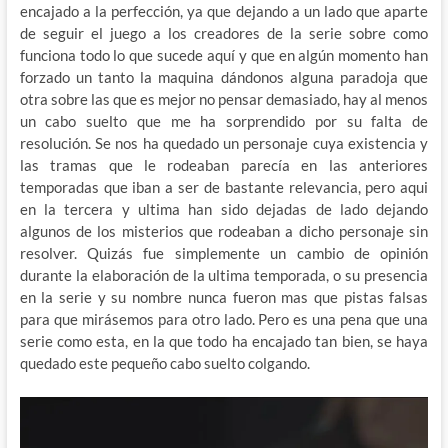
encajado a la perfección, ya que dejando a un lado que aparte
de seguir el juego a los creadores de la serie sobre como
funciona todo lo que sucede aquí y que en algún momento han
forzado un tanto la maquina dándonos alguna paradoja que
otra sobre las que es mejor no pensar demasiado, hay al menos
un cabo suelto que me ha sorprendido por su falta de
resolución. Se nos ha quedado un personaje cuya existencia y
las tramas que le rodeaban parecía en las anteriores
temporadas que iban a ser de bastante relevancia, pero aqui
en la tercera y ultima han sido dejadas de lado dejando
algunos de los misterios que rodeaban a dicho personaje sin
resolver. Quizás fue simplemente un cambio de opinión
durante la elaboración de la ultima temporada, o su presencia
en la serie y su nombre nunca fueron mas que pistas falsas
para que mirásemos para otro lado. Pero es una pena que una
serie como esta, en la que todo ha encajado tan bien, se haya
quedado este pequeño cabo suelto colgando.