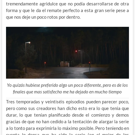
tremendamente agridulce que no podía desarrollarse de otra
forma y que le da el remate perfecto a esta gran serie pese a
que nos deje un poco rotos por dentro.
Yo quizás hubiese preferido algo un poco diferente, pero es de los
finales que mas satisfecho me ha dejado en mucho tiempo
Tres temporadas y veintiséis episodios pueden parecer poco,
pero como sus creadores han dicho esto era lo que tenia que
durar, lo que tenían planificado desde el comienzo y demos
gracias de que no han cedido a la tentación de alargar la serie
a lo tonto para exprimirla lo máximo posible. Pero teniendo en
cuenta lo densa que ha sido la serie (en el mejor de los