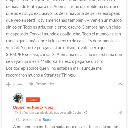
demasiado lenta para mí. Además tiene un problema estético
que no es suyo exclusivo. Es de la mayoría de series europeas
que veo en Netflix (y americanas también). Viven en un mundo
sin color. Todo es gris, ceniciento, oscuro. Siempre hay un cielo
encapotado. Todo el mundo es paliducho. Todo el mundo es tan
rancio que jamás abre la luz dentro de casa. Es deprimente, la
verdad. Y que te pongan así un episodio, vale, pero que
SIEMPRE sea así, cansa. Si Alemania es así, no me extraña que
se vayan un mes a Mallorca. Es eso o pegarse un tiro.
Los dos episodios que vi no estaban mal, aunque me
recordaron mucho a Stranger Things.
Responder
0
Admin
Diógenes Pantarújez
6 años han pasado desde que se escribió esto
Responde a
Roger
A mi tampoco me llama nada, pero no veas lo pesado que se