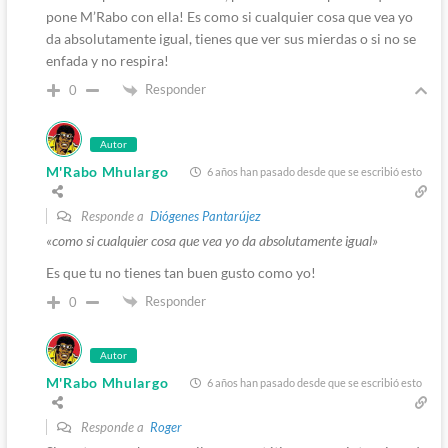
pone M’Rabo con ella! Es como si cualquier cosa que vea yo
da absolutamente igual, tienes que ver sus mierdas o si no se
enfada y no respira!
Responder
0
Autor
M'Rabo Mhulargo
6 años han pasado desde que se escribió esto
Responde a
Diógenes Pantarújez
«como si cualquier cosa que vea yo da absolutamente igual»
Es que tu no tienes tan buen gusto como yo!
Responder
0
Autor
M'Rabo Mhulargo
6 años han pasado desde que se escribió esto
Responde a
Roger