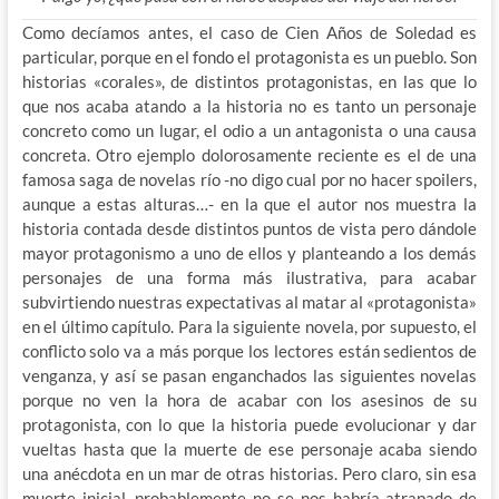
Como decíamos antes, el caso de Cien Años de Soledad es
particular, porque en el fondo el protagonista es un pueblo. Son
historias «corales», de distintos protagonistas, en las que lo
que nos acaba atando a la historia no es tanto un personaje
concreto como un lugar, el odio a un antagonista o una causa
concreta. Otro ejemplo dolorosamente reciente es el de una
famosa saga de novelas río -no digo cual por no hacer spoilers,
aunque a estas alturas…- en la que el autor nos muestra la
historia contada desde distintos puntos de vista pero dándole
mayor protagonismo a uno de ellos y planteando a los demás
personajes de una forma más ilustrativa, para acabar
subvirtiendo nuestras expectativas al matar al «protagonista»
en el último capítulo. Para la siguiente novela, por supuesto, el
conflicto solo va a más porque los lectores están sedientos de
venganza, y así se pasan enganchados las siguientes novelas
porque no ven la hora de acabar con los asesinos de su
protagonista, con lo que la historia puede evolucionar y dar
vueltas hasta que la muerte de ese personaje acaba siendo
una anécdota en un mar de otras historias. Pero claro, sin esa
muerte inicial, probablemente no se nos habría atrapado de