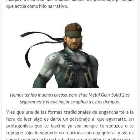
que actúa como hilo narrativo.
Hemos tenido muchos casoss, pero el de Metal Gear Solid 2 es
seguramente el que mejor se aplica a estos tiempos.
Y es que una de las formas tradicionales de engancharte a la
hora de leer algo es darte un personaje al que agarrarte, un
protagonista que te fascine ya sea porque te seduzca o te
repugne -ojo, lo segundo no funciona con
cualquiera- y así es
como la mayor parte de las historias para niños y adolescentes