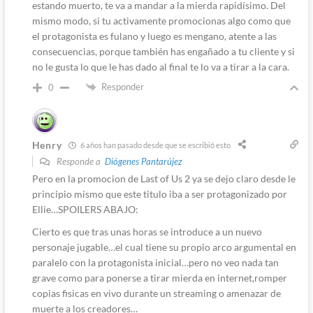
estando muerto, te va a mandar a la mierda rapidísimo. Del
mismo modo, si tu activamente promocionas algo como que
el protagonista es fulano y luego es mengano, atente a las
consecuencias, porque también has engañado a tu cliente y si
no le gusta lo que le has dado al final te lo va a tirar a la cara.
Responder
0
Henry
6 años han pasado desde que se escribió esto
Responde a
Diógenes Pantarújez
Pero en la promocion de Last of Us 2 ya se dejo claro desde le
principio mismo que este titulo iba a ser protagonizado por
Ellie…SPOILERS ABAJO:
Cierto es que tras unas horas se introduce a un nuevo
personaje jugable…el cual tiene su propio arco argumental en
paralelo con la protagonista inicial…pero no veo nada tan
grave como para ponerse a tirar mierda en internet,romper
copias fisicas en vivo durante un streaming o amenazar de
muerte a los creadores…