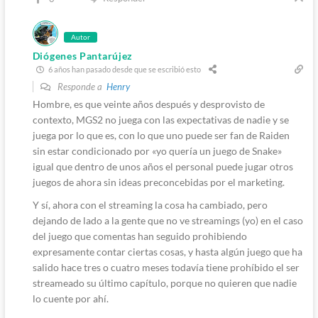
Autor
Diógenes Pantarújez
6 años han pasado desde que se escribió esto
Responde a
Henry
Hombre, es que veinte años después y desprovisto de
contexto, MGS2 no juega con las expectativas de nadie y se
juega por lo que es, con lo que uno puede ser fan de Raiden
sin estar condicionado por «yo quería un juego de Snake»
igual que dentro de unos años el personal puede jugar otros
juegos de ahora sin ideas preconcebidas por el marketing.
Y sí, ahora con el streaming la cosa ha cambiado, pero
dejando de lado a la gente que no ve streamings (yo) en el caso
del juego que comentas han seguido prohibiendo
expresamente contar ciertas cosas, y hasta algún juego que ha
salido hace tres o cuatro meses todavía tiene prohíbido el ser
streameado su último capítulo, porque no quieren que nadie
lo cuente por ahí.