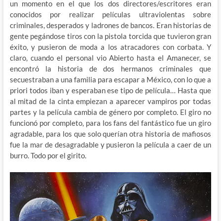
un momento en el que los dos directores/escritores eran
conocidos por realizar películas ultraviolentas sobre
criminales, desperados y ladrones de bancos. Eran historias de
gente pegándose tiros con la pistola torcida que tuvieron gran
éxito, y pusieron de moda a los atracadores con corbata. Y
claro, cuando el personal vio Abierto hasta el Amanecer, se
encontró la historia de dos hermanos criminales que
secuestraban a una familia para escapar a México, con lo que a
priori todos iban y esperaban ese tipo de película… Hasta que
al mitad de la cinta empiezan a aparecer vampiros por todas
partes y la película cambia de género por completo. El giro no
funcionó por completo, para los fans del fantástico fue un giro
agradable, para los que solo querían otra historia de mafiosos
fue la mar de desagradable y pusieron la película a caer de un
burro. Todo por el girito.