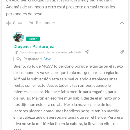
Además de un modo u otro está presente en casi todos los
personajes de peso
Responder
0
Autor
Diógenes Pantarújez
6 años han pasado desde que se escribió esto
Responde a
Save
Bueno, yo lo de MGSV lo perdono porque le quitaron el juego
de las manos y ya se sabe, que tenía margen para arreglarlo.
Al final la subversión esta sale mal cuando estableces unas
reglas con el lector/espectador y las rompes, cuando le
mientes a la cara. No hace falta mentir para engañar, para
disimular. Martin en eso fue muy hábil, desde el minuto uno
nos dijo que esto era coral… Pero la mayor parte de los
lectores picaron como unos benditos porque tenían metido
en la cabeza que un personaje tenía que ser el héroe. Pero esa
idea no se la metió Martin en la cabeza, la llevaban ellos de
casa.