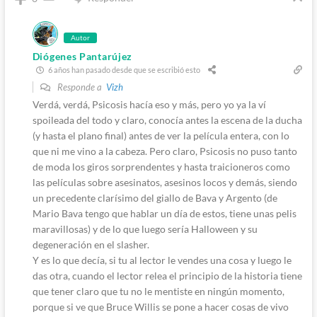
Autor
Diógenes Pantarújez
6 años han pasado desde que se escribió esto
Responde a
Vizh
Verdá, verdá, Psicosis hacía eso y más, pero yo ya la ví
spoileada del todo y claro, conocía antes la escena de la ducha
(y hasta el plano final) antes de ver la película entera, con lo
que ni me vino a la cabeza. Pero claro, Psicosis no puso tanto
de moda los giros sorprendentes y hasta traicioneros como
las películas sobre asesinatos, asesinos locos y demás, siendo
un precedente clarísimo del giallo de Bava y Argento (de
Mario Bava tengo que hablar un día de estos, tiene unas pelis
maravillosas) y de lo que luego sería Halloween y su
degeneración en el slasher.
Y es lo que decía, si tu al lector le vendes una cosa y luego le
das otra, cuando el lector relea el principio de la historia tiene
que tener claro que tu no le mentiste en ningún momento,
porque si ve que Bruce Willis se pone a hacer cosas de vivo