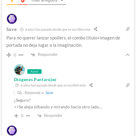
más antiguos
Save
6 años han pasado desde que se escribió esto
Para no querer lanzar spoilers, el combo título+imagen de
portada no deja lugar a la imaginación.
Responder
0
Autor
Diógenes Pantarújez
6 años han pasado desde que se escribió esto
Responde a
Save
¿Seguro?
>>Se aleja silbando y mirando hacia otro lado…
Responder
0