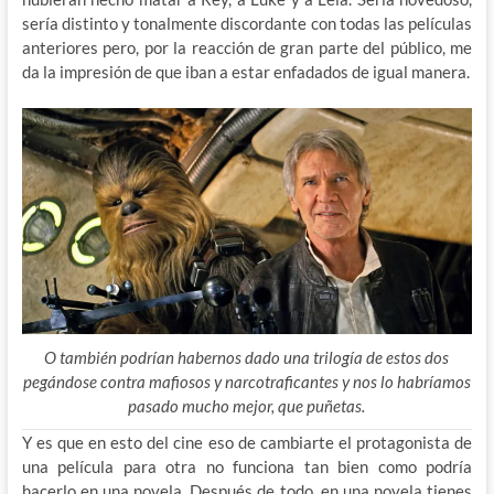
sería distinto y tonalmente discordante con todas las películas
anteriores pero, por la reacción de gran parte del público, me
da la impresión de que iban a estar enfadados de igual manera.
O también podrían habernos dado una trilogía de estos dos
pegándose contra mafiosos y narcotraficantes y nos lo habríamos
pasado mucho mejor, que puñetas.
Y es que en esto del cine eso de cambiarte el protagonista de
una película para otra no funciona tan bien como podría
hacerlo en una novela. Después de todo, en una novela tienes