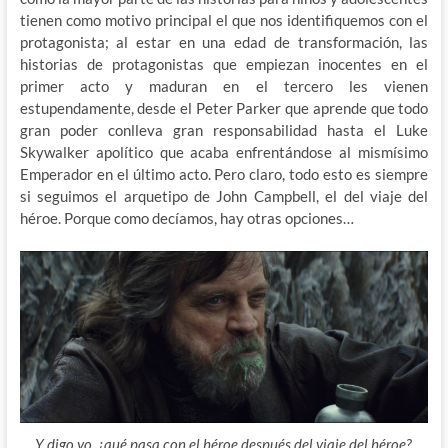
tienen como motivo principal el que nos identifiquemos con el
protagonista; al estar en una edad de transformación, las
historias de protagonistas que empiezan inocentes en el
primer acto y maduran en el tercero les vienen
estupendamente, desde el Peter Parker que aprende que todo
gran poder conlleva gran responsabilidad hasta el Luke
Skywalker apolítico que acaba enfrentándose al mismísimo
Emperador en el último acto. Pero claro, todo esto es siempre
si seguimos el arquetipo de John Campbell, el del viaje del
héroe. Porque como decíamos, hay otras opciones…
Y digo yo, ¿qué pasa con el héroe después del viaje del héroe?