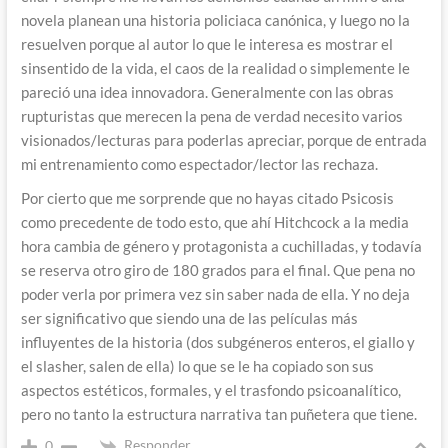
novela planean una historia policiaca canónica, y luego no la
resuelven porque al autor lo que le interesa es mostrar el
sinsentido de la vida, el caos de la realidad o simplemente le
pareció una idea innovadora. Generalmente con las obras
rupturistas que merecen la pena de verdad necesito varios
visionados/lecturas para poderlas apreciar, porque de entrada
mi entrenamiento como espectador/lector las rechaza.
Por cierto que me sorprende que no hayas citado Psicosis
como precedente de todo esto, que ahí Hitchcock a la media
hora cambia de género y protagonista a cuchilladas, y todavía
se reserva otro giro de 180 grados para el final. Que pena no
poder verla por primera vez sin saber nada de ella. Y no deja
ser significativo que siendo una de las películas más
influyentes de la historia (dos subgéneros enteros, el giallo y
el slasher, salen de ella) lo que se le ha copiado son sus
aspectos estéticos, formales, y el trasfondo psicoanalítico,
pero no tanto la estructura narrativa tan puñetera que tiene.
Responder
0