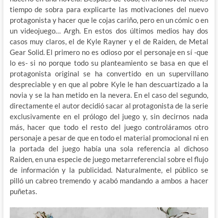
tiempo de sobra para explicarte las motivaciones del nuevo
protagonista y hacer que le cojas cariño, pero en un cómic o en
un videojuego… Argh. En estos dos últimos medios hay dos
casos muy claros, el de Kyle Rayner y el de Raiden, de Metal
Gear Solid. El primero no es odioso por el personaje en sí -que
lo es- si no porque todo su planteamiento se basa en que el
protagonista original se ha convertido en un supervillano
despreciable y en que al pobre Kyle le han descuartizado a la
novia y se la han metido en la nevera. En el caso del segundo,
directamente el autor decidió sacar al protagonista de la serie
exclusivamente en el prólogo del juego y, sin decirnos nada
más, hacer que todo el resto del juego controláramos otro
personaje a pesar de que en todo el material promocional ni en
la portada del juego había una sola referencia al dichoso
Raiden, en una especie de juego metarreferencial sobre el flujo
de información y la publicidad. Naturalmente, el público se
pilló un cabreo tremendo y acabó mandando a ambos a hacer
puñetas.