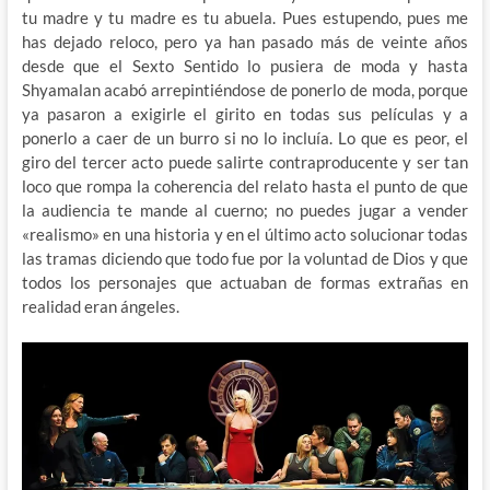
tu madre y tu madre es tu abuela. Pues estupendo, pues me
has dejado reloco, pero ya han pasado más de veinte años
desde que el Sexto Sentido lo pusiera de moda y hasta
Shyamalan acabó arrepintiéndose de ponerlo de moda, porque
ya pasaron a exigirle el girito en todas sus películas y a
ponerlo a caer de un burro si no lo incluía. Lo que es peor, el
giro del tercer acto puede salirte contraproducente y ser tan
loco que rompa la coherencia del relato hasta el punto de que
la audiencia te mande al cuerno; no puedes jugar a vender
«realismo» en una historia y en el último acto solucionar todas
las tramas diciendo que todo fue por la voluntad de Dios y que
todos los personajes que actuaban de formas extrañas en
realidad eran ángeles.