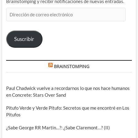
Brainstomping y recibir notificaciones de nuevas entradas.
Dirección
de
correo
electrónico
Suscribir
BRAINSTOMPING
Paul Chadwick vuelve a recordarnos lo que nos hace humanos
en Concrete: Stars Over Sand
Pitufo Verde y Verde Pitufo: Secretos que me encontré en Los
Pitufos
¿Sabe George RR Martin…?: ¿Sabe Claremont…? (II)