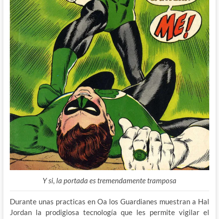
Y si, la portada es tremendamente tramposa
Durante unas practicas en Oa los Guardianes muestran a Hal
Jordan la prodigiosa tecnología que les permite vigilar el