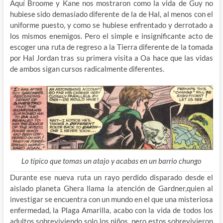
Aquí Broome y Kane nos mostraron como la vida de Guy no
hubiese sido demasiado diferente de la de Hal, al menos con el
uniforme puesto, y como se hubiese enfrentado y derrotado a
los mismos enemigos. Pero el simple e insignificante acto de
escoger una ruta de regreso a la Tierra diferente de la tomada
por Hal Jordan tras su primera visita a Oa hace que las vidas
de ambos sigan cursos radicalmente diferentes.
Lo típico que tomas un atajo y acabas en un barrio chungo
Durante ese nueva ruta un rayo perdido disparado desde el
aislado planeta Ghera llama la atención de Gardner,quien al
investigar se encuentra con un mundo en el que una misteriosa
enfermedad, la Plaga Amarilla, acabo con la vida de todos los
adultos sobreviviendo solo los niños, pero estos sobrevivieron