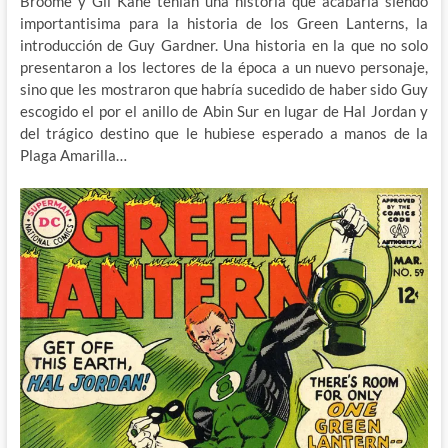
Broome y Gil Kane tenían una historia que acabaría siendo
importantisima para la historia de los Green Lanterns, la
introducción de Guy Gardner. Una historia en la que no solo
presentaron a los lectores de la época a un nuevo personaje,
sino que les mostraron que habría sucedido de haber sido Guy
escogido el por el anillo de Abin Sur en lugar de Hal Jordan y
del trágico destino que le hubiese esperado a manos de la
Plaga Amarilla…