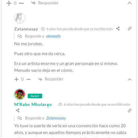
Responder
0
Zatannasay
6 años han pasado desde que se escribió esto
Responde a
elemeefe
No me jorobes.
Pues otro que me da cerca.
Era un artista enorme y un gran personaje en si mismo.
Menudo vacio deja en el cómic.
Responder
0
Autor
M'Rabo Mhulargo
6 años han pasado desde que se escribió esto
Responde a
Zatannasay
Yo tuve la suerte de verle en una convención hace como 20
años, y aunque en aquellos tiempos prácticamente no sabia