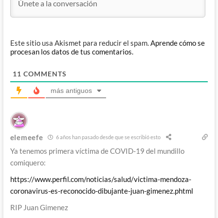
Este sitio usa Akismet para reducir el spam.
Aprende cómo se
procesan los datos de tus comentarios.
11
COMMENTS
más antiguos
elemeefe
6 años han pasado desde que se escribió esto
Ya tenemos primera víctima de COVID-19 del mundillo
comiquero:
https://www.perfil.com/noticias/salud/victima-mendoza-
coronavirus-es-reconocido-dibujante-juan-gimenez.phtml
RIP Juan Gimenez