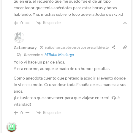
quien era, el recuerdo que me quedo fue el de un tipo
encantador que tenia anécdotas para estar horas y horas
hablando. Y si, muchas sobre lo loco que era Jodorowsky xd
Responder
0
Zatannasay
6 años han pasado desde que se escribió esto
Responde a
M'Rabo Mhulargo
Yo lo vi hace un par de años.
Y era enorme, aunque armado de un humor peculiar.
Como anecdota cuento que pretendia acudir al evento donde
lo vi en su moto. Cruzandose toda España de esa manera a sus
años.
¡Le tuvieron que convencer para que viajase en tren! ¡Qué
vitalidad!
Responder
0