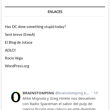
ENLACES
Has DC done something stupid today?
Seré breve (EmeA)
El Blog de Jotace
ADLO!
Rocío Vega
WordPress.org