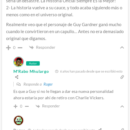
sería un desastre. La Historia Oficial Siempre Es la Mejor!
2- La historia vuelve a su cauce, y todo acaba siguiendo más o
menos como en el universo original.
Realmente veo que el personaje de Guy Gardner ganó mucho
cuando le convirtieron en un capullo… Antes no era demasiado
original que digamos.
Responder
0
Autor
M'Rabo Mhulargo
6 años han pasado desde que se escribió esto
Responde a
Roger
Es que a Guy si no le llegan a dar esa nueva personalidad
ahora estaría por ahí de retiro con Charlie Vickers.
Responder
0