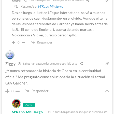
Roger
6 años han pasado desde que se escribió esto
Responde a
M'Rabo Mhulargo
Des de luego la Justice LEague International salvó a muchos
personajes de caer «justamente» en el olvido. Aunque el tema
de las lesiones cerebrales de Gardner ya había salido antes de
la JLI. El genio de Englehart, que va dejando marcas…
No conocía a Vicker, curioso personajillo.
Responder
0
Ziggy
6 años han pasado desde que se escribió esto
¿Y nunca retomaron la historia de Ghera en la continuidad
oficial? Me pregunto como solucionaria la situación el actual
Guy Gardner.
Responder
0
Autor
M'Rabo Mhulargo
6 años han pasado desde que se escribió esto