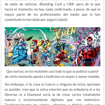
de webs de noticias -Bleeding Cool y CBR- pero de lo que
hasta el momento no hay nada confirmado, a pesar de que la
mayor parte de los profesionales del medio que lo han
comentado lo han dado por seguro (ojalá).
Que narices, en los mutantes casi todo lo que se publicó a partir
de cierto momento apesta a fanfiction en mayor o menor medida.
Sin embargo, si la cosa se tuerce y ninguna de estas opciones
es posible, creo que la única solución que no enfadaría ni a las
librerías ni a Diamond sería la de crear series totalmente
nuevas y exclusivamente digitales que «no molesten».
Tradicionalmente los cómics «directos a digital» solían ser