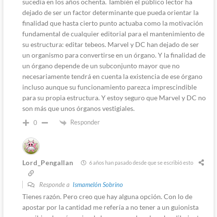
sucedía en los años ochenta. También el público lector ha
dejado de ser un factor determinante que pueda orientar la
finalidad que hasta cierto punto actuaba como la motivación
fundamental de cualquier editorial para el mantenimiento de
su estructura: editar tebeos. Marvel y DC han dejado de ser
un organismo para convertirse en un órgano. Y la finalidad de
un órgano depende de un subconjunto mayor que no
necesariamente tendrá en cuenta la existencia de ese órgano
incluso aunque su funcionamiento parezca imprescindible
para su propia estructura. Y estoy seguro que Marvel y DC no
son más que unos órganos vestigiales.
Responder
0
Lord_Pengallan
6 años han pasado desde que se escribió esto
Responde a
Ismamelón Sobrino
Tienes razón. Pero creo que hay alguna opción. Con lo de
apostar por la cantidad me refería a no tener a un guionista