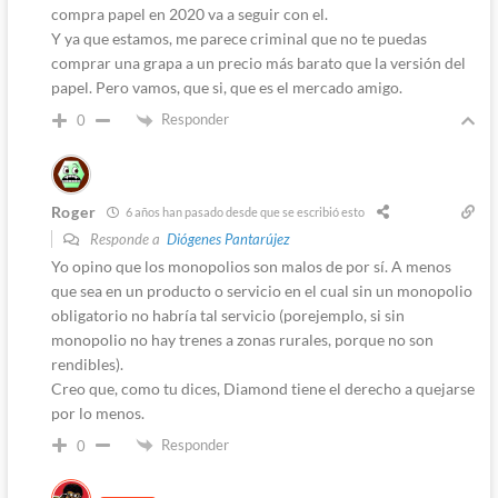
compra papel en 2020 va a seguir con el.
Y ya que estamos, me parece criminal que no te puedas
comprar una grapa a un precio más barato que la versión del
papel. Pero vamos, que si, que es el mercado amigo.
Responder
0
Roger
6 años han pasado desde que se escribió esto
Responde a
Diógenes Pantarújez
Yo opino que los monopolios son malos de por sí. A menos
que sea en un producto o servicio en el cual sin un monopolio
obligatorio no habría tal servicio (porejemplo, si sin
monopolio no hay trenes a zonas rurales, porque no son
rendibles).
Creo que, como tu dices, Diamond tiene el derecho a quejarse
por lo menos.
Responder
0