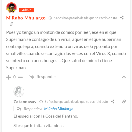
Admin
M'Rabo Mhulargo
6 años han pasado desde que se escribió esto
Pues yo tengo un montón de comics por leer, ese en el que
Superman se contagio de un virus, aquel en el que Superman
contrajo lepra, cuando extendió un virus de kryptonita por
smallville, cuando se contagio dos veces con el Virus X, cuando
se infecto con unos hongos… Que salud de mierda tiene
Superman.
Responder
0
Zatannasay
6 años han pasado desde que se escribió esto
Responde a
M'Rabo Mhulargo
El especial con la Cosa del Pantano.
Si es que le faltan vitaminas.