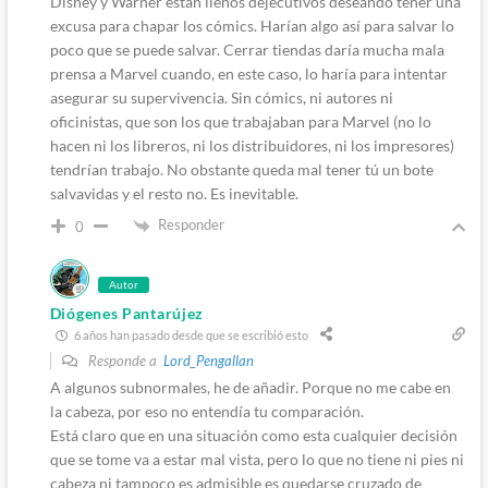
Disney y Warner están llenos dejecutivos deseando tener una
excusa para chapar los cómics. Harían algo así para salvar lo
poco que se puede salvar. Cerrar tiendas daría mucha mala
prensa a Marvel cuando, en este caso, lo haría para intentar
asegurar su supervivencia. Sin cómics, ni autores ni
oficinistas, que son los que trabajaban para Marvel (no lo
hacen ni los libreros, ni los distribuidores, ni los impresores)
tendrían trabajo. No obstante queda mal tener tú un bote
salvavidas y el resto no. Es inevitable.
Responder
0
Autor
Diógenes Pantarújez
6 años han pasado desde que se escribió esto
Responde a
Lord_Pengallan
A algunos subnormales, he de añadir. Porque no me cabe en
la cabeza, por eso no entendía tu comparación.
Está claro que en una situación como esta cualquier decisión
que se tome va a estar mal vista, pero lo que no tiene ni pies ni
cabeza ni tampoco es admisible es quedarse cruzado de