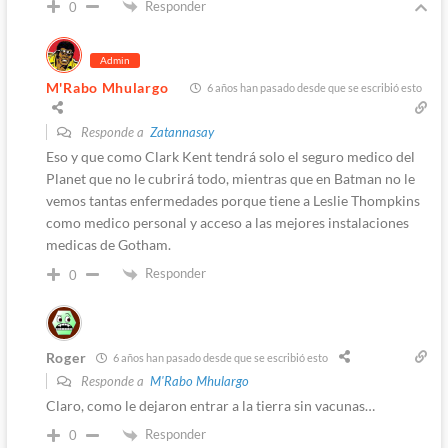
Responder
0
Admin
M'Rabo Mhulargo
6 años han pasado desde que se escribió esto
Responde a
Zatannasay
Eso y que como Clark Kent tendrá solo el seguro medico del
Planet que no le cubrirá todo, mientras que en Batman no le
vemos tantas enfermedades porque tiene a Leslie Thompkins
como medico personal y acceso a las mejores instalaciones
medicas de Gotham.
Responder
0
Roger
6 años han pasado desde que se escribió esto
Responde a
M'Rabo Mhulargo
Claro, como le dejaron entrar a la tierra sin vacunas…
Responder
0