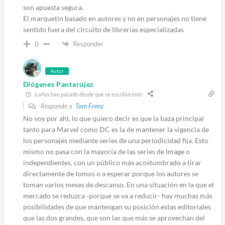
son apuesta segura.
El marquetin basado en autores y no en personajes no tiene
sentido fuera del circuito de librerías especializadas
Responder
0
Autor
Diógenes Pantarújez
6 años han pasado desde que se escribió esto
Responde a
Tom Frenz
No voy por ahi, lo que quiero decir es que la baza principal
tanto para Marvel como DC es la de mantener la vigencia de
los personajes mediante series de una periodicidad fija. Esto
mismo no pasa con la mayoría de las series de Image o
independientes, con un público más acostumbrado a tirar
directamente de tomos o a esperar porque los autores se
toman varios meses de descanso. En una situación en la que el
mercado se reduzca -porque se va a reducir- hay muchas más
posibilidades de que mantengan su posición estas editoriales
que las dos grandes, que son las que más se aprovechan del