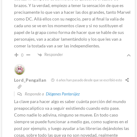
brazos. Y la verdad, empiezo a tener la sensación de que es
precisamente lo que van a hacer las dos grandes, tanto Marvel
como DC. Allá ellos con su negocio, pero al final la valía de
cada uno se ve en los momentos clave y si no sustituyen el
papel de la grapa como forma de hacer que se hable de sus
personajes, van a acabar lamentándolo y los que les van a
comer la tostada van a ser las independientes.
Responder
0
Lord_Pengallan
6 años han pasado desde que se escribió esto
Responde a
Diógenes Pantarújez
La clave para hacer algo es saber cuánta porción del mundo
preapocalíptico va a seguir existiendo cuando esto pase.
Como nadie lo adivina, ninguno se mueve. En todo caso
siempre se puede funcionar a medio gas, como sugieres en el
post por ejemplo, y luego ayudar a las librerías dejándoles las
cosas, sobre todo las que ya no son novedad, realmente