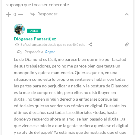
supongo que toca ser coherente.
Responder
0
Autor
Diógenes Pantarújez
6 años han pasado desde que se escribió esto
Responde a
Roger
Lo de Diamond es fácil, me parece bien que mire por la salud
de sus trabajadores, pero no me parece bien que tenga un
monopolio y quiera mantenerlo. Quieras que no, en una
situación como esta lo propio es sentarse y hablar con todas
las partes para no perjudicar a nadie, y la postura de Diamond
es la mar de comprensible, pero ellos no distribuyen en
digital, no tienen ningún derecho a enfadarse porque las
editoriales quieran vender sus cómics en digital. Durante los
últimos diez años casi todas las editoriales -todas, hasta
donde yo recuerdo ahora mismo- se han pasado al digital, ¿a
que viene ese miedo a que la gente prefiera quedarse el digital
y se olvide del papel? Ya está más que demostrado que el que