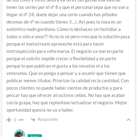
tener las series por el nº 8 y que el personal sepa que no van a
llegar al nº 24; duele dejar una serie cuando has pillados
decenas de nº no cuando tienes 5…). Así pues la cosa es un
auténtico nudo gordiano. Cómo lo deshaces sin fastidiar a
todos o sólo a unos?? Yo no lo sé pero creo que la solución pasa
porque el mainstream aproveche esto para hacer
instrospección para reformarse. El negocio va mal en parte
porque el solicits impide crecer o flexibilidad y en parte
porque lo que publican ni gusta a los novatos ni a los
veteranos. Que se ponga a pensar y a asumir que tienen que
publicar menos títulos. Priorizar la calidad no la cantidad. Con
pocos clientes no puede haber cientos de productos y para
pescar hay que ofrecer atractivos cebos. No hay que acabar
con la grapa, hay que replantear/actualizar el negocio. Mejor
oportunidad questa no va a haber.
Responder
0
Autor