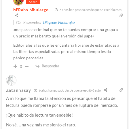
Admin
M'Rabo Mhulargo
6 años han pasado desde que se escribió esto
Responde a
Diógenes Pantarújez
«me parece criminal que no te puedas comprar una grapa a
un precio más barato que la versión del pape»
Editoriales a las que les encantaría librarse de estar atadas a
las librerías especializadas pero al mismo tiempo les da
pánico perderles.
Responder
0
Zatannasay
6 años han pasado desde que se escribió esto
A mi lo que me llama la atención es pensar que el hábito de
lectura pueda romperse por un mes de ruptura del mercado.
¡Que hábito de lectura tan endeble!
No sé. Una vez más me siento el raro.