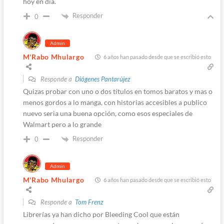
hoy en día.
Responder
0
Admin
M'Rabo Mhulargo
6 años han pasado desde que se escribió esto
Responde a
Diógenes Pantarújez
Quizas probar con uno o dos títulos en tomos baratos y mas o
menos gordos a lo manga, con historias accesibles a publico
nuevo seria una buena opción, como esos especiales de
Walmart pero a lo grande
Responder
0
Admin
M'Rabo Mhulargo
6 años han pasado desde que se escribió esto
Responde a
Tom Frenz
Librerías ya han dicho por Bleeding Cool que están