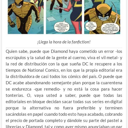
¡Llega la hora de la fanfiction!
Quien sabe, puede que Diamond haya cometido un error -los
escrúpulos y la salud de la gente al cuerno, viva el vil metal- y
la red de distribución con la que sueña DC le recupere a los
tiempos de National Comics, en los que la propia editorial era
la distribuidora de casi todos los cómics del país. O puede que
DC acabe abandonando semejante plan porque la cuarentena
se endurezca -que remedio- y no está la cosa para hacer
tonterías. O, vaya usted a saber, puede que todas las
editoriales en bloque decidan sacar todas sus series en digital
porque la alternativa no fuera preferible y terminen
sacándolas en papel cuando todo esto haya acabado, cobrando
el precio de portada completo y dándole su parte del pastel a
librerías y Diamond, tal y como ayer mismo anunciaban un par