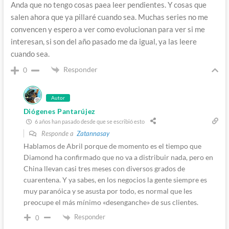
Anda que no tengo cosas paea leer pendientes. Y cosas que
salen ahora que ya pillaré cuando sea. Muchas series no me
convencen y espero a ver como evolucionan para ver si me
interesan, si son del año pasado me da igual, ya las leere
cuando sea.
Responder
0
Autor
Diógenes Pantarújez
6 años han pasado desde que se escribió esto
Responde a
Zatannasay
Hablamos de Abril porque de momento es el tiempo que
Diamond ha confirmado que no va a distribuir nada, pero en
China llevan casi tres meses con diversos grados de
cuarentena. Y ya sabes, en los negocios la gente siempre es
muy paranóica y se asusta por todo, es normal que les
preocupe el más mínimo «desenganche» de sus clientes.
Responder
0