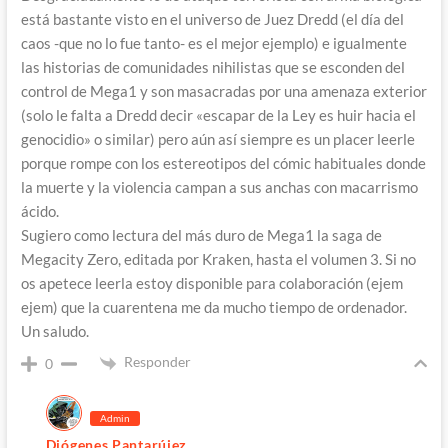
está bastante visto en el universo de Juez Dredd (el día del
caos -que no lo fue tanto- es el mejor ejemplo) e igualmente
las historias de comunidades nihilistas que se esconden del
control de Mega1 y son masacradas por una amenaza exterior
(solo le falta a Dredd decir «escapar de la Ley es huir hacia el
genocidio» o similar) pero aún así siempre es un placer leerle
porque rompe con los estereotipos del cómic habituales donde
la muerte y la violencia campan a sus anchas con macarrismo
ácido.
Sugiero como lectura del más duro de Mega1 la saga de
Megacity Zero, editada por Kraken, hasta el volumen 3. Si no
os apetece leerla estoy disponible para colaboración (ejem
ejem) que la cuarentena me da mucho tiempo de ordenador.
Un saludo.
Responder
0
Admin
Diógenes Pantarújez