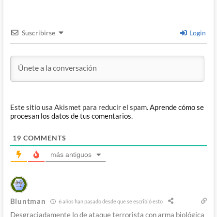
Suscribirse
Login
Este sitio usa Akismet para reducir el spam.
Aprende cómo se
procesan los datos de tus comentarios.
19
COMMENTS
más antiguos
Bluntman
6 años han pasado desde que se escribió esto
Desgraciadamente lo de ataque terrorista con arma biológica