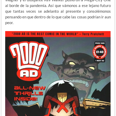
al borde de la pandemia. Así que vámonos a ese lejano futuro
que tantas veces se adelanto al presente y consolémonos
pensando en que dentro de lo que cabe las cosas podrían ir aun
peor.