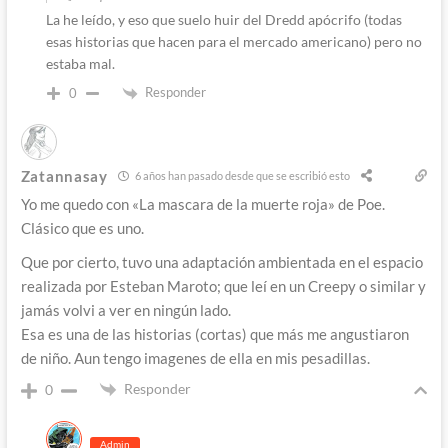
La he leído, y eso que suelo huir del Dredd apócrifo (todas
esas historias que hacen para el mercado americano) pero no
estaba mal.
Responder
0
Zatannasay
6 años han pasado desde que se escribió esto
Yo me quedo con «La mascara de la muerte roja» de Poe.
Clásico que es uno.
Que por cierto, tuvo una adaptación ambientada en el espacio
realizada por Esteban Maroto; que leí en un Creepy o similar y
jamás volvi a ver en ningún lado.
Esa es una de las historias (cortas) que más me angustiaron
de niño. Aun tengo imagenes de ella en mis pesadillas.
Responder
0
Admin