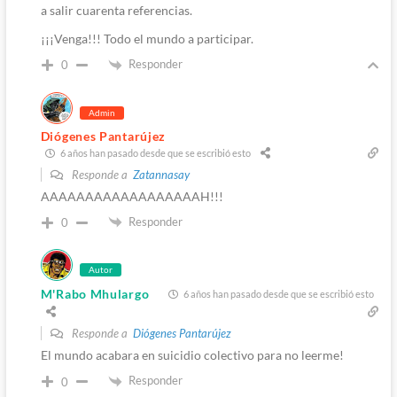
a salir cuarenta referencias.
¡¡¡Venga!!! Todo el mundo a participar.
Responder
0
Admin
Diógenes Pantarújez
6 años han pasado desde que se escribió esto
Responde a
Zatannasay
AAAAAAAAAAAAAAAAAAH!!!
Responder
0
Autor
M'Rabo Mhulargo
6 años han pasado desde que se escribió esto
Responde a
Diógenes Pantarújez
El mundo acabara en suicidio colectivo para no leerme!
Responder
0