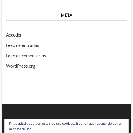
META
Acceder
Feed de entradas
Feed de comentarios
WordPress.org
Privacidad y cookies: este sitio usa cookies. Si continúas navegando por él,
aceptas su uso.