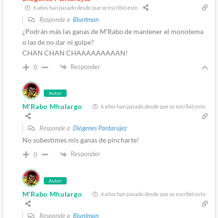
6 años han pasado desde que se escribió esto
Responde a
Bluntman
¿Podrán más las ganas de M’Rabo de mantener el monotema
o las de no dar ni golpe?
CHAN CHAN CHAAAAAAAAAN!
Responder
0
Autor
M'Rabo Mhulargo
6 años han pasado desde que se escribió esto
Responde a
Diógenes Pantarújez
No subestimes mis ganas de pincharte!
Responder
0
Autor
M'Rabo Mhulargo
6 años han pasado desde que se escribió esto
Responde a
Bluntman