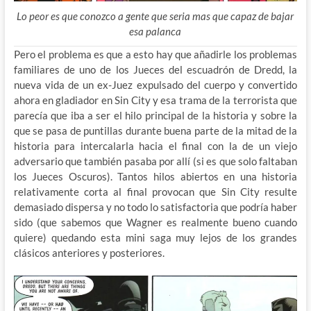
Lo peor es que conozco a gente que seria mas que capaz de bajar
esa palanca
Pero el problema es que a esto hay que añadirle los problemas
familiares de uno de los Jueces del escuadrón de Dredd, la
nueva vida de un ex-Juez expulsado del cuerpo y convertido
ahora en gladiador en Sin City y esa trama de la terrorista que
parecía que iba a ser el hilo principal de la historia y sobre la
que se pasa de puntillas durante buena parte de la mitad de la
historia para intercalarla hacia el final con la de un viejo
adversario que también pasaba por allí (si es que solo faltaban
los Jueces Oscuros). Tantos hilos abiertos en una historia
relativamente corta al final provocan que Sin City resulte
demasiado dispersa y no todo lo satisfactoria que podría haber
sido (que sabemos que Wagner es realmente bueno cuando
quiere) quedando esta mini saga muy lejos de los grandes
clásicos anteriores y posteriores.