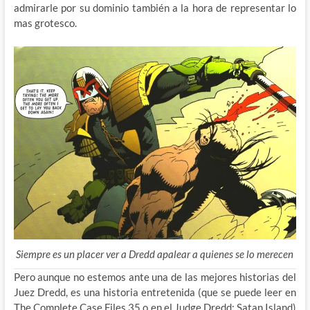
admirarle por su dominio también a la hora de representar lo
mas grotesco.
Siempre es un placer ver a Dredd apalear a quienes se lo merecen
Pero aunque no estemos ante una de las mejores historias del
Juez Dredd, es una historia entretenida (que se puede leer en
The Complete Case Files 35 o en el Judge Dredd: Satan Island)