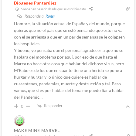
Diógenes Pantarújez
6 años han pasado desde que se escribió esto
Responde a
Roger
Hombre, la situación actual de España y del mundo, porque
quieras que no el país que se esté pensando que esto no va
con el se arriesga a que en un par de semanas se le colapsen
los hospitales.
Y bueno, yo pensaba que el personal agradecería que no se
hablara del monotema por aquí, por eso de que hasta el
Marca no hace otra cosa que hablar del dichoso virus, pero
M’Rabo es de los que en cuanto tiene una herida se pone a
hurgar y hurgar y lo único que quiere es hablar de
cuarentenas, pandemias, muerte y destrucción y tal. Pero
vamos, que si es por hablar del tema me puedo liar a hablar
del Pandemic…
Responder
0
MAKE MINE MARVEL