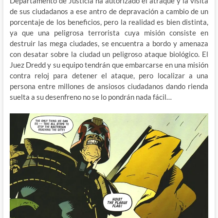
Departamento de Justicia ha autorizado el atraque y la visita
de sus ciudadanos a ese antro de depravación a cambio de un
porcentaje de los beneficios, pero la realidad es bien distinta,
ya que una peligrosa terrorista cuya misión consiste en
destruir las mega ciudades, se encuentra a bordo y amenaza
con desatar sobre la ciudad un peligroso ataque biológico. El
Juez Dredd y su equipo tendrán que embarcarse en una misión
contra reloj para detener el ataque, pero localizar a una
persona entre millones de ansiosos ciudadanos dando rienda
suelta a su desenfreno no se lo pondrán nada fácil…