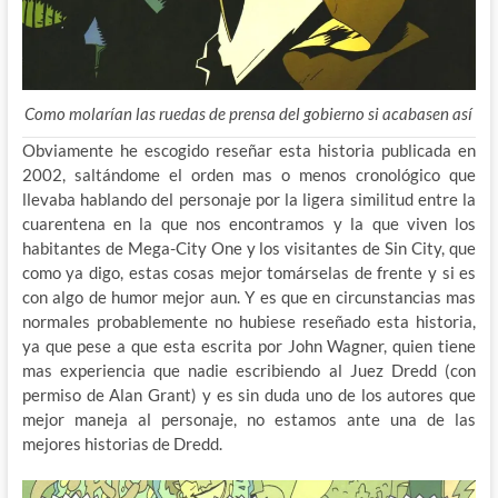
Como molarían las ruedas de prensa del gobierno si acabasen así
Obviamente he escogido reseñar esta historia publicada en
2002, saltándome el orden mas o menos cronológico que
llevaba hablando del personaje por la ligera similitud entre la
cuarentena en la que nos encontramos y la que viven los
habitantes de Mega-City One y los visitantes de Sin City, que
como ya digo, estas cosas mejor tomárselas de frente y si es
con algo de humor mejor aun. Y es que en circunstancias mas
normales probablemente no hubiese reseñado esta historia,
ya que pese a que esta escrita por John Wagner, quien tiene
mas experiencia que nadie escribiendo al Juez Dredd (con
permiso de Alan Grant) y es sin duda uno de los autores que
mejor maneja al personaje, no estamos ante una de las
mejores historias de Dredd.