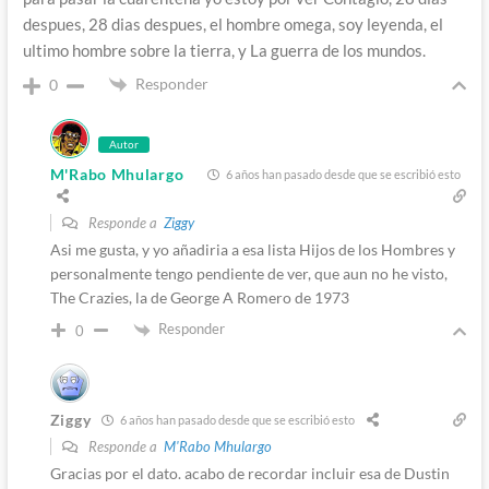
despues, 28 dias despues, el hombre omega, soy leyenda, el
ultimo hombre sobre la tierra, y La guerra de los mundos.
Responder
0
Autor
M'Rabo Mhulargo
6 años han pasado desde que se escribió esto
Responde a
Ziggy
Asi me gusta, y yo añadiria a esa lista Hijos de los Hombres y
personalmente tengo pendiente de ver, que aun no he visto,
The Crazies, la de George A Romero de 1973
Responder
0
Ziggy
6 años han pasado desde que se escribió esto
Responde a
M'Rabo Mhulargo
Gracias por el dato. acabo de recordar incluir esa de Dustin