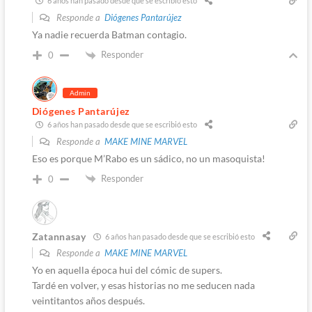
6 años han pasado desde que se escribió esto
Responde a
Diógenes Pantarújez
Ya nadie recuerda Batman contagio.
Responder
0
Admin
Diógenes Pantarújez
6 años han pasado desde que se escribió esto
Responde a
MAKE MINE MARVEL
Eso es porque M’Rabo es un sádico, no un masoquista!
Responder
0
Zatannasay
6 años han pasado desde que se escribió esto
Responde a
MAKE MINE MARVEL
Yo en aquella época hui del cómic de supers.
Tardé en volver, y esas historias no me seducen nada
veintitantos años después.