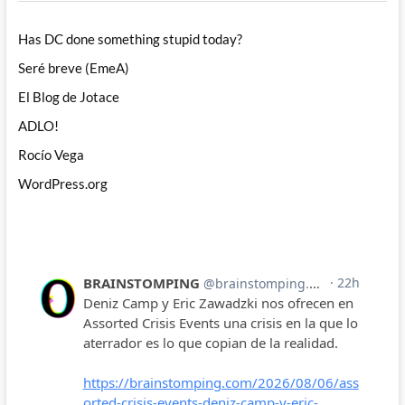
Has DC done something stupid today?
Seré breve (EmeA)
El Blog de Jotace
ADLO!
Rocío Vega
WordPress.org