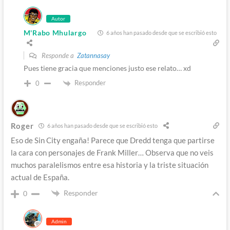
Autor
M'Rabo Mhulargo
6 años han pasado desde que se escribió esto
Responde a
Zatannasay
Pues tiene gracia que menciones justo ese relato… xd
Responder
0
Roger
6 años han pasado desde que se escribió esto
Eso de Sin City engaña! Parece que Dredd tenga que partirse
la cara con personajes de Frank Miller… Observa que no veis
muchos paralelismos entre esa historia y la triste situación
actual de España.
Responder
0
Admin