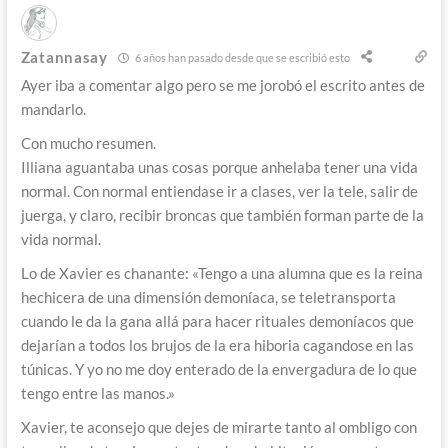
Zatannasay
6 años han pasado desde que se escribió esto
Ayer iba a comentar algo pero se me jorobó el escrito antes de
mandarlo.
Con mucho resumen.
Illiana aguantaba unas cosas porque anhelaba tener una vida
normal. Con normal entiendase ir a clases, ver la tele, salir de
juerga, y claro, recibir broncas que también forman parte de la
vida normal.
Lo de Xavier es chanante: «Tengo a una alumna que es la reina
hechicera de una dimensión demoníaca, se teletransporta
cuando le da la gana allá para hacer rituales demoníacos que
dejarían a todos los brujos de la era hiboria cagandose en las
túnicas. Y yo no me doy enterado de la envergadura de lo que
tengo entre las manos.»
Xavier, te aconsejo que dejes de mirarte tanto al ombligo con