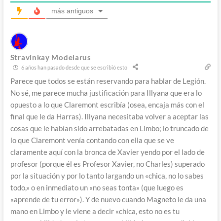
más antiguos
Stravinkay Modelarus
6 años han pasado desde que se escribió esto
Parece que todos se están reservando para hablar de Legión.
No sé, me parece mucha justificación para Illyana que era lo
opuesto a lo que Claremont escribía (osea, encaja más con el
final que le da Harras). Illyana necesitaba volver a aceptar las
cosas que le habían sido arrebatadas en Limbo; lo truncado de
lo que Claremont venía contando con ella que se ve
claramente aquí con la bronca de Xavier yendo por el lado de
profesor (porque él es Profesor Xavier, no Charles) superado
por la situación y por lo tanto largando un «chica, no lo sabes
todo,» o en inmediato un «no seas tonta» (que luego es
«aprende de tu error»). Y de nuevo cuando Magneto le da una
mano en Limbo y le viene a decir «chica, esto no es tu