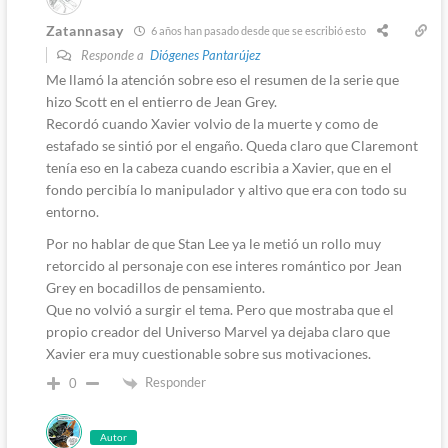
Zatannasay
6 años han pasado desde que se escribió esto
Responde a
Diógenes Pantarújez
Me llamó la atención sobre eso el resumen de la serie que
hizo Scott en el entierro de Jean Grey.
Recordó cuando Xavier volvio de la muerte y como de
estafado se sintió por el engaño. Queda claro que Claremont
tenía eso en la cabeza cuando escribia a Xavier, que en el
fondo percibía lo manipulador y altivo que era con todo su
entorno.
Por no hablar de que Stan Lee ya le metió un rollo muy
retorcido al personaje con ese interes romántico por Jean
Grey en bocadillos de pensamiento.
Que no volvió a surgir el tema. Pero que mostraba que el
propio creador del Universo Marvel ya dejaba claro que
Xavier era muy cuestionable sobre sus motivaciones.
Responder
0
Autor