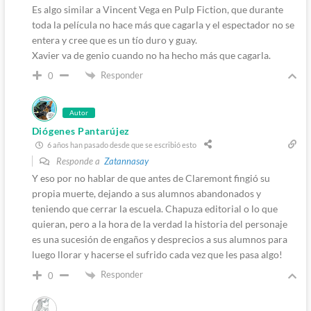
Es algo similar a Vincent Vega en Pulp Fiction, que durante
toda la película no hace más que cagarla y el espectador no se
entera y cree que es un tío duro y guay.
Xavier va de genio cuando no ha hecho más que cagarla.
Responder
0
Autor
Diógenes Pantarújez
6 años han pasado desde que se escribió esto
Responde a
Zatannasay
Y eso por no hablar de que antes de Claremont fingió su
propia muerte, dejando a sus alumnos abandonados y
teniendo que cerrar la escuela. Chapuza editorial o lo que
quieran, pero a la hora de la verdad la historia del personaje
es una sucesión de engaños y desprecios a sus alumnos para
luego llorar y hacerse el sufrido cada vez que les pasa algo!
Responder
0