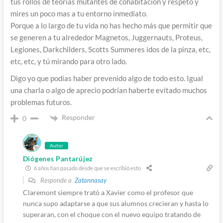
tus rollos de teorias mutantes de cohabitación y respeto y
mires un poco mas a tu entorno inmediato.
Porque a lo largo de tu vida no has hecho más que permitir que
se generen a tu alrededor Magnetos, Juggernauts, Proteus,
Legiones, Darkchilders, Scotts Summeres idos de la pinza, etc,
etc, etc, y tú mirando para otro lado.
Digo yo que podías haber prevenido algo de todo esto. Igual
una charla o algo de aprecio podrían haberte evitado muchos
problemas futuros.
Responder
0
Autor
Diógenes Pantarújez
6 años han pasado desde que se escribió esto
Responde a
Zatannasay
Claremont siempre trató a Xavier como el profesor que
nunca supo adaptarse a que sus alumnos crecieran y hasta lo
superaran, con el choque con el nuevo equipo tratando de