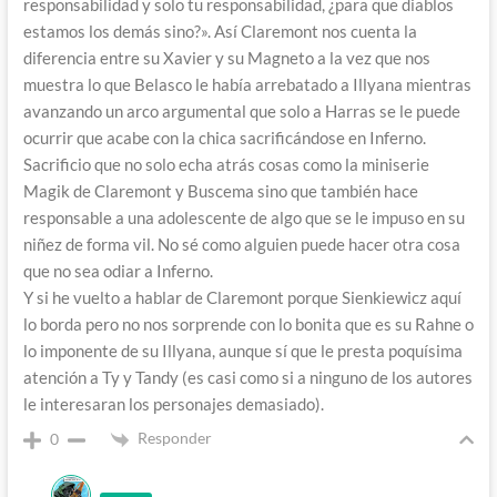
responsabilidad y solo tu responsabilidad, ¿para que diablos
estamos los demás sino?». Así Claremont nos cuenta la
diferencia entre su Xavier y su Magneto a la vez que nos
muestra lo que Belasco le había arrebatado a Illyana mientras
avanzando un arco argumental que solo a Harras se le puede
ocurrir que acabe con la chica sacrificándose en Inferno.
Sacrificio que no solo echa atrás cosas como la miniserie
Magik de Claremont y Buscema sino que también hace
responsable a una adolescente de algo que se le impuso en su
niñez de forma vil. No sé como alguien puede hacer otra cosa
que no sea odiar a Inferno.
Y si he vuelto a hablar de Claremont porque Sienkiewicz aquí
lo borda pero no nos sorprende con lo bonita que es su Rahne o
lo imponente de su Illyana, aunque sí que le presta poquísima
atención a Ty y Tandy (es casi como si a ninguno de los autores
le interesaran los personajes demasiado).
Responder
0