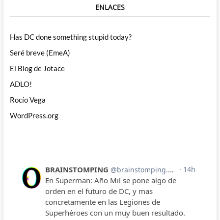
ENLACES
Has DC done something stupid today?
Seré breve (EmeA)
El Blog de Jotace
ADLO!
Rocío Vega
WordPress.org