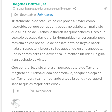
Diógenes Pantarújez
6 años han pasado desde que se escribió esto
Responde a
Zatannasay
Tristemente lo de Stan Lee no era poner a Xavier como
retorcido, porque por aquella época no estaba tan mal visto
que a un tipo de 50 años le fueran las quinceañeras. Creo que
Lee solo buscaba darle cierta «humanidad» al personaje, pero
más allá de ese bocadillo de pensamiento no llegó a hacer
nada al respecto y la cosa se fue quedando en una anécdota.
Por lo demás para Lee Xavier era un mentor, un líder, un guía
y un dechado de virtud.
Que por cierto, visto ahora en perspectiva, lo de Xavier y
Magneto en Krakoa queda peor todavía, porque no deja de
ser Xavier otra vez manipulando a toda la banda «porque el
sabe lo que es mejor para ellos».
Responder
0
Zatannasay
6 años han pasado desde que se escribió esto