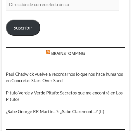
Dirección
de
correo
electrónico
Suscribir
BRAINSTOMPING
Paul Chadwick vuelve a recordarnos lo que nos hace humanos
en Concrete: Stars Over Sand
Pitufo Verde y Verde Pitufo: Secretos que me encontré en Los
Pitufos
¿Sabe George RR Martin…?: ¿Sabe Claremont…? (II)