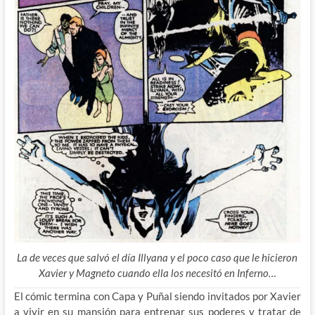
La de veces que salvó el día Illyana y el poco caso que le hicieron
Xavier y Magneto cuando ella los necesitó en Inferno…
El cómic termina con Capa y Puñal siendo invitados por Xavier
a vivir en su mansión para entrenar sus poderes y tratar de