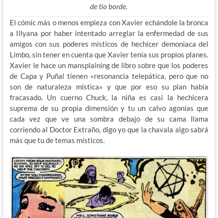
de tio borde.
El cómic más o menos empieza con Xavier echándole la bronca
a Illyana por haber intentado arreglar la enfermedad de sus
amigos con sus poderes místicos de hechicer demoniaca del
Limbo, sin tener en cuenta que Xavier tenía sus propios planes.
Xavier le hace un mansplaining de libro sobre que los poderes
de Capa y Puñal tienen «resonancia telepática, pero que no
son de naturaleza mística» y que por eso su plan había
fracasado. Un cuerno Chuck, la niña es casi la hechicera
suprema de su propia dimensión y tu un calvo agonías que
cada vez que ve una sombra debajo de su cama llama
corriendo al Doctor Extraño, digo yo que la chavala algo sabrá
más que tu de temas místicos.