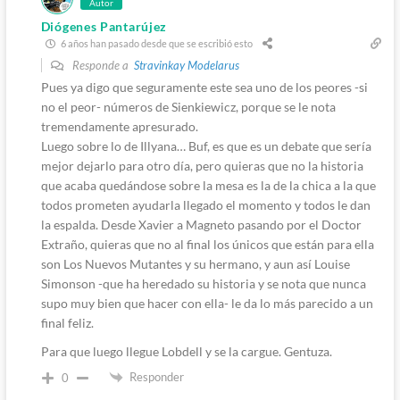
Autor
Diógenes Pantarújez
6 años han pasado desde que se escribió esto
Responde a
Stravinkay Modelarus
Pues ya digo que seguramente este sea uno de los peores -si
no el peor- números de Sienkiewicz, porque se le nota
tremendamente apresurado.
Luego sobre lo de Illyana… Buf, es que es un debate que sería
mejor dejarlo para otro día, pero quieras que no la historia
que acaba quedándose sobre la mesa es la de la chica a la que
todos prometen ayudarla llegado el momento y todos le dan
la espalda. Desde Xavier a Magneto pasando por el Doctor
Extraño, quieras que no al final los únicos que están para ella
son Los Nuevos Mutantes y su hermano, y aun así Louise
Simonson -que ha heredado su historia y se nota que nunca
supo muy bien que hacer con ella- le da lo más parecido a un
final feliz.
Para que luego llegue Lobdell y se la cargue. Gentuza.
Responder
0