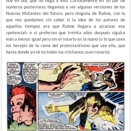
hoy en día, que no llega a ello. Curiosamente en un par de
números posteriores llegamos a ver algunas versiones de los
Nuevos Mutantes del futuro, pero ninguna de Rahne, con lo
que nos quedamos sin saber si la idea de los autores de
aquellos tiempos era que Rahne llegara a alcanzar ese
«potencial» o si preferían que treinta años después siguira
más o menos igual pero sin el rosario en la mano (o lo que usen
los herejes de la rama del protestantismo que use ella, que
hasta donde yo sé no todos los cristianos usan rosario).