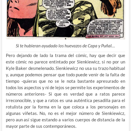
Si te hubieran ayudado los huevazos de Capa y Puñal…
Pero dejando de lado la trama del cómic, hay que decir que
este cómic no parece entintado por Sienkiewicz, si no por un
Kyle Baker desmelenado. Sienkiewicz no usa su trazo habitual
y, aunque podemos pensar que todo puede venir de la falta de
tiempo -quieras que no se le nota bastante apresurado en
todos los aspectos y ni de lejos se permite los experimentos de
números anteriores- Si que es verdad que a ratos parece
irreconocible, y que a ratos es una auténtica pesadilla para el
rotulista por la forma en la que coloca a los personajes en
algunas viñetas. No, no es el mejor número de Sienkiewicz,
pero aun así sigue estando a varios cuerpos de distancia de la
mayor parte de sus contemporáneos.