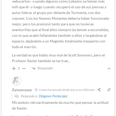
«educarlos» -cuando algunos como Lobezno ya tenían más
mili que él- o luego cuando recuperó el uso de sus piernas y
quiso liderar el grupo por delante de Tormenta, con dos
cojones. Con los Nuevos Mutantes debería haber funcionado
mejor, pero los presionó tanto para que no tuvieran
aventurillas que al final ellos siempre las tenían a escondidas,
con lo que acabó fallándoles también a ellos y largándose al
espacio, dejándole a un Magneto totalmente inexperto con
todo el marrón.
La verdad es que hablo muy mal de Scott Summers, pero el
Profesor Xavier también se las trae…
Responder
0
Zatannasay
6 años han pasado desde que se escribió esto
Responde a
Diógenes Pantarújez
Mirandolo retroactivamente da mucho que pensar la actitud
de Xavier.