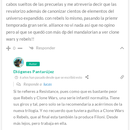
cabos sueltos de las precuelas y me atrevería decir que las
revalorizo además de canonizar cientos de elementos del
universo expandido. con rebels lo mismo, pasando la priemr
temporada gran serie. alliance no vi nada así que no opino
pero al que se quedó con más dp del mandalorian a ver clone
wars y rebels!!
Responder
0
Autor
Diógenes Pantarújez
6 años han pasado desde que se escribió esto
Responde a
lucas
Si te refieres a Resistance, pues como que es bastante peor
que Rebels y Clone Wars, una serie infantil normalita. Tiene
sus giros y tal, pero solo se la recomendaría a acérrimos de la
nueva trilogía. Y no recuerdo que tuviera guiños a Clone Wars
o Rebels, que al final esta también la produce Filoni. Desde
más lejos, pero trabaja en ella.