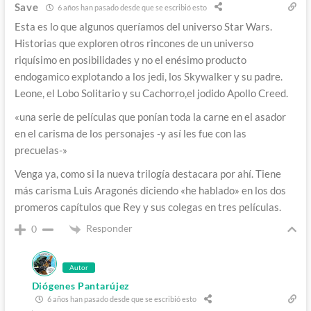
Save
6 años han pasado desde que se escribió esto
Esta es lo que algunos queríamos del universo Star Wars.
Historias que exploren otros rincones de un universo
riquísimo en posibilidades y no el enésimo producto
endogamico explotando a los jedi, los Skywalker y su padre.
Leone, el Lobo Solitario y su Cachorro,el jodido Apollo Creed.
«una serie de películas que ponían toda la carne en el asador
en el carisma de los personajes -y así les fue con las
precuelas-»
Venga ya, como si la nueva trilogía destacara por ahí. Tiene
más carisma Luis Aragonés diciendo «he hablado» en los dos
promeros capítulos que Rey y sus colegas en tres películas.
Responder
0
Autor
Diógenes Pantarújez
6 años han pasado desde que se escribió esto