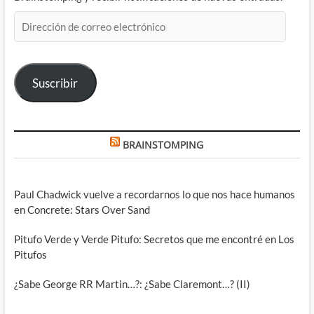
Dirección
de
correo
electrónico
Suscribir
BRAINSTOMPING
Paul Chadwick vuelve a recordarnos lo que nos hace humanos
en Concrete: Stars Over Sand
Pitufo Verde y Verde Pitufo: Secretos que me encontré en Los
Pitufos
¿Sabe George RR Martin…?: ¿Sabe Claremont…? (II)