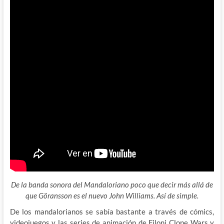
De la banda sonora del Mandaloriano poco que decir más allá de
que Göransson es el nuevo John Williams. Así de simple.
De los mandalorianos se sabía bastante a través de cómics,
videojuegos y las series de animación de Filoni Clone Wars y