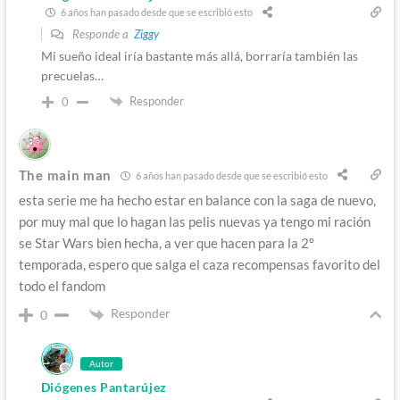
6 años han pasado desde que se escribió esto
Responde a
Ziggy
Mi sueño ideal iría bastante más allá, borraría también las
precuelas…
Responder
0
The main man
6 años han pasado desde que se escribió esto
esta serie me ha hecho estar en balance con la saga de nuevo,
por muy mal que lo hagan las pelis nuevas ya tengo mi ración
se Star Wars bien hecha, a ver que hacen para la 2º
temporada, espero que salga el caza recompensas favorito del
todo el fandom
Responder
0
Autor
Diógenes Pantarújez