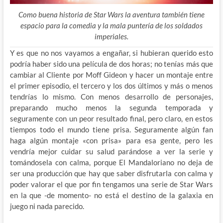
Como buena historia de Star Wars la aventura también tiene
espacio para la comedia y la mala puntería de los soldados
imperiales.
Y es que no nos vayamos a engañar, si hubieran querido esto
podría haber sido una película de dos horas; no tenías más que
cambiar al Cliente por Moff Gideon y hacer un montaje entre
el primer episodio, el tercero y los dos últimos y más o menos
tendrías lo mismo. Con menos desarrollo de personajes,
preparando mucho menos la segunda temporada y
seguramente con un peor resultado final, pero claro, en estos
tiempos todo el mundo tiene prisa. Seguramente algún fan
haga algún montaje «con prisa» para esa gente, pero les
vendría mejor cuidar su salud parándose a ver la serie y
tomándosela con calma, porque El Mandaloriano no deja de
ser una producción que hay que saber disfrutarla con calma y
poder valorar el que por fin tengamos una serie de Star Wars
en la que -de momento- no está el destino de la galaxia en
juego ni nada parecido.