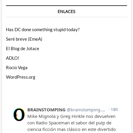
ENLACES
Has DC done something stupid today?
Seré breve (EmeA)
El Blog de Jotace
ADLO!
Rocío Vega
WordPress.org