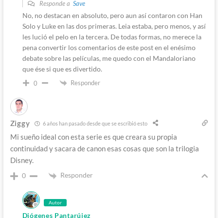
Responde a
Save
No, no destacan en absoluto, pero aun así contaron con Han
Solo y Luke en las dos primeras. Leia estaba, pero menos, y así
les lució el pelo en la tercera. De todas formas, no merece la
pena convertir los comentarios de este post en el enésimo
debate sobre las películas, me quedo con el Mandaloriano
que ése si que es divertido.
Responder
0
Ziggy
6 años han pasado desde que se escribió esto
Mi sueño ideal con esta serie es que creara su propia
continuidad y sacara de canon esas cosas que son la trilogia
Disney.
Responder
0
Autor
Diógenes Pantarújez