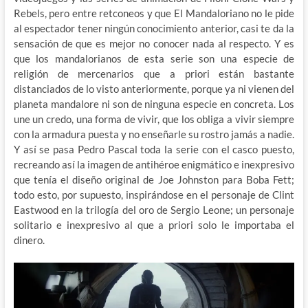
Rebels, pero entre retconeos y que El Mandaloriano no le pide
al espectador tener ningún conocimiento anterior, casi te da la
sensación de que es mejor no conocer nada al respecto. Y es
que los mandalorianos de esta serie son una especie de
religión de mercenarios que a priori están bastante
distanciados de lo visto anteriormente, porque ya ni vienen del
planeta mandalore ni son de ninguna especie en concreta. Los
une un credo, una forma de vivir, que los obliga a vivir siempre
con la armadura puesta y no enseñarle su rostro jamás a nadie.
Y así se pasa Pedro Pascal toda la serie con el casco puesto,
recreando así la imagen de antihéroe enigmático e inexpresivo
que tenía el diseño original de Joe Johnston para Boba Fett;
todo esto, por supuesto, inspirándose en el personaje de Clint
Eastwood en la trilogía del oro de Sergio Leone; un personaje
solitario e inexpresivo al que a priori solo le importaba el
dinero.