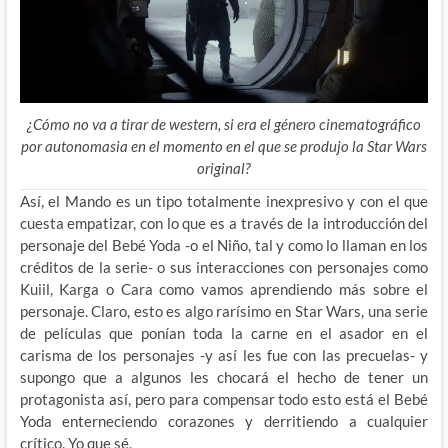
¿Cómo no va a tirar de western, si era el género cinematográfico
por autonomasia en el momento en el que se produjo la Star Wars
original?
Así, el Mando es un tipo totalmente inexpresivo y con el que
cuesta empatizar, con lo que es a través de la introducción del
personaje del Bebé Yoda -o el Niño, tal y como lo llaman en los
créditos de la serie- o sus interacciones con personajes como
Kuiil, Karga o Cara como vamos aprendiendo más sobre el
personaje. Claro, esto es algo rarísimo en Star Wars, una serie
de películas que ponían toda la carne en el asador en el
carisma de los personajes -y así les fue con las precuelas- y
supongo que a algunos les chocará el hecho de tener un
protagonista así, pero para compensar todo esto está el Bebé
Yoda enterneciendo corazones y derritiendo a cualquier
crítico. Yo que sé.