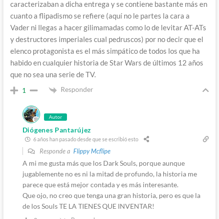
caracterizaban a dicha entrega y se contiene bastante más en
cuanto a flipadismo se refiere (aquí no le partes la cara a
Vader ni llegas a hacer gilimamadas como lo de levitar AT-ATs
y destructores imperiales cual pedruscos) por no decir que el
elenco protagonista es el más simpático de todos los que ha
habido en cualquier historia de Star Wars de últimos 12 años
que no sea una serie de TV.
Responder
1
Autor
Diógenes Pantarújez
6 años han pasado desde que se escribió esto
Responde a
Flippy Mcflipe
A mi me gusta más que los Dark Souls, porque aunque
jugablemente no es ni la mitad de profundo, la historia me
parece que está mejor contada y es más interesante.
Que ojo, no creo que tenga una gran historia, pero es que la
de los Souls TE LA TIENES QUE INVENTAR!