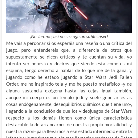
¡No Jerome, así no se coge un sable láser!
Me vais a perdonar si os esperáis una reseña o una crítica del
juego, pero entenderéis que, a diferencia de otros que
supuestamente se dicen críticos y te cuentan su vida, yo
intento ser honesto y deciros que siendo esta como es mi
esquina, tengo derecho a hablar de lo que me de la gana, y
jugando como he estado jugando a Star Wars Jedi Fallen
Order, me he inspirado tela y me he puesto metafísico -y de
alguna sustancia exógena hasta las cejas igual también,
aunque mi cuerpo es un templo jedi y suele generar estas
cosas endógenamente, desequilibrios químicos que tiene uno-,
llegando a la conclusión de que los videojuegos de Star Wars
respecto a los demás tienen como única característica
destacable la de arrancarnos de nuestra propia mortalidad -y
nuestra razón- para llevarnos a ese estado intermedio entre la