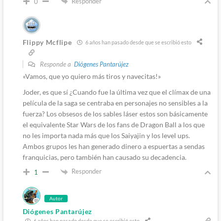
Responder
0
Flippy Mcflipe
6 años han pasado desde que se escribió esto
Responde a
Diógenes Pantarújez
«Vamos, que yo quiero más tiros y navecitas!»
Joder, es que sí ¿Cuando fue la última vez que el clímax de una
película de la saga se centraba en personajes no sensibles a la
fuerza? Los obsesos de los sables láser estos son básicamente
el equivalente Star Wars de los fans de Dragon Ball a los que
no les importa nada más que los Saiyajin y los level ups.
Ambos grupos les han generado dinero a espuertas a sendas
franquicias, pero también han causado su decadencia.
Responder
1
Autor
Diógenes Pantarújez
6 años han pasado desde que se escribió esto