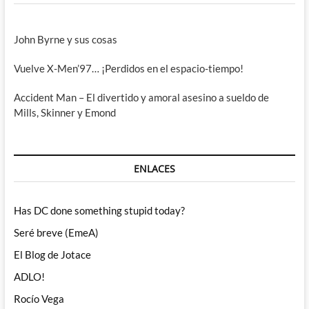
John Byrne y sus cosas
Vuelve X-Men’97… ¡Perdidos en el espacio-tiempo!
Accident Man – El divertido y amoral asesino a sueldo de
Mills, Skinner y Emond
ENLACES
Has DC done something stupid today?
Seré breve (EmeA)
El Blog de Jotace
ADLO!
Rocío Vega