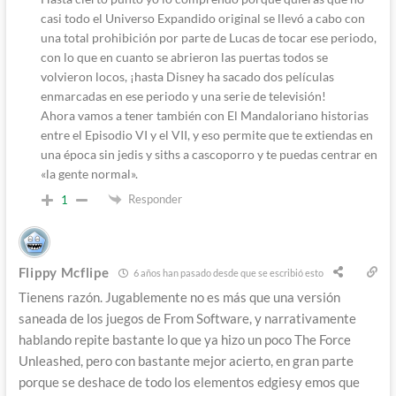
casi todo el Universo Expandido original se llevó a cabo con
una total prohibición por parte de Lucas de tocar ese periodo,
con lo que en cuanto se abrieron las puertas todos se
volvieron locos, ¡hasta Disney ha sacado dos películas
enmarcadas en ese periodo y una serie de televisión!
Ahora vamos a tener también con El Mandaloriano historias
entre el Episodio VI y el VII, y eso permite que te extiendas en
una época sin jedis y siths a cascoporro y te puedas centrar en
«la gente normal».
Responder
1
Flippy Mcflipe
6 años han pasado desde que se escribió esto
Tienens razón. Jugablemente no es más que una versión
saneada de los juegos de From Software, y narrativamente
hablando repite bastante lo que ya hizo un poco The Force
Unleashed, pero con bastante mejor acierto, en gran parte
porque se deshace de todo los elementos edgiesy emos que