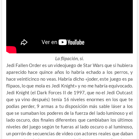
La flipación, sí.
Jedi Fallen Order es un videojuego de Star Wars que si hubiera
aparecido hace quince años lo habría echado a los perros, y
hace veinticinco no veas. Habría dicho «joder, este juego es pa
flipaos, lo que mola es Jedi Knight» y no me habría equivocado.
Jedi Knight (el Dark Forces II de 1997, que no el Jedi Outcast
que ya vino después) tenía 16 niveles enormes en los que te
podías perder, 9 armas a tu disposición más sable láser a los
que se sumaban los poderes de la fuerza del lado luminoso y el
lado oscuro, dos finales diferentes que cambiaban los últimos
niveles del juego según te fueras al lado oscuro o al luminoso,
un porrón de secuencias de video con actores reales que daban