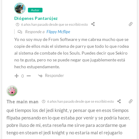
Autor
Diógenes Pantarújez
6 años han pasado desde que se escribió esto
Responde a
Flippy Mcflipe
Yo no soy muy de From Software y me cabrea mucho que se
copie de ellos más el sistema de parry que todo lo que rodea
al sistema de combate de los Souls. Puedes decir que Sekiro
no te gusta, pero no se puede negar que jugablemente está
hecho estupendamente.
Responder
0
The main man
6 años han pasado desde que se escribió esto
qué tiempos los del jedi knight, y pensar que en esos tiempos
flipaba pensando en lo que estaba por venir y se podría hacer,
pobre iluso de mi, esta reseña me sirve para acordarme que
tengo en steam el jedi knight y no estaría mal el rejugarlo