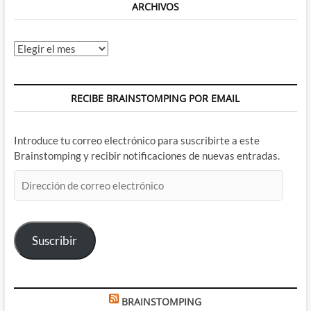
ARCHIVOS
Archivos
RECIBE BRAINSTOMPING POR EMAIL
Introduce tu correo electrónico para suscribirte a este
Brainstomping y recibir notificaciones de nuevas entradas.
Dirección
de
correo
electrónico
Suscribir
BRAINSTOMPING