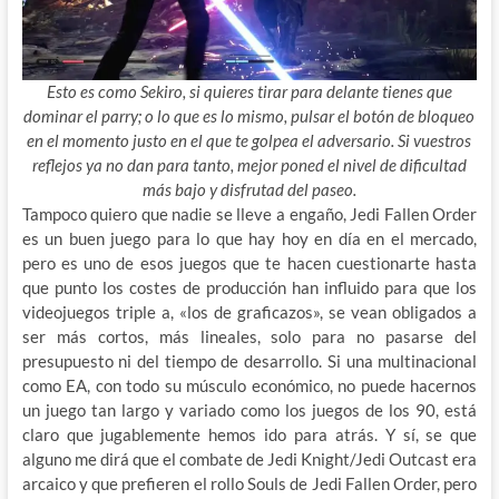
Esto es como Sekiro, si quieres tirar para delante tienes que
dominar el parry; o lo que es lo mismo, pulsar el botón de bloqueo
en el momento justo en el que te golpea el adversario. Si vuestros
reflejos ya no dan para tanto, mejor poned el nivel de dificultad
más bajo y disfrutad del paseo.
Tampoco quiero que nadie se lleve a engaño, Jedi Fallen Order
es un buen juego para lo que hay hoy en día en el mercado,
pero es uno de esos juegos que te hacen cuestionarte hasta
que punto los costes de producción han influido para que los
videojuegos triple a, «los de graficazos», se vean obligados a
ser más cortos, más lineales, solo para no pasarse del
presupuesto ni del tiempo de desarrollo. Si una multinacional
como EA, con todo su músculo económico, no puede hacernos
un juego tan largo y variado como los juegos de los 90, está
claro que jugablemente hemos ido para atrás. Y sí, se que
alguno me dirá que el combate de Jedi Knight/Jedi Outcast era
arcaico y que prefieren el rollo Souls de Jedi Fallen Order, pero