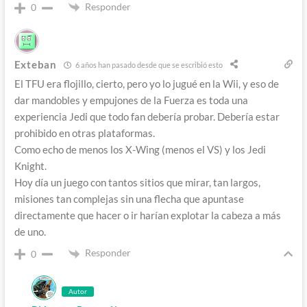
Responder
0
Exteban
6 años han pasado desde que se escribió esto
El TFU era flojillo, cierto, pero yo lo jugué en la Wii, y eso de
dar mandobles y empujones de la Fuerza es toda una
experiencia Jedi que todo fan debería probar. Debería estar
prohibido en otras plataformas.
Como echo de menos los X-Wing (menos el VS) y los Jedi
Knight.
Hoy día un juego con tantos sitios que mirar, tan largos,
misiones tan complejas sin una flecha que apuntase
directamente que hacer o ir harían explotar la cabeza a más
de uno.
Responder
0
Autor