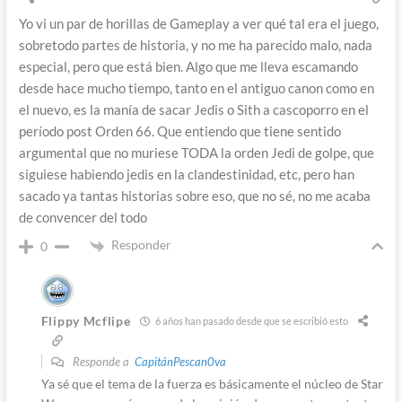
Yo vi un par de horillas de Gameplay a ver qué tal era el juego,
sobretodo partes de historia, y no me ha parecido malo, nada
especial, pero que está bien. Algo que me lleva escamando
desde hace mucho tiempo, tanto en el antiguo canon como en
el nuevo, es la manía de sacar Jedis o Sith a cascoporro en el
período post Orden 66. Que entiendo que tiene sentido
argumental que no muriese TODA la orden Jedi de golpe, que
siguiese habiendo jedis en la clandestinidad, etc, pero han
sacado ya tantas historias sobre eso, que no sé, no me acaba
de convencer del todo
Responder
0
Flippy Mcflipe
6 años han pasado desde que se escribió esto
Responde a
CapitánPescan0va
Ya sé que el tema de la fuerza es básicamente el núcleo de Star