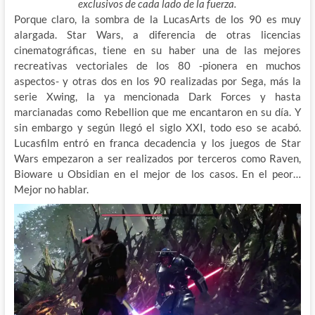
exclusivos de cada lado de la fuerza.
Porque claro, la sombra de la LucasArts de los 90 es muy
alargada. Star Wars, a diferencia de otras licencias
cinematográficas, tiene en su haber una de las mejores
recreativas vectoriales de los 80 -pionera en muchos
aspectos- y otras dos en los 90 realizadas por Sega, más la
serie Xwing, la ya mencionada Dark Forces y hasta
marcianadas como Rebellion que me encantaron en su día. Y
sin embargo y según llegó el siglo XXI, todo eso se acabó.
Lucasfilm entró en franca decadencia y los juegos de Star
Wars empezaron a ser realizados por terceros como Raven,
Bioware u Obsidian en el mejor de los casos. En el peor…
Mejor no hablar.