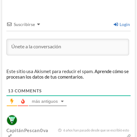
Suscribirse
Login
Este sitio usa Akismet para reducir el spam.
Aprende cómo se
procesan los datos de tus comentarios.
13
COMMENTS
más antiguos
CapitánPescan0va
6 años han pasado desde que se escribió esto