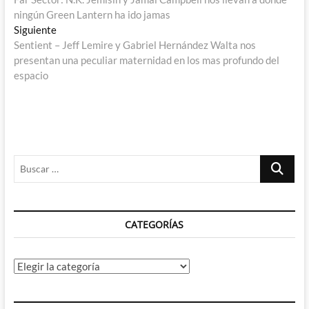
de
ningún Green Lantern ha ido jamas
entradas
Entrada
Siguiente
siguiente:
Sentient – Jeff Lemire y Gabriel Hernández Walta nos
presentan una peculiar maternidad en los mas profundo del
espacio
Buscar
…
CATEGORÍAS
Categorías