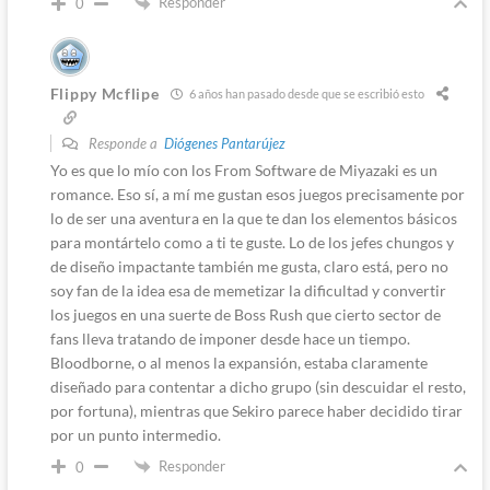
Responder
0
Flippy Mcflipe
6 años han pasado desde que se escribió esto
Responde a
Diógenes Pantarújez
Yo es que lo mío con los From Software de Miyazaki es un
romance. Eso sí, a mí me gustan esos juegos precisamente por
lo de ser una aventura en la que te dan los elementos básicos
para montártelo como a ti te guste. Lo de los jefes chungos y
de diseño impactante también me gusta, claro está, pero no
soy fan de la idea esa de memetizar la dificultad y convertir
los juegos en una suerte de Boss Rush que cierto sector de
fans lleva tratando de imponer desde hace un tiempo.
Bloodborne, o al menos la expansión, estaba claramente
diseñado para contentar a dicho grupo (sin descuidar el resto,
por fortuna), mientras que Sekiro parece haber decidido tirar
por un punto intermedio.
Responder
0