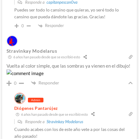
Responde a
capitanpescan0va
Puedes ser todo lo cansino que quieras, yo seré todo lo
cansino que pueda dándote las gracias. Gracias!
Responder
0
Stravinkay Modelarus
6 años han pasado desde que se escribió esto
Vuelta al color simple, que las sombras ya vienen en el dibujo!
Responder
0
Admin
Diógenes Pantarújez
6 años han pasado desde que se escribió esto
Responde a
Stravinkay Modelarus
Cuando acabes con los de este año vete a por las cosas del
año pasado!