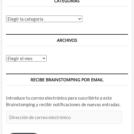
CATEGORÍAS
Categorías
ARCHIVOS
Archivos
RECIBE BRAINSTOMPING POR EMAIL
Introduce tu correo electrónico para suscribirte a este
Brainstomping y recibir notificaciones de nuevas entradas.
Dirección
de
correo
electrónico