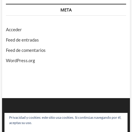
META
Acceder
Feed de entradas
Feed de comentarios
WordPress.org
Privacidad y cookies: este sitio usa cookies. Si continúas navegando por él,
aceptas su uso.