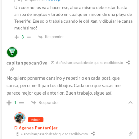
Un cuerno los va a hacer ese, ahora mismo debe estar hasta
arriba de mojitos y tirado en cualquier rincón de una playa de
Tenerife! Ese solo trabaja cuando le obligan, y dibujar le cansa
muchísimo!
Responder
3
capitanpescan0va
6 años han pasado desde que se escribió esto
No quiero ponerme cansino y repetirlo en cada post, que
cansa, pero me flipan tus dibujos. Cada uno que sacas me
parece mejor que el anterior. Buen trabajo, sigue así.
Responder
1
Admin
Diógenes Pantarújez
6 años han pasado desde que se escribió esto