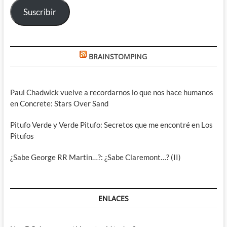
Suscribir
BRAINSTOMPING
Paul Chadwick vuelve a recordarnos lo que nos hace humanos
en Concrete: Stars Over Sand
Pitufo Verde y Verde Pitufo: Secretos que me encontré en Los
Pitufos
¿Sabe George RR Martin…?: ¿Sabe Claremont…? (II)
ENLACES