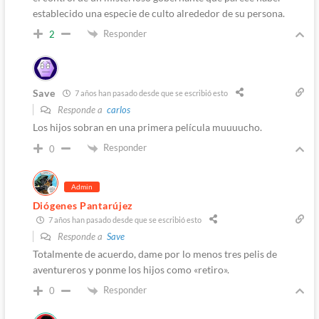
establecido una especie de culto alrededor de su persona.
Responder
2
Save
7 años han pasado desde que se escribió esto
Responde a
carlos
Los hijos sobran en una primera película muuuucho.
Responder
0
Admin
Diógenes Pantarújez
7 años han pasado desde que se escribió esto
Responde a
Save
Totalmente de acuerdo, dame por lo menos tres pelis de
aventureros y ponme los hijos como «retiro».
Responder
0