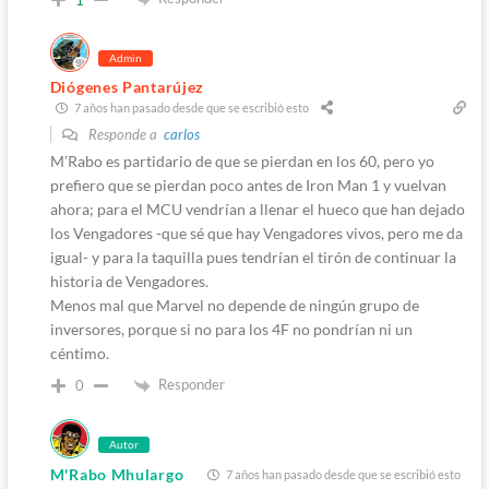
Admin
Diógenes Pantarújez
7 años han pasado desde que se escribió esto
Responde a
carlos
M’Rabo es partidario de que se pierdan en los 60, pero yo
prefiero que se pierdan poco antes de Iron Man 1 y vuelvan
ahora; para el MCU vendrían a llenar el hueco que han dejado
los Vengadores -que sé que hay Vengadores vivos, pero me da
igual- y para la taquilla pues tendrían el tirón de continuar la
historia de Vengadores.
Menos mal que Marvel no depende de ningún grupo de
inversores, porque si no para los 4F no pondrían ni un
céntimo.
Responder
0
Autor
M'Rabo Mhulargo
7 años han pasado desde que se escribió esto