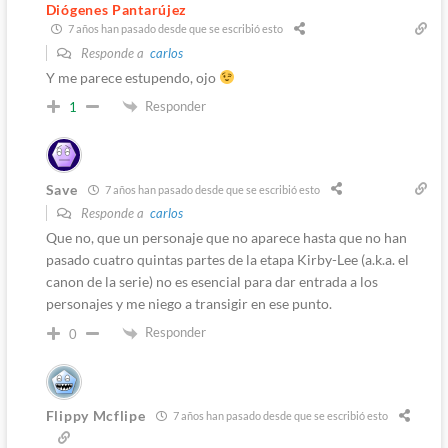
Diógenes Pantarújez
7 años han pasado desde que se escribió esto
Responde a
carlos
Y me parece estupendo, ojo
Responder
1
Save
7 años han pasado desde que se escribió esto
Responde a
carlos
Que no, que un personaje que no aparece hasta que no han
pasado cuatro quintas partes de la etapa Kirby-Lee (a.k.a. el
canon de la serie) no es esencial para dar entrada a los
personajes y me niego a transigir en ese punto.
Responder
0
Flippy Mcflipe
7 años han pasado desde que se escribió esto