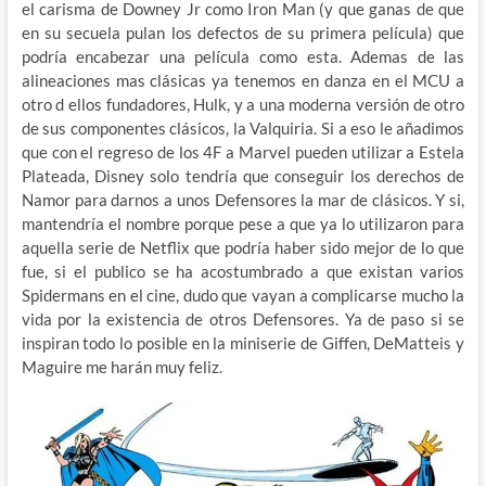
el carisma de Downey Jr como Iron Man (y que ganas de que
en su secuela pulan los defectos de su primera película) que
podría encabezar una película como esta. Ademas de las
alineaciones mas clásicas ya tenemos en danza en el MCU a
otro d ellos fundadores, Hulk, y a una moderna versión de otro
de sus componentes clásicos, la Valquiria. Si a eso le añadimos
que con el regreso de los 4F a Marvel pueden utilizar a Estela
Plateada, Disney solo tendría que conseguir los derechos de
Namor para darnos a unos Defensores la mar de clásicos. Y si,
mantendría el nombre porque pese a que ya lo utilizaron para
aquella serie de Netflix que podría haber sido mejor de lo que
fue, si el publico se ha acostumbrado a que existan varios
Spidermans en el cine, dudo que vayan a complicarse mucho la
vida por la existencia de otros Defensores. Ya de paso si se
inspiran todo lo posible en la miniserie de Giffen, DeMatteis y
Maguire me harán muy feliz.