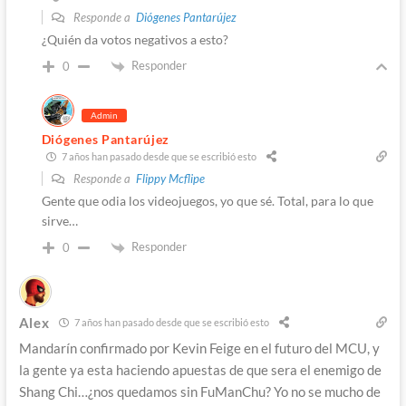
Responde a
Diógenes Pantarújez
¿Quién da votos negativos a esto?
Responder
0
Admin
Diógenes Pantarújez
7 años han pasado desde que se escribió esto
Responde a
Flippy Mcflipe
Gente que odia los videojuegos, yo que sé. Total, para lo que
sirve…
Responder
0
Alex
7 años han pasado desde que se escribió esto
Mandarín confirmado por Kevin Feige en el futuro del MCU, y
la gente ya esta haciendo apuestas de que sera el enemigo de
Shang Chi…¿nos quedamos sin FuManChu? Yo no se mucho de