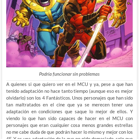
Podría funcionar sin problemas
A quienes si que quiero ver en el MCU y ya, pese a que han
tenido adaptación no hace tanto tiempo (aunque eso es mejor
olvidarlo) son los 4 Fantásticos. Unos personajes que han sido
tan maltratados en el cine que ya se merecen tener una
adaptación en condiciones que saque lo mejor de ellos. Y
viendo lo que han sido capaces de hacer en el MCU con
personajes que eran cualquier cosa menos grandes estrellas
no me cabe duda de que podrán hacer lo mismo y mejor con los
4F. Y es una adaptación de la que no pido demasiado, solo que