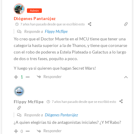
Admin
Diógenes Pantarújez
7 años han pasado desde que se escribió esto
Responde a
Flippy Mcflipe
Yo creo que el Doctor Muerte en el MCU tiene que tener una
categoría hasta superior a la de Thanos, y tiene que coronarse
con el robo de poderes a Estela Plateada o Galactus a lo largo
de dos o tres fases, poquito a poco.
Y luego ya si quieren que hagan Secret Wars!
Responder
1
Flippy Mcflipe
7 años han pasado desde que se escribió esto
Responde a
Diógenes Pantarújez
¿A quien elegirías tú de antagonistas iniciales? ¿Y M’Rabo?
Responder
0