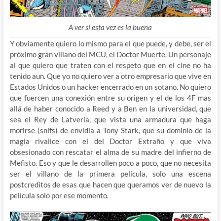
A ver si esta vez es la buena
Y obviamente quiero lo mismo para el que puede, y debe, ser el
próximo gran villano del MCU, el Doctor Muerte. Un personaje
al que quiero que traten con el respeto que en el cine no ha
tenido aun. Que yo no quiero ver a otro empresario que vive en
Estados Unidos o un hacker encerrado en un sotano. No quiero
que fuercen una conexión entre su origen y el de los 4F mas
allá de haber conocido a Reed y a Ben en la universidad, que
sea el Rey de Latveria, que vista una armadura que haga
morirse (snifs) de envidia a Tony Stark, que su dominio de la
magia rivalice con el del Doctor Extraño y que viva
obsesionado con rescatar el alma de su madre del infierno de
Mefisto. Eso y que le desarrollen poco a poco, que no necesita
ser el villano de la primera película, solo una escena
postcreditos de esas que hacen que queramos ver de nuevo la
película solo por ese momento.