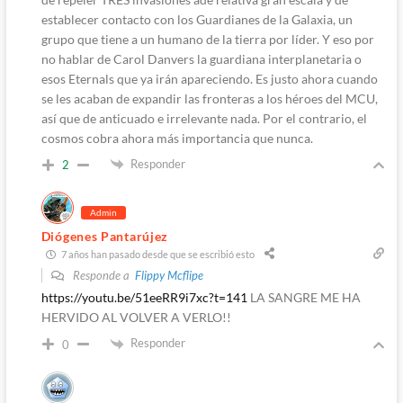
establecer contacto con los Guardianes de la Galaxia, un
grupo que tiene a un humano de la tierra por líder. Y eso por
no hablar de Carol Danvers la guardiana interplanetaria o
esos Eternals que ya irán apareciendo. Es justo ahora cuando
se les acaban de expandir las fronteras a los héroes del MCU,
así que de anticuado e irrelevante nada. Por el contrario, el
cosmos cobra ahora más importancia que nunca.
Responder
2
Admin
Diógenes Pantarújez
7 años han pasado desde que se escribió esto
Responde a
Flippy Mcflipe
https://youtu.be/51eeRR9i7xc?t=141
LA SANGRE ME HA
HERVIDO AL VOLVER A VERLO!!
Responder
0