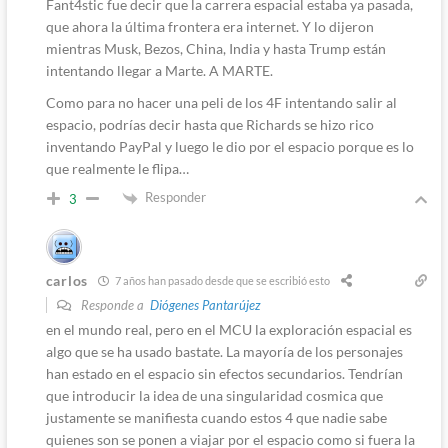
Fant4stic fue decir que la carrera espacial estaba ya pasada,
que ahora la última frontera era internet. Y lo dijeron
mientras Musk, Bezos, China, India y hasta Trump están
intentando llegar a Marte. A MARTE.
Como para no hacer una peli de los 4F intentando salir al
espacio, podrías decir hasta que Richards se hizo rico
inventando PayPal y luego le dio por el espacio porque es lo
que realmente le flipa…
Responder
3
carlos
7 años han pasado desde que se escribió esto
Responde a
Diógenes Pantarújez
en el mundo real, pero en el MCU la exploración espacial es
algo que se ha usado bastate. La mayoría de los personajes
han estado en el espacio sin efectos secundarios. Tendrían
que introducir la idea de una singularidad cosmica que
justamente se manifiesta cuando estos 4 que nadie sabe
quienes son se ponen a viajar por el espacio como si fuera la