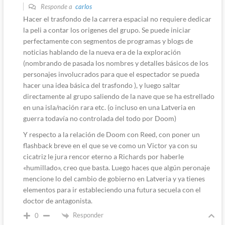
Responde a
carlos
Hacer el trasfondo de la carrera espacial no requiere dedicar
la peli a contar los origenes del grupo. Se puede iniciar
perfectamente con segmentos de programas y blogs de
noticias hablando de la nueva era de la exploración
(nombrando de pasada los nombres y detalles básicos de los
personajes involucrados para que el espectador se pueda
hacer una idea básica del trasfondo ), y luego saltar
directamente al grupo saliendo de la nave que se ha estrellado
en una isla/nación rara etc. (o incluso en una Latveria en
guerra todavía no controlada del todo por Doom)
Y respecto a la relación de Doom con Reed, con poner un
flashback breve en el que se ve como un Victor ya con su
cicatriz le jura rencor eterno a Richards por haberle
«humillado», creo que basta. Luego haces que algún peronaje
mencione lo del cambio de gobierno en Latveria y ya tienes
elementos para ir estableciendo una futura secuela con el
doctor de antagonista.
Responder
0