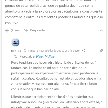
gemas de esta realidad, así que se podría decir que se ha
abierto una veda a la exploración espacial, con la consiguiente
competencia entre las diferentes potencias mundiales que eso
conlleva.
Responder
0
carlos
7 años han pasado desde que se escribió esto
Responde a
Flippy Mcflipe
Pero tendrian que hacer otra historia de orígenes de los 4
fantasticos. Lo mejor en mi opinion seria decir que
participaron en un experimento expacial pero perdieron la
señal hace años. Resulta que han estado atrapados años en la
zona negativa y regresan por alguna razón a la tierra junto
con sus hijos que han nacido allí.
Mientras que paralelamente en los 5 años posteriores a
infinty war hubo una guerra civil en Latveria y ahora esta bajo
el control de un misterioso gobernante que parece haber