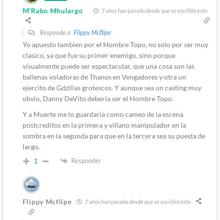
M'Rabo Mhulargo
7 años han pasado desde que se escribió esto
Responde a
Flippy Mcflipe
Yo apuesto tambien por el Hombre Topo, no solo por ser muy
clasico, ya que fue su primer enemigo, sino porque
visualmente puede ser espectacular, que una cosa son las
ballenas voladoras de Thanos en Vengadores y otra un
ejercito de Gdzillas grotescos. Y aunque sea un casting muy
obvio, Danny DeVito deberia ser el Hombre Topo.
Y a Muerte me lo guardaria como cameo de la escena
postcreditos en la primera y villano manipulador en la
sombra en la segunda para que en la tercera sea su puesta de
largo.
Responder
1
Flippy Mcflipe
7 años han pasado desde que se escribió esto