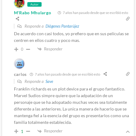
Autor
M'Rabo Mhulargo
7 años han pasado desde que se escribió esto
Responde a
Diógenes Pantarújez
De acuerdo con casi todos, yo prefiero que en sus películas se
centren en ellos cuatro y poco mas.
Responder
0
carlos
7 años han pasado desde que se escribió esto
Responde a
Save
Franklin richards es un plot device para el grupo fantastico.
Marvel Sudios simpre quiere que la adpatación de un
personaje que se ha adopatado muchas veces sea totalmente
diferente a las anteriores. La unica manera de hacerlo que se
mantenga fiel a la esencia del grupo es presentarlos como una
familia totalmente establecida.
Responder
1