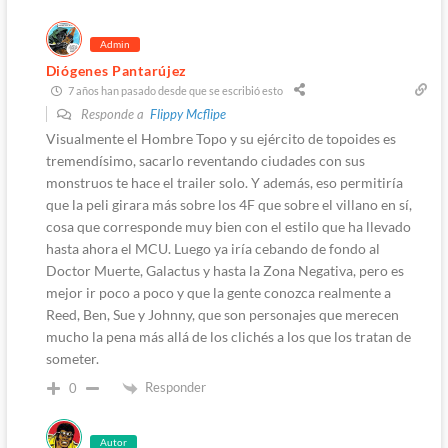
Admin
Diógenes Pantarújez
7 años han pasado desde que se escribió esto
Responde a
Flippy Mcflipe
Visualmente el Hombre Topo y su ejército de topoides es
tremendísimo, sacarlo reventando ciudades con sus
monstruos te hace el trailer solo. Y además, eso permitiría
que la peli girara más sobre los 4F que sobre el villano en sí,
cosa que corresponde muy bien con el estilo que ha llevado
hasta ahora el MCU. Luego ya iría cebando de fondo al
Doctor Muerte, Galactus y hasta la Zona Negativa, pero es
mejor ir poco a poco y que la gente conozca realmente a
Reed, Ben, Sue y Johnny, que son personajes que merecen
mucho la pena más allá de los clichés a los que los tratan de
someter.
Responder
0
Autor