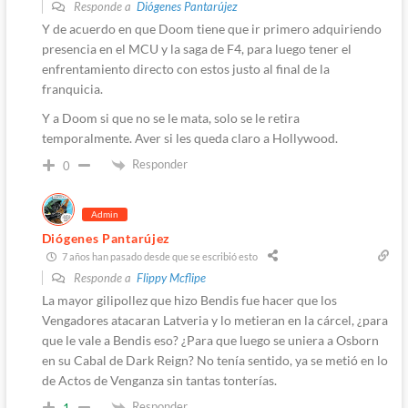
Responde a
Diógenes Pantarújez
Y de acuerdo en que Doom tiene que ir primero adquiriendo
presencia en el MCU y la saga de F4, para luego tener el
enfrentamiento directo con estos justo al final de la
franquicia.
Y a Doom si que no se le mata, solo se le retira
temporalmente. Aver si les queda claro a Hollywood.
Responder
0
Admin
Diógenes Pantarújez
7 años han pasado desde que se escribió esto
Responde a
Flippy Mcflipe
La mayor gilipollez que hizo Bendis fue hacer que los
Vengadores atacaran Latveria y lo metieran en la cárcel, ¿para
que le vale a Bendis eso? ¿Para que luego se uniera a Osborn
en su Cabal de Dark Reign? No tenía sentido, ya se metió en lo
de Actos de Venganza sin tantas tonterías.
Responder
1