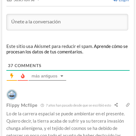
Este sitio usa Akismet para reducir el spam.
Aprende cómo se
procesan los datos de tus comentarios.
37
COMMENTS
más antiguos
Flippy Mcflipe
7 años han pasado desde que se escribió esto
Lo de la carrera espacial se puede ambientar en el presente.
Quiero decir, la tierra acaba de sufrir ya su tercera invasión
chunga alienígena, y el tejido del cosmos se ha debido de
retorcer un poco con todo el asunto de haber destruido las