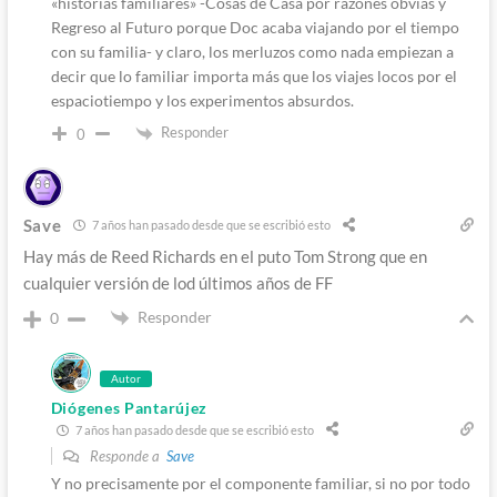
«historias familiares» -Cosas de Casa por razones obvias y
Regreso al Futuro porque Doc acaba viajando por el tiempo
con su familia- y claro, los merluzos como nada empiezan a
decir que lo familiar importa más que los viajes locos por el
espaciotiempo y los experimentos absurdos.
Responder
0
Save
7 años han pasado desde que se escribió esto
Hay más de Reed Richards en el puto Tom Strong que en
cualquier versión de lod últimos años de FF
Responder
0
Autor
Diógenes Pantarújez
7 años han pasado desde que se escribió esto
Responde a
Save
Y no precisamente por el componente familiar, si no por todo