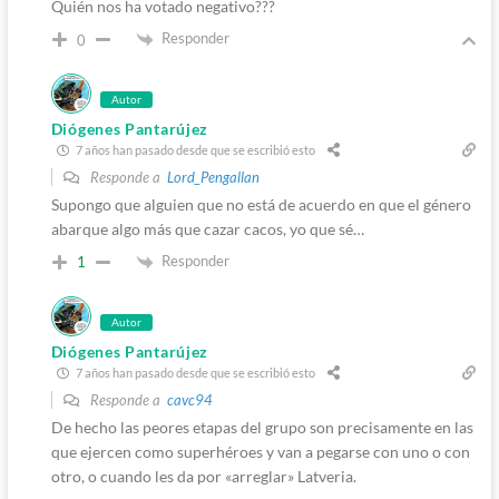
Quién nos ha votado negativo???
Responder
0
Autor
Diógenes Pantarújez
7 años han pasado desde que se escribió esto
Responde a
Lord_Pengallan
Supongo que alguien que no está de acuerdo en que el género
abarque algo más que cazar cacos, yo que sé…
Responder
1
Autor
Diógenes Pantarújez
7 años han pasado desde que se escribió esto
Responde a
cavc94
De hecho las peores etapas del grupo son precisamente en las
que ejercen como superhéroes y van a pegarse con uno o con
otro, o cuando les da por «arreglar» Latveria.