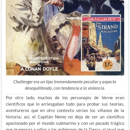
Challenger era un tipo tremendamente peculiar y aspecto
desequilibrado, con tendencia a la violencia.
Por otro lado, muchos de los personajes de Verne eran
científicos que lo arriesgaban todo para probar sus teorías,
aventureros que en otro contexto serían los villanos de la
historia; así, el Capitán Nemo no deja de ser un científico
apasionado por el mundo submarino y con un pasado trágico
que le empuja a odiar a los gobiernos de la Tierra, al igual que