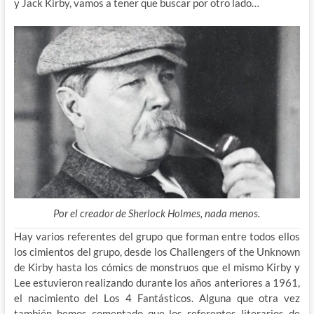
y Jack Kirby, vamos a tener que buscar por otro lado…
Por el creador de Sherlock Holmes, nada menos.
Hay varios referentes del grupo que forman entre todos ellos
los cimientos del grupo, desde los Challengers of the Unknown
de Kirby hasta los cómics de monstruos que el mismo Kirby y
Lee estuvieron realizando durante los años anteriores a 1961,
el nacimiento del Los 4 Fantásticos. Alguna que otra vez
también hemos comentado que los referentes literarios de