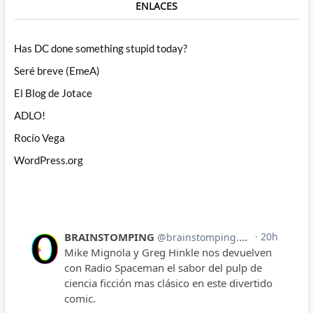
ENLACES
Has DC done something stupid today?
Seré breve (EmeA)
El Blog de Jotace
ADLO!
Rocío Vega
WordPress.org