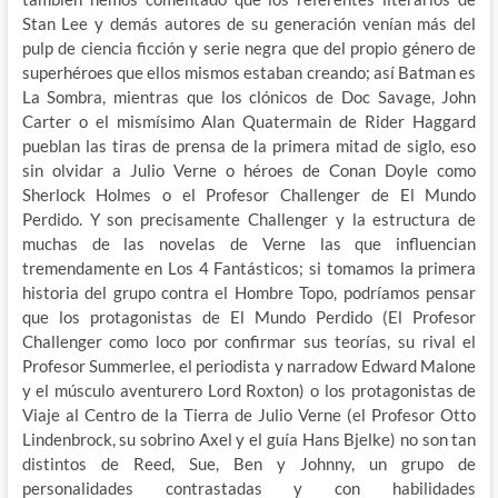
Stan Lee y demás autores de su generación venían más del
pulp de ciencia ficción y serie negra que del propio género de
superhéroes que ellos mismos estaban creando; así Batman es
La Sombra, mientras que los clónicos de Doc Savage, John
Carter o el mismísimo Alan Quatermain de Rider Haggard
pueblan las tiras de prensa de la primera mitad de siglo, eso
sin olvidar a Julio Verne o héroes de Conan Doyle como
Sherlock Holmes o el Profesor Challenger de El Mundo
Perdido. Y son precisamente Challenger y la estructura de
muchas de las novelas de Verne las que influencian
tremendamente en Los 4 Fantásticos; si tomamos la primera
historia del grupo contra el Hombre Topo, podríamos pensar
que los protagonistas de El Mundo Perdido (El Profesor
Challenger como loco por confirmar sus teorías, su rival el
Profesor Summerlee, el periodista y narradow Edward Malone
y el músculo aventurero Lord Roxton) o los protagonistas de
Viaje al Centro de la Tierra de Julio Verne (el Profesor Otto
Lindenbrock, su sobrino Axel y el guía Hans Bjelke) no son tan
distintos de Reed, Sue, Ben y Johnny, un grupo de
personalidades contrastadas y con habilidades