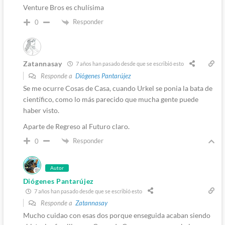
Venture Bros es chulísima
Responder
0
Zatannasay
7 años han pasado desde que se escribió esto
Responde a
Diógenes Pantarújez
Se me ocurre Cosas de Casa, cuando Urkel se ponia la bata de
científico, como lo más parecido que mucha gente puede
haber visto.
Aparte de Regreso al Futuro claro.
Responder
0
Autor
Diógenes Pantarújez
7 años han pasado desde que se escribió esto
Responde a
Zatannasay
Mucho cuidao con esas dos porque enseguida acaban siendo