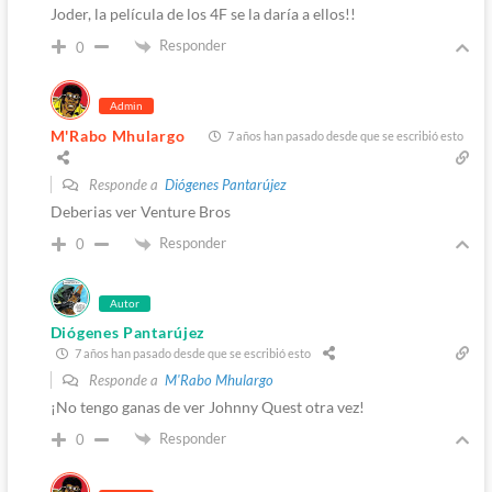
Joder, la película de los 4F se la daría a ellos!!
Responder
0
Admin
M'Rabo Mhulargo
7 años han pasado desde que se escribió esto
Responde a
Diógenes Pantarújez
Deberias ver Venture Bros
Responder
0
Autor
Diógenes Pantarújez
7 años han pasado desde que se escribió esto
Responde a
M'Rabo Mhulargo
¡No tengo ganas de ver Johnny Quest otra vez!
Responder
0