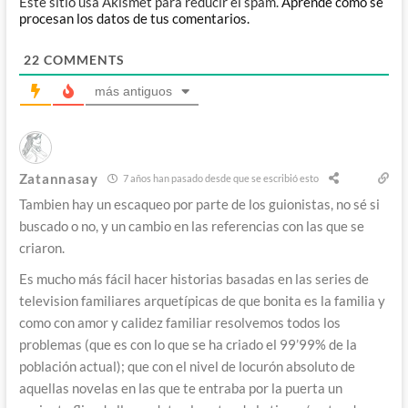
Este sitio usa Akismet para reducir el spam.
Aprende cómo se
procesan los datos de tus comentarios.
22
COMMENTS
más antiguos
Zatannasay
7 años han pasado desde que se escribió esto
Tambien hay un escaqueo por parte de los guionistas, no sé si
buscado o no, y un cambio en las referencias con las que se
criaron.
Es mucho más fácil hacer historias basadas en las series de
television familiares arquetípicas de que bonita es la familia y
como con amor y calidez familiar resolvemos todos los
problemas (que es con lo que se ha criado el 99’99% de la
población actual); que con el nivel de locurón absoluto de
aquellas novelas en las que te entraba por la puerta un