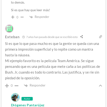
lo demás.
Si es que hay que leer más!
Responder
0
Exteban
7 años han pasado desde que se escribió esto
Si es que lo que pasa mucho es que la gente se queda con una
primera impresión superficial y lo repite como un mantra
hasta la náusea.
Mi ejemplo favorito es la película Team América. Se sigue
pensando que es una película que mete caña a las políticas de
Bush. Jr, cuando es todo lo contrario. Las justifica, y se ríe sin
piedad de la oposición.
Responder
0
Autor
Diógenes Pantarújez