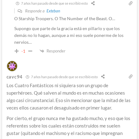
7 años han pasado desde que se escribió esto
Responde a
Exteban
O Starship Troopers. O The Number of the Beast. O…
Supongo que parte de la gracia está en pillarlo y que los
demás no lo hagan, aunque a mi eso suele ponerme de los
nervios…
Responder
-1
cavc94
7 años han pasado desde que se escribió esto
Los Cuatro Fantásticos ni siquiera son un grupo de
superhéroes. Qué salven al mundo es en muchas ocasiones
algo casi circunstancial. Eso sin mencionar que la mitad de las
veces ellos causaron el desaguisado en primer lugar.
Por cierto, el grupo nunca me ha gustado mucho, y eso que los
referentes sobre los cuales están construidos me suelen
gustar (quitando el machismo y el racismo que impregnan