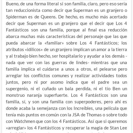
Bueno, de una forma literal si son familia, claro, pero eso sería
tan reduccionista como decir que Superman es un granjero o
Spiderman es de Queens. De hecho, es mucho más acertado
decir que Superman es un granjero que el decir que
Los 4
Fantásticos son una familia, porque al final esa reducción
abarca muchas más características del personaje que las que
pueda abarcar la «familiar» sobre Los 4 Fantásticos; los
atributos «idílicos» de un granjero implican un amor a la tierra
y al trabajo bien hecho, ser hospitalario y ayudar a los demás -
nada que ver con las guerras de lindes- mientras que una
familia implica el cuidarse a unos a otros, el pelearse pero
arreglar los conflictos comunes y realizar actividades todos
juntos, pero ni por asomo indica que el padre sea un
supergenio, ni el cuñado un bala perdida, ni el tío Ben un
monstruo naranja superfuerte. Los 4 Fantásticos son una
familia, sí, y son una familia con superpoderes, pero ahí es
donde acaba la semejanza con los Increíbles, una película que
tenía más puntos en común con la JSA de Thomas o sobre todo
con Watchmen que con los 4 Fantásticos. Así que si queremos
«arreglar» los 4 Fantásticos y recuperar la magia de Stan Lee