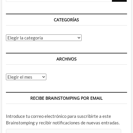
CATEGORÍAS
Categorías
ARCHIVOS
Archivos
RECIBE BRAINSTOMPING POR EMAIL
Introduce tu correo electrónico para suscribirte a este
Brainstomping y recibir notificaciones de nuevas entradas.
Dirección