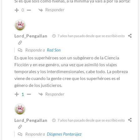
Si es que sois como hienas, a la mínima ya vais a por la aorta!
Responder
0
Lord_Pengallan
7 años han pasado desde que se escribió esto
Responde a
Red Son
Es que los superhéroes son un subgénero de la Ciencia
Ficción y en ese genéro, una vez que asimiló los viajes
temporales y los interdimensionales, cabe todo. La pobreza
viene de cuando la gente cree que los superhéroes es el
género de los justicieros.
Responder
1
Lord_Pengallan
7 años han pasado desde que se escribió esto
Responde a
Diógenes Pantarújez