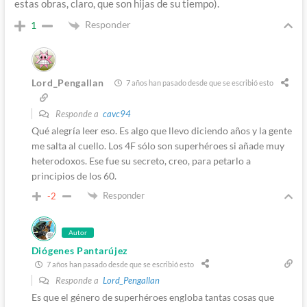
estas obras, claro, que son hijas de su tiempo).
Responder
1
Lord_Pengallan
7 años han pasado desde que se escribió esto
Responde a
cavc94
Qué alegría leer eso. Es algo que llevo diciendo años y la gente
me salta al cuello. Los 4F sólo son superhéroes si añade muy
heterodoxos. Ese fue su secreto, creo, para petarlo a
principios de los 60.
Responder
-2
Autor
Diógenes Pantarújez
7 años han pasado desde que se escribió esto
Responde a
Lord_Pengallan
Es que el género de superhéroes engloba tantas cosas que