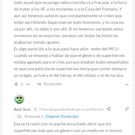
todo aquel que se ponga reduccionista va a fracasar a la hora
de tratar a los 4F, a los mutantes o a la Cosa del Pantano. Y
aun así tenemos autores que constantemente se creen que
están escribiendo Superman en todo momento, y la cosa no
va por ahi, no debe ir por ahi. Si no tenemos variedad, estos
universos no se soportan, porque casi todas las historias
acabarían siendo iguales.
Es algo parecido a lo que pasó hace años -antes del MCU-
cuando se empezó a hablar de que el género de superhéroes
estaba agotado para el cine, porque estaban todos empeñados
en que una película de superhéroes tenía que contar siempre
un origen, ya fuera el del héroe, el del villano o el de los dos.
Responder
0
Red Son
7 años han pasado desde que se escribió esto
Responde a
Diógenes Pantarújez
Esa es la razón por la que he escuchado decir que los
superhéroes más que un género son un medio en sí mismo.