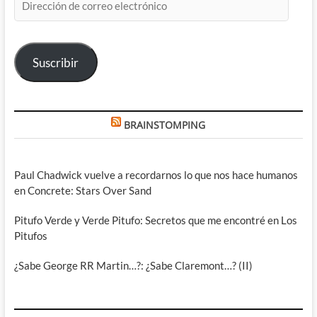
de
correo
electrónico
Suscribir
BRAINSTOMPING
Paul Chadwick vuelve a recordarnos lo que nos hace humanos
en Concrete: Stars Over Sand
Pitufo Verde y Verde Pitufo: Secretos que me encontré en Los
Pitufos
¿Sabe George RR Martin…?: ¿Sabe Claremont…? (II)