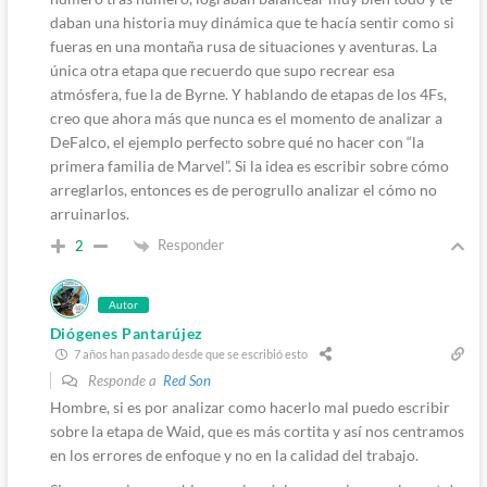
daban una historia muy dinámica que te hacía sentir como si
fueras en una montaña rusa de situaciones y aventuras. La
única otra etapa que recuerdo que supo recrear esa
atmósfera, fue la de Byrne. Y hablando de etapas de los 4Fs,
creo que ahora más que nunca es el momento de analizar a
DeFalco, el ejemplo perfecto sobre qué no hacer con “la
primera familia de Marvel”. Si la idea es escribir sobre cómo
arreglarlos, entonces es de perogrullo analizar el cómo no
arruinarlos.
Responder
2
Autor
Diógenes Pantarújez
7 años han pasado desde que se escribió esto
Responde a
Red Son
Hombre, si es por analizar como hacerlo mal puedo escribir
sobre la etapa de Waid, que es más cortita y así nos centramos
en los errores de enfoque y no en la calidad del trabajo.