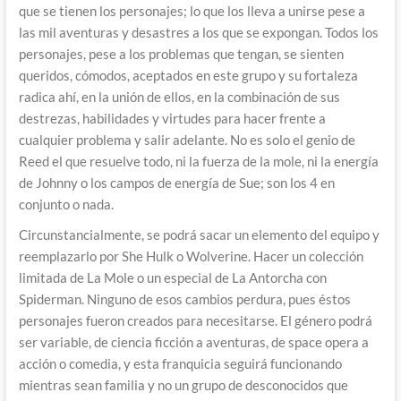
que se tienen los personajes; lo que los lleva a unirse pese a
las mil aventuras y desastres a los que se expongan. Todos los
personajes, pese a los problemas que tengan, se sienten
queridos, cómodos, aceptados en este grupo y su fortaleza
radica ahí, en la unión de ellos, en la combinación de sus
destrezas, habilidades y virtudes para hacer frente a
cualquier problema y salir adelante. No es solo el genio de
Reed el que resuelve todo, ni la fuerza de la mole, ni la energía
de Johnny o los campos de energía de Sue; son los 4 en
conjunto o nada.
Circunstancialmente, se podrá sacar un elemento del equipo y
reemplazarlo por She Hulk o Wolverine. Hacer un colección
limitada de La Mole o un especial de La Antorcha con
Spiderman. Ninguno de esos cambios perdura, pues éstos
personajes fueron creados para necesitarse. El género podrá
ser variable, de ciencia ficción a aventuras, de space opera a
acción o comedia, y esta franquicia seguirá funcionando
mientras sean familia y no un grupo de desconocidos que