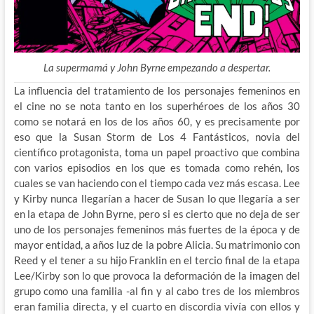
La supermamá y John Byrne empezando a despertar.
La influencia del tratamiento de los personajes femeninos en
el cine no se nota tanto en los superhéroes de los años 30
como se notará en los de los años 60, y es precisamente por
eso
que la Susan Storm de Los 4 Fantásticos, novia del
científico protagonista, toma un papel proactivo que combina
con varios episodios en los que es tomada como rehén, los
cuales se van haciendo con el tiempo cada vez más escasa. Lee
y Kirby nunca llegarían a hacer de Susan lo que llegaría a ser
en la etapa de John Byrne, pero si es cierto que no deja de ser
uno de los personajes femeninos más fuertes de la época y de
mayor entidad, a años luz de la pobre Alicia. Su matrimonio con
Reed y el tener a su hijo Franklin en el tercio final de la etapa
Lee/Kirby son lo que provoca la deformación de la imagen del
grupo como una familia -al fin y al cabo tres de los miembros
eran familia directa, y el cuarto en discordia vivía con ellos y