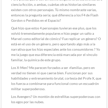
ciencia ficción, o ambas, cuántas otras historias similares
existen con otros personajes. Tú mismo nombraste varias,
entonces la pregunta sería; qué diferencia a los F4 de Flash
Gordon o Perdidos en el Espacio?
Qué hizo que estos 4 personajes tuvieran ese plus, que los
volvió tremendamente populares e hizo pegar un salto a
Marvel como editorial de cómics? Fue replicar un género? O
está en el uso de un género, pero aportando algo más a la
narrativa que los hizo especiales ante los consumidores ? Yo
me la juego que esa diferencia está marcada por el vínculo
familiar, la química de este grupo.
Los X-Men? Me parecen forzados a ser «familia», pero en
verdad no tienen ni que caerse bien. Funcionan por sus
habilidades y entrenamiento brutal, cortesía del Profe X, que
los fuerza a combinarse para funcional como un escuadrón
militar superpoderoso.
Los Avengers? Un montón de estrellitas superpoderosas con
los egos por las nubes.