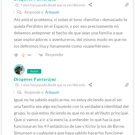
7 años han pasado desde que se escribió esto
Responde a
Arlequín
Ahi está el problema, si subes el tono «familiar» demasiado te
queda Perdidos en el Espacio, y por eso precisamente no
debemos anteponer el hecho de que sean una familia a que
sean exploradores o aventureros, del mismo modo en que no
los definimos lisa y llanamente como «superhéroes».
Responder
-2
Autor
Diógenes Pantarújez
7 años han pasado desde que se escribió esto
Responde a
Arlequín
Igual no he sabido explicarme, no estoy diciendo que el ser
una familia sea algo excluyente con la verdadera identidad del
grupo, lo que estoy diciendo es que no es el atributo principal.
Que si vamos a ir a la esencia, a entender lo que hacía que
funcionaran los 4 Fantásticos de Lee y Kirby (y los de Byrne,
Simonson o cualquiera que haya sabido hacerlos funcionar