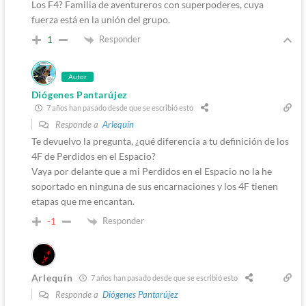
Los F4? Familia de aventureros con superpoderes, cuya
fuerza está en la unión del grupo.
Responder
1
Autor
Diógenes Pantarújez
7 años han pasado desde que se escribió esto
Responde a
Arlequín
Te devuelvo la pregunta, ¿qué diferencia a tu definición de los
4F de Perdidos en el Espacio?
Vaya por delante que a mi Perdidos en el Espacio no la he
soportado en ninguna de sus encarnaciones y los 4F tienen
etapas que me encantan.
Responder
-1
Arlequín
7 años han pasado desde que se escribió esto
Responde a
Diógenes Pantarújez