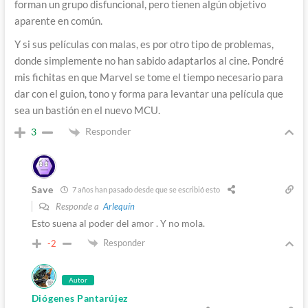
forman un grupo disfuncional, pero tienen algún objetivo
aparente en común.
Y si sus películas con malas, es por otro tipo de problemas,
donde simplemente no han sabido adaptarlos al cine. Pondré
mis fichitas en que Marvel se tome el tiempo necesario para
dar con el guion, tono y forma para levantar una película que
sea un bastión en el nuevo MCU.
Responder
3
Save
7 años han pasado desde que se escribió esto
Responde a
Arlequín
Esto suena al poder del amor . Y no mola.
Responder
-2
Autor
Diógenes Pantarújez