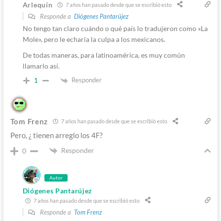
Arlequín
7 años han pasado desde que se escribió esto
Responde a
Diógenes Pantarújez
No tengo tan claro cuándo o qué país lo tradujeron como «La
Mole», pero le echaría la culpa a los mexicanos.
De todas maneras, para latinoamérica, es muy común
llamarlo así.
Responder
1
Tom Frenz
7 años han pasado desde que se escribió esto
Pero, ¿ tienen arreglo los 4F?
Responder
0
Autor
Diógenes Pantarújez
7 años han pasado desde que se escribió esto
Responde a
Tom Frenz