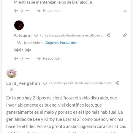
Mientras se mantengan lejos de DeFalco, sí.
Responder
0
Arlequín
7 años han pasado desde que se escribió esto
Responde a
Diógenes Pantarújez
jajajajjaja
Responder
0
Lord_Pengallan
7 años han pasado desde que se escribió esto
En lo pop hay 2 tipos de científicos: el sabio distraído, que
invariablemente es bueno, y el científico loco, que
generalmente es el malo y por eso es el tipo más habitual. La
genialidad de Lee y Kirby fue usar al 2º como bueno y encima
hacerle el líder. Por eso pronto acabó cogiendo características