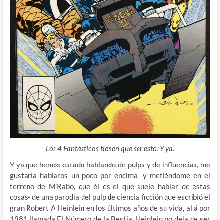
Los 4 Fantásticos tienen que ser esto. Y ya.
Y ya que hemos estado hablando de pulps y de influencias, me
gustaría hablaros un poco por encima -y metiéndome en el
terreno de M’Rabo, que él es el que suele hablar de estas
cosas- de una parodia del pulp de ciencia ficción que escribió el
gran Robert A Heinlein en los últimos años de su vida, allá por
1981 llamada El Número de la Bestia. Heinlein no deja de ser