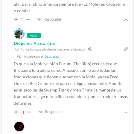
ahí , para latino america siempre fue «La Mole» en cada serie
o comics .
Responder
1
Autor
Diógenes Pantarújez
7 años han pasado desde que se escribió esto
Responde a
Sebastián
Es que a la Mole versión Forum (The Blob) recuerdo que
Bruguera lo tradujo como Amasijo, con lo que todas las
traducciones que tienen que ver con la Mole -ya sea Fred
Dukes o Ben Grimm- me parecen algo apasionante. Apunto
en el saco las de Swamp Thing y Man Thing, la mente de un
traductor es algo maravilloso cuando se pone a traducir cosas
deformes.
Responder
-1