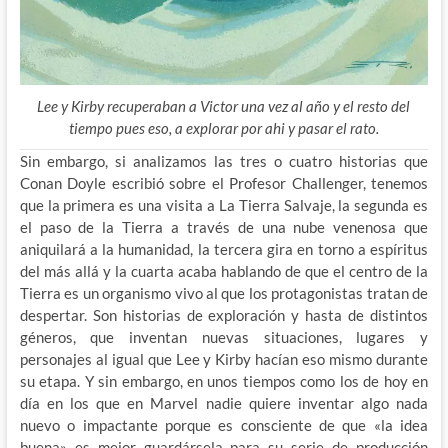
Lee y Kirby recuperaban a Victor una vez al año y el resto del
tiempo pues eso, a explorar por ahi y pasar el rato.
Sin embargo, si analizamos las tres o cuatro historias que
Conan Doyle escribió sobre el Profesor Challenger, tenemos
que la primera es una visita a La Tierra Salvaje, la segunda es
el paso de la Tierra a través de una nube venenosa que
aniquilará a la humanidad, la tercera gira en torno a espíritus
del más allá y la cuarta acaba hablando de que el centro de la
Tierra es un organismo vivo al que los protagonistas tratan de
despertar. Son historias de exploración y hasta de distintos
géneros, que inventan nuevas situaciones, lugares y
personajes al igual que Lee y Kirby hacían eso mismo durante
su etapa. Y sin embargo, en unos tiempos como los de hoy en
día en los que en Marvel nadie quiere inventar algo nada
nuevo o impactante porque es consciente de que «la idea
buena» es mejor guardársela para su serie de producción