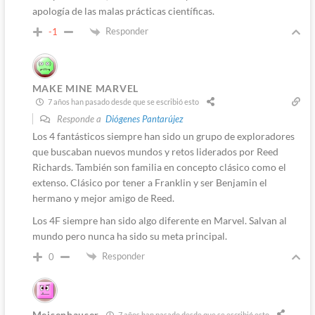
apología de las malas prácticas científicas.
Responder
-1
MAKE MINE MARVEL
7 años han pasado desde que se escribió esto
Responde a
Diógenes Pantarújez
Los 4 fantásticos siempre han sido un grupo de exploradores
que buscaban nuevos mundos y retos liderados por Reed
Richards. También son familia en concepto clásico como el
extenso. Clásico por tener a Franklin y ser Benjamin el
hermano y mejor amigo de Reed.
Los 4F siempre han sido algo diferente en Marvel. Salvan al
mundo pero nunca ha sido su meta principal.
Responder
0
Meisenhauser
7 años han pasado desde que se escribió esto