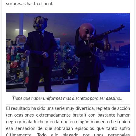
sorpresas hasta el final.
Tiene que haber uniformes mas discretos para ser asesino…
El resultado ha sido una serie muy divertida, repleta de acción
(en ocasiones extremadamente brutal) con bastante humor
negro y mala leche y en la que en ningún momento he tenido
esa sensación de que sobraban episodios que tanto sufro
últimamente. Todo ello plagado por unos personajes