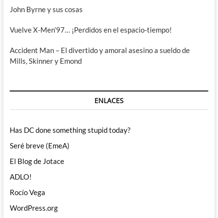
John Byrne y sus cosas
Vuelve X-Men’97… ¡Perdidos en el espacio-tiempo!
Accident Man – El divertido y amoral asesino a sueldo de
Mills, Skinner y Emond
ENLACES
Has DC done something stupid today?
Seré breve (EmeA)
El Blog de Jotace
ADLO!
Rocío Vega
WordPress.org