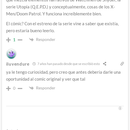
serie Utopía (Q.E.P.D.) y conceptualmente, cosas de los X-
Men/Doom Patrol. Y funciona increíblemente bien.
El cómic? Con el estreno de la serie vine a saber que existía,
pero estaría bueno leerlo.
Responder
1
iluvendure
7 años han pasado desde que se escribió esto
ya le tengo curiosidad, pero creo que antes debería darle una
oportunidad al comic original y ver que tal
Responder
0