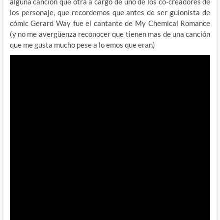
alguna canción que otra a cargo de uno de los co-creadores de
los personaje, que recordemos que antes de ser guionista de
cómic Gerard Way fue el cantante de My Chemical Romance
(y no me avergüenza reconocer que tienen mas de una canción
que me gusta mucho pese a lo emos que eran)