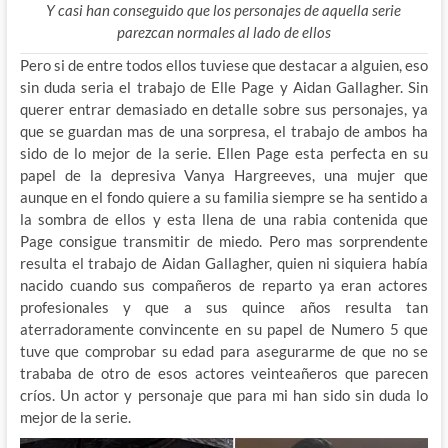
Y casi han conseguido que los personajes de aquella serie
parezcan normales al lado de ellos
Pero si de entre todos ellos tuviese que destacar a alguien, eso
sin duda seria el trabajo de Elle Page y Aidan Gallagher. Sin
querer entrar demasiado en detalle sobre sus personajes, ya
que se guardan mas de una sorpresa, el trabajo de ambos ha
sido de lo mejor de la serie. Ellen Page esta perfecta en su
papel de la depresiva Vanya Hargreeves, una mujer que
aunque en el fondo quiere a su familia siempre se ha sentido a
la sombra de ellos y esta llena de una rabia contenida que
Page consigue transmitir de miedo. Pero mas sorprendente
resulta el trabajo de Aidan Gallagher, quien ni siquiera había
nacido cuando sus compañeros de reparto ya eran actores
profesionales y que a sus quince años resulta tan
aterradoramente convincente en su papel de Numero 5 que
tuve que comprobar su edad para asegurarme de que no se
trababa de otro de esos actores veinteañeros que parecen
críos. Un actor y personaje que para mi han sido sin duda lo
mejor de la serie.