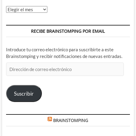
Archivos
RECIBE BRAINSTOMPING POR EMAIL
Introduce tu correo electrónico para suscribirte a este
Brainstomping y recibir notificaciones de nuevas entradas.
Dirección
de
correo
electrónico
Suscribir
BRAINSTOMPING